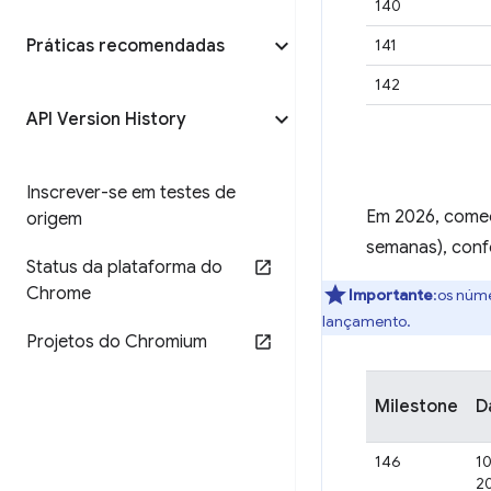
140
Práticas recomendadas
141
142
API Version History
Inscrever-se em testes de
Em 2026, começ
origem
semanas), conf
Status da plataforma do
Chrome
Importante
:os núm
lançamento.
Projetos do Chromium
Milestone
D
146
1
2