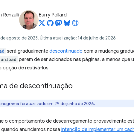
 Renzulli
Barry Pollard
de agosto de 2023. Última atualização: 14 de julho de 2026
ad
será gradualmente
descontinuado
com a mudança gradua
unload
parem de ser acionados nas páginas, a menos que u
a opção de reativá-los.
ma de descontinuação
ronograma foi atualizado em 29 de junho de 2026.
 o comportamento de descarregamento provavelmente estar
9, quando anunciamos nossa
intenção de implementar um cac