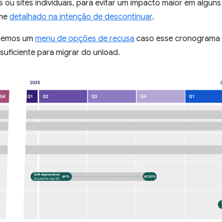
 ou sites individuais, para evitar um impacto maior em alguns
rme
detalhado na intenção de descontinuar
.
cemos um
menu de opções de recusa
caso esse cronograma 
uficiente para migrar do unload.