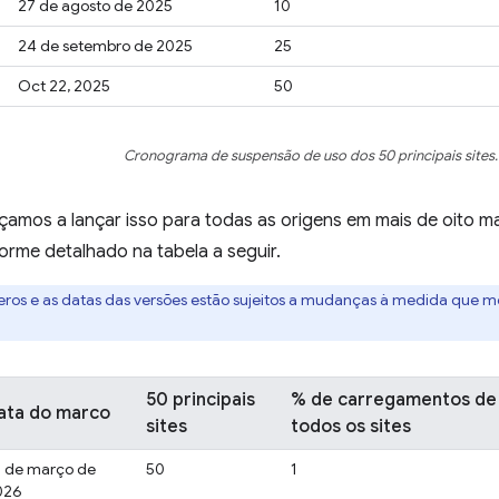
27 de agosto de 2025
10
24 de setembro de 2025
25
Oct 22, 2025
50
Cronograma de suspensão de uso dos 50 principais sites.
amos a lançar isso para todas as origens em mais de oito m
orme detalhado na tabela a seguir.
eros e as datas das versões estão sujeitos a mudanças à medida que 
50 principais
% de carregamentos de
ata do marco
sites
todos os sites
0 de março de
50
1
026