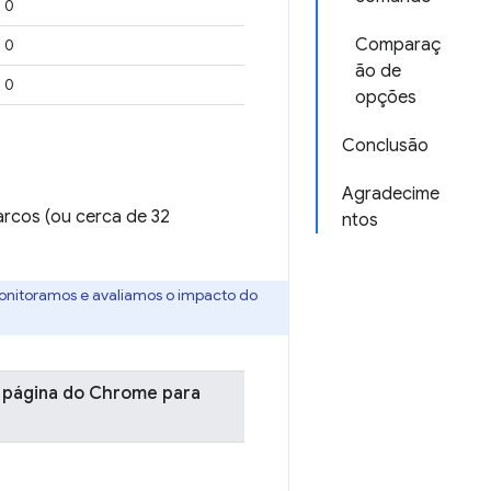
0
Comparaç
0
ão de
0
opções
Conclusão
Agradecime
arcos (ou cerca de 32
ntos
monitoramos e avaliamos o impacto do
 página do Chrome para