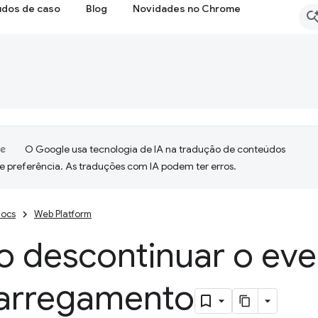
udos de caso
Blog
Novidades no Chrome
O Google usa tecnologia de IA na tradução de conteúdos
e preferência. As traduções com IA podem ter erros.
ocs
Web Platform
 descontinuar o eve
arregamento