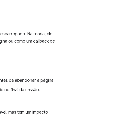
scarregado. Na teoria, ele
gina ou como um callback de
ntes de abandonar a página.
o no final da sessão.
ável, mas tem um impacto