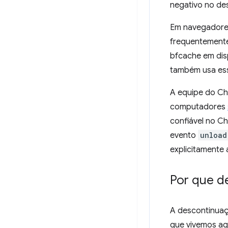
negativo no de
Em navegadores
frequentemente
bfcache em dis
também usa es
A equipe do Ch
computadores
confiável no C
evento
unload
explicitamente
Por que d
A descontinua
que vivemos ag