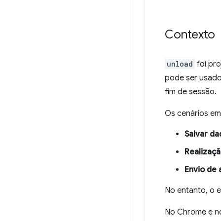
Contexto
unload
foi pr
pode ser usado
fim de sessão.
Os cenários em
Salvar da
Realizaçã
Envio de 
No entanto, o 
No Chrome e no