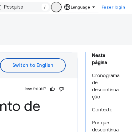
/
Fazer login
Nesta
página
Cronograma
de
Isso foi útil?
descontinua
ção
nto de
Contexto
Por que
descontinua