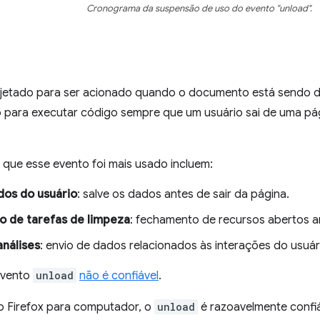
Cronograma da suspensão de uso do evento "unload".
ojetado para ser acionado quando o documento está sendo de
 para executar código sempre que um usuário sai de uma pá
 que esse evento foi mais usado incluem:
dos do usuário
: salve os dados antes de sair da página.
o de tarefas de limpeza
: fechamento de recursos abertos a
análises
: envio de dados relacionados às interações do usuári
evento
unload
não é confiável
.
 Firefox para computador, o
unload
é razoavelmente confi