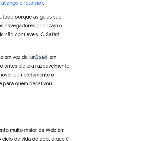
 avanço e retorno)
.
utado porque as guias são
os navegadores priorizam o
is não confiáveis. O Safari
he em vez de
unload
em
o antes ele era razoavelmente
remover completamente o
me para quem desativou
nto muito maior da Web em
ciclo de vida do app, o que é