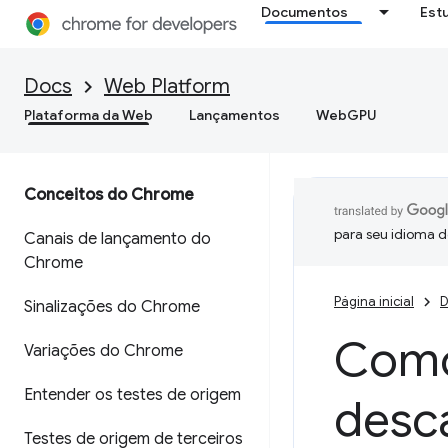
Documentos
Est
Docs
Web Platform
Plataforma da Web
Lançamentos
WebGPU
Conceitos do Chrome
para seu idioma d
Canais de lançamento do
Chrome
Página inicial
D
Sinalizações do Chrome
Como
Variações do Chrome
Entender os testes de origem
desc
Testes de origem de terceiros