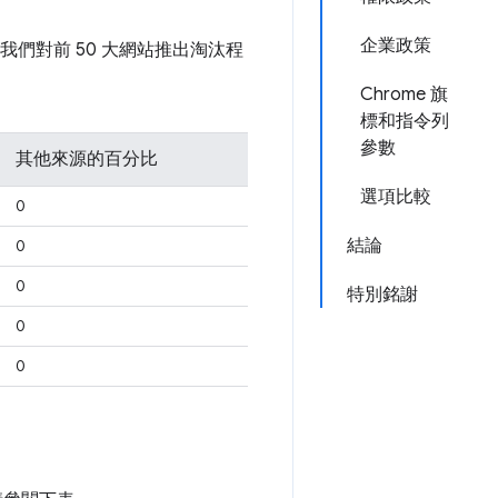
企業政策
我們對前 50 大網站推出淘汰程
Chrome 旗
標和指令列
參數
其他來源的百分比
選項比較
0
結論
0
0
特別銘謝
0
0