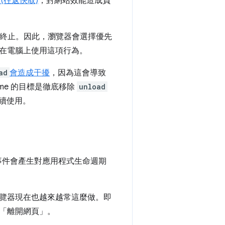
e (往返快取)
，對網站效能造成負
終止。因此，瀏覽器會選擇優先
也會在電腦上使用這項行為。
ad
會造成干擾
，因為這會導致
rome 的目標是徹底移除
unload
繼續使用。
事件會產生對應用程式生命週期
覽器現在也越來越常這麼做。即
「離開網頁」。