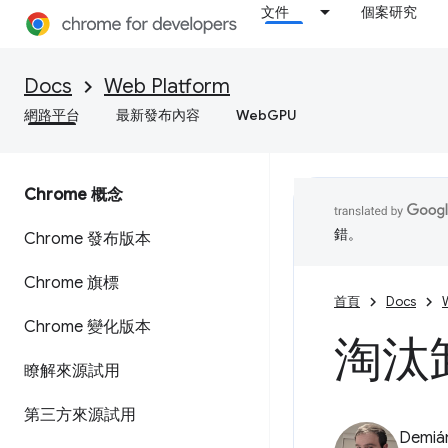
文件
個案研究
Docs
Web Platform
網路平台
最新發布內容
WebGPU
Chrome 概念
錯。
Chrome 發布版本
Chrome 旗標
首頁
Docs
Chrome 變化版本
淘汰
瞭解來源試用
第三方來源試用
Demián