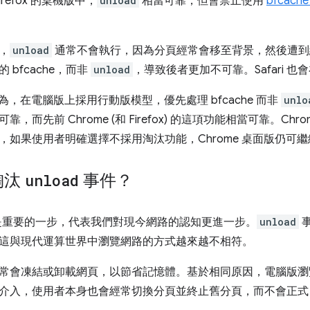
Firefox 的桌機版中，
unload
相當可靠，但會禁止使用
bfcach
，
unload
通常不會執行，因為分頁經常會移至背景，然後遭到
 bfcache，而非
unload
，導致後者更加不可靠。Safari 
隊認為，在電腦版上採用行動版模型，優先處理 bfcache 而非
unlo
，而先前 Chrome (和 Firefox) 的這項功能相當可靠。Ch
，如果使用者明確選擇不採用淘汰功能，Chrome 桌面版仍可
淘汰
unload
事件？
重要的一步，代表我們對現今網路的認知更進一步。
unload
這與現代運算世界中瀏覽網路的方式越來越不相符。
常會凍結或卸載網頁，以節省記憶體。基於相同原因，電腦版瀏
介入，使用者本身也會經常切換分頁並終止舊分頁，而不會正式