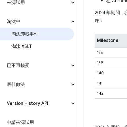
在 Chrome
來源試用
2024 年期間
序：
淘汰中
淘汰卸載事件
Milestone
淘汰 XSLT
135
139
已不再接受
140
141
最佳做法
142
Version History API
申請來源試用