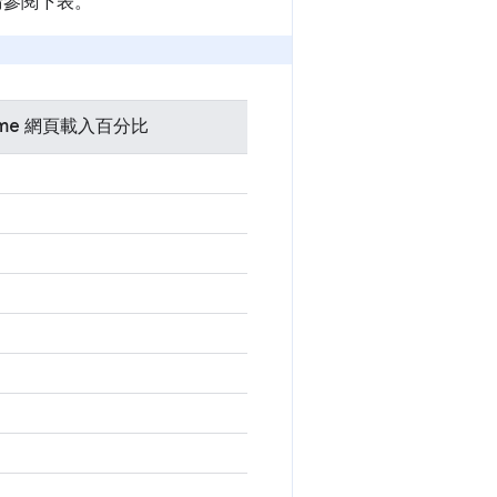
情請參閱下表。
ome 網頁載入百分比