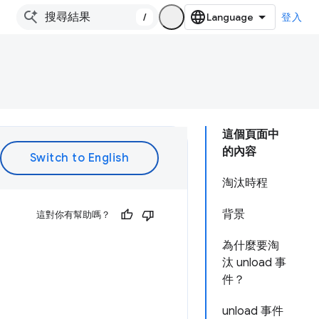
/
登入
這個頁面中
的內容
淘汰時程
背景
這對你有幫助嗎？
為什麼要淘
汰 unload 事
件？
unload 事件