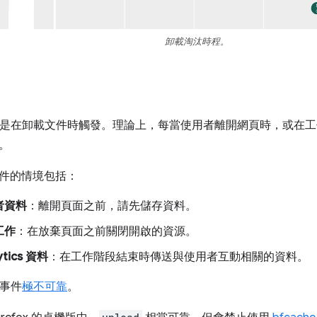
卸載淘汰時程。
是在卸載文件時觸發。理論上，每當使用者離開網頁時，或在工
。
件的情境包括：
者資料
：離開頁面之前，請先儲存資料。
工作
：在放棄頁面之前關閉開啟的資源。
ytics 資料
：在工作階段結束時傳送與使用者互動相關的資料。
事件
極不可靠
。