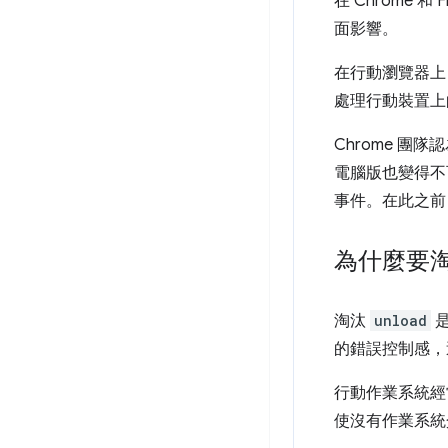
在 Chrome 和 
面影響。
在行動瀏覽器上
處理行動裝置上的
Chrome 團
電腦版也變得不可靠
事件。在此之前
為什麼要
淘汰
unload
是
的錯誤控制感，
行動作業系統經
使沒有作業系統