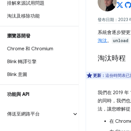
排解來源試用問題
淘汰及移除功能
發布日期：2023 年
系統會逐步變更
瀏覽器開發
淘汰
。
unload
Chrome 和 Chromium
淘汰時程
Blink 轉譯引擎
Blink 意圖
更新：
這份時間表已於 
我們在 2019 年
功能與 API
的同時，我們也
法，讓您瞭解從 
傳送至網路平台
在 Chrom