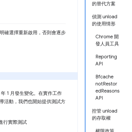
的替代方案
偵測 unload
的使用情形
明確選擇重新啟用，否則會逐步
Chrome 開
發人員工具
Reporting
API
Bfcache
notRestor
edReasons
 年 1 月發生變化。在實作工作
API
導活動，我們也開始提供測試方
控管 unload
的存取權
進行實際測試
權限政策