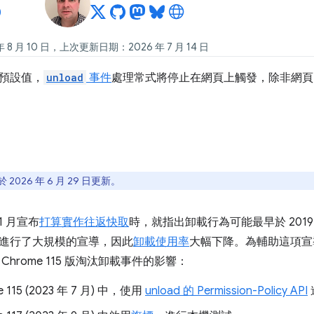
 8 月 10 日，上次更新日期：2026 年 7 月 14 日
預設值，
unload
事件
處理常式將停止在網頁上觸發，除非網頁
2026 年 6 月 29 日更新。
 1 月宣布
打算實作往返快取
時，就指出卸載行為可能最早於 2019
進行了大規模的宣導，因此
卸載使用率
大幅下降。為輔助這項宣
Chrome 115 版淘汰卸載事件的影響：
e 115 (2023 年 7 月) 中，使用
unload 的 Permission-Policy API