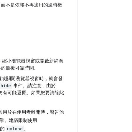
，而不是依賴不再適用的過時概
、縮小瀏覽器視窗或開啟新網頁
料的最後可靠時間。
頁或關閉瀏覽器視窗時，就會發
ehide
事件。請注意，由於
仍有可能還原。如果您要清除此
常用於在使用者離開時，警告他
靠。建議限制使用
分的
unload
。