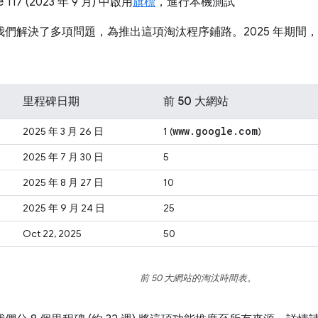
 117 (2023 年 9 月) 中啟用
旗標
，進行本機測試
，我們解決了多項問題，為推出這項淘汰程序鋪路。2025 年期間，
里程碑日期
前 50 大網站
www
.
google
.
com
2025 年 3 月 26 日
1 (
)
2025 年 7 月 30 日
5
2025 年 8 月 27 日
10
2025 年 9 月 24 日
25
Oct 22, 2025
50
前 50 大網站的淘汰時間表。