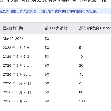
，我們分 8 個里程碑 (約 32 週) 將這項功能推廣至所有來源，詳
控及評估推出作業的影響，因此版本號碼和日期可能會有所變更。
里程碑日期
前 50 大網站
所有網站的 Chr
Mar 10, 2026
50
1
2026 年 4 月 7 日
50
5
2026 年 5 月 5 日
50
10
2026 年 6 月 2 日
50
20
2026 年 6 月 30 日
50
40
2026 年 7 月 28 日
50
60
2026 年 8 月 25 日
50
80
2026 年 9 月 22 日
50
100