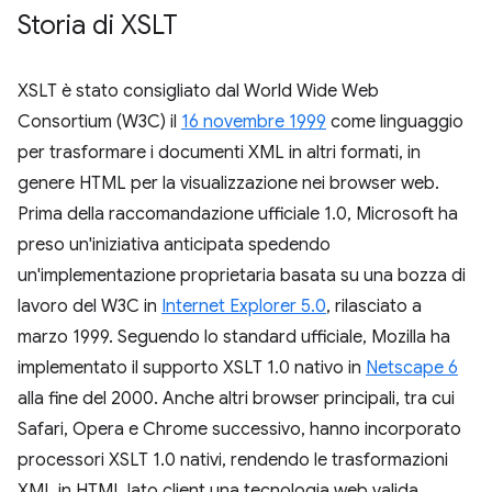
Storia di XSLT
XSLT è stato consigliato dal World Wide Web
Consortium (W3C) il
16 novembre 1999
come linguaggio
per trasformare i documenti XML in altri formati, in
genere HTML per la visualizzazione nei browser web.
Prima della raccomandazione ufficiale 1.0, Microsoft ha
preso un'iniziativa anticipata spedendo
un'implementazione proprietaria basata su una bozza di
lavoro del W3C in
Internet Explorer 5.0
, rilasciato a
marzo 1999. Seguendo lo standard ufficiale, Mozilla ha
implementato il supporto XSLT 1.0 nativo in
Netscape 6
alla fine del 2000. Anche altri browser principali, tra cui
Safari, Opera e Chrome successivo, hanno incorporato
processori XSLT 1.0 nativi, rendendo le trasformazioni
XML in HTML lato client una tecnologia web valida