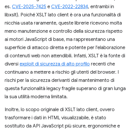
es.
CVE-2025-7425
e
CVE-2022-22834
, entrambi in
libxslt). Poiché XSLT lato client è ora una funzionalità di
nicchia usata raramente, queste librerie ricevono molta
meno manutenzione e controllo della sicurezza rispetto
ai motori JavaScript di base, ma rappresentano una
superficie di attacco diretta e potente per l'elaborazione
di contenuti web non attendibili. Infatti, XSLT è la fonte di
diversi
exploit di sicurezza di alto profilo
recenti che
continuano a mettere a rischio gli utenti del browser. I
rischi per la sicurezza derivanti dal mantenimento di
questa funzionalità legacy fragile superano di gran lunga
la sua utilità moderna limitata.
Inoltre, lo scopo originale di XSLT lato client, ovvero
trasformare i dati in HTML visualizzabile, è stato
sostituito da API JavaScript più sicure, ergonomiche e