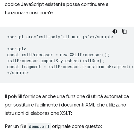
codice JavaScript esistente possa continuare a
funzionare così com'è:
<script src="xslt-polyfill.min.js"></script>

<script>

const xsltProcessor = new XSLTProcessor();

xsltProcessor.importStylesheet(xsltDoc);

const fragment = xsltProcessor.transformToFragment(x
Il polyfill fornisce anche una funzione di utilità automatica
per sostituire facilmente i documenti XML che utilizzano
istruzioni di elaborazione XSLT:
Per un file
demo.xml
originale come questo: