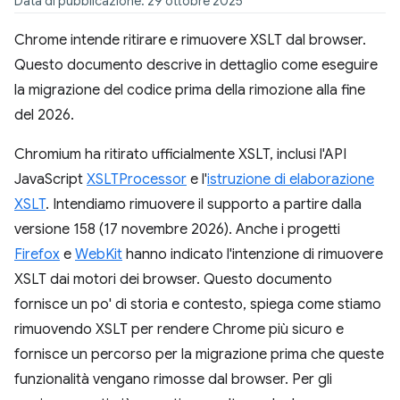
Data di pubblicazione: 29 ottobre 2025
Chrome intende ritirare e rimuovere XSLT dal browser.
Questo documento descrive in dettaglio come eseguire
la migrazione del codice prima della rimozione alla fine
del 2026.
Chromium ha ritirato ufficialmente XSLT, inclusi l'API
JavaScript
XSLTProcessor
e l'
istruzione di elaborazione
XSLT
. Intendiamo rimuovere il supporto a partire dalla
versione 158 (17 novembre 2026). Anche i progetti
Firefox
e
WebKit
hanno indicato l'intenzione di rimuovere
XSLT dai motori dei browser. Questo documento
fornisce un po' di storia e contesto, spiega come stiamo
rimuovendo XSLT per rendere Chrome più sicuro e
fornisce un percorso per la migrazione prima che queste
funzionalità vengano rimosse dal browser. Per gli