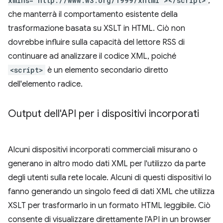
xmlns="http://www.w3.org/1999/xhtml"></script>
,
che manterrà il comportamento esistente della
trasformazione basata su XSLT in HTML. Ciò non
dovrebbe influire sulla capacità del lettore RSS di
continuare ad analizzare il codice XML, poiché
<script>
è un elemento secondario diretto
dell'elemento radice.
Output dell'API per i dispositivi incorporati
Alcuni dispositivi incorporati commerciali misurano o
generano in altro modo dati XML per l'utilizzo da parte
degli utenti sulla rete locale. Alcuni di questi dispositivi lo
fanno generando un singolo feed di dati XML che utilizza
XSLT per trasformarlo in un formato HTML leggibile. Ciò
consente di visualizzare direttamente l'API in un browser