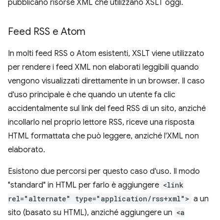
pubblicano risorse XML che utilizzano XSLT oggi.
Feed RSS e Atom
In molti feed RSS o Atom esistenti, XSLT viene utilizzato
per rendere i feed XML non elaborati leggibili quando
vengono visualizzati direttamente in un browser. Il caso
d'uso principale è che quando un utente fa clic
accidentalmente sul link del feed RSS di un sito, anziché
incollarlo nel proprio lettore RSS, riceve una risposta
HTML formattata che può leggere, anziché l'XML non
elaborato.
Esistono due percorsi per questo caso d'uso. Il modo
"standard" in HTML per farlo è aggiungere
<link
rel="alternate" type="application/rss+xml">
a un
sito (basato su HTML), anziché aggiungere un
<a