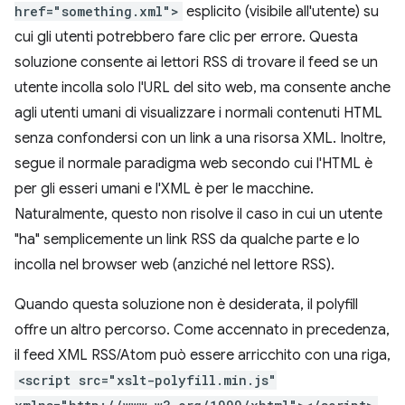
href="something.xml">
esplicito (visibile all'utente) su
cui gli utenti potrebbero fare clic per errore. Questa
soluzione consente ai lettori RSS di trovare il feed se un
utente incolla solo l'URL del sito web, ma consente anche
agli utenti umani di visualizzare i normali contenuti HTML
senza confondersi con un link a una risorsa XML. Inoltre,
segue il normale paradigma web secondo cui l'HTML è
per gli esseri umani e l'XML è per le macchine.
Naturalmente, questo non risolve il caso in cui un utente
"ha" semplicemente un link RSS da qualche parte e lo
incolla nel browser web (anziché nel lettore RSS).
Quando questa soluzione non è desiderata, il polyfill
offre un altro percorso. Come accennato in precedenza,
il feed XML RSS/Atom può essere arricchito con una riga,
<script src="xslt-polyfill.min.js"