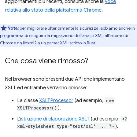
aggiornamenti più recenti, consulta anche la
voce
relativa allo stato della piattaforma Chrome
.
Nota:
per migliorare ulteriormente la sicurezza, abbiamo anche in
programma di eseguire la migrazione dell'analisi XML all'interno di
Chrome da libxml2 a un parser XML scritto in Rust.
Che cosa viene rimosso?
Nel browser sono presenti due API che implementano
XSLT ed entrambe verranno rimosse:
La classe
XSLTProcessor
(ad esempio,
new
XSLTProcessor()
).
L'
istruzione di elaborazione XSLT
(ad esempio,
<?
xml-stylesheet type="text/xsl" ... ?>
).