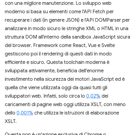
con una migliore manutenzione. Lo sviluppo web
moderno si basa su elementi come l'API Fetch per
recuperare i dati (in genere JSON) e l'API DOMParser per
analizzare in modo sicuro le stringhe XML o HTML in una
struttura DOM all'interno della sandbox JavaScript sicura
del browser. Framework come React, Vue e Svelte
gestiscono poi il rendering di questi dati in modo
efficiente e sicuro. Questa toolchain moderna è
sviluppata attivamente, beneficia dell'enorme
investimento nella sicurezza dei motori JavaScript ed è
quella che viene utilizzata oggi da quasi tutti gli
sviluppatori web. Infatti, solo circa lo
0,02%
dei
caricamenti di pagine web oggi utilizza XSLT, con meno
dello
0,001%
che utilizza le istruzioni di elaborazione
XSLT.
Questa non è un'azione esclusiva di Chrome o