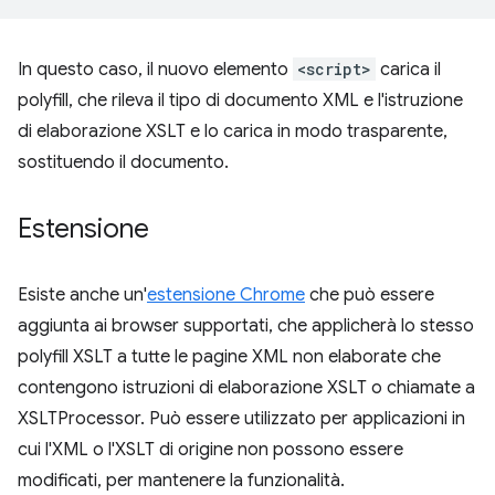
In questo caso, il nuovo elemento
<script>
carica il
polyfill, che rileva il tipo di documento XML e l'istruzione
di elaborazione XSLT e lo carica in modo trasparente,
sostituendo il documento.
Estensione
Esiste anche un'
estensione Chrome
che può essere
aggiunta ai browser supportati, che applicherà lo stesso
polyfill XSLT a tutte le pagine XML non elaborate che
contengono istruzioni di elaborazione XSLT o chiamate a
XSLTProcessor. Può essere utilizzato per applicazioni in
cui l'XML o l'XSLT di origine non possono essere
modificati, per mantenere la funzionalità.