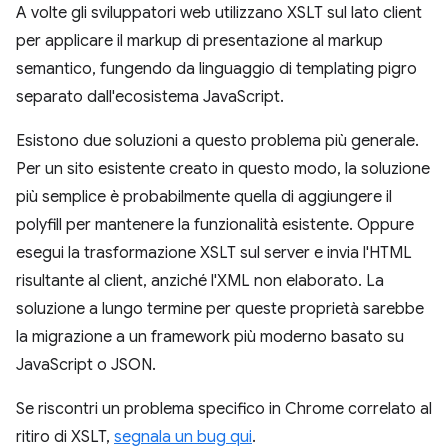
A volte gli sviluppatori web utilizzano XSLT sul lato client
per applicare il markup di presentazione al markup
semantico, fungendo da linguaggio di templating pigro
separato dall'ecosistema JavaScript.
Esistono due soluzioni a questo problema più generale.
Per un sito esistente creato in questo modo, la soluzione
più semplice è probabilmente quella di aggiungere il
polyfill per mantenere la funzionalità esistente. Oppure
esegui la trasformazione XSLT sul server e invia l'HTML
risultante al client, anziché l'XML non elaborato. La
soluzione a lungo termine per queste proprietà sarebbe
la migrazione a un framework più moderno basato su
JavaScript o JSON.
Se riscontri un problema specifico in Chrome correlato al
ritiro di XSLT,
segnala un bug qui
.