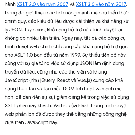
hành
XSLT 2.0 vào năm 2007
và
XSLT 3.0 vào năm 2017
,
trong đó giới thiệu các tính năng mạnh mẽ như biểu thức
chính quy, các kiểu dữ liệu được cải thiện và khả năng xử
lý JSON. Tuy nhiên, khả năng hỗ trợ của trình duyệt lại
không có nhiều tiến triển. Ngày nay, tất cả các công cụ
trình duyệt web chính chỉ cung cấp khả năng hỗ trợ gốc
cho XSLT 1.0 ban đầu từ năm 1999. Sự thiếu tiến bộ này,
cùng với sự gia tăng việc sử dụng JSON làm định dạng
truyền dữ liệu, cũng như các thư viện và khung
JavaScript (như jQuery, React và Vue.js) cung cấp khả
năng thao tác và tạo mẫu DOM linh hoạt và mạnh mẽ
hơn, đã dẫn đến sự sụt giảm đáng kể trong việc sử dụng
XSLT phía máy khách. Vai trò của Flash trong trình duyệt
web phần lớn đã được thay thế bằng những công nghệ
dựa trên JavaScript này.