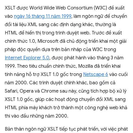
XSLT được World Wide Web Consortium (W3C) đề xuất
vào
ngày 16 tháng 11 năm 1999
, làm ngôn ngữ để chuyển
đổi tài liệu XML sang các định dạng khác, thường là
HTML để hiển thị trong trình duyệt web. Trước đề xuất
chính thức 1.0, Microsoft đã chủ động triển khai một giải
pháp độc quyền dựa trên bản nháp của W3C trong
Internet Explorer 5.0
, được phát hành vào tháng 3 năm
1999. Theo tiêu chuẩn chính thức, Mozilla đã triển khai
tính năng hỗ trợ XSLT 1.0 gốc trong
Netscape 6
vào cuối
năm 2000. Các trình duyệt chính khác, bao gồm cả
Safari, Opera và Chrome sau này, cũng tích hợp bộ xử lý
XSLT 1.0 gốc, giúp các hoạt động chuyển đổi XML sang
HTML phía máy khách trở thành một công nghệ web khả
thi vào đầu những năm 2000.
Bản thân ngôn ngữ XSLT tiếp tục phát triển, với việc phát