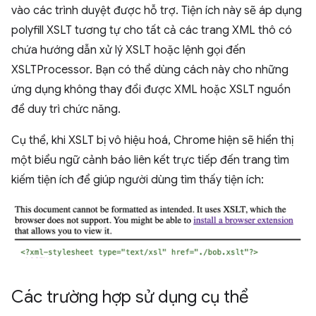
vào các trình duyệt được hỗ trợ. Tiện ích này sẽ áp dụng
polyfill XSLT tương tự cho tất cả các trang XML thô có
chứa hướng dẫn xử lý XSLT hoặc lệnh gọi đến
XSLTProcessor. Bạn có thể dùng cách này cho những
ứng dụng không thay đổi được XML hoặc XSLT nguồn
để duy trì chức năng.
Cụ thể, khi XSLT bị vô hiệu hoá, Chrome hiện sẽ hiển thị
một biểu ngữ cảnh báo liên kết trực tiếp đến trang tìm
kiếm tiện ích để giúp người dùng tìm thấy tiện ích:
Các trường hợp sử dụng cụ thể