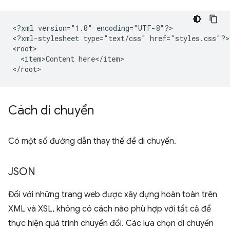
<?xml
version="1.0"
encoding="UTF-8"?>

<?xml-stylesheet
type="text/css"
href="styles.css"?>

<item>Content
here</item>

Cách di chuyển
Có một số đường dẫn thay thế để di chuyển.
JSON
Đối với những trang web được xây dựng hoàn toàn trên
XML và XSL, không có cách nào phù hợp với tất cả để
thực hiện quá trình chuyển đổi. Các lựa chọn di chuyển