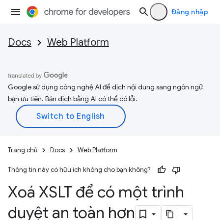
Đăng nhập
Docs
Web Platform
Google sử dụng công nghệ AI để dịch nội dung sang ngôn ngữ
bạn ưu tiên. Bản dịch bằng AI có thể có lỗi.
Trang chủ
Docs
Web Platform
Thông tin này có hữu ích không cho bạn không?
Xoá XSLT để có một trình
duyệt an toàn hơn