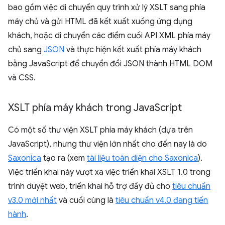
bao gồm việc di chuyển quy trình xử lý XSLT sang phía
máy chủ và gửi HTML đã kết xuất xuống ứng dụng
khách, hoặc di chuyển các điểm cuối API XML phía máy
chủ sang
JSON
và thực hiện kết xuất phía máy khách
bằng JavaScript để chuyển đổi JSON thành HTML DOM
và CSS.
XSLT phía máy khách trong Java
Script
Có một số thư viện XSLT phía máy khách (dựa trên
JavaScript), nhưng thư viện lớn nhất cho đến nay là do
Saxonica
tạo ra (xem
tài liệu toàn diện cho Saxonica
).
Việc triển khai này vượt xa việc triển khai XSLT 1.0 trong
trình duyệt web, triển khai hỗ trợ đầy đủ cho
tiêu chuẩn
v3.0 mới nhất
và cuối cùng là
tiêu chuẩn v4.0 đang tiến
hành
.