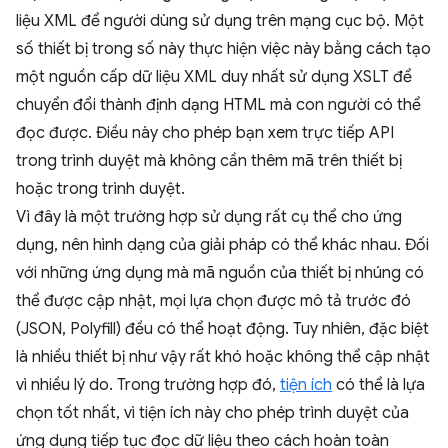
liệu XML để người dùng sử dụng trên mạng cục bộ. Một
số thiết bị trong số này thực hiện việc này bằng cách tạo
một nguồn cấp dữ liệu XML duy nhất sử dụng XSLT để
chuyển đổi thành định dạng HTML mà con người có thể
đọc được. Điều này cho phép bạn xem trực tiếp API
trong trình duyệt mà không cần thêm mã trên thiết bị
hoặc trong trình duyệt.
Vì đây là một trường hợp sử dụng rất cụ thể cho ứng
dụng, nên hình dạng của giải pháp có thể khác nhau. Đối
với những ứng dụng mà mã nguồn của thiết bị nhúng có
thể được cập nhật, mọi lựa chọn được mô tả trước đó
(JSON, Polyfill) đều có thể hoạt động. Tuy nhiên, đặc biệt
là nhiều thiết bị như vậy rất khó hoặc không thể cập nhật
vì nhiều lý do. Trong trường hợp đó,
tiện ích
có thể là lựa
chọn tốt nhất, vì tiện ích này cho phép trình duyệt của
ứng dụng tiếp tục đọc dữ liệu theo cách hoàn toàn