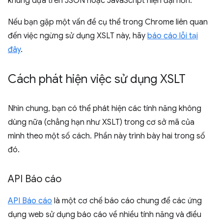
khung dựa trên JSON hoặc JavaScript hiện đại hơn.
Nếu bạn gặp một vấn đề cụ thể trong Chrome liên quan
đến việc ngừng sử dụng XSLT này, hãy
báo cáo lỗi tại
đây
.
Cách phát hiện việc sử dụng XSLT
Nhìn chung, bạn có thể phát hiện các tính năng không
dùng nữa (chẳng hạn như XSLT) trong cơ sở mã của
mình theo một số cách. Phần này trình bày hai trong số
đó.
API Báo cáo
API Báo cáo
là một cơ chế báo cáo chung để các ứng
dụng web sử dụng báo cáo về nhiều tính năng và điều