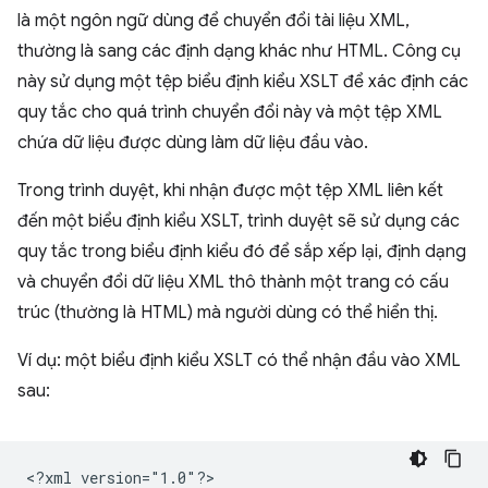
là một ngôn ngữ dùng để chuyển đổi tài liệu XML,
thường là sang các định dạng khác như HTML. Công cụ
này sử dụng một tệp biểu định kiểu XSLT để xác định các
quy tắc cho quá trình chuyển đổi này và một tệp XML
chứa dữ liệu được dùng làm dữ liệu đầu vào.
Trong trình duyệt, khi nhận được một tệp XML liên kết
đến một biểu định kiểu XSLT, trình duyệt sẽ sử dụng các
quy tắc trong biểu định kiểu đó để sắp xếp lại, định dạng
và chuyển đổi dữ liệu XML thô thành một trang có cấu
trúc (thường là HTML) mà người dùng có thể hiển thị.
Ví dụ: một biểu định kiểu XSLT có thể nhận đầu vào XML
sau:
<?xml
version="1.0"?>
