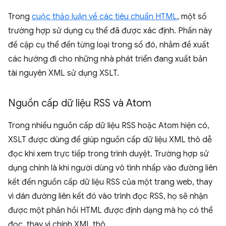
Trong
cuộc thảo luận về các tiêu chuẩn HTML
, một số
trường hợp sử dụng cụ thể đã được xác định. Phần này
đề cập cụ thể đến từng loại trong số đó, nhằm đề xuất
các hướng đi cho những nhà phát triển đang xuất bản
tài nguyên XML sử dụng XSLT.
Nguồn cấp dữ liệu RSS và Atom
Trong nhiều nguồn cấp dữ liệu RSS hoặc Atom hiện có,
XSLT được dùng để giúp nguồn cấp dữ liệu XML thô dễ
đọc khi xem trực tiếp trong trình duyệt. Trường hợp sử
dụng chính là khi người dùng vô tình nhấp vào đường liên
kết đến nguồn cấp dữ liệu RSS của một trang web, thay
vì dán đường liên kết đó vào trình đọc RSS, họ sẽ nhận
được một phản hồi HTML được định dạng mà họ có thể
đọc, thay vì chính XML thô.