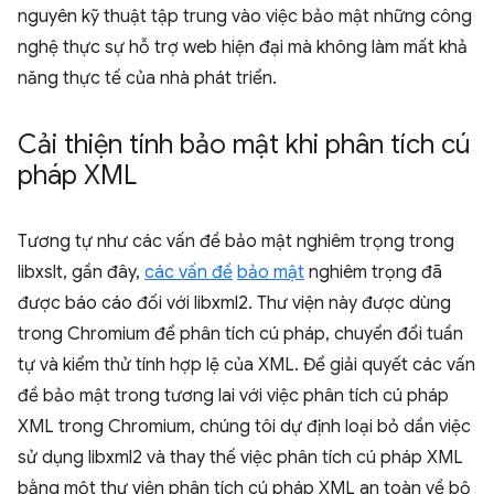
nguyên kỹ thuật tập trung vào việc bảo mật những công
nghệ thực sự hỗ trợ web hiện đại mà không làm mất khả
năng thực tế của nhà phát triển.
Cải thiện tính bảo mật khi phân tích cú
pháp XML
Tương tự như các vấn đề bảo mật nghiêm trọng trong
libxslt, gần đây,
các vấn đề
bảo mật
nghiêm trọng đã
được báo cáo đối với libxml2. Thư viện này được dùng
trong Chromium để phân tích cú pháp, chuyển đổi tuần
tự và kiểm thử tính hợp lệ của XML. Để giải quyết các vấn
đề bảo mật trong tương lai với việc phân tích cú pháp
XML trong Chromium, chúng tôi dự định loại bỏ dần việc
sử dụng libxml2 và thay thế việc phân tích cú pháp XML
bằng một thư viện phân tích cú pháp XML an toàn về bộ