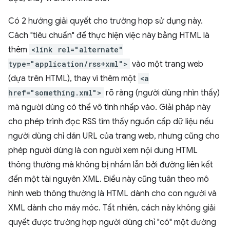
Có 2 hướng giải quyết cho trường hợp sử dụng này.
Cách "tiêu chuẩn" để thực hiện việc này bằng HTML là
thêm
<link rel="alternate"
type="application/rss+xml">
vào một trang web
(dựa trên HTML), thay vì thêm một
<a
href="something.xml">
rõ ràng (người dùng nhìn thấy)
mà người dùng có thể vô tình nhấp vào. Giải pháp này
cho phép trình đọc RSS tìm thấy nguồn cấp dữ liệu nếu
người dùng chỉ dán URL của trang web, nhưng cũng cho
phép người dùng là con người xem nội dung HTML
thông thường mà không bị nhầm lẫn bởi đường liên kết
đến một tài nguyên XML. Điều này cũng tuân theo mô
hình web thông thường là HTML dành cho con người và
XML dành cho máy móc. Tất nhiên, cách này không giải
quyết được trường hợp người dùng chỉ "có" một đường