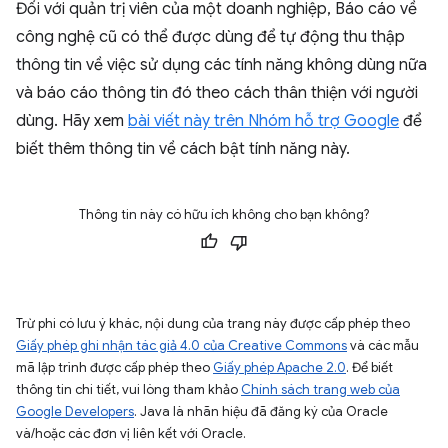
Đối với quản trị viên của một doanh nghiệp, Báo cáo về
công nghệ cũ có thể được dùng để tự động thu thập
thông tin về việc sử dụng các tính năng không dùng nữa
và báo cáo thông tin đó theo cách thân thiện với người
dùng. Hãy xem
bài viết này trên Nhóm hỗ trợ Google
để
biết thêm thông tin về cách bật tính năng này.
Thông tin này có hữu ích không cho bạn không?
Trừ phi có lưu ý khác, nội dung của trang này được cấp phép theo
Giấy phép ghi nhận tác giả 4.0 của Creative Commons
và các mẫu
mã lập trình được cấp phép theo
Giấy phép Apache 2.0
. Để biết
thông tin chi tiết, vui lòng tham khảo
Chính sách trang web của
Google Developers
. Java là nhãn hiệu đã đăng ký của Oracle
và/hoặc các đơn vị liên kết với Oracle.