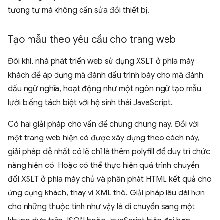
tương tự mà không cần sửa đổi thiết bị.
Tạo mẫu theo yêu cầu cho trang web
Đôi khi, nhà phát triển web sử dụng XSLT ở phía máy
khách để áp dụng mã đánh dấu trình bày cho mã đánh
dấu ngữ nghĩa, hoạt động như một ngôn ngữ tạo mẫu
lười biếng tách biệt với hệ sinh thái JavaScript.
Có hai giải pháp cho vấn đề chung chung này. Đối với
một trang web hiện có được xây dựng theo cách này,
giải pháp dễ nhất có lẽ chỉ là thêm polyfill để duy trì chức
năng hiện có. Hoặc có thể thực hiện quá trình chuyển
đổi XSLT ở phía máy chủ và phân phát HTML kết quả cho
ứng dụng khách, thay vì XML thô. Giải pháp lâu dài hơn
cho những thuộc tính như vậy là di chuyển sang một