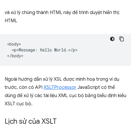
và xử lý chúng thành HTML này để trình duyệt hiển thị:
HTML
<body>

  <p>Message: Hello World.</p>

Ngoài hướng dẫn xử lý XSL được minh hoạ trong ví dụ
trước, còn có API
XSLTProcessor
JavaScript có thể
dùng để xử lý các tài liệu XML cục bộ bằng biểu định kiểu
XSLT cục bộ.
Lịch sử của XSLT