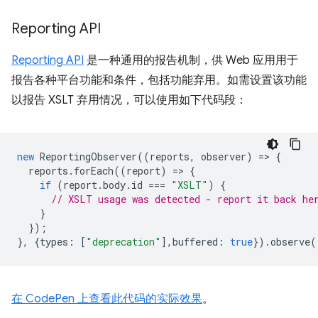
Reporting API
Reporting API
是一种通用的报告机制，供 Web 应用用于
报告各种平台功能和条件，包括功能弃用。如需设置该功能
以报告 XSLT 弃用情况，可以使用如下代码段：
new
ReportingObserver
((
reports
,
observer
)
=
>
{
reports
.
forEach
((
report
)
=
>
{
if
(
report
.
body
.
id
===
"XSLT"
)
{
// XSLT usage was detected - report it back he
}
});
},
{
types
:
[
"deprecation"
],
buffered
:
true
}).
observe
(
在 CodePen 上查看此代码的实际效果
。