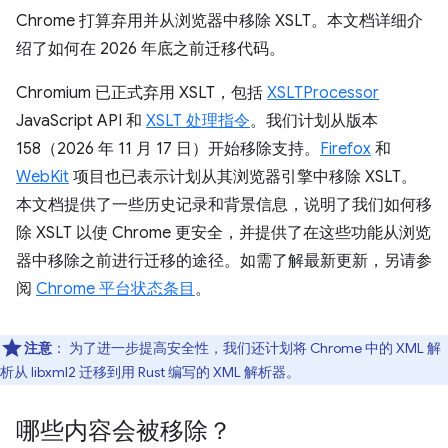
Chrome 打算弃用并从浏览器中移除 XSLT。本文档详细介
绍了如何在 2026 年底之前迁移代码。
Chromium 已正式弃用 XSLT，包括
XSLTProcessor
JavaScript API 和
XSLT 处理指令
。我们计划从版本
158（2026 年 11 月 17 日）开始移除支持。
Firefox
和
WebKit
项目也已表示计划从其浏览器引擎中移除 XSLT。
本文档提供了一些历史记录和背景信息，说明了我们如何移
除 XSLT 以使 Chrome 更安全，并提供了在这些功能从浏览
器中移除之前进行迁移的途径。如需了解最新更新，另请参
阅
Chrome 平台状态条目
。
注意
：
为了进一步提高安全性，我们还计划将 Chrome 中的 XML 解
析从 libxml2 迁移到用 Rust 编写的 XML 解析器。
哪些内容会被移除？