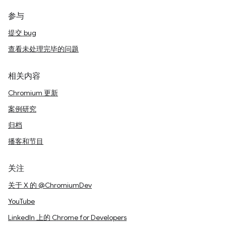
参与
提交 bug
查看未处理完毕的问题
相关内容
Chromium 更新
案例研究
归档
播客和节目
关注
关于 X 的 @ChromiumDev
YouTube
LinkedIn 上的 Chrome for Developers