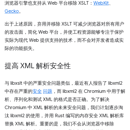
浏览器引擎也支持从 Web 平台移除 XSLT：
WebKit
、
Gecko
。
出于上述原因，弃用并移除 XSLT 可减少浏览器对所有用户
的攻击面，简化 Web 平台，并使工程资源能够专注于保护
实际为现代 Web 提供支持的技术，而不会对开发者造成实
际的功能损失。
提高 XML 解析安全性
与 libxslt 中的严重安全问题类似，最近有人报告了 libxml2
中存在严重的
安全
问题
，而 libxml2 在 Chromium 中用于解
析、序列化和测试 XML 的格式是否正确。为了解决
Chromium 中 XML 解析的未来安全问题，我们计划逐步淘
汰 libxml2 的使用，并用 Rust 编写的内存安全 XML 解析库
替换 XML 解析。重要的是，我们不会从浏览器中移除