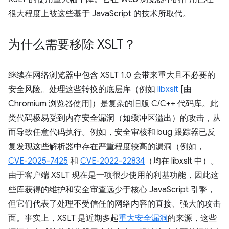
很大程度上被这些基于 JavaScript 的技术所取代。
为什么需要移除 XSLT？
继续在网络浏览器中包含 XSLT 1.0 会带来重大且不必要的
安全风险。处理这些转换的底层库（例如
libxslt
[由
Chromium 浏览器使用]）是复杂的旧版 C/C++ 代码库。此
类代码极易受到内存安全漏洞（如缓冲区溢出）的攻击，从
而导致任意代码执行。例如，安全审核和 bug 跟踪器已反
复发现这些解析器中存在严重程度较高的漏洞（例如，
CVE-2025-7425
和
CVE-2022-22834
（均在 libxslt 中）。
由于客户端 XSLT 现在是一项很少使用的利基功能，因此这
些库获得的维护和安全审查远少于核心 JavaScript 引擎，
但它们代表了处理不受信任的网络内容的直接、强大的攻击
面。事实上，XSLT 是近期多起
重大安全漏洞
的来源，这些