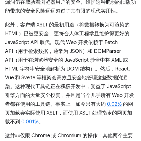
漏洞仍在威胁着浏览器用户的安全。维护这种脆弱的旧版功
能带来的安全风险远远超过了其有限的现代实用性。
此外，客户端 XSLT 的最初用途（将数据转换为可渲染的
HTML）已被更安全、更符合人体工程学且维护得更好的
JavaScript API 取代。现代 Web 开发依赖于 Fetch
API（用于检索数据，通常为 JSON）和 DOMParser
API（用于在浏览器安全的 JavaScript 沙盒中将 XML 或
HTML 字符串安全地解析为 DOM 结构）。然后，React、
Vue 和 Svelte 等框架会高效且安全地管理这些数据的渲
染。这种现代工具链正在积极开发中，受益于 JavaScript
引擎方面的大量安全投资，并且是当今几乎所有 Web 开发
者都在使用的工具链。事实上，如今只有大约
0.02%
的网
页加载会实际使用 XSLT，而使用 XSLT 处理指令的网页加
载不到
0.001%
。
这并非仅限 Chrome 或 Chromium 的操作：其他两个主要