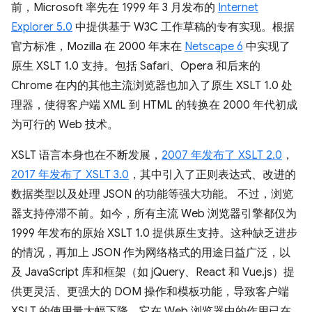
前，Microsoft 率先在 1999 年 3 月发布的
Internet
Explorer 5.0
中提供基于 W3C 工作草稿的专有实现。根据
官方标准，Mozilla 在 2000 年末在
Netscape 6
中实现了
原生 XSLT 1.0 支持。包括 Safari、Opera 和后来的
Chrome 在内的其他主流浏览器也加入了原生 XSLT 1.0 处
理器，使得客户端 XML 到 HTML 的转换在 2000 年代初成
为可行的 Web 技术。
XSLT 语言本身也在不断发展，
2007 年发布了 XSLT 2.0
，
2017 年发布了 XSLT 3.0
，其中引入了正则表达式、改进的
数据类型以及处理 JSON 的功能等强大功能。 不过，浏览
器支持停滞不前。如今，所有主流 Web 浏览器引擎都仅为
1999 年发布的原始 XSLT 1.0 提供原生支持。这种缺乏进步
的情况，再加上 JSON 作为网络格式的用途日益广泛，以
及 JavaScript 库和框架（如 jQuery、React 和 Vue.js）提
供更灵活、更强大的 DOM 操作和模板功能，导致客户端
XSLT 的使用量大幅下降。它在 Web 浏览器中的作用已在