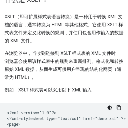
XSLT（即可扩展样式表语言转换）是一种用于转换 XML 文
档的语言，通常转换为 HTML 等其他格式。它使用 XSLT 样
式表文件来定义此转换的规则，并使用包含用作输入的数据
的 XML 文件。
在浏览器中，当收到链接到 XSLT 样式表的 XML 文件时，
浏览器会使用该样式表中的规则来重新排列、格式化和转换
原始 XML 数据，从而生成可供用户呈现的结构化网页（通
常为 HTML）。
例如，XSLT 样式表可以采用以下 XML 输入：
<?xml
version="1.0"?>

<?xml-stylesheet
type="text/xsl"
href="demo.xsl"
?>
