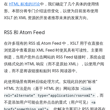
在
HTML 标准的讨论
中，我们确定了几个具体的使用情
形。本部分将专门介绍这些变化，以便为目前发布使用
XSLT 的 XML 资源的开发者推荐未来的发展方向。
RSS 和 Atom Feed
在许多现有的 RSS 或 Atom Feed 中，XSLT 用于在直接在
浏览器中查看原始 XML Feed 时使其具有可读性。主要用
例是，当用户意外点击网站的 RSS Feed 链接时，系统会提
供格式化的 HTML 响应（而不是原始 XML），以便用户阅
读，而不是将该链接粘贴到 RSS 阅读器中。
此使用场景有两种后续处理方式。实现此目的的“标准”
HTML 方法是向（基于 HTML 的）网站添加
<link
rel="alternate" type="application/rss+xml">
，而
不是添加用户可能会意外点击的显式（用户可见）
<a
href="something.xml">
。此解决方案可让 RSS 阅读器在