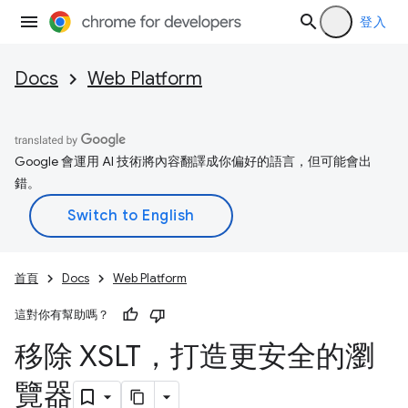
登入
Docs
Web Platform
Google 會運用 AI 技術將內容翻譯成你偏好的語言，但可能會出
錯。
首頁
Docs
Web Platform
這對你有幫助嗎？
移除 XSLT，打造更安全的瀏
覽器