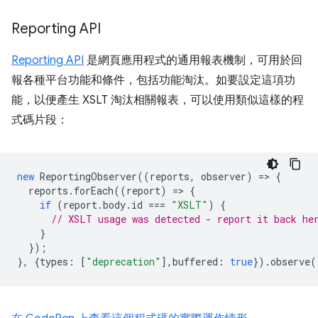
Reporting API
Reporting API
是網頁應用程式的通用報表機制，可用於回
報各種平台功能和條件，包括功能淘汰。如要設定這項功
能，以便產生 XSLT 淘汰相關報表，可以使用類似這樣的程
式碼片段：
new
ReportingObserver
((
reports
,
observer
)
=
>
{
reports
.
forEach
((
report
)
=
>
{
if
(
report
.
body
.
id
===
"XSLT"
)
{
// XSLT usage was detected - report it back he
}
});
},
{
types
:
[
"deprecation"
],
buffered
:
true
}).
observe
(