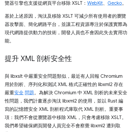
覽器引擎也支援從網頁平台移除 XSLT：
WebKit
、
Gecko
。
基於上述原因，淘汰及移除 XSLT 可減少所有使用者的瀏覽
器攻擊面、簡化網路平台，並讓工程資源專注於保護實際為
現代網路提供動力的技術，開發人員也不會因此失去實用功
能。
提升 XML 剖析安全性
與 libxslt 中嚴重安全問題類似，最近有人回報 Chromium
用於剖析、序列化和測試 XML 格式正確性的 libxml2 存在
嚴重
安全
問題
。為解決 Chromium 中 XML 剖析的未來安全
性問題，我們計畫逐步淘汰 libxml2 的使用，並以 Rust 編
寫的記憶體安全 XML 剖析程式庫取代 XML 剖析。重要事
項：我們不會從瀏覽器中移除 XML，只會考慮移除 XSLT。
我們希望確保網頁開發人員完全不會察覺 libxml2 遭到取