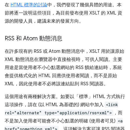
在
HTML 標準的討論
中，我們發現了幾個具體的用途。本
節將逐一說明這些項目，為目前發布使用 XSLT 的 XML 資
源的開發人員，建議未來的發展方向。
RSS 和 Atom 動態消息
在許多現有的 RSS 或 Atom 動態消息中，XSLT 用於讓原始
XML 動態消息在瀏覽器中直接檢視時，可供人閱讀。主要
用途是當使用者不小心點選網站的 RSS 饋給連結時，系統
會提供格式化的 HTML 回應供使用者閱讀，而不是原始
XML，因此使用者不必將該連結貼到 RSS 閱讀器。
這個用途有兩種解決方案。如要以「標準」HTML 方式執行
這項操作，請在 (以 HTML 為基礎的) 網站中加入
<link
rel="alternate" type="application/rss+xml">
，而
不是加入使用者可能會不小心點選的明確 (使用者可見)
<a
href="something.xml">
。這項解決方案可讓 RSS 閱讀器