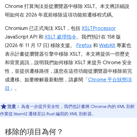
Chrome 打算淘汰並從瀏覽器中移除 XSLT。本文將詳細說
明如何在 2026 年底前移除這項功能前遷移程式碼。
Chromium 已正式淘汰 XSLT，包括
XSLTProcessor
JavaScript API 和
XSLT 處理指令
。我們預計在 158 版
(2026 年 11 月 17 日) 移除支援。
Firefox
和
WebKit
專案也
表示計畫從瀏覽器引擎中移除 XSLT。本文將提供一些歷史
和背景資訊，說明我們如何移除 XSLT 來提升 Chrome 安全
性，並提供遷移路徑，讓您在這些功能從瀏覽器中移除前完
成遷移。如要瞭解最新動態，請參閱「
Chrome 平台狀態項
目
」。
注意：
為進一步提升安全性，我們也計畫將 Chrome 內的 XML 剖析
作業從 libxml2 遷移至以 Rust 編寫的 XML 剖析器。
移除的項目為何？