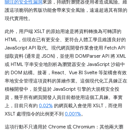
關注的安全性漏洞
來源，持續對瀏覽器使用者造成風險。維
護這項脆弱的舊版功能會帶來安全風險，遠遠超過其有限的
現代實用性。
此外，用戶端 XSLT 的原始用途是將資料轉換為可轉譯的
HTML，但現在已有更安全、更符合人體工學且維護良好的
JavaScript API 取代。現代網頁開發作業會使用 Fetch API
擷取資料 (通常是 JSON)，並使用 DOMParser API 將 XML
或 HTML 字串安全地剖析為瀏覽器安全 JavaScript 沙箱中
的 DOM 結構。接著，React、Vue 和 Svelte 等架構會有效
率地安全管理這項資料的算繪作業。這個現代化工具鍊正在
積極開發中，並受益於 JavaScript 引擎的大規模安全投
資，幾乎所有網頁開發人員目前都使用這個工具鍊。事實
上，目前只有約
0.02%
的網頁載入會使用 XSLT，而使用
XSLT 處理指令的比例更不到
0.001%
。
這項行動不只適用於 Chrome 或 Chromium：其他兩大瀏