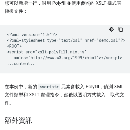
您可以新增一行，叫用 Polyfill 並使用參照的 XSLT 樣式表
轉換文件：
<?xml
version="1.0"?>

<?xml-stylesheet
type="text/xsl"
href="demo.xsl"?>

<ROOT>

<script
xmlns="http://www.w3.org/1999/xhtml"></script>

在本例中，新的
<script>
元素會載入 Polyfill，偵測 XML
文件類型和 XSLT 處理指令，然後以透明方式載入，取代文
件。
額外資訊