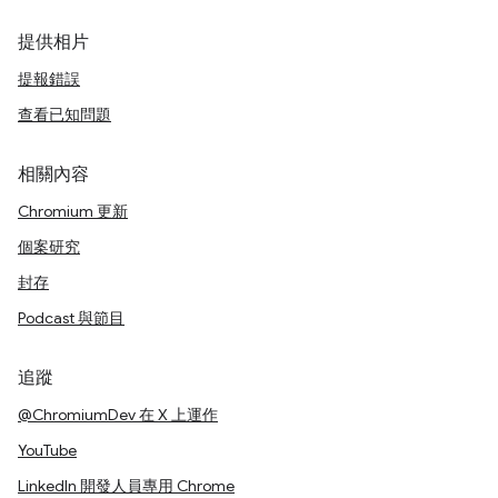
提供相片
提報錯誤
查看已知問題
相關內容
Chromium 更新
個案研究
封存
Podcast 與節目
追蹤
@ChromiumDev 在 X 上運作
YouTube
LinkedIn 開發人員專用 Chrome