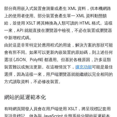
部分商用嵌入式裝置會測量或產生 XML 資料，供本機網路
上的使用者使用。部分裝置會產生單一 XML 資料動態饋
給，並使用 XSLT 將其轉換為人類可讀的 HTML 格式。這樣
一來，API 就能直接在瀏覽器中檢視，不必在裝置或瀏覽器
中新增程式碼。
由於這是非常特定於應用程式的用途，解決方案的形狀可能
會有所不同。如果可以更新內嵌裝置的原始碼，則上述任何
選項 (JSON、Polyfill) 都適用。但基於各種原因，許多這類
裝置難以或無法更新。在這種情況下，
擴充功能
可能是最佳
選擇，因為這樣一來，用戶端瀏覽器就能繼續以完全相同的
方式讀取資料，不必修改裝置。
網站的延遲範本化
有時網頁開發人員會在用戶端使用 XSLT，將呈現標記套用
至語意標記，做為與 JavaScript 生態系統分開的延遲範本