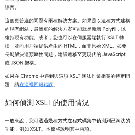
語言。
這個更普遍的問題有兩種解決方案。如果是以這種方式建構
的現有網站，最簡單的解決方案可能就是新增 Polyfill，以
維持現有功能。或者，您也可以在伺服器端執行 XSLT 轉
換，並向用戶端提供產生的 HTML，而非原始 XML。如要
長期解決這類屬性問題，建議遷移至更現代的 JavaScript
或 JSON 架構。
如果在 Chrome 中遇到與這項 XSLT 淘汰作業相關的特定問
題，請
在這裡回報錯誤
。
如何偵測 XSLT 的使用情況
一般來說，您可透過幾種方式在程式碼集中偵測到已淘汰的
功能，例如 XSLT。本節將說明其中兩項。