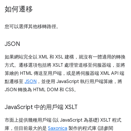
如何遷移
您可以選擇其他移轉路徑。
JSON
如果網站完全以 XML 和 XSL 建構，就沒有一體適用的轉換
方式。遷移選項包括將 XSLT 處理管道移至伺服器端，並將
算繪的 HTML 傳送至用戶端，或是將伺服器端 XML API 端
點遷移至
JSON
，並使用 JavaScript 執行用戶端算繪，將
JSON 轉換為 HTML DOM 和 CSS。
Java
Script 中的用戶端 XSLT
市面上提供幾種用戶端 (以 JavaScript 為基礎) XSLT 程式
庫，但目前最大的是
Saxonica
製作的程式庫 (請參閱