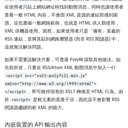
在使用者只貼上網站網址時找到動態消息，同時也讓使用者
查看一般 HTML 內容，不會因 XML 資源的連結而感到困
惑。這也遵循一般網路範例，也就是 HTML 供人類使用，
XML 供機器使用。當然，如果使用者只是「擁有」某處的
RSS 連結，並將其貼到網路瀏覽器 (而非 RSS 閱讀器) 中，
這就無法解決問題。
如果不需要該解決方案，可透過 Polyfill 採取其他做法。如
先前所述，只要在 RSS/Atom XML 動態消息中加入一行
<script src="xslt-polyfill.min.js"
xmlns="http://www.w3.org/1999/xhtml">
</script>
，即可維持現有的 XSLT 轉換至 HTML 行為。由
於
<script>
是根元素的直接子項，因此這不會影響 RSS
閱讀器繼續剖析 XML 的能力。
內嵌裝置的 API 輸出內容