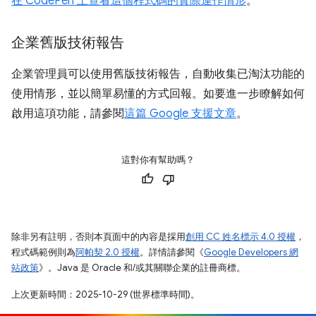
在 CodePen 上查看這個程式碼的實際運作情形
。
企業舊版技術報告
企業管理員可以使用舊版技術報告，自動收集已淘汰功能的
使用情形，並以簡單易懂的方式回報。如要進一步瞭解如何
啟用這項功能，請參閱
這篇 Google 支援文章
。
這對你有幫助嗎？
除非另有註明，否則本頁面中的內容是採用
創用 CC 姓名標示 4.0 授權
，
程式碼範例則為
阿帕契 2.0 授權
。詳情請參閱《
Google Developers 網
站政策
》。Java 是 Oracle 和/或其關聯企業的註冊商標。
上次更新時間：2025-10-29 (世界標準時間)。