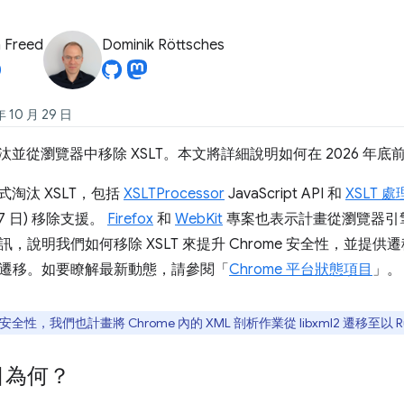
 Freed
Dominik Röttsches
10 月 29 日
算淘汰並從瀏覽器中移除 XSLT。本文將詳細說明如何在 2026 
已正式淘汰 XSLT，包括
XSLTProcessor
JavaScript API 和
XSLT 
月 17 日) 移除支援。
Firefox
和
WebKit
專案也表示計畫從瀏覽器引擎
，說明我們如何移除 XSLT 來提升 Chrome 安全性，並提
遷移。如要瞭解最新動態，請參閱「
Chrome 平台狀態項目
」。
性，我們也計畫將 Chrome 內的 XML 剖析作業從 libxml2 遷移至以 Ru
目為何？