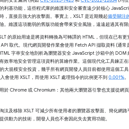
高的安全漏洞 (例如
CVE-2025-7425
和
CVE-2022-22834
(均位於
利基功能，這些程式庫的維護和安全審查遠少於核心 JavaScr
時，直接且強大的攻擊面。事實上，XSLT 是近期幾起
備受關注
險。維護這項脆弱的舊版功能會帶來安全風險，遠遠超過其有限
XSLT 的原始用途是將資料轉換為可轉譯的 HTML，但現在已
ipt API 取代。現代網頁開發作業會使用 Fetch API 擷取資料 (通常是
或 HTML 字串安全地剖析為瀏覽器安全 JavaScript 沙箱中的 DOM
等架構會有效率地安全管理這項資料的算繪作業。這個現代化工具鍊正
pt 引擎的大規模安全投資，幾乎所有網頁開發人員目前都使用這個
入會使用 XSLT，而使用 XSLT 處理指令的比例更不到
0.001%
。
於 Chrome 或 Chromium：其他兩大瀏覽器引擎也支援從網頁
淘汰及移除 XSLT 可減少所有使用者的瀏覽器攻擊面、簡化網
提供動力的技術，開發人員也不會因此失去實用功能。