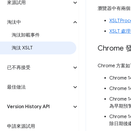
來源試用
瀏覽器中有兩個 A
XSLTProc
淘汰中
XSLT 處
淘汰卸載事件
Chrome
淘汰 XSLT
Chrome 方案
已不再接受
Chrome 
最佳做法
Chrome
Chrome 1
為早期預
Version History API
Chrome
除日期後
申請來源試用