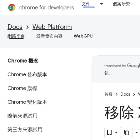
文件
個案研究
Docs
Web Platform
網路平台
最新發布內容
WebGPU
Chrome 概念
錯。
Chrome 發布版本
Chrome 旗標
首頁
Docs
Chrome 變化版本
移除
瞭解來源試用
第三方來源試用