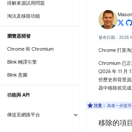
排解來源試用問題
Mason
淘汰及移除功能
瀏覽器開發
發布日期：2025 年 
Chrome 和 Chromium
Chrome 打
Blink 轉譯引擎
Chromium 
(2026 年 11 
Blink 意圖
些歷史和背景資訊
器中移除前完成
功能與 API
注意：
為進一步提升安全
傳送至網路平台
移除的項