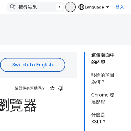
/
登入
這個頁面中
的內容
移除的項目
為何？
這對你有幫助嗎？
Chrome 發
的瀏覽器
展歷程
什麼是
XSLT？