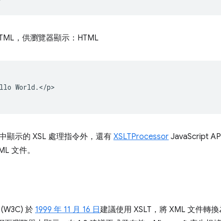
TML，供瀏覽器顯示：HTML
llo World.</p>

中顯示的 XSL 處理指令外，還有
XSLTProcessor
JavaScrip
ML 文件。
W3C) 於
1999 年 11 月 16 日
建議使用 XSLT，將 XML 文