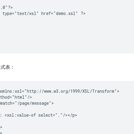
.0"?>

type="text/xsl"
href="demo.xsl"
?>

樣式表：
:
<xsl:value-of
>
