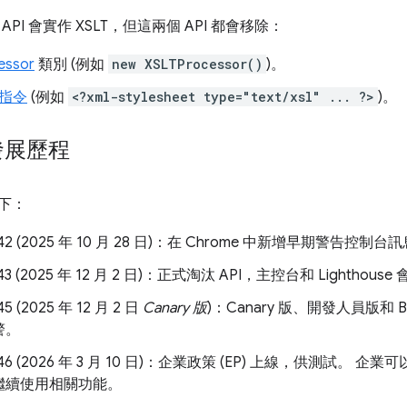
PI 會實作 XSLT，但這兩個 API 都會移除：
essor
類別 (例如
new XSLTProcessor()
)。
理指令
(例如
<?xml-stylesheet type="text/xsl" ... ?>
)。
 發展歷程
如下：
142 (2025 年 10 月 28 日)：在 Chrome 中新增早期警告控制台
 143 (2025 年 12 月 2 日)：正式淘汰 API，主控台和 Lighth
45 (2025 年 12 月 2 日
Canary 版
)：Canary 版、開發人員版和 
警。
 146 (2026 年 3 月 10 日)：企業政策 (EP) 上線，供測試。
繼續使用相關功能。