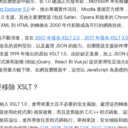
頁瀏覽器中顯示。在 1.0 建議正式發布前，Microsoft 率先根據 W
et Explorer 5.0
中，推出專屬實作項目。Mozilla 遵循官方標準，
1.0 支援。其他主要瀏覽器 (包括 Safari、Opera 和後來的 Chrom
XML 到 HTML 的轉換在 2000 年代初期成為可行的網路技術。
身也不斷演進，並在
2007 年發布 XSLT 2.0
，
2017 年發布 XSLT 3.0
改良的資料型別，以及處理 JSON 的能力。但瀏覽器支援卻停
援 1999 年推出的原始 XSLT 1.0。由於缺乏進展，加上 JS
pt 程式庫和架構 (例如 jQuery、React 和 Vue.js) 提供更彈
的使用量大幅下降。在網頁瀏覽器中，這些以 JavaScript 為基礎的
移除 XSLT？
入 XSLT 1.0，會帶來重大且不必要的安全風險。處理這些轉換
 瀏覽器使用此程式庫) 相當複雜，而且是舊版的 C/C++ 程式碼
衝區溢位，進而導致任意程式碼執行。舉例來說，安全稽核和錯