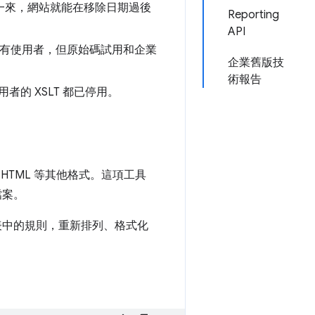
測試。這樣一來，網站就能在移除日期過後
Reporting
API
T，適用於所有使用者，但原始碼試用和企業
企業舊版技
術報告
使用者的 XSLT 都已停用。
 HTML 等其他格式。這項工具
檔案。
式表中的規則，重新排列、格式化