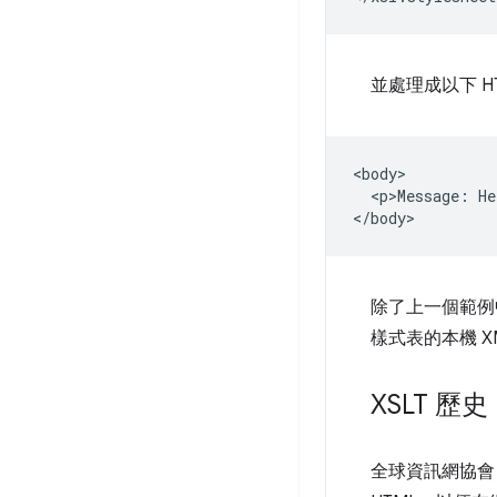
並處理成以下 H
<body>

  <p>Message: He
除了上一個範例
樣式表的本機 X
XSLT 歷史
全球資訊網協會 (