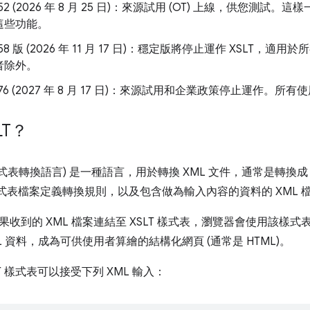
 152 (2026 年 8 月 25 日)：來源試用 (OT) 上線，供您
這些功能。
 158 版 (2026 年 11 月 17 日)：穩定版將停止運作 XSL
者除外。
 176 (2027 年 8 月 17 日)：來源試用和企業政策停止運作。所有
LT？
伸樣式表轉換語言) 是一種語言，用於轉換 XML 文件，通常是轉換成
 樣式表檔案定義轉換規則，以及包含做為輸入內容的資料的 XML 
果收到的 XML 檔案連結至 XSLT 樣式表，瀏覽器會使用該樣
L 資料，成為可供使用者算繪的結構化網頁 (通常是 HTML)。
T 樣式表可以接受下列 XML 輸入：