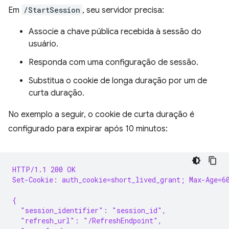
Em
/StartSession
, seu servidor precisa:
Associe a chave pública recebida à sessão do
usuário.
Responda com uma configuração de sessão.
Substitua o cookie de longa duração por um de
curta duração.
No exemplo a seguir, o cookie de curta duração é
configurado para expirar após 10 minutos:
HTTP/1.1 200 OK
Set-Cookie: auth_cookie=short_lived_grant; Max-Age=6
{
  "session_identifier": "session_id",
  "refresh_url": "/RefreshEndpoint",