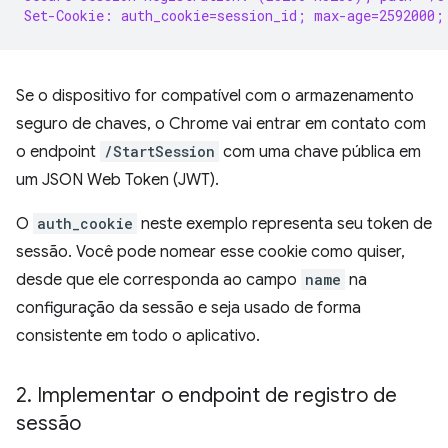
Set-Cookie: auth_cookie=session_id; max-age=2592000;
Se o dispositivo for compatível com o armazenamento
seguro de chaves, o Chrome vai entrar em contato com
o endpoint
/StartSession
com uma chave pública em
um JSON Web Token (JWT).
O
auth_cookie
neste exemplo representa seu token de
sessão. Você pode nomear esse cookie como quiser,
desde que ele corresponda ao campo
name
na
configuração da sessão e seja usado de forma
consistente em todo o aplicativo.
2
.
Implementar o endpoint de registro de
sessão