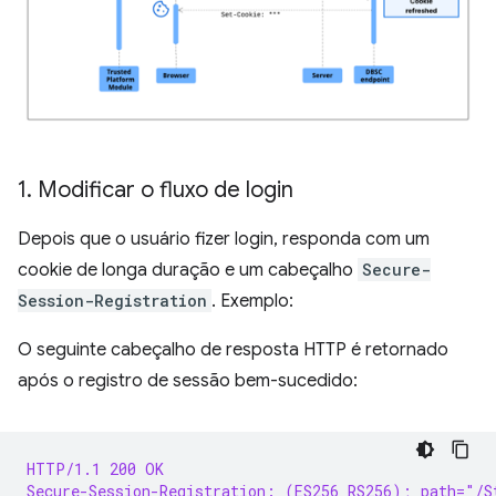
1
.
Modificar o fluxo de login
Depois que o usuário fizer login, responda com um
cookie de longa duração e um cabeçalho
Secure-
Session-Registration
. Exemplo:
O seguinte cabeçalho de resposta HTTP é retornado
após o registro de sessão bem-sucedido:
HTTP/1.1 200 OK
Secure-Session-Registration: (ES256 RS256); path="/S