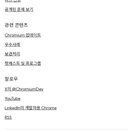
버그 신고
공개된 문제 보기
관련 콘텐츠
Chromium 업데이트
우수사례
보관처리
팟캐스트 및 프로그램
팔로우
X의 @ChromiumDev
YouTube
LinkedIn의 개발자용 Chrome
RSS