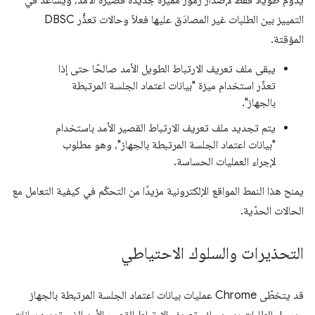
التمييز بين الطلبات غير المصادَق عليها فعلاً وحالات تعذُّر DBSC
المؤقتة.
يبقى ملف تعريف الارتباط الطويل الأمد صالحًا حتى إذا
تعذّر استخدام ميزة "بيانات اعتماد الجلسة المرتبطة
بالجهاز".
يتم تجديد ملف تعريف الارتباط القصير الأمد باستخدام
"بيانات اعتماد الجلسة المرتبطة بالجهاز"، وهو مطلوب
لإجراء العمليات الحساسة.
يمنح هذا النمط المواقع الإلكترونية مزيدًا من التحكّم في كيفية التعامل مع
الحالات الحدّية.
التحذيرات والسلوك الاحتياطي
قد يتخطّى Chrome عمليات بيانات اعتماد الجلسة المرتبطة بالجهاز
ويرسل الطلبات بدون ملف تعريف الارتباط القصير الأمد الذي تديره بيانات