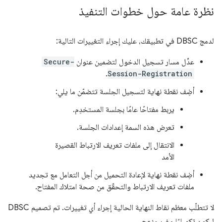
نظرة عامة حول خطوات التنفيذ
لدمج DBSC في تطبيقك، عليك إجراء التغييرات التالية:
عدِّل مسار تسجيل الدخول لتضمين عنوان
Secure-
.
Session-Registration
أضِف نقطة نهاية لتسجيل الجلسة تتضمّن ما يلي:
يربط مفتاحًا عامًا بجلسة المستخدِم.
تعرض هذه السمة إعدادات الجلسة.
الانتقال إلى ملفات تعريف الارتباط القصيرة
الأمد
أضِف نقطة نهاية لإعادة التحميل من أجل التعامل مع تجديد
ملفات تعريف الارتباط والتحقّق من صحة امتلاك المفتاح.
لا تتطلّب معظم نقاط النهاية الحالية إجراء أي تغييرات. تم تصميم DBSC
ليكون تكميليًا وغير مزعج.