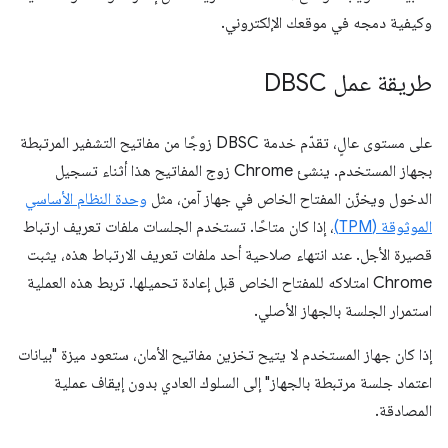
وكيفية دمجه في موقعك الإلكتروني.
طريقة عمل DBSC
على مستوى عالٍ، تقدّم خدمة DBSC زوجًا من مفاتيح التشفير المرتبطة
بجهاز المستخدم. ينشئ Chrome زوج المفاتيح هذا أثناء تسجيل
الدخول ويخزّن المفتاح الخاص في جهاز آمن، مثل
وحدة النظام الأساسي
الموثوقة (TPM)
، إذا كان متاحًا. تستخدم الجلسات ملفات تعريف ارتباط
قصيرة الأجل. عند انتهاء صلاحية أحد ملفات تعريف الارتباط هذه، يثبت
Chrome امتلاكه للمفتاح الخاص قبل إعادة تحميلها. تربط هذه العملية
استمرار الجلسة بالجهاز الأصلي.
إذا كان جهاز المستخدم لا يتيح تخزين مفاتيح الأمان، ستعود ميزة "بيانات
اعتماد جلسة مرتبطة بالجهاز" إلى السلوك العادي بدون إيقاف عملية
المصادقة.