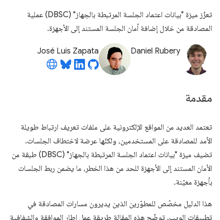
تعزّز ميزة "بيانات اعتماد الجلسة المرتبطة بالجهاز" (DBSC) عملية
المصادقة من خلال إضافة أمان الجلسة المستند إلى الأجهزة.
José Luis Zapata
Daniel Rubery
مقدمة
تعتمد العديد من المواقع الإلكترونية على ملفات تعريف ارتباط طويلة
الأمد للمصادقة على المستخدمين، ولكنّها عرضة لاختطاف الجلسات.
تضيف ميزة "بيانات اعتماد الجلسة المرتبطة بالجهاز" (DBSC) طبقة من
الأمان المستند إلى الأجهزة للحد من هذا الخطر، ما يضمن ربط الجلسات
بأجهزة معيّنة.
هذا الدليل مخصّص للمطوّرين الذين يديرون مسارات المصادقة في
تطبيقات الويب. توضّح هذه المقالة طريقة عمل إطار الموافقة والشفافية