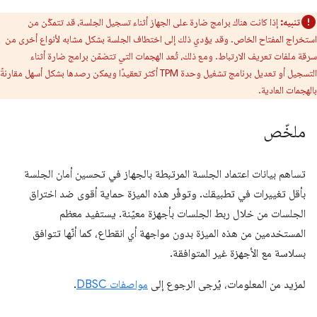
تنبيه:
إذا كانت هناك برامج ضارة على الجهاز أثناء تسجيل الجلسة، قد تتمكّن من
استخراج المفتاح الخاص. وقد يؤدي ذلك إلى اختطاف الجلسة بشكل مشابه لأنواع أخرى من
سرقة ملفات تعريف الارتباط. ومع ذلك، تُعد الهجمات التي تتضمّن برامج ضارة أثناء
التسجيل أو تعديل برنامج تشغيل وحدة TPM أكثر تعقيدًا ويمكن رصدها بشكل أسهل مقارنةً
بالهجمات العادية.
ملخّص
تساهم بيانات اعتماد الجلسة المرتبطة بالجهاز في تحسين أمان الجلسة
بأقل تغييرات في تطبيقك. وتوفّر هذه الميزة حماية أقوى ضد اختراق
الجلسات من خلال ربط الجلسات بأجهزة معيّنة. يستفيد معظم
المستخدمين من هذه الميزة بدون مواجهة أي انقطاع، كما أنّها تتوافق
بسلاسة مع الأجهزة غير المتوافقة.
لمزيد من المعلومات، يُرجى الرجوع إلى
مواصفات DBSC
.