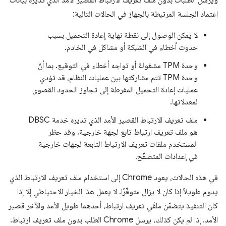
اعتماد الجلسة المرتبطة بالجهاز في الحالات التالية:
لا يمكن الوصول إلى نقطة نهاية إعادة التحميل بسبب
حدوث أخطاء في الشبكة أو مشاكل في الخادم.
وحدة TPM مشغولة أو تواجه أخطاء في التوقيع. بما أنّ
وحدة TPM تتم مشاركتها بين عمليات النظام، قد تؤدي
عمليات إعادة التحميل المفرطة إلى تجاوز الحدود القصوى
لمعدلاتها.
ملف تعريف الارتباط القصير الأمد الذي تديره خدمة DBSC
هو ملف تعريف ارتباط تابع لجهة خارجية، وقد حظر
المستخدم ملفات تعريف الارتباط التابعة لجهات خارجية
في إعدادات المتصفّح.
في هذه الحالات، يعود Chrome إلى استخدام ملف تعريف الارتباط الذي
يدوم طويلاً إذا كان لا يزال متوفّرًا. لا يعمل هذا الخيار الاحتياطي إلا إذا
كان التنفيذ يتضمّن ملفَي تعريف ارتباط، أحدهما طويل الأمد والآخر قصير
الأمد. إذا لم يكن كذلك، يرسل Chrome الطلب بدون ملف تعريف ارتباط.