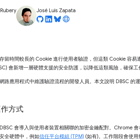
 Rubery
José Luis Zapata
留時間較長的 Cookie 進行使用者驗證，但這類 Cookie 
DBSC) 會新增一層硬體支援的安全防護，以降低這類風險，確保
網路應用程式中維護驗證流程的開發人員。本文說明 DBSC 的
運作方式
DBSC 會導入與使用者裝置相關聯的加密金鑰配對。Chrome
安全硬體中，例如
信任平台模組 (TPM)
(如有)。工作階段會使用短期