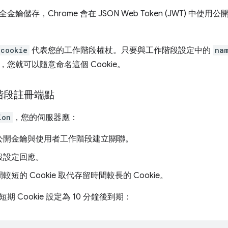
鑰儲存，Chrome 會在 JSON Web Token (JWT) 中使用
_cookie
代表您的工作階段權杖。只要與工作階段設定中的
na
您就可以隨意命名這個 Cookie。
階段註冊端點
ion
，您的伺服器應：
公開金鑰與使用者工作階段建立關聯。
段設定回應。
短的 Cookie 取代存留時間較長的 Cookie。
 Cookie 設定為 10 分鐘後到期：