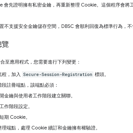
me 會先證明擁有私密金鑰，再重新整理 Cookie。這個程序
置不支援安全金鑰儲存空間，DBSC 會順利回復為標準行為，
總覽
C 整合至應用程式，您需要進行下列變更：
流程，加入
Secure-Session-Registration
標頭。
階段註冊端點，該端點必須：
開金鑰與使用者工作階段建立關聯。
工作階段設定。
期 Cookie。
理端點，處理 Cookie 續訂和金鑰擁有權驗證。