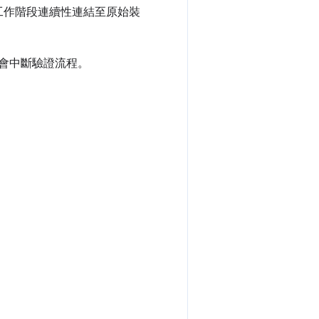
會將工作階段連續性連結至原始裝
不會中斷驗證流程。