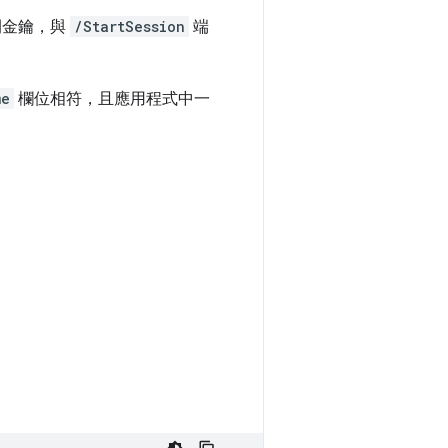
公開金鑰，與
/StartSession
端
me
欄位相符，且應用程式中一