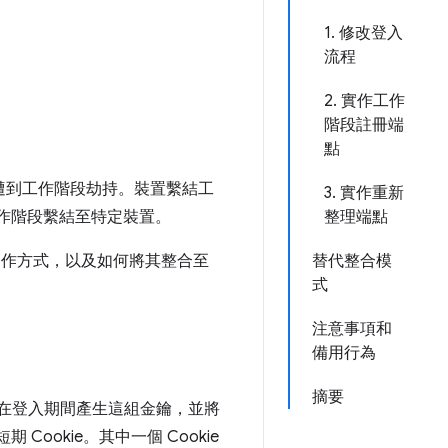
1. 修改登入
流程
2. 實作工作
階段註冊端
點
容易遭到工作階段劫持。裝置繫結工
3. 實作重新
工作階段繫結至特定裝置。
整理端點
運作方式，以及如何將其整合至
替代整合模
式
注意事項和
備用行為
摘要
 會在登入期間產生這組金鑰，並將
 Cookie。其中一個 Cookie