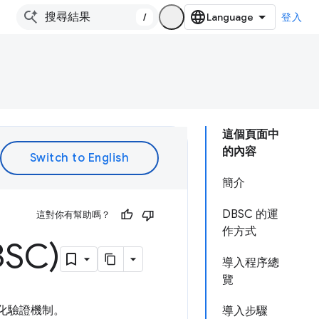
/
登入
這個頁面中
的內容
簡介
DBSC 的運
這對你有幫助嗎？
作方式
SC)
導入程序總
覽
強化驗證機制。
導入步驟