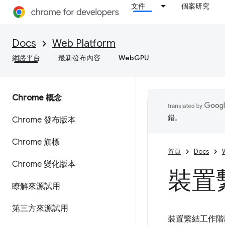
文件
個案研究
Docs
Web Platform
網路平台
最新發布內容
WebGPU
Chrome 概念
錯。
Chrome 發布版本
Chrome 旗標
首頁
Docs
Chrome 變化版本
裝置繫
瞭解來源試用
第三方來源試用
裝置繫結工作階