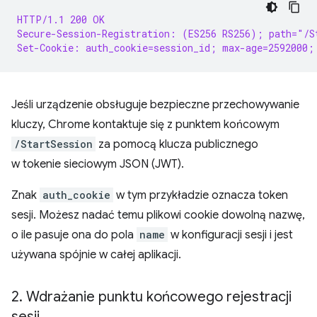
HTTP/1.1 200 OK
Secure-Session-Registration: (ES256 RS256); path="/S
Set-Cookie: auth_cookie=session_id; max-age=2592000;
Jeśli urządzenie obsługuje bezpieczne przechowywanie
kluczy, Chrome kontaktuje się z punktem końcowym
/StartSession
za pomocą klucza publicznego
w tokenie sieciowym JSON (JWT).
Znak
auth_cookie
w tym przykładzie oznacza token
sesji. Możesz nadać temu plikowi cookie dowolną nazwę,
o ile pasuje ona do pola
name
w konfiguracji sesji i jest
używana spójnie w całej aplikacji.
2
.
Wdrażanie punktu końcowego rejestracji
sesji