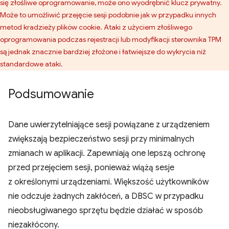
się złośliwe oprogramowanie, może ono wyodrębnić klucz prywatny.
Może to umożliwić przejęcie sesji podobnie jak w przypadku innych
metod kradzieży plików cookie. Ataki z użyciem złośliwego
oprogramowania podczas rejestracji lub modyfikacji sterownika TPM
są jednak znacznie bardziej złożone i łatwiejsze do wykrycia niż
standardowe ataki.
Podsumowanie
Dane uwierzytelniające sesji powiązane z urządzeniem
zwiększają bezpieczeństwo sesji przy minimalnych
zmianach w aplikacji. Zapewniają one lepszą ochronę
przed przejęciem sesji, ponieważ wiążą sesje
z określonymi urządzeniami. Większość użytkowników
nie odczuje żadnych zakłóceń, a DBSC w przypadku
nieobsługiwanego sprzętu będzie działać w sposób
niezakłócony.