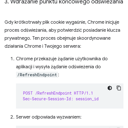
3
.
Wdrażanie punktu końcowego odświeżania
Gdy krótkotrwały plik cookie wygaśnie, Chrome inicjuje
proces odświeżania, aby potwierdzić posiadanie klucza
prywatnego. Ten proces obejmuje skoordynowane
działania Chrome i Twojego serwera:
Chrome przekazuje żądanie użytkownika do
aplikacji i wysyła żądanie odświeżenia do
/RefreshEndpoint
:
POST /RefreshEndpoint HTTP/1.1
Sec-Secure-Session-Id: session_id
Serwer odpowiada wyzwaniem: