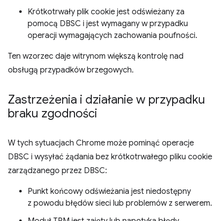
Krótkotrwały plik cookie jest odświeżany za
pomocą DBSC i jest wymagany w przypadku
operacji wymagających zachowania poufności.
Ten wzorzec daje witrynom większą kontrolę nad
obsługą przypadków brzegowych.
Zastrzeżenia i działanie w przypadku
braku zgodności
W tych sytuacjach Chrome może pominąć operacje
DBSC i wysyłać żądania bez krótkotrwałego pliku cookie
zarządzanego przez DBSC:
Punkt końcowy odświeżania jest niedostępny
z powodu błędów sieci lub problemów z serwerem.
Moduł TPM jest zajęty lub napotyka błędy