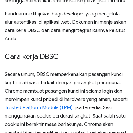
sehingga memastikan sesi terikat ke perangkat tertentu.
Panduan ini ditujukan bagi developer yang mengelola
alur autentikasi di aplikasi web. Dokumen ini menjelaskan
cara kerja DBSC dan cara mengintegrasikannya ke situs
Anda.
Cara kerja DBSC
Secara umum, DBSC memperkenalkan pasangan kunci
kriptografi yang terkait dengan perangkat pengguna.
Chrome membuat pasangan kunci ini selama login dan
menyimpan kunci pribadi di hardware yang aman, seperti
Trusted Platform Module (TPM)
, jika tersedia. Sesi
menggunakan cookie berdurasi singkat. Saat salah satu
cookie ini berakhir masa berlakunya, Chrome akan
membuktikan kepemilikan kunci pribadi sebelum memuat