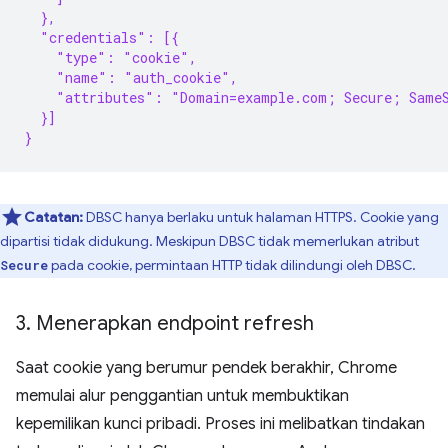
  },
  "credentials": [{
    "type": "cookie",
    "name": "auth_cookie",
    "attributes": "Domain=example.com; Secure; Same
  }]
}
Catatan:
DBSC hanya berlaku untuk halaman HTTPS. Cookie yang
dipartisi tidak didukung. Meskipun DBSC tidak memerlukan atribut
pada cookie, permintaan HTTP tidak dilindungi oleh DBSC.
Secure
3
.
Menerapkan endpoint refresh
Saat cookie yang berumur pendek berakhir, Chrome
memulai alur penggantian untuk membuktikan
kepemilikan kunci pribadi. Proses ini melibatkan tindakan