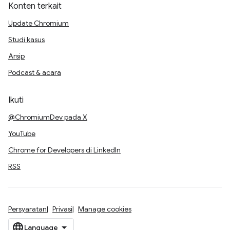
Konten terkait
Update Chromium
Studi kasus
Arsip
Podcast & acara
Ikuti
@ChromiumDev pada X
YouTube
Chrome for Developers di LinkedIn
RSS
Persyaratan
Privasi
Manage cookies