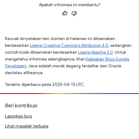
Apakah informasi ini membantu?
Kecuali dinyatakan lain, konten di halaman ini dilisensikan
berdasarkan
Lisensi Creative Commons Attribution 4.0
, sedangkan
contoh kode dilisensikan berdasarkan
Lisensi Apache 2.0
. Untuk
mengetahui informasi selengkapnya, lihat
Kebijakan Situs Google
Developers
. Java adalah merek dagang terdaftar dari Oracle
dan/atau afiliasinya.
Terakhir diperbarui pada 2025-04-15 UTC.
Beri kontribusi
Laporkan bug
Lihat masalah terbuka