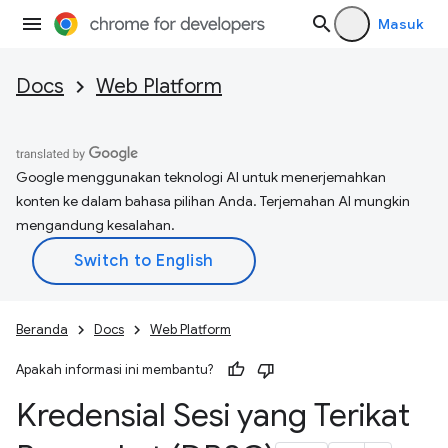
Masuk
Docs
Web Platform
Google menggunakan teknologi AI untuk menerjemahkan
konten ke dalam bahasa pilihan Anda. Terjemahan AI mungkin
mengandung kesalahan.
Beranda
Docs
Web Platform
Apakah informasi ini membantu?
Kredensial Sesi yang Terikat