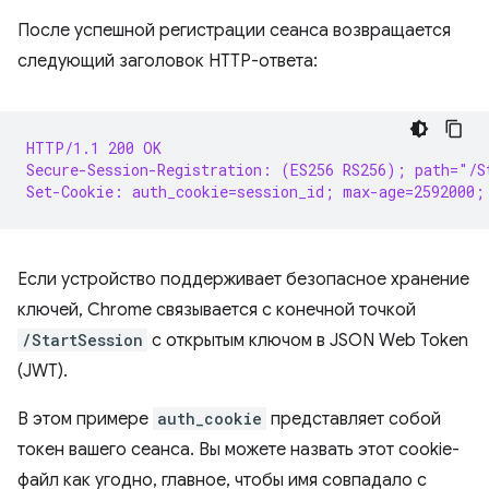
После успешной регистрации сеанса возвращается
следующий заголовок HTTP-ответа:
HTTP/1.1 200 OK
Secure-Session-Registration: (ES256 RS256); path="/S
Set-Cookie: auth_cookie=session_id; max-age=2592000;
Если устройство поддерживает безопасное хранение
ключей, Chrome связывается с конечной точкой
/StartSession
с открытым ключом в JSON Web Token
(JWT).
В этом примере
auth_cookie
представляет собой
токен вашего сеанса. Вы можете назвать этот cookie-
файл как угодно, главное, чтобы имя совпадало с