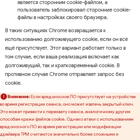
является сторонним cookie-файлом, а
пользователь заблокировал сторонние cookie-
файлы в настройках своего браузера.
В таких ситуациях Chrome возвращается к
использованию долгоживущего cookie, если он всё
ещё присутствует. Этот вариант работает только в
том случае, если ваша реализация включает как
долгоживущий, так и кратковременный cookie. В
противном случае Chrome отправляет запрос без
cookie.
Внимание:
Если вредоносное ПО присутствует на устройстве
во время регистрации сеанса, оно может извлечь закрытый ключ.
Это может привести к перехвату сеанса, аналогичному другим
способам кражи файлов cookie. Однако атаки с использованием
вредоносного ПО во время регистрации или модификации
драйвера TPM считаются значительно более сложными и