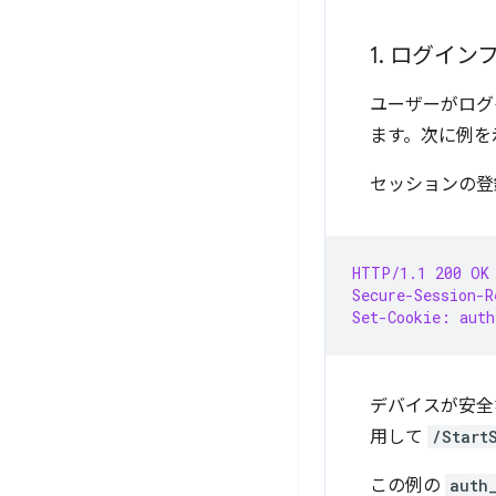
1
.
ログイン
ユーザーがログイ
ます。次に例を
セッションの登
HTTP/1.1 200 OK
Secure-Session-R
Set-Cookie: auth
デバイスが安全な
用して
/Start
この例の
auth