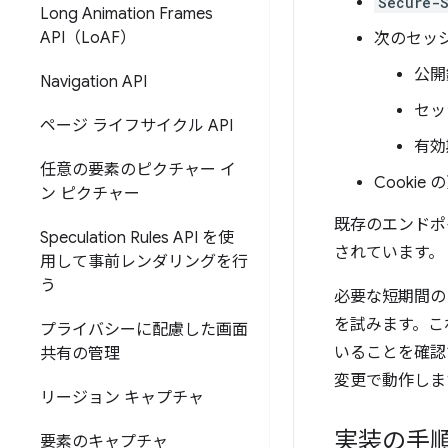
Secure-S
Long Animation Frames
API（Lo
AF）
次のセッ
公開
Navigation API
セッ
ページ ライフサイクル API
有効
任意の要素のピクチャー イ
Cooki
ン ピクチャー
既存のエンドポ
Speculation Rules API を使
されています。
用して事前レンダリングを行
う
必要な短期間の 
を試みます。こ
プライバシーに配慮した画面
いることを確認
共有の管理
変更で動作しま
リージョン キャプチャ
実装の手
要素のキャプチャ