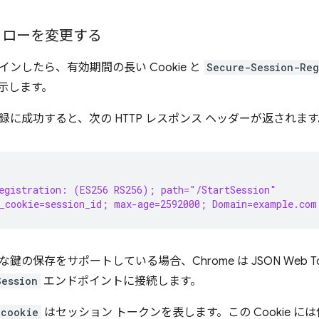
フローを変更する
ンしたら、有効期間の長い Cookie と
Secure-Session-Reg
示します。
録に成功すると、次の HTTP レスポンス ヘッダーが返されます
egistration: (ES256 RS256); path="/StartSession"
_cookie=session_id; max-age=2592000; Domain=example.com
鍵の保存をサポートしている場合、Chrome は JSON Web T
Session
エンドポイントに接続します。
_cookie
はセッション トークンを表します。この Cookie 