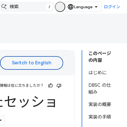
/
ログイン
このページ
の内容
はじめに
DBSC の仕
情報は役に立ちましたか？
組み
たセッショ
実装の概要
実装の手順