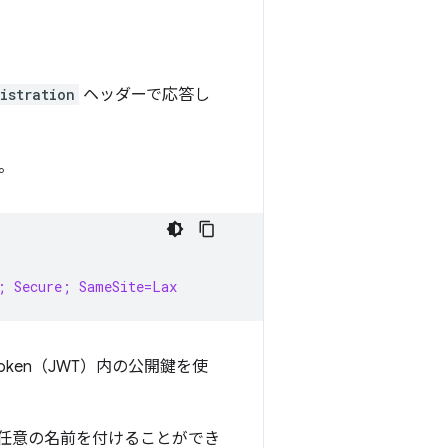
istration
ヘッダーで応答し
。
; Secure; SameSite=Lax
oken（JWT）内の公開鍵を使
には任意の名前を付けることができ