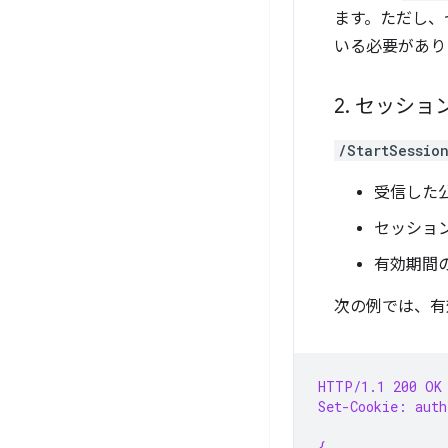
ます。ただし、
いる必要があり
2
.
セッショ
/StartSessio
受信した
セッショ
有効期間の
次の例では、有効
HTTP/1.1 200 OK
Set-Cookie: aut
{