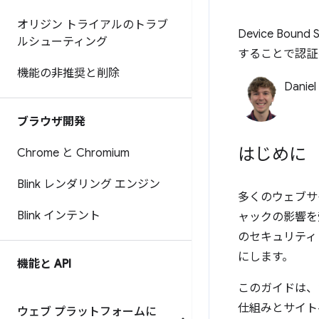
オリジン トライアルのトラブ
Device Bo
ルシューティング
することで認証
機能の非推奨と削除
Daniel
ブラウザ開発
はじめに
Chrome と Chromium
Blink レンダリング エンジン
多くのウェブサ
Blink インテント
ャックの影響を受け
のセキュリティ
にします。
機能と API
このガイドは、
仕組みとサイト
ウェブ プラットフォームに