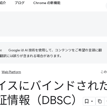
紹介
ブログ
Chrome の新機能
Google は AI 技術を使用して、コンテンツをご希望の言語に翻
I 翻訳には誤りが含まれる場合があります。
Web Platform
この
イスにバインドされ
証情報（DBSC）