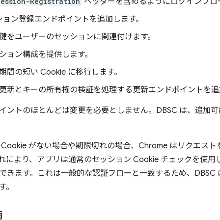
ession-Registration
ヘッダーを含めるようにログインフロ
ション登録エンドポイントを追加します。
鍵をユーザーのセッションに関連付けます。
ション構成を提供します。
期間の短い Cookie に移行します。
e の更新とキーの所有権の検証を処理する更新エンドポイントを
イントのほとんどは変更を必要としません。DBSC は、追加
Cookie がない場合や期限切れの場合、Chrome はリクエストを
れにより、アプリは通常のセッション Cookie チェックを使
できます。これは一般的な認証フローと一致するため、DBSC 
す。
順