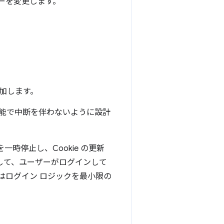
ーを変更します。
追加します。
可能で中断を伴わないように設計
一時停止し、Cookie の更新
用して、ユーザーがログインして
はログイン ロジックを最小限の