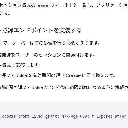
セッション構成の
name
フィールドと一致し、アプリケーショ
ます。
ン登録エンドポイントを実装する
n
で、サーバーは次の処理を行う必要があります。
公開鍵をユーザーのセッションに関連付けます。
ン構成で応答します。
長い Cookie を有効期間の短い Cookie に置き換えます。
期間の短い Cookie が 10 分後に期限切れになるように構
h_cookie=short_lived_grant; Max-Age=600; # Expires after