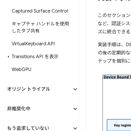
Captured Surface Control
このセクション
など、認証シス
キャプチャ ハンドルを使用
したタブ共有
ズに統合できる
Virtual
Keyboard API
実装手順は、D
の後の定期的な
Transitions API を表示
テップを個別に
Web
GPU
オリジン トライアル
非推奨化中
もう追求していない