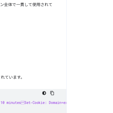
ン全体で一貫して使用されて
成されています。
 10 minutesSet-Cookie: Domain=example.com; Secure; Sam