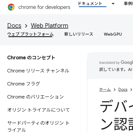
ドキュメント
事例
Docs
Web Platform
ウェブ プラットフォーム
新しいリリース
WebGPU
Chrome のコンセプト
訳しています。A
Chrome リリース チャンネル
Chrome フラグ
ホーム
Docs
Chrome のバリエーション
デバ
オリジン トライアルについて
ン認
サードパーティのオリジン ト
ライアル