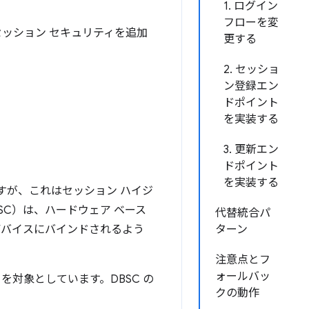
1. ログイン
フローを変
護されたセッション セキュリティを追加
更する
2. セッショ
ン登録エン
ドポイント
を実装する
3. 更新エン
ドポイント
を実装する
ますが、これはセッション ハイジ
s（DBSC）は、ハードウェア ベース
代替統合パ
デバイスにバインドされるよう
ターン
注意点とフ
ォールバッ
対象としています。DBSC の
クの動作