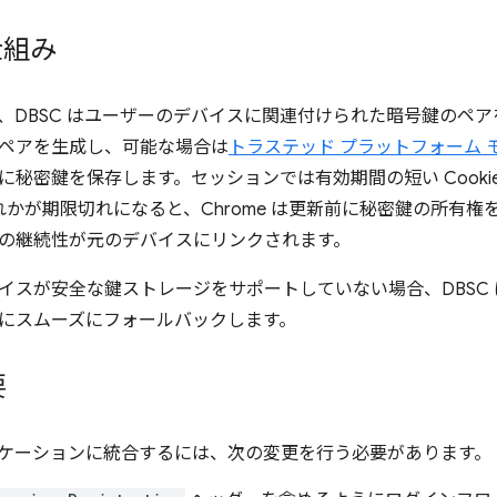
仕組み
、DBSC はユーザーのデバイスに関連付けられた暗号鍵のペアを
ペアを生成し、可能な場合は
トラステッド プラットフォーム 
に秘密鍵を保存します。セッションでは有効期間の短い Cooki
いずれかが期限切れになると、Chrome は更新前に秘密鍵の所有
の継続性が元のデバイスにリンクされます。
イスが安全な鍵ストレージをサポートしていない場合、DBSC
にスムーズにフォールバックします。
要
プリケーションに統合するには、次の変更を行う必要があります。