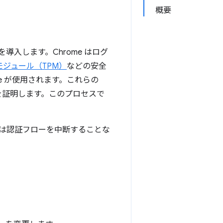
概要
導入します。Chrome はログ
モジュール（TPM）
などの安全
e が使用されます。これらの
権を証明します。このプロセスで
 は認証フローを中断することな