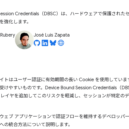
und Session Credentials（DBSC）は、ハードウェアで保
を強化します。
 Rubery
José Luis Zapata
イトはユーザー認証に有効期間の長い Cookie を使用してい
やすいものです。Device Bound Session Credential
 レイヤを追加してこのリスクを軽減し、セッションが特定の
ウェブ アプリケーションで認証フローを維持するデベロッパーを
への統合方法について説明します。