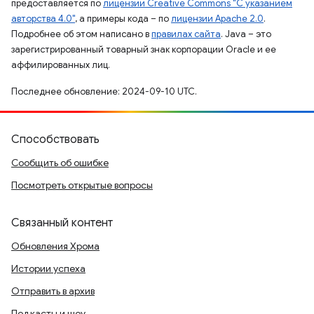
предоставляется по
лицензии Creative Commons "С указанием
авторства 4.0"
, а примеры кода – по
лицензии Apache 2.0
.
Подробнее об этом написано в
правилах сайта
. Java – это
зарегистрированный товарный знак корпорации Oracle и ее
аффилированных лиц.
Последнее обновление: 2024-09-10 UTC.
Способствовать
Сообщить об ошибке
Посмотреть открытые вопросы
Связанный контент
Обновления Хрома
Истории успеха
Отправить в архив
Подкасты и шоу