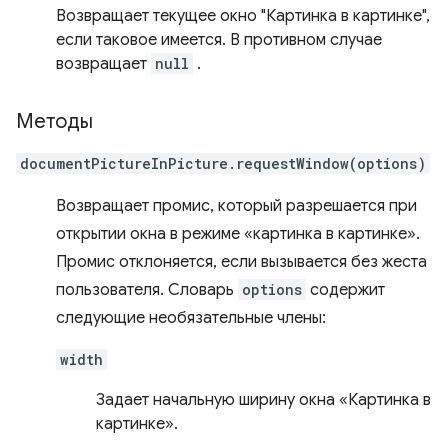
Возвращает текущее окно "Картинка в картинке",
если таковое имеется. В противном случае
возвращает
null
.
Методы
documentPictureInPicture.requestWindow(options)
Возвращает промис, который разрешается при
открытии окна в режиме «картинка в картинке».
Промис отклоняется, если вызывается без жеста
пользователя. Словарь
options
содержит
следующие необязательные члены:
width
Задает начальную ширину окна «Картинка в
картинке».