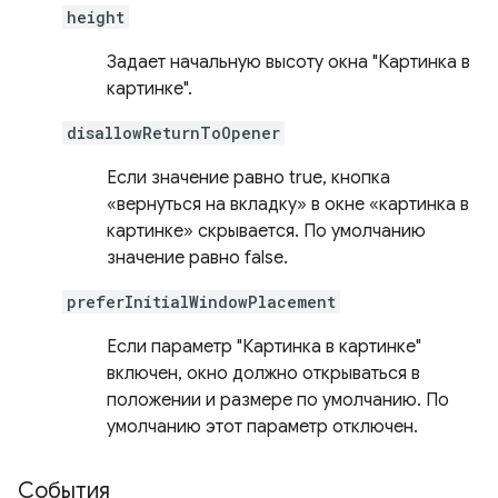
height
Задает начальную высоту окна "Картинка в
картинке".
disallowReturnToOpener
Если значение равно true, кнопка
«вернуться на вкладку» в окне «картинка в
картинке» скрывается. По умолчанию
значение равно false.
preferInitialWindowPlacement
Если параметр "Картинка в картинке"
включен, окно должно открываться в
положении и размере по умолчанию. По
умолчанию этот параметр отключен.
События