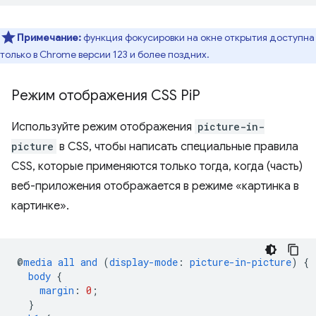
Примечание:
функция фокусировки на окне открытия доступна
только в Chrome версии 123 и более поздних.
Режим отображения CSS Pi
P
Используйте режим отображения
picture-in-
picture
в CSS, чтобы написать специальные правила
CSS, которые применяются только тогда, когда (часть)
веб-приложения отображается в режиме «картинка в
картинке».
@
media
all
and
(
display-mode
:
picture-in-picture
)
{
body
{
margin
:
0
;
}