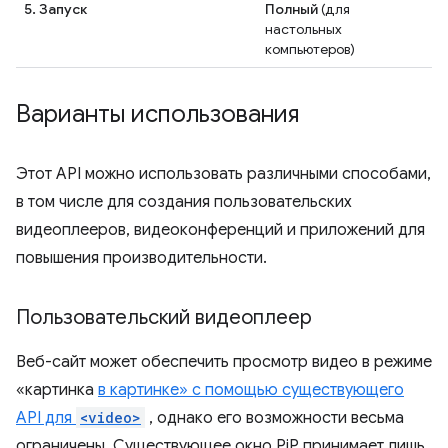
5. Запуск
Полный
(для
настольных
компьютеров)
Варианты использования
Этот API можно использовать различными способами,
в том числе для создания пользовательских
видеоплееров, видеоконференций и приложений для
повышения производительности.
Пользовательский видеоплеер
Веб-сайт может обеспечить просмотр видео в режиме
«картинка
в картинке» с помощью существующего
API для
<video>
, однако его возможности весьма
ограничены. Существующее окно PiP принимает лишь