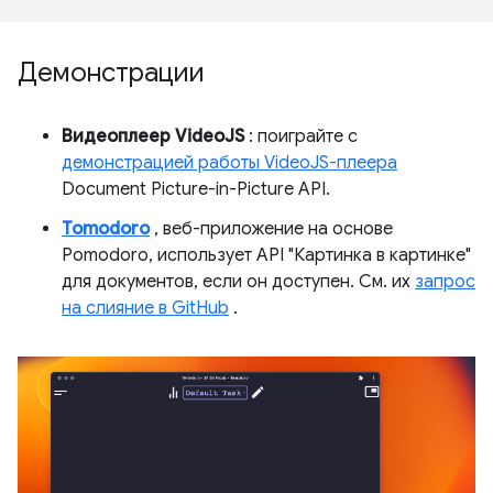
Демонстрации
Видеоплеер VideoJS
: поиграйте с
демонстрацией работы VideoJS-плеера
Document Picture-in-Picture API.
Tomodoro
, веб-приложение на основе
Pomodoro, использует API "Картинка в картинке"
для документов, если он доступен. См. их
запрос
на слияние в GitHub
.