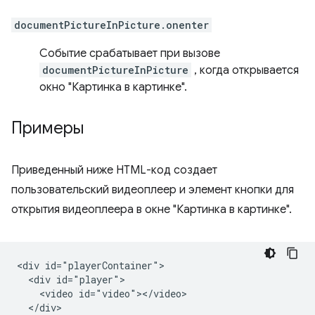
documentPictureInPicture.onenter
Событие срабатывает при вызове
documentPictureInPicture
, когда открывается
окно "Картинка в картинке".
Примеры
Приведенный ниже HTML-код создает
пользовательский видеоплеер и элемент кнопки для
открытия видеоплеера в окне "Картинка в картинке".
<div id="playerContainer">

  <div id="player">

    <video id="video"></video>

  </div>
