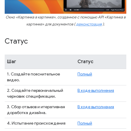
Окно «Картинка в картинке», созданное с помощью API «Картинка в
картинке» для документов (
демонстрация
).
Статус
Шаг
Статус
1. Создайте пояснительное
Полный
видео.
2. Создайте первоначальный
В ходе выполнения
черновик спецификации.
3. Сбор отзывов и итеративная
В ходе выполнения
доработка дизайна.
4. Испытание происхождения
Полный