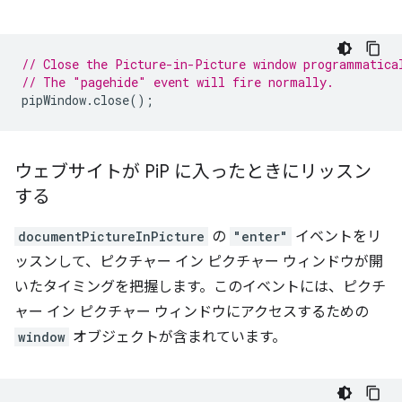
// Close the Picture-in-Picture window programmatica
// The "pagehide" event will fire normally.
pipWindow
.
close
();
ウェブサイトが Pi
P に入ったときにリッスン
する
documentPictureInPicture
の
"enter"
イベントをリ
ッスンして、ピクチャー イン ピクチャー ウィンドウが開
いたタイミングを把握します。このイベントには、ピクチ
ャー イン ピクチャー ウィンドウにアクセスするための
window
オブジェクトが含まれています。