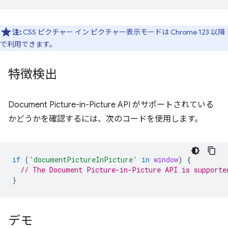
注:
CSS ピクチャー イン ピクチャー表示モードは Chrome 123 以降
で利用できます。
特徴検出
Document Picture-in-Picture API がサポートされている
かどうかを確認するには、次のコードを使用します。
if
(
'documentPictureInPicture'
in
window
)
{
// The Document Picture-in-Picture API is supporte
}
デモ