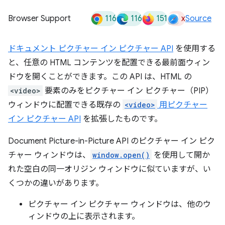
116
116
151
x
Browser Support
Source
ドキュメント ピクチャー イン ピクチャー API
を使用する
と、任意の HTML コンテンツを配置できる最前面ウィン
ドウを開くことができます。この API は、HTML の
<video>
要素のみをピクチャー イン ピクチャー（PIP）
ウィンドウに配置できる既存の
<video>
用ピクチャー
イン ピクチャー API
を拡張したものです。
Document Picture-in-Picture API のピクチャー イン ピク
チャー ウィンドウは、
window.open()
を使用して開か
れた空白の同一オリジン ウィンドウに似ていますが、い
くつかの違いがあります。
ピクチャー イン ピクチャー ウィンドウは、他のウ
ィンドウの上に表示されます。