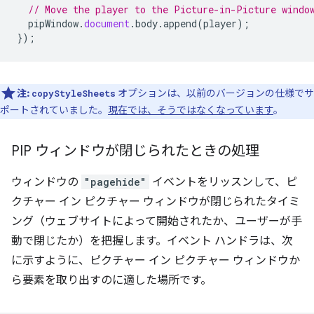
// Move the player to the Picture-in-Picture windo
pipWindow
.
document
.
body
.
append
(
player
);
});
注:
オプションは、以前のバージョンの仕様でサ
copyStyleSheets
ポートされていました。
現在では、そうではなくなっています
。
PIP ウィンドウが閉じられたときの処理
ウィンドウの
"pagehide"
イベントをリッスンして、ピ
クチャー イン ピクチャー ウィンドウが閉じられたタイミ
ング（ウェブサイトによって開始されたか、ユーザーが手
動で閉じたか）を把握します。イベント ハンドラは、次
に示すように、ピクチャー イン ピクチャー ウィンドウか
ら要素を取り出すのに適した場所です。