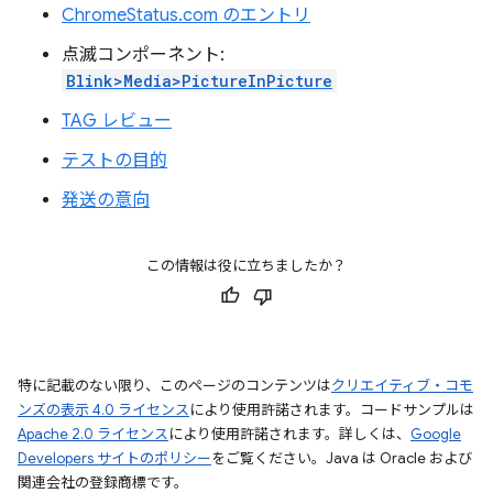
ChromeStatus.com のエントリ
点滅コンポーネント:
Blink>Media>PictureInPicture
TAG レビュー
テストの目的
発送の意向
この情報は役に立ちましたか？
特に記載のない限り、このページのコンテンツは
クリエイティブ・コモ
ンズの表示 4.0 ライセンス
により使用許諾されます。コードサンプルは
Apache 2.0 ライセンス
により使用許諾されます。詳しくは、
Google
Developers サイトのポリシー
をご覧ください。Java は Oracle および
関連会社の登録商標です。