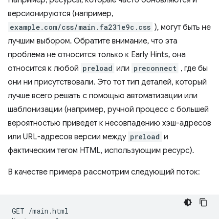
версионируются (например,
example.com/css/main.fa231e9c.css
), могут быть не
лучшим выбором. Обратите внимание, что эта
проблема не относится только к Early Hints, она
относится к любой
preload
или
preconnect
, где бы
они ни присутствовали. Это тот тип деталей, который
лучше всего решать с помощью автоматизации или
шаблонизации (например, ручной процесс с большей
вероятностью приведет к несовпадению хэш-адресов
или URL-адресов версии между
preload
и
фактическим тегом HTML, использующим ресурс).
В качестве примера рассмотрим следующий поток:
GET
/main.html
