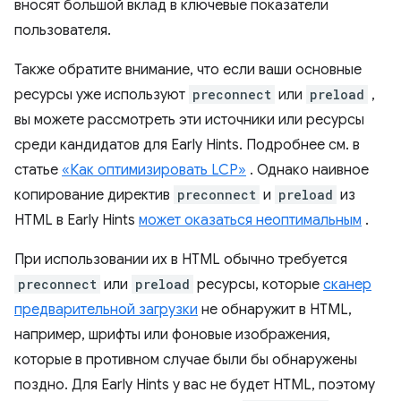
вносят большой вклад в ключевые показатели
пользователя.
Также обратите внимание, что если ваши основные
ресурсы уже используют
preconnect
или
preload
,
вы можете рассмотреть эти источники или ресурсы
среди кандидатов для Early Hints. Подробнее см. в
статье
«Как оптимизировать LCP»
. Однако наивное
копирование директив
preconnect
и
preload
из
HTML в Early Hints
может оказаться неоптимальным
.
При использовании их в HTML обычно требуется
preconnect
или
preload
ресурсы, которые
сканер
предварительной загрузки
не обнаружит в HTML,
например, шрифты или фоновые изображения,
которые в противном случае были бы обнаружены
поздно. Для Early Hints у вас не будет HTML, поэтому