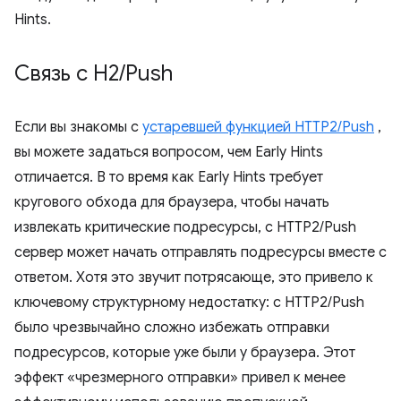
Hints.
Связь с H2
/
Push
Если вы знакомы с
устаревшей функцией HTTP2/Push
,
вы можете задаться вопросом, чем Early Hints
отличается. В то время как Early Hints требует
кругового обхода для браузера, чтобы начать
извлекать критические подресурсы, с HTTP2/Push
сервер может начать отправлять подресурсы вместе с
ответом. Хотя это звучит потрясающе, это привело к
ключевому структурному недостатку: с HTTP2/Push
было чрезвычайно сложно избежать отправки
подресурсов, которые уже были у браузера. Этот
эффект «чрезмерного отправки» привел к менее