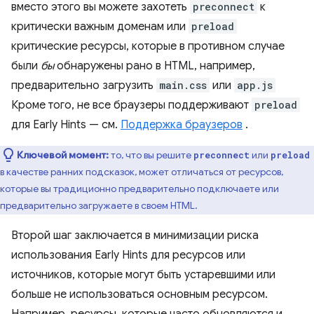
вместо этого вы можете захотеть
preconnect
к
критически важным доменам или
preload
критические ресурсы, которые в противном случае
были
бы
обнаружены рано в HTML, например,
предварительно загрузить
main.css
или
app.js
Кроме того, не все браузеры поддерживают
preload
для Early Hints — см.
Поддержка браузеров
.
Ключевой момент:
то, что вы решите
или
preconnect
preload
в качестве ранних подсказок, может отличаться от ресурсов,
которые вы традиционно предварительно подключаете или
предварительно загружаете в своем HTML.
Второй шаг заключается в минимизации риска
использования Early Hints для ресурсов или
источников, которые могут быть устаревшими или
больше не использоваться основным ресурсом.
Например, ресурсы, которые часто обновляются и