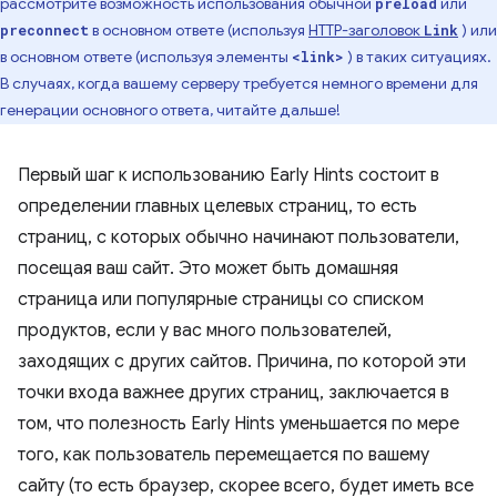
рассмотрите возможность использования обычной
или
preload
в основном ответе (используя
HTTP-заголовок
) или
preconnect
Link
в основном ответе (используя элементы
) в таких ситуациях.
<link>
В случаях, когда вашему серверу требуется немного времени для
генерации основного ответа, читайте дальше!
Первый шаг к использованию Early Hints состоит в
определении главных целевых страниц, то есть
страниц, с которых обычно начинают пользователи,
посещая ваш сайт. Это может быть домашняя
страница или популярные страницы со списком
продуктов, если у вас много пользователей,
заходящих с других сайтов. Причина, по которой эти
точки входа важнее других страниц, заключается в
том, что полезность Early Hints уменьшается по мере
того, как пользователь перемещается по вашему
сайту (то есть браузер, скорее всего, будет иметь все