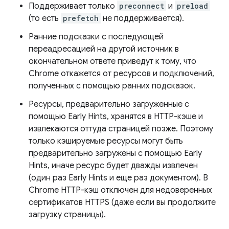
Поддерживает только
preconnect
и
preload
(то есть
prefetch
не поддерживается).
Ранние подсказки с последующей
переадресацией на другой источник в
окончательном ответе приведут к тому, что
Chrome откажется от ресурсов и подключений,
полученных с помощью ранних подсказок.
Ресурсы, предварительно загруженные с
помощью Early Hints, хранятся в HTTP-кэше и
извлекаются оттуда страницей позже. Поэтому
только кэшируемые ресурсы могут быть
предварительно загружены с помощью Early
Hints, иначе ресурс будет дважды извлечен
(один раз Early Hints и еще раз документом). В
Chrome HTTP-кэш отключен для недоверенных
сертификатов HTTPS (даже если вы продолжите
загрузку страницы).