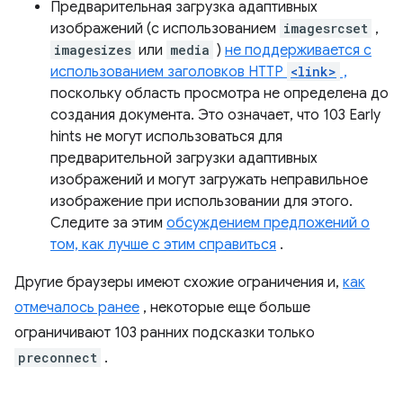
Предварительная загрузка адаптивных
изображений (с использованием
imagesrcset
,
imagesizes
или
media
)
не поддерживается с
использованием заголовков HTTP
<link>
,
поскольку область просмотра не определена до
создания документа. Это означает, что 103 Early
hints не могут использоваться для
предварительной загрузки адаптивных
изображений и могут загружать неправильное
изображение при использовании для этого.
Следите за этим
обсуждением предложений о
том, как лучше с этим справиться
.
Другие браузеры имеют схожие ограничения и,
как
отмечалось ранее
, некоторые еще больше
ограничивают 103 ранних подсказки только
preconnect
.