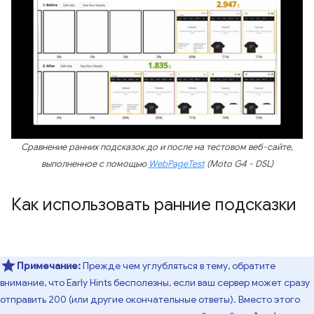
Сравнение ранних подсказок до и после на тестовом веб-сайте,
выполненное с помощью
WebPageTest
(Moto G4 - DSL)
Как использовать ранние подсказки
Примечание:
Прежде чем углубляться в тему, обратите
внимание, что Early Hints бесполезны, если ваш сервер может сразу
отправить 200 (или другие окончательные ответы). Вместо этого