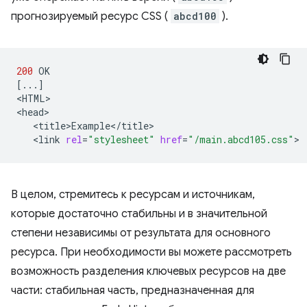
прогнозируемый ресурс CSS (
abcd100
).
200
[
...
]
<HTML>

<link
rel
=
"stylesheet"
href
=
"/main.abcd105.css"
В целом, стремитесь к ресурсам и источникам,
которые достаточно стабильны и в значительной
степени независимы от результата для основного
ресурса. При необходимости вы можете рассмотреть
возможность разделения ключевых ресурсов на две
части: стабильная часть, предназначенная для