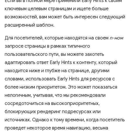
Если вы в полной мере применили Early Hints к своим
ключевым целевым страницам и ищете больше
возможностей, вам может быть интересен следующий
расширенный шаблон.
Для посетителей, которые находятся на своем
n-ном
запросе страницы в рамках типичного
пользовательского пути, вы можете захотеть
адаптировать ответ Early Hints к контенту, который
находится ниже и глубже на странице, другими
словами, использовать Early Hints для ресурсов с
более низким приоритетом. Это может показаться
нелогичным, учитывая, что мы рекомендовали
сосредоточиться на высокоприоритетных,
блокирующих рендеринг подресурсах или
источниках. Однако к тому времени, когда посетитель
проведет некоторое время навигацию, весьма