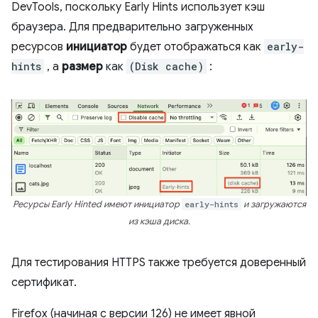
DevTools, поскольку Early Hints использует кэш
браузера. Для предварительно загруженных
ресурсов
инициатор
будет отображаться как
early-
hints
, а
размер
как
(Disk cache)
:
Ресурсы Early Hinted имеют инициатор
early-hints
и загружаются
из кэша диска.
Для тестирования HTTPS также требуется доверенный
сертификат.
Firefox (начиная с версии 126) не имеет явной