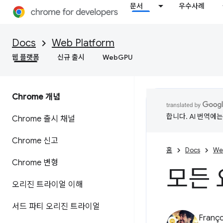
문서
우수사례
Docs
Web Platform
웹 플랫폼
신규 출시
WebGPU
Chrome 개념
합니다. AI 번역에
Chrome 출시 채널
Chrome 신고
홈
Docs
We
Chrome 변형
모든 
오리진 트라이얼 이해
서드 파티 오리진 트라이얼
Franço