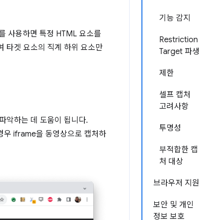
기능 감지
를 사용하면 특정 HTML 요소를
Restriction
여 타겟 요소의 직계 하위 요소만
Target 파생
제한
셀프 캡처
고려사항
 파악하는 데 도움이 됩니다.
투명성
우 iframe을 동영상으로 캡처하
부적합한 캡
처 대상
브라우저 지원
보안 및 개인
정보 보호