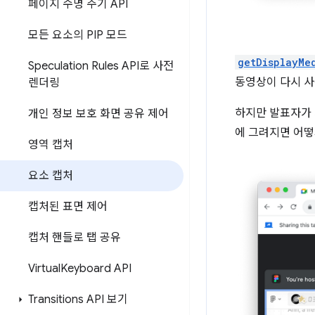
페이지 수명 주기 API
모든 요소의 PIP 모드
getDisplayMe
Speculation Rules API로 사전
동영상이 다시 사
렌더링
하지만 발표자가 
개인 정보 보호 화면 공유 제어
에 그려지면 어떻
영역 캡처
요소 캡처
캡처된 표면 제어
캡처 핸들로 탭 공유
Virtual
Keyboard API
Transitions API 보기