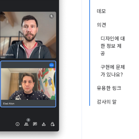
데모
의견
디자인에 대
한 정보 제
공
구현에 문제
가 있나요?
유용한 링크
감사의 말