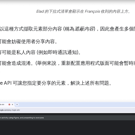
Elad 的下拉式清單會顯示在 François 收到的內容上方。
以這種方式擷取元素部分內容 (稱為
遮蔽內容
)，因此會產生多個
可能會妨礙使用者分享內容。
可能是私人內容 (例如即時通訊通知)。
可能會造成混淆。(舉例來說，重新配置應用程式版面可能會暫時
。
apture API 可讓您指定要分享的元素，解決上述所有問題。