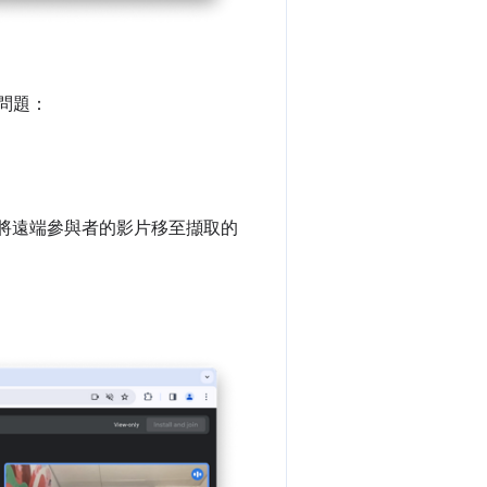
問題：
將遠端參與者的影片移至擷取的