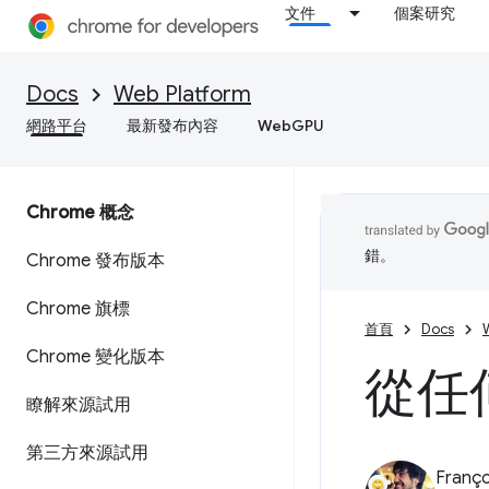
文件
個案研究
Docs
Web Platform
網路平台
最新發布內容
WebGPU
Chrome 概念
錯。
Chrome 發布版本
Chrome 旗標
首頁
Docs
Chrome 變化版本
從任
瞭解來源試用
第三方來源試用
Franço