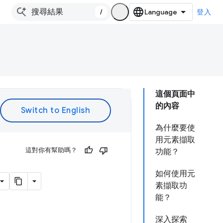
/
登入
這個頁面中
的內容
為什麼要使
用元素擷取
這對你有幫助嗎？
功能？
如何使用元
素擷取功
能？
深入探索