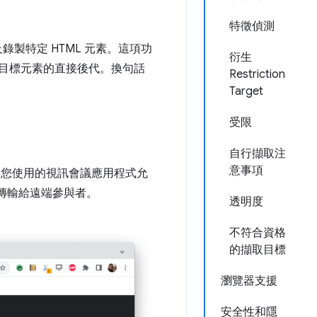
特徵偵測
錄製特定 HTML 元素。這項功
衍生
取目標元素的直接後代。換句話
Restriction
Target
受限
自行擷取注
意事項
。如果您使用的視訊會議應用程式允
，並傳輸給遠端參與者。
透明度
不符合資格
的擷取目標
瀏覽器支援
安全性和隱