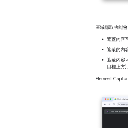
區域擷取功能會
遮蓋內容
遮蔽的內容
遮蔽內容
目標上方)
Element C