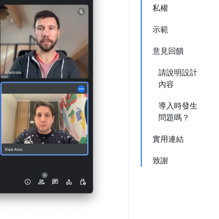
私權
示範
意見回饋
請說明設計
內容
導入時發生
問題嗎？
實用連結
致謝