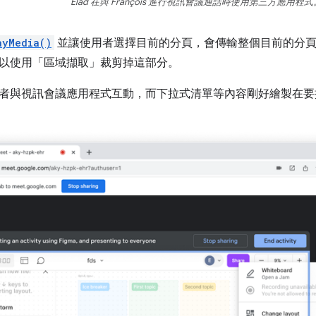
Elad 在與 François 進行視訊會議通話時使用第三方應用程式
ayMedia()
並讓使用者選擇目前的分頁，會傳輸整個目前的分頁
以使用「區域擷取」
裁剪掉這部分。
者與視訊會議應用程式互動，而下拉式清單等內容剛好繪製在要