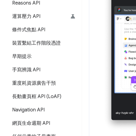
Reasons API
運算壓力 API
條件式焦點 API
裝置繫結工作階段憑證
早期提示
手寫辨識 API
重度耗資源廣告干預
長動畫頁框 API (Lo
AF)
Navigation API
網頁生命週期 API