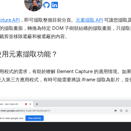
pture API
，即可擷取整個目前分頁。
元素擷取 API
可讓您擷取及
的擷取畫面，轉換為特定 DOM 子樹狀結構的擷取畫面，只擷
裁剪並移除遮蔽和被遮蔽的內容。
使用元素擷取功能？
程式的需求，有助於瞭解 Element Capture 的適用情境
e 中嵌入第三方應用程式，有時可能需要將該 iframe 擷取為影片