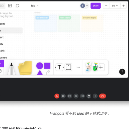
François 看不到 Elad 的下拉式清單。