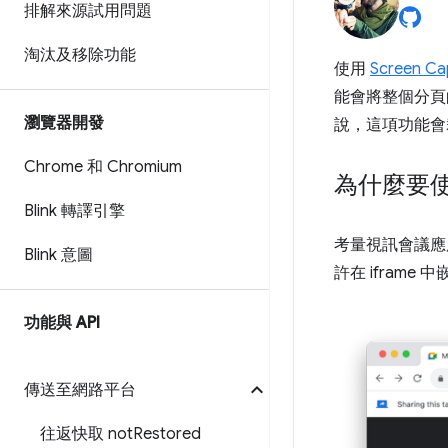
排解來源試用問題
淘汰及移除功能
使用
Screen Ca
能會將整個分頁
瀏覽器開發
說，這項功能會
Chrome 和 Chromium
為什麼要
Blink 轉譯引擎
考量視訊會議應用
Blink 意圖
許在 ifram
功能與 API
傳送至網路平台
往返快取 not
Restored