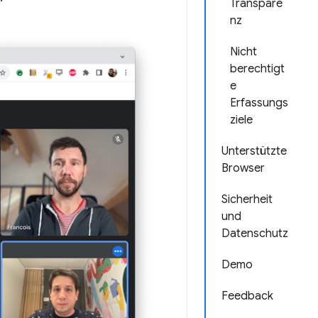
Transpare
nz
Nicht
berechtigt
e
Erfassungs
ziele
Unterstützte
Browser
Sicherheit
und
Datenschutz
Demo
Feedback