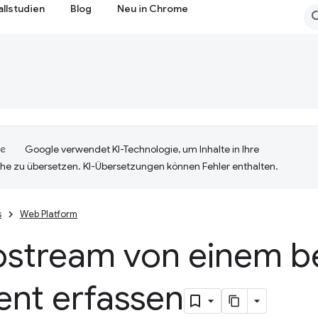
allstudien
Blog
Neu in Chrome
Google verwendet KI-Technologie, um Inhalte in Ihre
he zu übersetzen. KI-Übersetzungen können Fehler enthalten.
s
Web Platform
ostream von einem be
ent erfassen