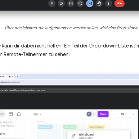
Über den Inhalten, die aufgenommen werden sollen, wird eine Drop-down-
kann dir dabei nicht helfen. Ein Teil der Drop-down-Liste ist
er Remote-Teilnehmer zu sehen.