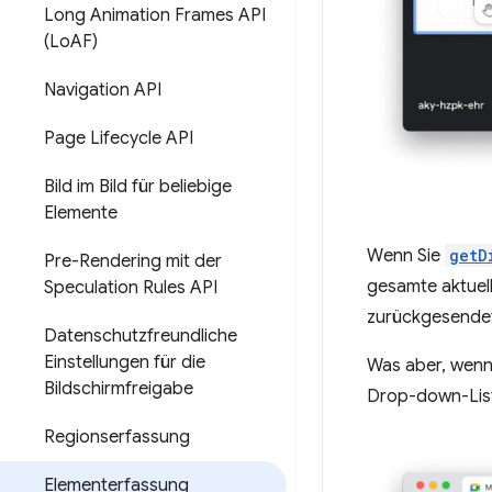
Long Animation Frames API
(Lo
AF)
Navigation API
Page Lifecycle API
Bild im Bild für beliebige
Elemente
Wenn Sie
getD
Pre-Rendering mit der
gesamte aktuell
Speculation Rules API
zurückgesendet
Datenschutzfreundliche
Einstellungen für die
Was aber, wenn 
Bildschirmfreigabe
Drop-down-List
Regionserfassung
Elementerfassung