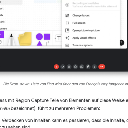
Die Drop-down-Liste von Elad wird über den von François empfangenen Inh
ass mit Region Capture Teile von Elementen auf diese Weise e
halte
bezeichnet), führt zu mehreren Problemen:
Verdecken von Inhalten kann es passieren, dass die Inhalte, di
 zu sehen sind.