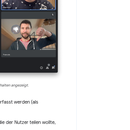
alten angezeigt.
rfasst werden (als
e der Nutzer teilen wollte,