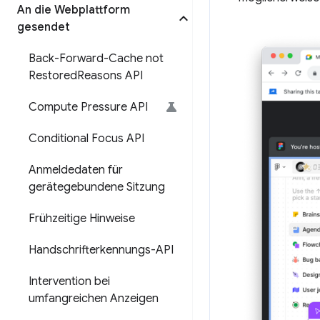
An die Webplattform
gesendet
Back-Forward-Cache not
Restored
Reasons API
Compute Pressure API
Conditional Focus API
Anmeldedaten für
gerätegebundene Sitzung
Frühzeitige Hinweise
Handschrifterkennungs-API
Intervention bei
umfangreichen Anzeigen