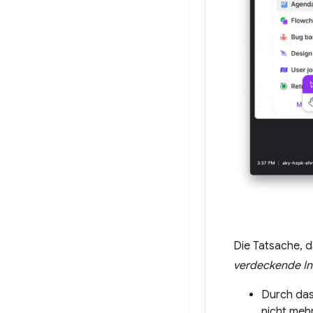
Die Tatsache, d
verdeckende In
Durch das 
nicht mehr