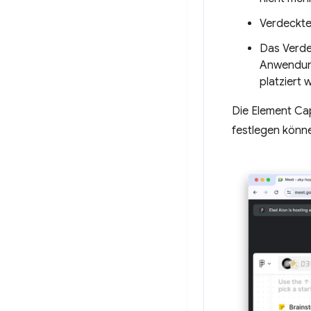
Verdeckte 
Das Verde
Anwendung
platziert 
Die Element Cap
festlegen könn