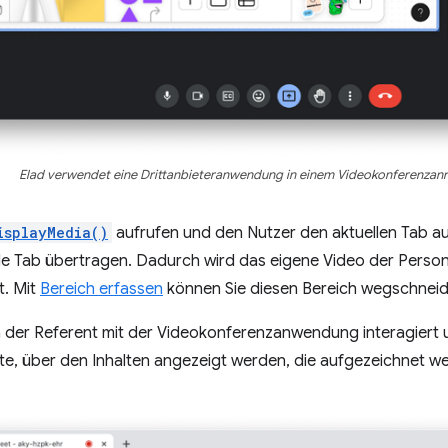
Elad verwendet eine Drittanbieteranwendung in einem Videokonferenzanru
isplayMedia()
aufrufen und den Nutzer den aktuellen Tab au
e Tab übertragen. Dadurch wird das eigene Video der Person 
. Mit
Bereich erfassen
können Sie diesen Bereich wegschneid
der Referent mit der Videokonferenzanwendung interagiert und
e, über den Inhalten angezeigt werden, die aufgezeichnet we