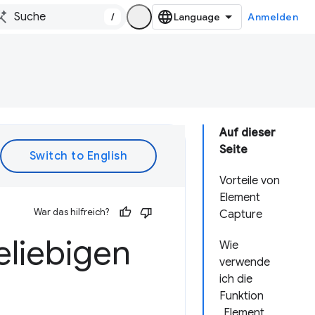
/
Anmelden
Auf dieser
Seite
Vorteile von
Element
War das hilfreich?
Capture
liebigen
Wie
verwende
ich die
Funktion
„Element