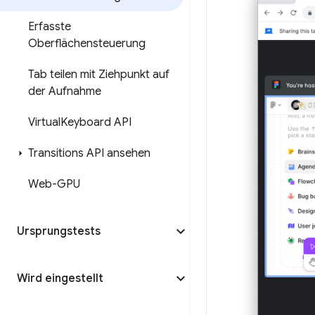
Erfasste
Oberflächensteuerung
Tab teilen mit Ziehpunkt auf
der Aufnahme
Virtual
Keyboard API
Transitions API ansehen
Web-GPU
Ursprungstests
Wird eingestellt