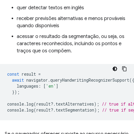
quer detectar textos em inglês
receber previsões alternativas e menos prováveis
quando disponíveis
acessar o resultado da segmentação, ou seja, os
caracteres reconhecidos, incluindo os pontos e
traços que os compõem.
const
result
=
await
navigator
.
queryHandwritingRecognizerSupport
(
languages
:
[
'en'
]
});
console
.
log
(
result
?
.
textAlternatives
);
// true if al
console
.
log
(
result
?
.
textSegmentation
);
// true if se