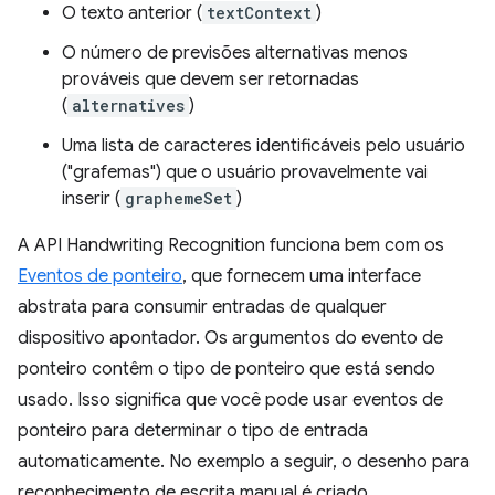
O texto anterior (
textContext
)
O número de previsões alternativas menos
prováveis que devem ser retornadas
(
alternatives
)
Uma lista de caracteres identificáveis pelo usuário
("grafemas") que o usuário provavelmente vai
inserir (
graphemeSet
)
A API Handwriting Recognition funciona bem com os
Eventos de ponteiro
, que fornecem uma interface
abstrata para consumir entradas de qualquer
dispositivo apontador. Os argumentos do evento de
ponteiro contêm o tipo de ponteiro que está sendo
usado. Isso significa que você pode usar eventos de
ponteiro para determinar o tipo de entrada
automaticamente. No exemplo a seguir, o desenho para
reconhecimento de escrita manual é criado