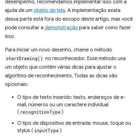
desempenho, recomendamos implementar isso com a
ajuda de um
objeto de tela
. A implementação exata
dessa parte está fora do escopo deste artigo, mas você
pode consultar a
demonstração
para saber como fazer
isso.
Para iniciar um novo desenho, chame o método
startDrawing()
no reconhecedor. Esse método usa
um objeto que contém várias dicas para ajustar o
algoritmo de reconhecimento. Todas as dicas são
opcionais:
O tipo de texto inserido: texto, endereços de e-
mail, números ou um caractere individual
(
recognitionType
)
O tipo de dispositivo de entrada: mouse, toque ou
stylus (
inputType
)