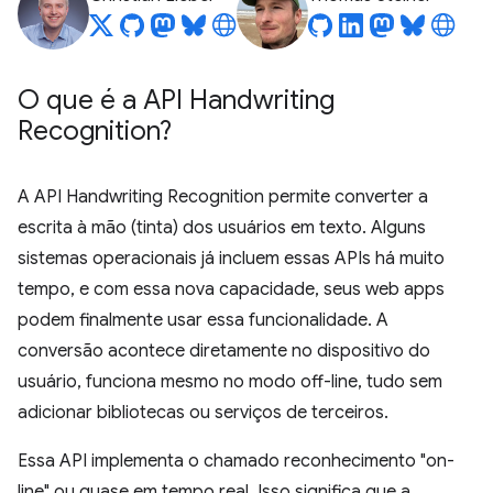
O que é a API Handwriting
Recognition?
A API Handwriting Recognition permite converter a
escrita à mão (tinta) dos usuários em texto. Alguns
sistemas operacionais já incluem essas APIs há muito
tempo, e com essa nova capacidade, seus web apps
podem finalmente usar essa funcionalidade. A
conversão acontece diretamente no dispositivo do
usuário, funciona mesmo no modo off-line, tudo sem
adicionar bibliotecas ou serviços de terceiros.
Essa API implementa o chamado reconhecimento "on-
line" ou quase em tempo real. Isso significa que a