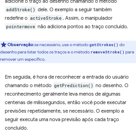
adicione o traço ao desenho chamando o método
addStroke()
dele. O exemplo a seguir também
redefine o
activeStroke
. Assim, o manipulador
pointermove
não adiciona pontos ao traço concluído.
Observação
:se necessário, use o método
do
getStrokes()
desenho para listar todos os traços e o método
para
removeStroke()
remover um específico.
Em seguida, é hora de reconhecer a entrada do usuário
chamando o método
getPrediction()
no desenho. O
reconhecimento geralmente leva menos de algumas
centenas de milissegundos, então você pode executar
previsões repetidamente, se necessário. O exemplo a
seguir executa uma nova previsão após cada traço
concluído.