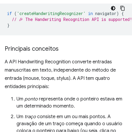
if
(
'createHandwritingRecognizer'
in
navigator
)
{
// 🎉 The Handwriting Recognition API is supported
}
Principais conceitos
A API Handwriting Recognition converte entradas
manuscritas em texto, independente do método de
entrada (mouse, toque, stylus). A API tem quatro
entidades principais:
Um
ponto
representa onde o ponteiro estava em
um determinado momento.
Um
traço
consiste em um ou mais pontos. A
gravação de um traço começa quando o usuário
coloca o ponteiro para baixo (ou seja, clica no