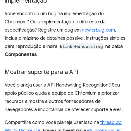
implementação
Você encontrou um bug na implementação do
Chromium? Ou a implementação é diferente da
especificação? Registre um bug em
new.crbug.com
.
Inclua o máximo de detalhes possível, instruções simples
para reprodução e insira
Blink>Handwriting
na caixa
Componentes
.
Mostrar suporte para a API
Você planeja usar a API Handwriting Recognition? Seu
apoio público ajuda a equipe do Chromium a priorizar
recursos e mostra a outros fornecedores de
navegadores a importância de oferecer suporte a eles.
Compartilhe como você planeja usar isso na
thread do
WICG Discourse
. Envie um tweet para
@ChromiumDev