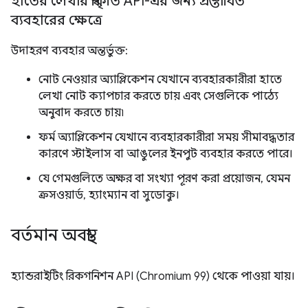
হাতের লেখার স্বীকৃতি API-এর জন্য প্রস্তাবিত
ব্যবহারের ক্ষেত্রে
উদাহরণ ব্যবহার অন্তর্ভুক্ত:
নোট নেওয়ার অ্যাপ্লিকেশন যেখানে ব্যবহারকারীরা হাতে
লেখা নোট ক্যাপচার করতে চায় এবং সেগুলিকে পাঠ্যে
অনুবাদ করতে চায়৷
ফর্ম অ্যাপ্লিকেশন যেখানে ব্যবহারকারীরা সময় সীমাবদ্ধতার
কারণে স্টাইলাস বা আঙুলের ইনপুট ব্যবহার করতে পারে।
যে গেমগুলিতে অক্ষর বা সংখ্যা পূরণ করা প্রয়োজন, যেমন
ক্রসওয়ার্ড, হ্যাংম্যান বা সুডোকু।
বর্তমান অবস্থা
হ্যান্ডরাইটিং রিকগনিশন API (Chromium 99) থেকে পাওয়া যায়।