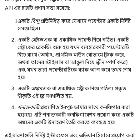
API এর চারটি প্রধান সত্তা রয়েছে:
একটি
বিন্দু
প্রতিনিধিত্ব করে যেখানে পয়েন্টার একটি নির্দিষ্ট
সময়ে ছিল।
একটি
স্ট্রোক
এক বা একাধিক পয়েন্ট নিয়ে গঠিত। একটি
স্ট্রোকের রেকর্ডিং শুরু হয় যখন ব্যবহারকারী পয়েন্টারটি
নিচে রাখে (অর্থাৎ, প্রাথমিক মাউস বোতামে ক্লিক করে,
অথবা তাদের স্টাইলাস বা আঙুল দিয়ে স্ক্রীন স্পর্শ করে)
এবং যখন তারা পয়েন্টারটিকে ব্যাক আপ করে তখন শেষ
হয়।
একটি
অঙ্কন
এক বা একাধিক স্ট্রোক নিয়ে গঠিত। প্রকৃত
স্বীকৃতি এই স্তরে সঞ্চালিত হয়.
শনাক্তকারী
প্রত্যাশিত ইনপুট ভাষার সাথে কনফিগার করা
হয়েছে। এটি শনাক্তকারী কনফিগারেশন প্রয়োগ করে একটি
অঙ্কনের একটি উদাহরণ তৈরি করতে ব্যবহৃত হয়।
এই ধারণাগুলি নির্দিষ্ট ইন্টারফেস এবং অভিধান হিসাবে প্রয়োগ করা