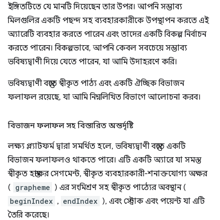
ইঙ্গিতটিতে যে মানটি দিয়েছেন তার উপর। আপনি সম্ভাব্য
মিলগুলির একটি পছন্দ সহ ব্যবহারকারীকে উপস্থাপন করতে এই
অ্যারেটি ব্যবহার করতে পারেন এবং তাদের একটি বিকল্প নির্বাচন
করতে পারেন। বিকল্পভাবে, আপনি কেবল সবচেয়ে সম্ভাব্য
ভবিষ্যদ্বাণী দিয়ে যেতে পারেন, যা আমি উদাহরণে করি।
ভবিষ্যদ্বাণী বস্তুতে স্বীকৃত পাঠ্য এবং একটি ঐচ্ছিক বিভাজন
ফলাফল রয়েছে, যা আমি নিম্নলিখিত বিভাগে আলোচনা করব।
বিভাজন ফলাফল সহ বিস্তারিত অন্তর্দৃষ্টি
লক্ষ্য প্ল্যাটফর্ম দ্বারা সমর্থিত হলে, ভবিষ্যদ্বাণী বস্তুতে একটি
বিভাজন ফলাফলও থাকতে পারে। এটি একটি অ্যারে যা সমস্ত
স্বীকৃত হস্তাক্ষর সেগমেন্ট, স্বীকৃত ব্যবহারকারী-শনাক্তযোগ্য অক্ষর
(
grapheme
) এর সংমিশ্রণ সহ স্বীকৃত পাঠ্যের অবস্থান (
beginIndex
,
endIndex
), এবং স্ট্রোক এবং পয়েন্ট যা এটি
তৈরি করেছে।