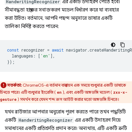
HandwritingRecognizer
এর একটি উদাহরণ পেতে হবে।
সীমাবদ্ধতা হস্তাক্ষর সনাক্তকরণ মডেল নির্ধারণ করে যা ব্যবহার
করা উচিত। বর্তমানে, আপনি পছন্দ অনুসারে ভাষার একটি
তালিকা নির্দিষ্ট করতে পারেন:
const
recognizer
=
await
navigator
.
createHandwritingR
languages
:
[
'en'
],
});
সতর্কতা:
ChromeOS-এ বর্তমান বাস্তবায়ন এক সময়ে শুধুমাত্র একটি ভাষাকে
চিনতে পারে। এটি শুধুমাত্র ইংরেজি (
), এবং একটি অঙ্গভঙ্গি মডেল (
en
zxx-x-
) সমর্থন করে যেমন শব্দ ক্রস আউট করার মতো অঙ্গভঙ্গি চিনতে।
gesture
যখন ব্রাউজার আপনার অনুরোধ পূরণ করতে পারে তখন পদ্ধতিটি
একটি
HandwritingRecognizer
এর একটি উদাহরণ দিয়ে
সমাধানের একটি প্রতিশ্রুতি প্রদান করে। অন্যথায়, এটি একটি ত্রুটি