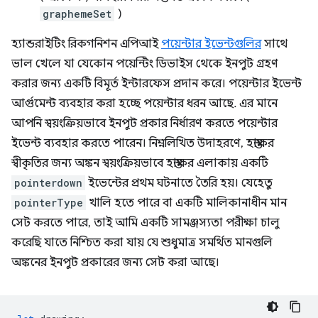
graphemeSet
)
হ্যান্ডরাইটিং রিকগনিশন এপিআই
পয়েন্টার ইভেন্টগুলির
সাথে
ভাল খেলে যা যেকোন পয়েন্টিং ডিভাইস থেকে ইনপুট গ্রহণ
করার জন্য একটি বিমূর্ত ইন্টারফেস প্রদান করে। পয়েন্টার ইভেন্ট
আর্গুমেন্ট ব্যবহার করা হচ্ছে পয়েন্টার ধরন আছে. এর মানে
আপনি স্বয়ংক্রিয়ভাবে ইনপুট প্রকার নির্ধারণ করতে পয়েন্টার
ইভেন্ট ব্যবহার করতে পারেন। নিম্নলিখিত উদাহরণে, হস্তাক্ষর
স্বীকৃতির জন্য অঙ্কন স্বয়ংক্রিয়ভাবে হস্তাক্ষর এলাকায় একটি
pointerdown
ইভেন্টের প্রথম ঘটনাতে তৈরি হয়। যেহেতু
pointerType
খালি হতে পারে বা একটি মালিকানাধীন মান
সেট করতে পারে, তাই আমি একটি সামঞ্জস্যতা পরীক্ষা চালু
করেছি যাতে নিশ্চিত করা যায় যে শুধুমাত্র সমর্থিত মানগুলি
অঙ্কনের ইনপুট প্রকারের জন্য সেট করা আছে।