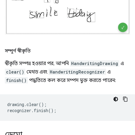
সম্পূর্ণ স্বীকৃতি
স্বীকৃতি সম্পন্ন হওয়ার পর, আপনি
HandwritingDrawing
এ
clear()
মেথড এবং
HandwritingRecognizer
এ
finish()
পদ্ধতিতে কল করে সম্পদ মুক্ত করতে পারেন:
drawing
.
clear
();
recognizer
.
finish
();
ডেমো