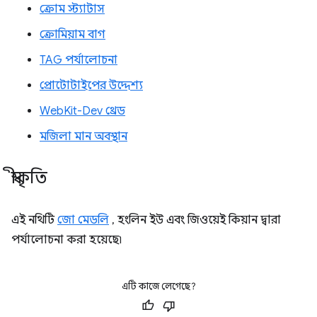
ক্রোম স্ট্যাটাস
ক্রোমিয়াম বাগ
TAG পর্যালোচনা
প্রোটোটাইপের উদ্দেশ্য
WebKit-Dev থ্রেড
মজিলা মান অবস্থান
স্বীকৃতি
এই নথিটি
জো মেডলি
, হংলিন ইউ এবং জিওয়েই কিয়ান দ্বারা
পর্যালোচনা করা হয়েছে৷
এটি কাজে লেগেছে?