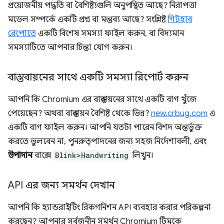
প্রয়োজনীয় পদ্ধতি বা বৈশিষ্ট্যগুলি অনুপস্থিত আছে? নিরাপত্তা
মডেল সম্পর্কে একটি প্রশ্ন বা মন্তব্য আছে? সংশ্লিষ্ট
গিটহাব
রেপোতে
একটি বিশেষ সমস্যা ফাইল করুন, বা বিদ্যমান
সমস্যাটিতে আপনার চিন্তা যোগ করুন।
বাস্তবায়নের সাথে একটি সমস্যা রিপোর্ট করুন
আপনি কি Chromium এর বাস্তবায়নের সাথে একটি বাগ খুঁজে
পেয়েছেন? অথবা বাস্তবায়ন বৈশিষ্ট থেকে ভিন্ন?
new.crbug.com
এ
একটি বাগ ফাইল করুন। আপনি যতটা পারেন বিশদ অন্তর্ভুক্ত
করতে ভুলবেন না, পুনরুত্পাদনের জন্য সহজ নির্দেশাবলী, এবং
উপাদান
বাক্সে
Blink>Handwriting
লিখুন।
API এর জন্য সমর্থন দেখান
আপনি কি হ্যান্ডরাইটিং রিকগনিশন API ব্যবহার করার পরিকল্পনা
করছেন? আপনার সর্বজনীন সমর্থন Chromium টিমকে