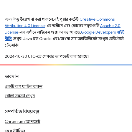
অন্য কিছু উল্লেখ না করা থাকলে, এই পৃষ্ঠার কন্টেন্ট
Creative Commons
Attribution 4.0 License
-এর অধীনে এবং কোডের নমুনাগুলি
Apache 2.0
License
-এর অধীনে লাইসেন্স প্রাপ্ত। আরও জানতে,
Google Developers সাইট
নীতি
দেখুন। Java হল Oracle এবং/অথবা তার অ্যাফিলিয়েট সংস্থার রেজিস্টার্ড
ট্রেডমার্ক।
2024-10-30 UTC-তে শেষবার আপডেট করা হয়েছে।
অবদান
একটি বাগ ফাইল করুন
খোলা সমস্যা দেখুন
সম্পর্কিত বিষয়বস্তু
Chromium আপডেট
কেস স্টাডিজ