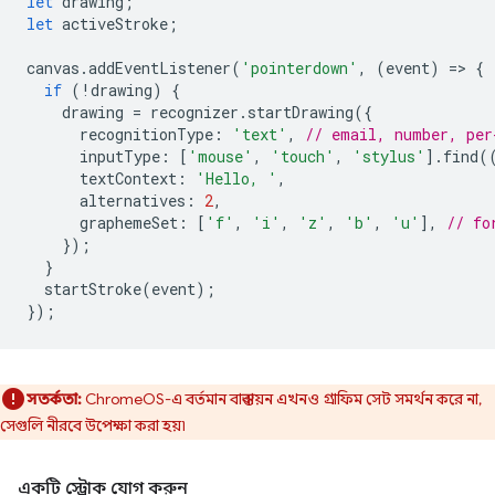
let
drawing
;
let
activeStroke
;
canvas
.
addEventListener
(
'pointerdown'
,
(
event
)
=
>
{
if
(
!
drawing
)
{
drawing
=
recognizer
.
startDrawing
({
recognitionType
:
'text'
,
// email, number, per
inputType
:
[
'mouse'
,
'touch'
,
'stylus'
].
find
(
textContext
:
'Hello, '
,
alternatives
:
2
,
graphemeSet
:
[
'f'
,
'i'
,
'z'
,
'b'
,
'u'
],
// fo
});
}
startStroke
(
event
);
});
সতর্কতা:
ChromeOS-এ বর্তমান বাস্তবায়ন এখনও গ্রাফিম সেট সমর্থন করে না,
সেগুলি নীরবে উপেক্ষা করা হয়৷
একটি স্ট্রোক যোগ করুন