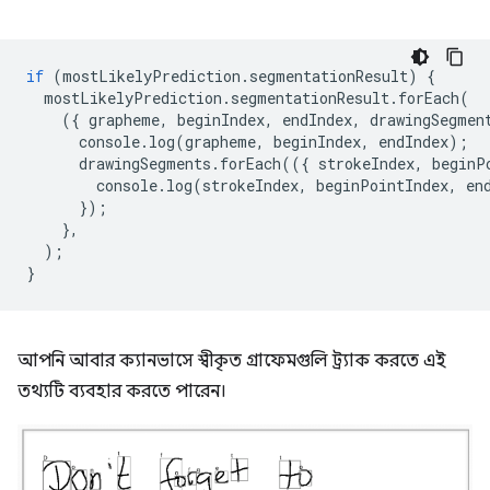
if
(
mostLikelyPrediction
.
segmentationResult
)
{
mostLikelyPrediction
.
segmentationResult
.
forEach
(
({
grapheme
,
beginIndex
,
endIndex
,
drawingSegmen
console
.
log
(
grapheme
,
beginIndex
,
endIndex
);
drawingSegments
.
forEach
(({
strokeIndex
,
beginP
console
.
log
(
strokeIndex
,
beginPointIndex
,
en
});
},
);
}
আপনি আবার ক্যানভাসে স্বীকৃত গ্রাফেমগুলি ট্র্যাক করতে এই
তথ্যটি ব্যবহার করতে পারেন।