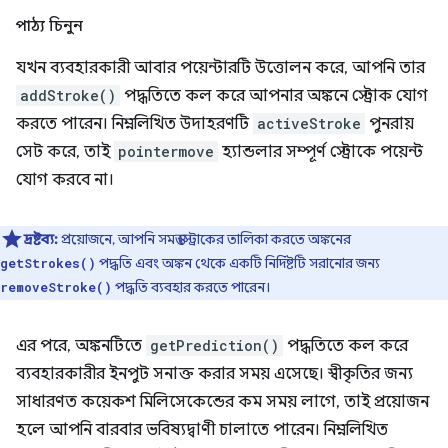
পাঠ্য চিনুন
যখন ব্যবহারকারী আবার পয়েন্টারটি উত্তোলন করে, আপনি তার
addStroke()
পদ্ধতিতে কল করে আপনার অঙ্কনে স্ট্রোক যোগ
করতে পারেন। নিম্নলিখিত উদাহরণটি
activeStroke
পুনরায়
সেট করে, তাই
pointermove
হ্যান্ডলার সম্পূর্ণ স্ট্রোকে পয়েন্ট
যোগ করবে না।
দ্রষ্টব্য:
প্রয়োজনে, আপনি সমস্ত স্ট্রোকের তালিকা করতে অঙ্কনের
পদ্ধতি এবং অঙ্কন থেকে একটি নির্দিষ্টটি সরানোর জন্য
getStrokes()
পদ্ধতি ব্যবহার করতে পারেন।
removeStroke()
এর পরে, অঙ্কনটিতে
getPrediction()
পদ্ধতিতে কল করে
ব্যবহারকারীর ইনপুট সনাক্ত করার সময় এসেছে। স্বীকৃতির জন্য
সাধারণত কয়েকশ মিলিসেকেন্ডের কম সময় লাগে, তাই প্রয়োজন
হলে আপনি বারবার ভবিষ্যদ্বাণী চালাতে পারেন। নিম্নলিখিত