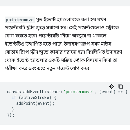
pointermove
মুভ ইভেন্ট হ্যান্ডলারকে বলা হয় যখন
পয়েন্টারটি স্ক্রীন জুড়ে সরানো হয়। সেই পয়েন্টগুলোও স্ট্রোকে
যোগ করতে হবে। পয়েন্টারটি "নিচে" অবস্থায় না থাকলে
ইভেন্টটিও উত্থাপিত হতে পারে, উদাহরণস্বরূপ যখন মাউস
বোতাম টিপে স্ক্রীন জুড়ে কার্সার সরানো হয়। নিম্নলিখিত উদাহরণ
থেকে ইভেন্ট হ্যান্ডলার একটি সক্রিয় স্ট্রোক বিদ্যমান কিনা তা
পরীক্ষা করে এবং এতে নতুন পয়েন্ট যোগ করে।
canvas
.
addEventListener
(
'pointermove'
,
(
event
)
=
>
{
if
(
activeStroke
)
{
addPoint
(
event
);
}
});