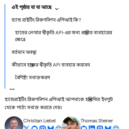
এই পৃষ্ঠায় যা যা আছে
হ্যান্ড রাইটিং রিকগনিশন এপিআই কি?
হাতের লেখার স্বীকৃতি API-এর জন্য প্রস্তাবিত ব্যবহারের
ক্ষেত্রে
বর্তমান অবস্থা
কীভাবে হস্তাক্ষর স্বীকৃতি API ব্যবহার করবেন
বৈশিষ্ট্য সনাক্তকরণ
হ্যান্ডরাইটিং রিকগনিশন এপিআই আপনাকে হস্তলিখিত ইনপুট
থেকে পাঠ্য সনাক্ত করতে দেয়।
Christian Liebel
Thomas Steiner