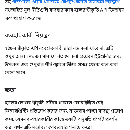
সহ
শক্তিশালী ওয়েব প্ল্যাটফর্ম বৈশিষ্ট্যগুলিতে অ্যাক্সেস নিয়ন্ত্রণে
সংজ্ঞায়িত মূল নীতিগুলি ব্যবহার করে হস্তাক্ষর স্বীকৃতি API ডিজাইন
এবং প্রয়োগ করেছে৷
ব্যবহারকারী নিয়ন্ত্রণ
হস্তাক্ষর স্বীকৃতি API ব্যবহারকারী দ্বারা বন্ধ করা যাবে না. এটি
শুধুমাত্র HTTPS এর মাধ্যমে বিতরণ করা ওয়েবসাইটগুলির জন্য
উপলব্ধ, এবং শুধুমাত্র শীর্ষ-স্তরের ব্রাউজিং প্রসঙ্গ থেকে কল করা
যেতে পারে।
স্বচ্ছতা
হাতের লেখার স্বীকৃতি সক্রিয় থাকলে কোন ইঙ্গিত নেই।
ফিঙ্গারপ্রিন্টিং প্রতিরোধ করার জন্য, ব্রাউজার পাল্টা ব্যবস্থা প্রয়োগ
করে, যেমন ব্যবহারকারীর কাছে একটি অনুমতি প্রম্পট প্রদর্শন
করা যখন এটি সম্ভাব্য অপব্যবহার শনাক্ত করে।