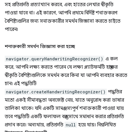
সহ প্রতিশ্রুতি প্রত্যাখ্যান করবে, এবং হাতের লেখার স্বীকৃতি
পাওয়া যাবে না। এই কারণে, আপনি প্রথমে নির্দিষ্ট শনাক্তকরণ
বৈশিষ্ট্যগুলির জন্য সনাক্তকারীর সমর্থন জিজ্ঞাসা করতে চাইতে
পারেন৷
শনাক্তকারী সমর্থন জিজ্ঞাসা করা হচ্ছে
navigator.queryHandwritingRecognizer()
এ কল
করে, আপনি লক্ষ্য করতে পারেন যে লক্ষ্য প্ল্যাটফর্মটি হস্তাক্ষর
স্বীকৃতি বৈশিষ্ট্যগুলিকে সমর্থন করে কিনা যা আপনি ব্যবহার করতে
চান৷ এই পদ্ধতিটি
navigator.createHandwritingRecognizer()
পদ্ধতির
মতো একই সীমাবদ্ধতা অবজেক্ট নেয়, যাতে অনুরোধ করা ভাষার
তালিকা থাকে। যদি একটি সামঞ্জস্যপূর্ণ শনাক্তকারী পাওয়া যায়
তবে পদ্ধতিটি একটি ফলাফল বস্তুর সাথে সমাধান করার প্রতিশ্রুতি
প্রদান করে। অন্যথায়, প্রতিশ্রুতি
null
হয়ে যায়। নিম্নলিখিত