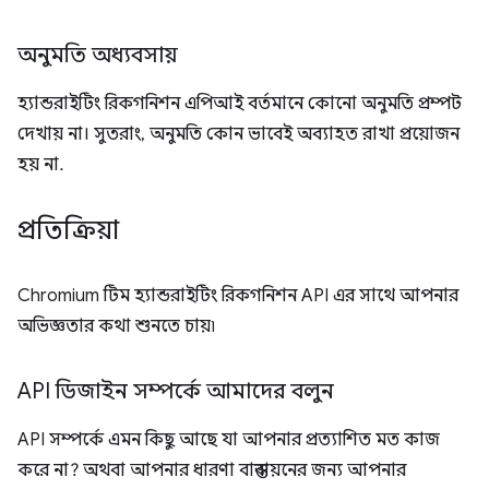
অনুমতি অধ্যবসায়
হ্যান্ডরাইটিং রিকগনিশন এপিআই বর্তমানে কোনো অনুমতি প্রম্পট
দেখায় না। সুতরাং, অনুমতি কোন ভাবেই অব্যাহত রাখা প্রয়োজন
হয় না.
প্রতিক্রিয়া
Chromium টিম হ্যান্ডরাইটিং রিকগনিশন API এর সাথে আপনার
অভিজ্ঞতার কথা শুনতে চায়৷
API ডিজাইন সম্পর্কে আমাদের বলুন
API সম্পর্কে এমন কিছু আছে যা আপনার প্রত্যাশিত মত কাজ
করে না? অথবা আপনার ধারণা বাস্তবায়নের জন্য আপনার