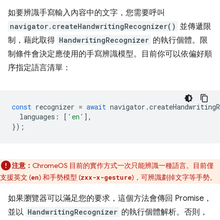
如要辨識手寫輸入內容中的文字，您需要呼叫
navigator.createHandwritingRecognizer()
並傳遞限
制，藉此取得
HandwritingRecognizer
的執行個體。限
制條件會決定應使用的手寫辨識模型。目前你可以依偏好順
序指定語言清單：
const
recognizer
=
await
navigator
.
createHandwritingR
languages
:
[
'en'
],
});
注意：
ChromeOS 目前的實作方式一次只能辨識一種語言。目前僅
支援英文 (
) 和手勢模型 (
)，可辨識劃掉文字等手勢。
en
zxx-x-gesture
如果瀏覽器可以滿足您的要求，這個方法會傳回 Promise，
並以
HandwritingRecognizer
的執行個體解析。否則，