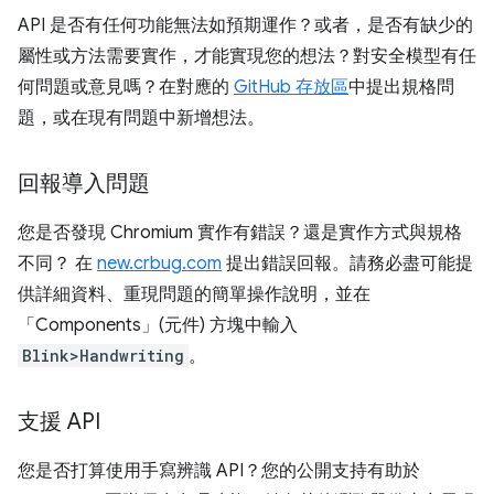
API 是否有任何功能無法如預期運作？或者，是否有缺少的
屬性或方法需要實作，才能實現您的想法？對安全模型有任
何問題或意見嗎？在對應的
GitHub 存放區
中提出規格問
題，或在現有問題中新增想法。
回報導入問題
您是否發現 Chromium 實作有錯誤？還是實作方式與規格
不同？ 在
new.crbug.com
提出錯誤回報。請務必盡可能提
供詳細資料、重現問題的簡單操作說明，並在
「Components」(元件)
方塊中輸入
Blink>Handwriting
。
支援 API
您是否打算使用手寫辨識 API？您的公開支持有助於