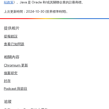
站政策
》。Java 是 Oracle 和/或其關聯企業的註冊商標。
上次更新時間：2024-10-30 (世界標準時間)。
提供相片
提報錯誤
查看已知問題
相關內容
Chromium 更新
個案研究
封存
Podcast 與節目
追蹤