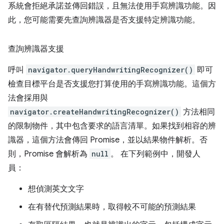
系統會拒絕承諾並傳回錯誤，且無法使用手寫辨識功能。因
此，您可能需要先查詢辨識器是否支援特定辨識功能。
查詢辨識器支援
呼叫
navigator.queryHandwritingRecognizer()
即可
檢查目標平台是否支援您打算使用的手寫辨識功能。這個方
法會採用與
navigator.createHandwritingRecognizer()
方法相同
的限制物件，其中包含要求的語言清單。如果找到相容的辨
識器，這個方法會傳回 Promise，並以結果物件解析。否
則，Promise 會解析為
null
。 在下列範例中，開發人
員：
想偵測英文文字
在有替代預測結果時，取得較不可能的預測結果