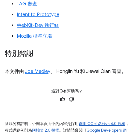
TAG 審查
Intent to Prototype
WebKit-Dev 執行緒
Mozilla 標準立場
特別銘謝
本文件由
Joe Medley
、 Honglin Yu 和 Jiewei Qian 審查。
這對你有幫助嗎？
除非另有註明，否則本頁面中的內容是採用
創用 CC 姓名標示 4.0 授權
，
程式碼範例則為
阿帕契 2.0 授權
。詳情請參閱《
Google Developers 網