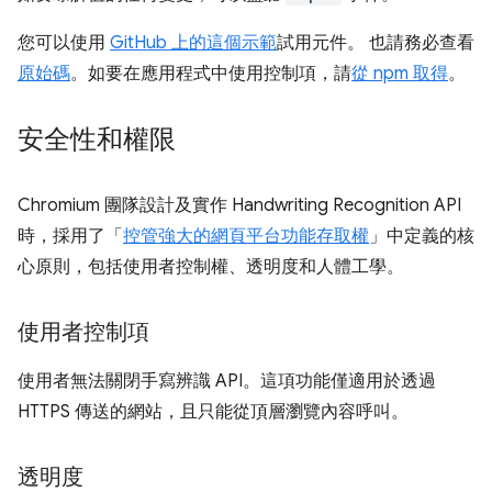
您可以使用
GitHub 上的這個示範
試用元件。 也請務必查看
原始碼
。如要在應用程式中使用控制項，請
從 npm 取得
。
安全性和權限
Chromium 團隊設計及實作 Handwriting Recognition API
時，採用了「
控管強大的網頁平台功能存取權
」中定義的核
心原則，包括使用者控制權、透明度和人體工學。
使用者控制項
使用者無法關閉手寫辨識 API。這項功能僅適用於透過
HTTPS 傳送的網站，且只能從頂層瀏覽內容呼叫。
透明度