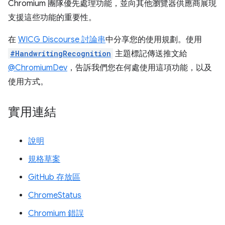
Chromium 團隊優先處理功能，並向其他瀏覽器供應商展現
支援這些功能的重要性。
在
WICG Discourse 討論串
中分享您的使用規劃。使用
#HandwritingRecognition
主題標記傳送推文給
@ChromiumDev
，告訴我們您在何處使用這項功能，以及
使用方式。
實用連結
說明
規格草案
GitHub 存放區
ChromeStatus
Chromium 錯誤