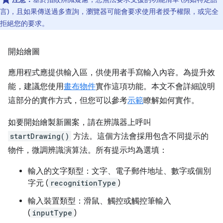
言)，且如果傳送過多查詢，瀏覽器可能會要求使用者授予權限，或完全
拒絕您的要求。
開始繪圖
應用程式應提供輸入區，供使用者手寫輸入內容。為提升效
能，建議您使用
畫布物件
實作這項功能。本文不會詳細說明
這部分的實作方式，但您可以參考
示範
瞭解如何實作。
如要開始繪製新圖案，請在辨識器上呼叫
startDrawing()
方法。這個方法會採用包含不同提示的
物件，微調辨識演算法。所有提示均為選填：
輸入的文字類型：文字、電子郵件地址、數字或個別
字元 (
recognitionType
)
輸入裝置類型：滑鼠、觸控或觸控筆輸入
(
inputType
)