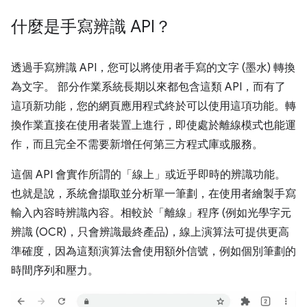
什麼是手寫辨識 API？
透過手寫辨識 API，您可以將使用者手寫的文字 (墨水) 轉換
為文字。 部分作業系統長期以來都包含這類 API，而有了
這項新功能，您的網頁應用程式終於可以使用這項功能。轉
換作業直接在使用者裝置上進行，即使處於離線模式也能運
作，而且完全不需要新增任何第三方程式庫或服務。
這個 API 會實作所謂的「線上」或近乎即時的辨識功能。
也就是說，系統會擷取並分析單一筆劃，在使用者繪製手寫
輸入內容時辨識內容。相較於「離線」程序 (例如光學字元
辨識 (OCR)，只會辨識最終產品)，線上演算法可提供更高
準確度，因為這類演算法會使用額外信號，例如個別筆劃的
時間序列和壓力。