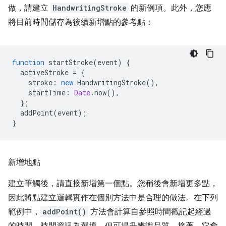
做，請建立
HandwritingStroke
的新例項。此外，您應
將目前時間儲存為後續新增點的參考點：
function
startStroke
(
event
)
{
activeStroke
=
{
stroke
:
new
HandwritingStroke
(),
startTime
:
Date
.
now
(),
};
addPoint
(
event
);
}
新增地點
建立筆觸後，請直接新增第一個點。您稍後會新增更多點，
因此將點建立邏輯實作在個別方法中是合理的做法。在下列
範例中，
addPoint()
方法會計算自參照時間戳記起經過