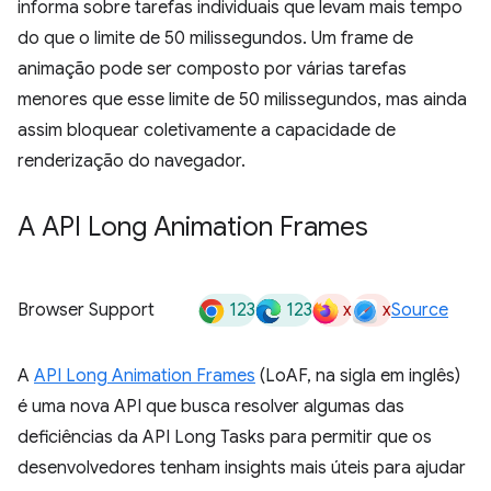
informa sobre tarefas individuais que levam mais tempo
do que o limite de 50 milissegundos. Um frame de
animação pode ser composto por várias tarefas
menores que esse limite de 50 milissegundos, mas ainda
assim bloquear coletivamente a capacidade de
renderização do navegador.
A API Long Animation Frames
123
123
x
x
Browser Support
Source
A
API Long Animation Frames
(LoAF, na sigla em inglês)
é uma nova API que busca resolver algumas das
deficiências da API Long Tasks para permitir que os
desenvolvedores tenham insights mais úteis para ajudar