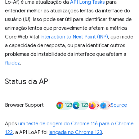
Lo-Af) é uma atualização da
API Long Tasks
para
entender melhor as atualizações lentas da interface do
usuário (IU). Isso pode ser útil para identificar frames de
animação lentos que provavelmente afetam a métrica
Core Web Vital
Interaction to Next Paint (INP)
, que mede
a capacidade de resposta, ou para identificar outros
problemas de instabilidade da interface que afetam a
fluidez
.
Status da API
123
123
x
x
Browser Support
Source
Após
um teste de origem do Chrome 116 para o Chrome
122
, a API LoAF foi
lançada no Chrome 123
.