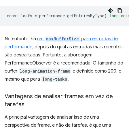
const
loafs
=
performance
.
getEntriesByType
(
'long-ani
No entanto, há
um
maxBufferSize
para entradas de
performance
, depois do qual as entradas mais recentes
são descartadas. Portanto, a abordagem
PerformanceObserver é a recomendada. O tamanho do
buffer
long-animation-frame
é definido como 200, o
mesmo que para
long-tasks
.
Vantagens de analisar frames em vez de
tarefas
A principal vantagem de analisar isso de uma
perspectiva de frame, e não de tarefas, é que uma