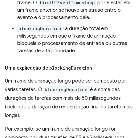
frame. O
firstUIEventTimestamp
pode estar em
um frame anterior se houve um atraso entre o
evento e o processamento dele.
blockingDuration
: a duração total em
milissegundos em que o frame de animação
bloqueia o processamento de entrada ou outras
tarefas de alta prioridade.
Uma explicação de
blocking
Duration
Um frame de animação longo pode ser composto por
várias tarefas. O
blockingDuration
é a soma das
durações de tarefas com mais de 50 milissegundos
(incluindo a duração de renderização final na tarefa mais
longa).
Por exemplo, se um frame de animação longo for
composto por duas tarefas de 55 e 65 milissegundos,