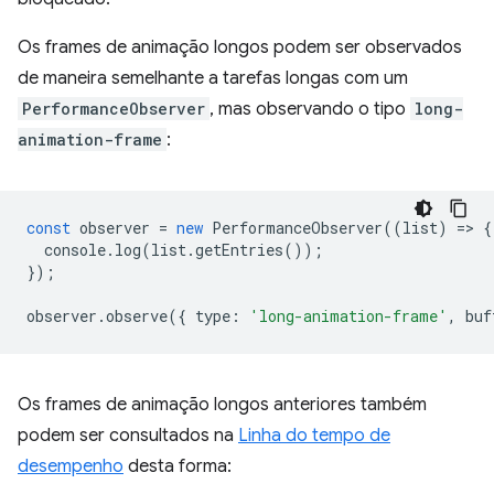
Os frames de animação longos podem ser observados
de maneira semelhante a tarefas longas com um
PerformanceObserver
, mas observando o tipo
long-
animation-frame
:
const
observer
=
new
PerformanceObserver
((
list
)
=
>
{
console
.
log
(
list
.
getEntries
());
});
observer
.
observe
({
type
:
'long-animation-frame'
,
buf
Os frames de animação longos anteriores também
podem ser consultados na
Linha do tempo de
desempenho
desta forma: