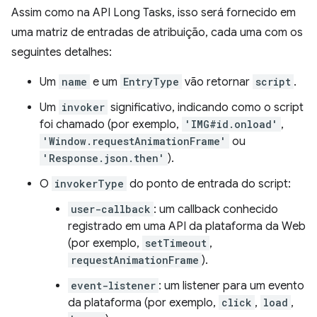
Assim como na API Long Tasks, isso será fornecido em
uma matriz de entradas de atribuição, cada uma com os
seguintes detalhes:
Um
name
e um
EntryType
vão retornar
script
.
Um
invoker
significativo, indicando como o script
foi chamado (por exemplo,
'IMG#id.onload'
,
'Window.requestAnimationFrame'
ou
'Response.json.then'
).
O
invokerType
do ponto de entrada do script:
user-callback
: um callback conhecido
registrado em uma API da plataforma da Web
(por exemplo,
setTimeout
,
requestAnimationFrame
).
event-listener
: um listener para um evento
da plataforma (por exemplo,
click
,
load
,