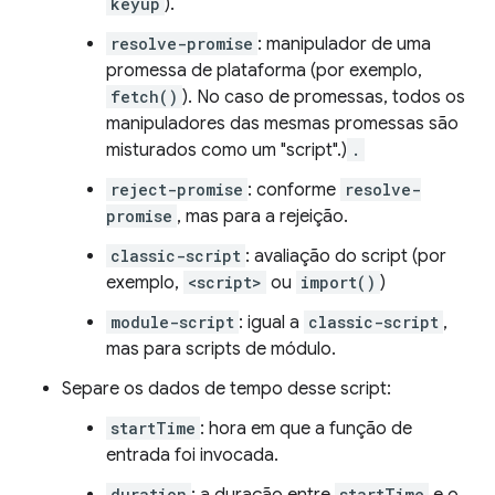
keyup
).
resolve-promise
: manipulador de uma
promessa de plataforma (por exemplo,
fetch()
). No caso de promessas, todos os
manipuladores das mesmas promessas são
misturados como um "script".)
.
reject-promise
: conforme
resolve-
promise
, mas para a rejeição.
classic-script
: avaliação do script (por
exemplo,
<script>
ou
import()
)
module-script
: igual a
classic-script
,
mas para scripts de módulo.
Separe os dados de tempo desse script:
startTime
: hora em que a função de
entrada foi invocada.
duration
startTime