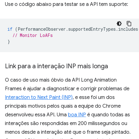
Use o código abaixo para testar se a API tem suporte:
if
(
PerformanceObserver
.
supportedEntryTypes
.
includes
// Monitor LoAFs
}
Link para a interação INP mais longa
O caso de uso mais óbvio da API Long Animation
Frames é ajudar a diagnosticar e corrigir problemas de
Interaction to Next Paint (INP)
, e esse foi um dos
principais motivos pelos quais a equipe do Chrome
desenvolveu essa API. Uma
boa INP
é quando todas as
interações são respondidas em 200 milissegundos ou
menos desde a interação até que o frame seja pintado.