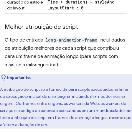
Time + duration) - style
And
duração do estilo e
Layout
Start : 0
do layout
Melhor atribuição de script
O tipo de entrada
long-animation-frame
inclui dados
de atribuição melhores de cada script que contribuiu
para um frame de animação longo (para scripts com
mais de 5 milissegundos).
Importante
:
A atribuição de script só é fornecida para scripts executados na linha
de execução principal de uma página, incluindo iframes de mesma
origem. Os iframes entre origens, os workers da Web, os workers de
serviço e o código de extensão executados em um mundo isolado não
terão atribuição de script em frames de animação longos, mesmo que
afetem a duração de um.