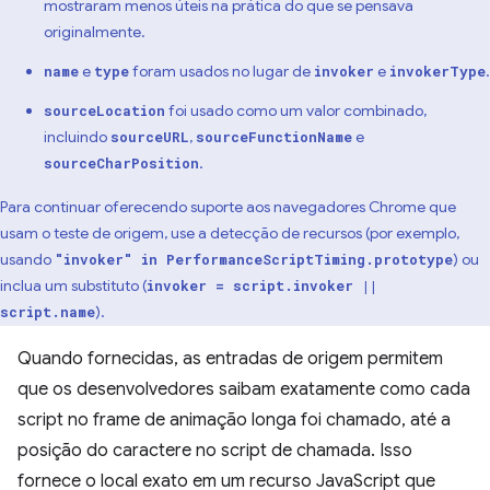
mostraram menos úteis na prática do que se pensava
originalmente.
e
foram usados no lugar de
e
.
name
type
invoker
invokerType
foi usado como um valor combinado,
sourceLocation
incluindo
,
e
sourceURL
sourceFunctionName
.
sourceCharPosition
Para continuar oferecendo suporte aos navegadores Chrome que
usam o teste de origem, use a detecção de recursos (por exemplo,
usando
) ou
"invoker" in PerformanceScriptTiming.prototype
inclua um substituto (
invoker = script.invoker ||
).
script.name
Quando fornecidas, as entradas de origem permitem
que os desenvolvedores saibam exatamente como cada
script no frame de animação longa foi chamado, até a
posição do caractere no script de chamada. Isso
fornece o local exato em um recurso JavaScript que