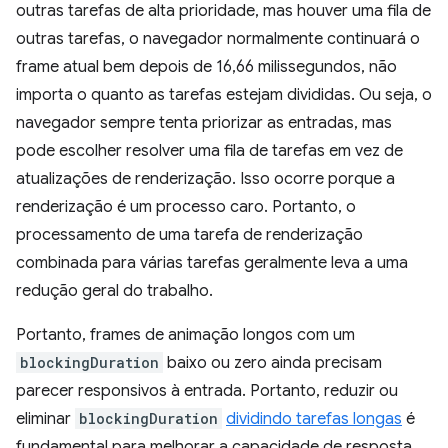
outras tarefas de alta prioridade, mas houver uma fila de
outras tarefas, o navegador normalmente continuará o
frame atual bem depois de 16,66 milissegundos, não
importa o quanto as tarefas estejam divididas. Ou seja, o
navegador sempre tenta priorizar as entradas, mas
pode escolher resolver uma fila de tarefas em vez de
atualizações de renderização. Isso ocorre porque a
renderização é um processo caro. Portanto, o
processamento de uma tarefa de renderização
combinada para várias tarefas geralmente leva a uma
redução geral do trabalho.
Portanto, frames de animação longos com um
blockingDuration
baixo ou zero ainda precisam
parecer responsivos à entrada. Portanto, reduzir ou
eliminar
blockingDuration
dividindo tarefas longas
é
fundamental para melhorar a capacidade de resposta,