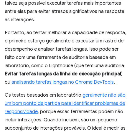
talvez seja possível executar tarefas mais importantes
entre elas para evitar atrasos significativos na resposta
às interações.
Portanto, ao tentar melhorar a capacidade de resposta,
o primeiro esforço geralmente é executar um rastro de
desempenho e analisar tarefas longas. Isso pode ser
feito com uma ferramenta de auditoria baseada em
laboratório, como o Lighthouse (que tem uma auditoria
Evitar tarefas longas da linha de execução principal
)
ou
analisando tarefas longas no Chrome DevTools
.
Os testes baseados em laboratório
geralmente não são
um bom ponto de partida para identificar problemas de
responsividade
, porque essas ferramentas podem não
incluir interações. Quando incluem, são um pequeno
subconjunto de interações prováveis. O ideal é medir as