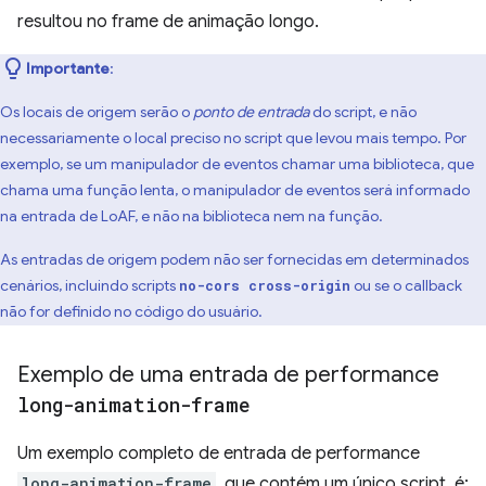
resultou no frame de animação longo.
Importante
:
Os locais de origem serão o
ponto de entrada
do script, e não
necessariamente o local preciso no script que levou mais tempo. Por
exemplo, se um manipulador de eventos chamar uma biblioteca, que
chama uma função lenta, o manipulador de eventos será informado
na entrada de LoAF, e não na biblioteca nem na função.
As entradas de origem podem não ser fornecidas em determinados
cenários, incluindo scripts
ou se o callback
no-cors cross-origin
não for definido no código do usuário.
Exemplo de uma entrada de performance
long-animation-frame
Um exemplo completo de entrada de performance
long-animation-frame
, que contém um único script, é: