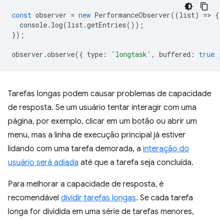
const
observer
=
new
PerformanceObserver
((
list
)
=
>
{
console
.
log
(
list
.
getEntries
());
});
observer
.
observe
({
type
:
'longtask'
,
buffered
:
true
Tarefas longas podem causar problemas de capacidade
de resposta. Se um usuário tentar interagir com uma
página, por exemplo, clicar em um botão ou abrir um
menu, mas a linha de execução principal já estiver
lidando com uma tarefa demorada, a
interação do
usuário será adiada
até que a tarefa seja concluída.
Para melhorar a capacidade de resposta, é
recomendável
dividir tarefas longas
. Se cada tarefa
longa for dividida em uma série de tarefas menores,