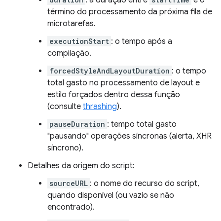
: a duração entre
e o
término do processamento da próxima fila de
microtarefas.
executionStart
: o tempo após a
compilação.
forcedStyleAndLayoutDuration
: o tempo
total gasto no processamento de layout e
estilo forçados dentro dessa função
(consulte
thrashing
).
pauseDuration
: tempo total gasto
"pausando" operações síncronas (alerta, XHR
síncrono).
Detalhes da origem do script:
sourceURL
: o nome do recurso do script,
quando disponível (ou vazio se não
encontrado).