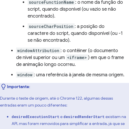
sourceFunctionName
: o nome da função do
script, quando disponível (ou vazio se não
encontrado).
sourceCharPosition
: a posição do
caractere do script, quando disponível (ou -1
se não encontrado).
windowAttribution
: o contêiner (o documento
de nível superior ou um
<iframe>
) em que o frame
de animação longo ocorreu.
window
: uma referência à janela de mesma origem.
Importante
:
Durante o teste de origem, até o Chrome 122, algumas dessas
entradas eram um pouco diferentes:
e
existiam na
desiredExecutionStart
desiredRenderStart
API, mas foram removidos para simplificar a entrada, já que se