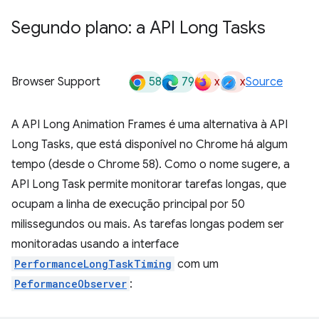
Segundo plano: a API Long Tasks
58
79
x
x
Browser Support
Source
A API Long Animation Frames é uma alternativa à API
Long Tasks, que está disponível no Chrome há algum
tempo (desde o Chrome 58). Como o nome sugere, a
API Long Task permite monitorar tarefas longas, que
ocupam a linha de execução principal por 50
milissegundos ou mais. As tarefas longas podem ser
monitoradas usando a interface
PerformanceLongTaskTiming
com um
PeformanceObserver
: