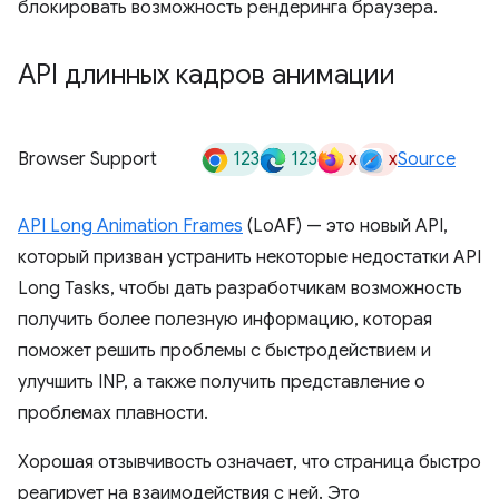
блокировать возможность рендеринга браузера.
API длинных кадров анимации
123
123
x
x
Browser Support
Source
API Long Animation Frames
(LoAF) — это новый API,
который призван устранить некоторые недостатки API
Long Tasks, чтобы дать разработчикам возможность
получить более полезную информацию, которая
поможет решить проблемы с быстродействием и
улучшить INP, а также получить представление о
проблемах плавности.
Хорошая отзывчивость означает, что страница быстро
реагирует на взаимодействия с ней. Это