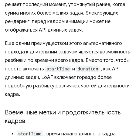
решает последний момент, упомянутый ранее, когда
сумма многих более мелких задач, блокирующих
рендеринг, перед кадром анимации может не
отображаться API длинных задач.
Еще одним преимуществом этого альтернативного
подхода к длительным задачам является возможность
разбивки по времени всего кадра. Вместо того, чтобы
просто включать
startTime
и
duration
, как API
длинных задач, LoAF включает гораздо более
подробную разбивку различных частей длительности
кадра.
Временные метки и продолжительность
кадров
startTime
: время начала длинного кадра