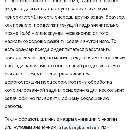
обеспечить быстрое обновление). Однако если нет
входных данных (как и других задач с высоким
приоритетом), но есть очередь других задач, браузер,
как правило, продолжит текущий кадр значительно
позже 16,66 миллисекунды, независимо от того,
насколько хорошо разбиты задачи внутри него. То
есть браузер всегда будет пытаться расставить
приоритеты ввода, но может предпочесть выполнение
очереди задач вместо обновлений рендеринга. Это
связано с тем, что рендеринг является
дорогостоящим процессом, поэтому обработка
комбинированной задачи рендеринга для нескольких
задач обычно приводит к общему сокращению
работы.
Таким образом, длинные кадры анимации с низким
или нулевым значением
blockingDuration
по-