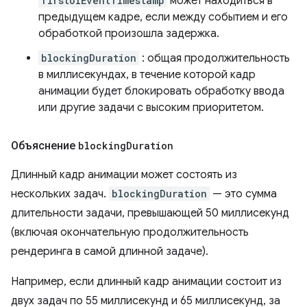
firstUIEventTimestamp
может находиться в
предыдущем кадре, если между событием и его
обработкой произошла задержка.
blockingDuration
: общая продолжительность
в миллисекундах, в течение которой кадр
анимации будет блокировать обработку ввода
или другие задачи с высоким приоритетом.
Объяснение
blocking
Duration
Длинный кадр анимации может состоять из
нескольких задач.
blockingDuration
— это сумма
длительности задачи, превышающей 50 миллисекунд
(включая окончательную продолжительность
рендеринга в самой длинной задаче).
Например, если длинный кадр анимации состоит из
двух задач по 55 миллисекунд и 65 миллисекунд, за