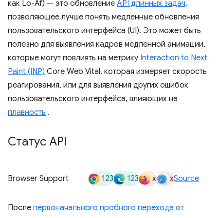
как Lo-Af) — это обновление
API длинных задач,
позволяющее лучше понять медленные обновления
пользовательского интерфейса (UI). Это может быть
полезно для выявления кадров медленной анимации,
которые могут повлиять на метрику
Interaction to Next
Paint (INP)
Core Web Vital, которая измеряет скорость
реагирования, или для выявления других ошибок
пользовательского интерфейса, влияющих на
плавность
.
Статус API
123
123
x
x
Browser Support
Source
После
первоначального пробного перехода от