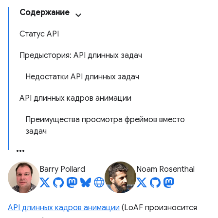
Содержание
Статус API
Предыстория: API длинных задач
Недостатки API длинных задач
API длинных кадров анимации
Преимущества просмотра фреймов вместо
задач
Barry Pollard
Noam Rosenthal
API длинных кадров анимации
(LoAF произносится