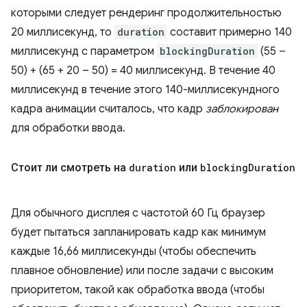
которыми следует рендеринг продолжительностью
20 миллисекунд, то
duration
составит примерно 140
миллисекунд с параметром
blockingDuration
(55 –
50) + (65 + 20 – 50) = 40 миллисекунд. В течение 40
миллисекунд в течение этого 140-миллисекундного
кадра анимации считалось, что кадр
заблокирован
для обработки ввода.
Стоит ли смотреть на
duration
или
blocking
Duration
Для обычного дисплея с частотой 60 Гц браузер
будет пытаться запланировать кадр как минимум
каждые 16,66 миллисекунды (чтобы обеспечить
плавное обновление) или после задачи с высоким
приоритетом, такой как обработка ввода (чтобы