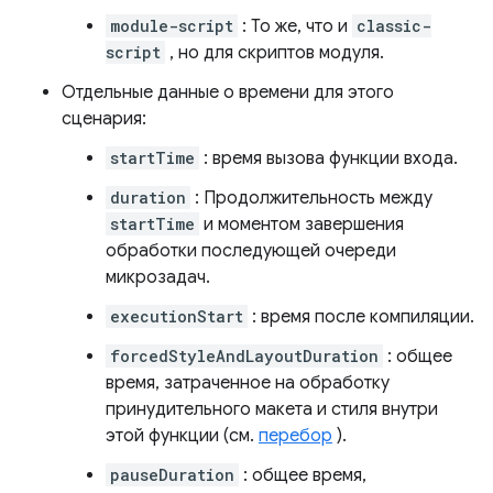
module-script
: То же, что и
classic-
script
, но для скриптов модуля.
Отдельные данные о времени для этого
сценария:
startTime
: время вызова функции входа.
duration
: Продолжительность между
startTime
и моментом завершения
обработки последующей очереди
микрозадач.
executionStart
: время после компиляции.
forcedStyleAndLayoutDuration
: общее
время, затраченное на обработку
принудительного макета и стиля внутри
этой функции (см.
перебор
).
pauseDuration
: общее время,