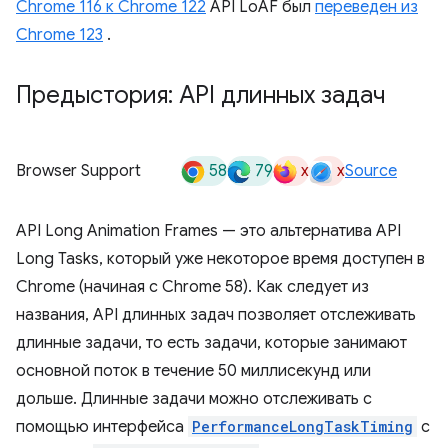
Chrome 116 к Chrome 122
API LoAF был
переведен из
Chrome 123
.
Предыстория: API длинных задач
58
79
x
x
Browser Support
Source
API Long Animation Frames — это альтернатива API
Long Tasks, который уже некоторое время доступен в
Chrome (начиная с Chrome 58). Как следует из
названия, API длинных задач позволяет отслеживать
длинные задачи, то есть задачи, которые занимают
основной поток в течение 50 миллисекунд или
дольше. Длинные задачи можно отслеживать с
помощью интерфейса
PerformanceLongTaskTiming
с