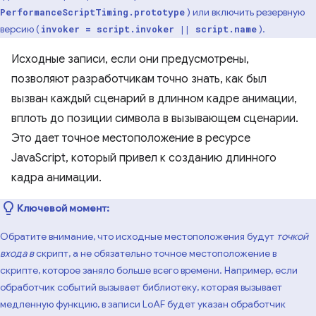
) или включить резервную
PerformanceScriptTiming.prototype
версию (
).
invoker = script.invoker || script.name
Исходные записи, если они предусмотрены,
позволяют разработчикам точно знать, как был
вызван каждый сценарий в длинном кадре анимации,
вплоть до позиции символа в вызывающем сценарии.
Это дает точное местоположение в ресурсе
JavaScript, который привел к созданию длинного
кадра анимации.
Ключевой момент:
Обратите внимание, что исходные местоположения будут
точкой
входа в
скрипт, а не обязательно точное местоположение в
скрипте, которое заняло больше всего времени. Например, если
обработчик событий вызывает библиотеку, которая вызывает
медленную функцию, в записи LoAF будет указан обработчик