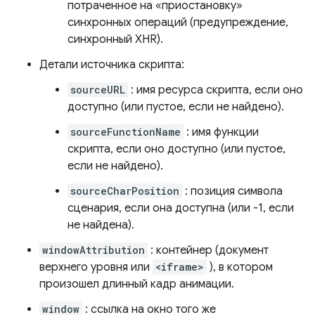
потраченное на «приостановку»
синхронных операций (предупреждение,
синхронный XHR).
Детали источника скрипта:
sourceURL
: имя ресурса скрипта, если оно
доступно (или пустое, если не найдено).
sourceFunctionName
: имя функции
скрипта, если оно доступно (или пустое,
если не найдено).
sourceCharPosition
: позиция символа
сценария, если она доступна (или -1, если
не найдена).
windowAttribution
: контейнер (документ
верхнего уровня или
<iframe>
), в котором
произошел длинный кадр анимации.
window
: ссылка на окно того же