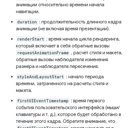
анимации относительно времени начала
навигации.
duration
: продолжительность длинного кадра
анимации (не включая время презентации).
renderStart
: время начала цикла рендеринга,
который включает в себя обратные вызовы
requestAnimationFrame
, расчет стиля и макета,
обратные вызовы наблюдателя изменения
размера и наблюдателя пересечения.
styleAndLayoutStart
: начало периода
времени, затраченного на расчеты стиля и
макета.
firstUIEventTimestamp
: время первого
события пользовательского интерфейса (мыши/
клавиатуры и т. д.), которое будет обработано в
течение этого кадра. Обратите внимание, что