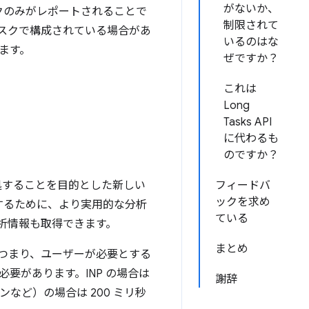
がないか、
クのみがレポートされることで
制限されて
タスクで構成されている場合があ
いるのはな
ます。
ぜですか？
これは
Long
Tasks API
に代わるも
のですか？
部に対処することを目的とした新しい
フィードバ
ックを求め
善するために、より実用的な分析
ている
析情報も取得できます。
まとめ
つまり、ユーザーが必要とする
要があります。INP の場合は
謝辞
など）の場合は 200 ミリ秒