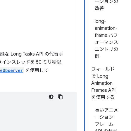
ーションの
改善
long-
animation-
frame パフ
ォーマンス
エントリの
能な Long Tasks API の代替手
例
メインスレッドを 50 ミリ秒以
フィールド
eObserver
を使用して
で Long
Animation
Frames API
を使用する
長いアニメ
ーション
フレーム