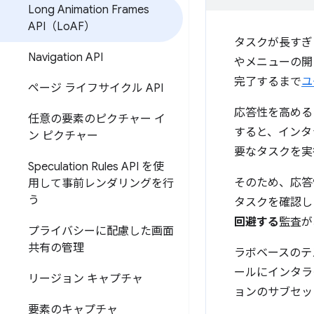
Long Animation Frames
API（Lo
AF）
タスクが長すぎ
Navigation API
やメニューの開
完了するまで
ユ
ページ ライフサイクル API
応答性を高める
任意の要素のピクチャー イ
すると、インタ
ン ピクチャー
要なタスクを実
Speculation Rules API を使
そのため、応答
用して事前レンダリングを行
う
タスクを確認しま
回避する
監査が
プライバシーに配慮した画面
共有の管理
ラボベースのテ
ールにインタラ
リージョン キャプチャ
ョンのサブセッ
要素のキャプチャ