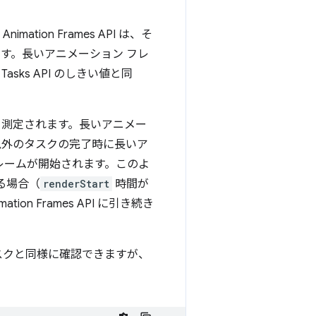
mation Frames API は、そ
す。長いアニメーション フレ
sks API のしきい値と同
ら測定されます。長いアニメー
以外のタスクの完了時に長いア
レームが開始されます。このよ
る場合（
renderStart
時間が
n Frames API に引き続き
スクと同様に確認できますが、