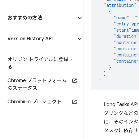
"attribution"
{
"name"
:
"
おすすめの方法
"entryTyp
"startTim
"duration"
Version History API
"container
"container
"container
オリジン トライアルに登録す
"container
る
}
]
}
Chrome プラットフォーム
のステータス
Chromium プロジェクト
Long Tas
ダリングなどの
に、そのインタ
タスクに依存す