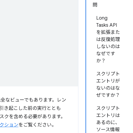
問
Long
Tasks API
を拡張また
は反復処理
しないのは
なぜです
か？
スクリプト
エントリが
ないのはな
ぜですか？
、不完全なビューでもあります。レン
引き起こした前の実行ととも
スクリプト
エントリは
スクを含める必要があります。
あるのに、
クション
をご覧ください。
ソース情報