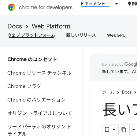
ドキュメント
事例
Docs
Web Platform
ウェブ プラットフォーム
新しいリリース
WebGPU
Chrome のコンセプト
訳しています。A
Chrome リリース チャンネル
Chrome フラグ
ホーム
Docs
Chrome のバリエーション
長い
オリジン トライアルについて
サードパーティのオリジン ト
ライアル