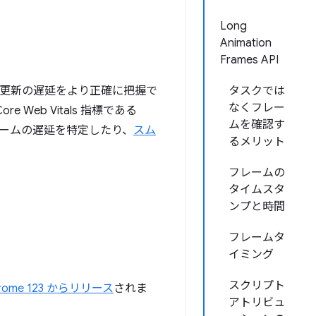
Long
Animation
Frames API
）の更新の遅延をより正確に把握で
タスクでは
なくフレー
Web Vitals 指標である
ムを確認す
レームの遅延を特定したり、
スム
るメリット
フレームの
タイムスタ
ンプと時間
フレームタ
イミング
スクリプト
rome 123 からリリース
されま
アトリビュ