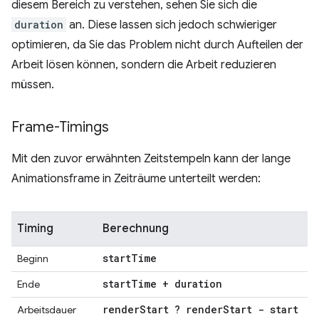
diesem Bereich zu verstehen, sehen Sie sich die
duration
an. Diese lassen sich jedoch schwieriger
optimieren, da Sie das Problem nicht durch Aufteilen der
Arbeit lösen können, sondern die Arbeit reduzieren
müssen.
Frame-Timings
Mit den zuvor erwähnten Zeitstempeln kann der lange
Animationsframe in Zeiträume unterteilt werden:
Timing
Berechnung
start
Time
Beginn
start
Time + duration
Ende
render
Start ? render
Start - start
Arbeitsdauer