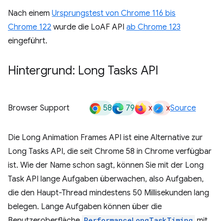
Nach einem
Ursprungstest von Chrome 116 bis
Chrome 122
wurde die LoAF API
ab Chrome 123
eingeführt.
Hintergrund: Long Tasks API
58
79
x
x
Browser Support
Source
Die Long Animation Frames API ist eine Alternative zur
Long Tasks API, die seit Chrome 58 in Chrome verfügbar
ist. Wie der Name schon sagt, können Sie mit der Long
Task API lange Aufgaben überwachen, also Aufgaben,
die den Haupt-Thread mindestens 50 Millisekunden lang
belegen. Lange Aufgaben können über die
Benutzeroberfläche
PerformanceLongTaskTiming
mit