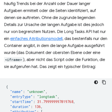
häufig Trends bei der Anzahl oder Dauer langer
Aufgaben ermittelt oder die Seiten identifiziert, auf
denen sie auftreten. Ohne die zugrunde liegenden
Details zur Ursache der langen Aufgabe ist dies jedoch
nur von begrenztem Nutzen. Die Long Tasks API hat nur
ein
einfaches Attributionsmodell
, das bestenfalls nur den
Container angibt, in dem die lange Aufgabe ausgeführt
wurde (das Dokument der obersten Ebene oder eine
<iframe>
), aber nicht das Script oder die Funktion, die
sie aufgerufen hat. Das zeigt ein typischer Eintrag:
{
"name"
:
"unknown"
,
"entryType"
:
"longtask"
,
"startTime"
:
31.799999997019768
,
"duration"
:
136
,
"attribution"
:
[