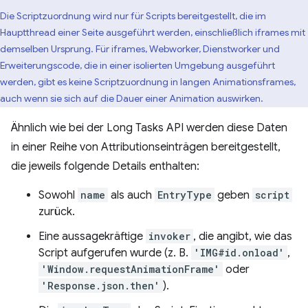
Die Scriptzuordnung wird nur für Scripts bereitgestellt, die im
Hauptthread einer Seite ausgeführt werden, einschließlich iframes mit
demselben Ursprung. Für iframes, Webworker, Dienstworker und
Erweiterungscode, die in einer isolierten Umgebung ausgeführt
werden, gibt es keine Scriptzuordnung in langen Animationsframes,
auch wenn sie sich auf die Dauer einer Animation auswirken.
Ähnlich wie bei der Long Tasks API werden diese Daten
in einer Reihe von Attributionseinträgen bereitgestellt,
die jeweils folgende Details enthalten:
Sowohl
name
als auch
EntryType
geben
script
zurück.
Eine aussagekräftige
invoker
, die angibt, wie das
Script aufgerufen wurde (z. B.
'IMG#id.onload'
,
'Window.requestAnimationFrame'
oder
'Response.json.then'
).