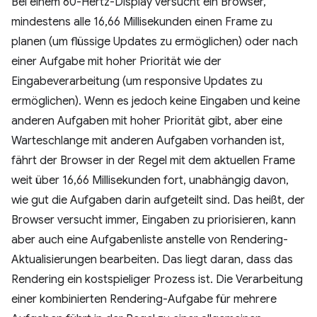
Bei einem 60-Hertz-Display versucht ein Browser,
mindestens alle 16,66 Millisekunden einen Frame zu
planen (um flüssige Updates zu ermöglichen) oder nach
einer Aufgabe mit hoher Priorität wie der
Eingabeverarbeitung (um responsive Updates zu
ermöglichen). Wenn es jedoch keine Eingaben und keine
anderen Aufgaben mit hoher Priorität gibt, aber eine
Warteschlange mit anderen Aufgaben vorhanden ist,
fährt der Browser in der Regel mit dem aktuellen Frame
weit über 16,66 Millisekunden fort, unabhängig davon,
wie gut die Aufgaben darin aufgeteilt sind. Das heißt, der
Browser versucht immer, Eingaben zu priorisieren, kann
aber auch eine Aufgabenliste anstelle von Rendering-
Aktualisierungen bearbeiten. Das liegt daran, dass das
Rendering ein kostspieliger Prozess ist. Die Verarbeitung
einer kombinierten Rendering-Aufgabe für mehrere