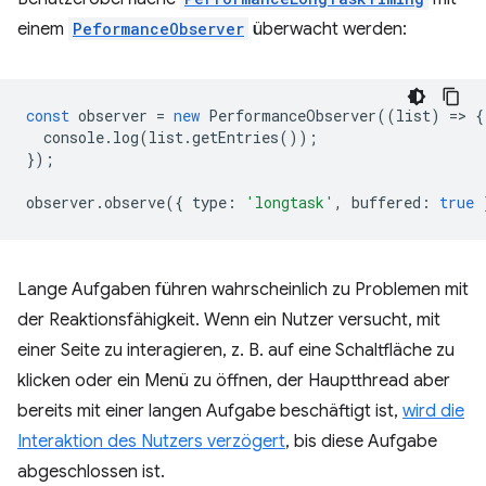
einem
PeformanceObserver
überwacht werden:
const
observer
=
new
PerformanceObserver
((
list
)
=
>
{
console
.
log
(
list
.
getEntries
());
});
observer
.
observe
({
type
:
'longtask'
,
buffered
:
true
Lange Aufgaben führen wahrscheinlich zu Problemen mit
der Reaktionsfähigkeit. Wenn ein Nutzer versucht, mit
einer Seite zu interagieren, z. B. auf eine Schaltfläche zu
klicken oder ein Menü zu öffnen, der Hauptthread aber
bereits mit einer langen Aufgabe beschäftigt ist,
wird die
Interaktion des Nutzers verzögert
, bis diese Aufgabe
abgeschlossen ist.