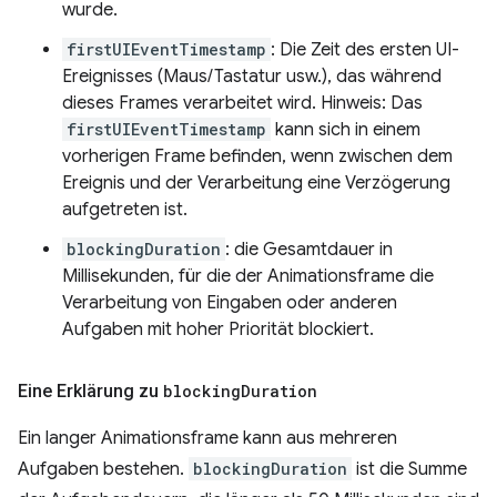
wurde.
firstUIEventTimestamp
: Die Zeit des ersten UI-
Ereignisses (Maus/Tastatur usw.), das während
dieses Frames verarbeitet wird. Hinweis: Das
firstUIEventTimestamp
kann sich in einem
vorherigen Frame befinden, wenn zwischen dem
Ereignis und der Verarbeitung eine Verzögerung
aufgetreten ist.
blockingDuration
: die Gesamtdauer in
Millisekunden, für die der Animationsframe die
Verarbeitung von Eingaben oder anderen
Aufgaben mit hoher Priorität blockiert.
Eine Erklärung zu
blocking
Duration
Ein langer Animationsframe kann aus mehreren
Aufgaben bestehen.
blockingDuration
ist die Summe