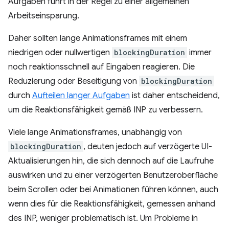
Aufgaben führt in der Regel zu einer allgemeinen
Arbeitseinsparung.
Daher sollten lange Animationsframes mit einem
niedrigen oder nullwertigen
blockingDuration
immer
noch reaktionsschnell auf Eingaben reagieren. Die
Reduzierung oder Beseitigung von
blockingDuration
durch
Aufteilen langer Aufgaben
ist daher entscheidend,
um die Reaktionsfähigkeit gemäß INP zu verbessern.
Viele lange Animationsframes, unabhängig von
blockingDuration
, deuten jedoch auf verzögerte UI-
Aktualisierungen hin, die sich dennoch auf die Laufruhe
auswirken und zu einer verzögerten Benutzeroberfläche
beim Scrollen oder bei Animationen führen können, auch
wenn dies für die Reaktionsfähigkeit, gemessen anhand
des INP, weniger problematisch ist. Um Probleme in