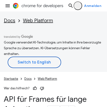
Anmelden
Docs
Web Platform
Google verwendet KI-Technologie, um Inhalte in Ihre bevorzugte
Sprache zu übersetzen. KI-Übersetzungen können Fehler
enthalten.
Startseite
Docs
Web Platform
War das hilfreich?
API für Frames für lange