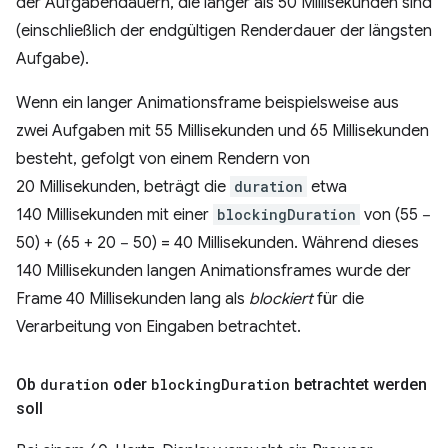
der Aufgabendauern, die länger als 50 Millisekunden sind
(einschließlich der endgültigen Renderdauer der längsten
Aufgabe).
Wenn ein langer Animationsframe beispielsweise aus
zwei Aufgaben mit 55 Millisekunden und 65 Millisekunden
besteht, gefolgt von einem Rendern von
20 Millisekunden, beträgt die
duration
etwa
140 Millisekunden mit einer
blockingDuration
von (55 −
50) + (65 + 20 − 50) = 40 Millisekunden. Während dieses
140 Millisekunden langen Animationsframes wurde der
Frame 40 Millisekunden lang als
blockiert
für die
Verarbeitung von Eingaben betrachtet.
Ob
duration
oder
blocking
Duration
betrachtet werden
soll