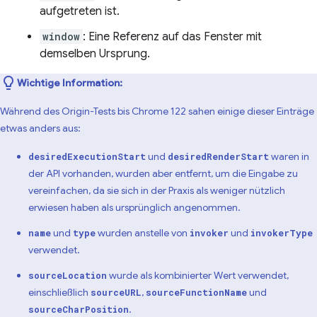
aufgetreten ist.
window
: Eine Referenz auf das Fenster mit
demselben Ursprung.
Wichtige Information:
Während des Origin-Tests bis Chrome 122 sahen einige dieser Einträge
etwas anders aus:
und
waren in
desiredExecutionStart
desiredRenderStart
der API vorhanden, wurden aber entfernt, um die Eingabe zu
vereinfachen, da sie sich in der Praxis als weniger nützlich
erwiesen haben als ursprünglich angenommen.
und
wurden anstelle von
und
name
type
invoker
invokerType
verwendet.
wurde als kombinierter Wert verwendet,
sourceLocation
einschließlich
,
und
sourceURL
sourceFunctionName
.
sourceCharPosition