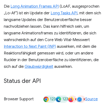
Die
Long Animation Frames API
(LoAF, ausgesprochen
„Lo-Af“) ist ein Update der
Long Tasks API
, mit dem sich
langsame Updates der Benutzeroberfläche besser
nachvollziehen lassen. Das kann hilfreich sein, um
langsame Animationsframes zu identifizieren, die sich
wahrscheinlich auf den Core Web Vital-Messwert
Interaction to Next Paint (INP)
auswirken, mit dem die
Reaktionsfähigkeit gemessen wird, oder um andere
Ruckler in der Benutzeroberfläche zu identifizieren, die
sich auf die
Glaubwürdigkeit
auswirken.
Status der API
123
123
x
x
Browser Support
Source