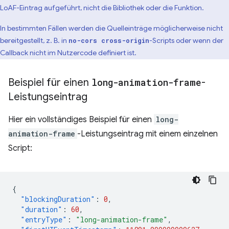
LoAF-Eintrag aufgeführt, nicht die Bibliothek oder die Funktion.
In bestimmten Fällen werden die Quelleinträge möglicherweise nicht
bereitgestellt, z. B. in
-Scripts oder wenn der
no-cors cross-origin
Callback nicht im Nutzercode definiert ist.
Beispiel für einen
long-animation-frame
-
Leistungseintrag
Hier ein vollständiges Beispiel für einen
long-
animation-frame
-Leistungseintrag mit einem einzelnen
Script:
{
"blockingDuration"
:
0
,
"duration"
:
60
,
"entryType"
:
"long-animation-frame"
,