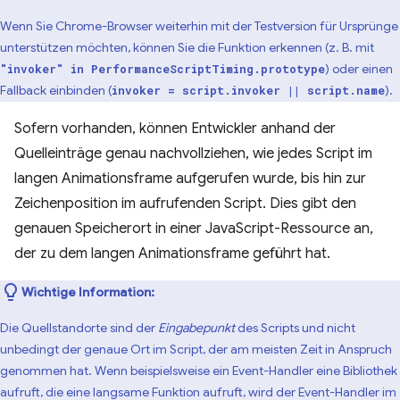
Wenn Sie Chrome-Browser weiterhin mit der Testversion für Ursprünge
unterstützen möchten, können Sie die Funktion erkennen (z. B. mit
) oder einen
"invoker" in PerformanceScriptTiming.prototype
Fallback einbinden (
).
invoker = script.invoker || script.name
Sofern vorhanden, können Entwickler anhand der
Quelleinträge genau nachvollziehen, wie jedes Script im
langen Animationsframe aufgerufen wurde, bis hin zur
Zeichenposition im aufrufenden Script. Dies gibt den
genauen Speicherort in einer JavaScript-Ressource an,
der zu dem langen Animationsframe geführt hat.
Wichtige Information:
Die Quellstandorte sind der
Eingabepunkt
des Scripts und nicht
unbedingt der genaue Ort im Script, der am meisten Zeit in Anspruch
genommen hat. Wenn beispielsweise ein Event-Handler eine Bibliothek
aufruft, die eine langsame Funktion aufruft, wird der Event-Handler im