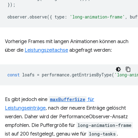
});
observer
.
observe
({
type
:
'long-animation-frame'
,
buf
Vorherige Frames mit langen Animationen können auch
über die
Leistungszeitachse
abgefragt werden:
const
loafs
=
performance
.
getEntriesByType
(
'long-ani
Es gibt jedoch eine
maxBufferSize
für
Leistungseinträge
, nach der neuere Einträge gelöscht
werden. Daher wird der PerformanceObserver-Ansatz
empfohlen. Die Puffergröße für
long-animation-frame
ist auf 200 festgelegt, genau wie für
long-tasks
.