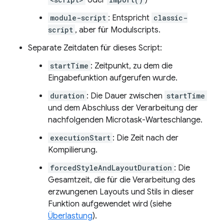
oder
)
module-script
: Entspricht
classic-
script
, aber für Modulscripts.
Separate Zeitdaten für dieses Script:
startTime
: Zeitpunkt, zu dem die
Eingabefunktion aufgerufen wurde.
duration
: Die Dauer zwischen
startTime
und dem Abschluss der Verarbeitung der
nachfolgenden Microtask-Warteschlange.
executionStart
: Die Zeit nach der
Kompilierung.
forcedStyleAndLayoutDuration
: Die
Gesamtzeit, die für die Verarbeitung des
erzwungenen Layouts und Stils in dieser
Funktion aufgewendet wird (siehe
Überlastung
).