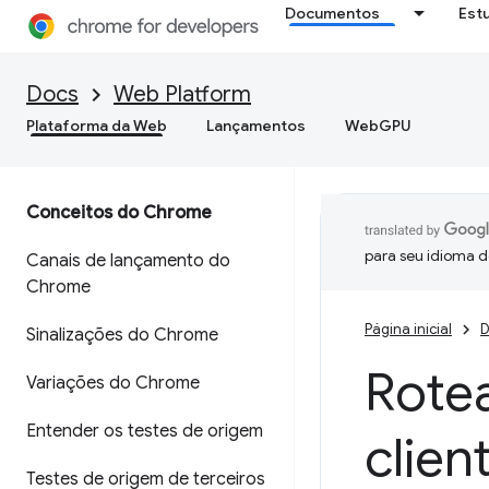
Documentos
Est
Docs
Web Platform
Plataforma da Web
Lançamentos
WebGPU
Conceitos do Chrome
para seu idioma d
Canais de lançamento do
Chrome
Página inicial
D
Sinalizações do Chrome
Rote
Variações do Chrome
Entender os testes de origem
clien
Testes de origem de terceiros