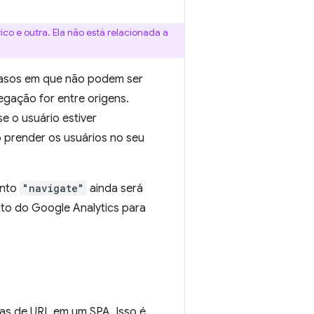
ico e outra. Ela não está relacionada a
casos em que não podem ser
egação for entre origens.
e o usuário estiver
o prender os usuários no seu
ento
"navigate"
ainda será
nto do Google Analytics para
s de URL em um SPA. Isso é