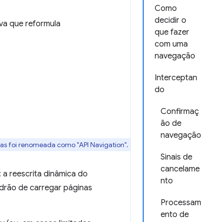
Como
decidir o
va que reformula
que fazer
com uma
navegação
Interceptan
do
Confirmaç
ão de
navegação
mas foi renomeada como "API Navigation".
Sinais de
cancelame
: a reescrita dinâmica do
nto
drão de carregar páginas
Processam
ento de