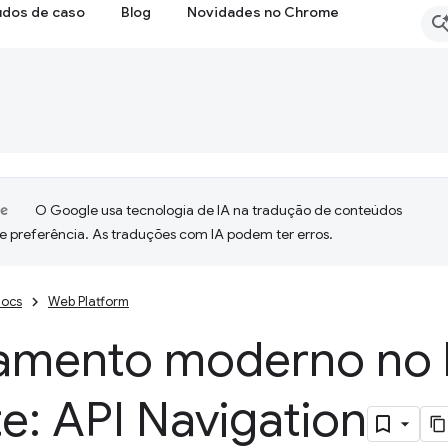
udos de caso
Blog
Novidades no Chrome
O Google usa tecnologia de IA na tradução de conteúdos
e preferência. As traduções com IA podem ter erros.
ocs
Web Platform
amento moderno no 
te: API Navigation