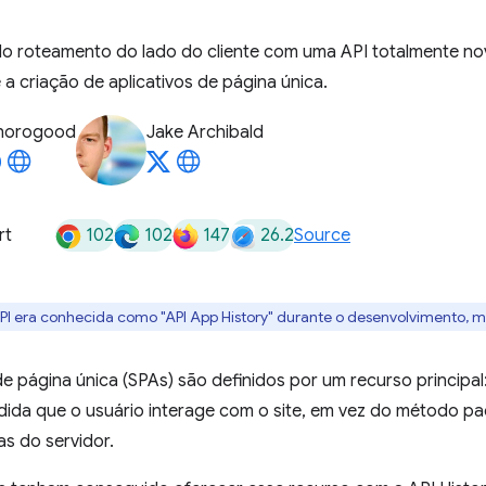
o roteamento do lado do cliente com uma API totalmente no
 criação de aplicativos de página única.
horogood
Jake Archibald
102
102
147
26.2
rt
Source
API era conhecida como "API App History" durante o desenvolvimento, 
de página única (SPAs) são definidos por um recurso principal
ida que o usuário interage com o site, em vez do método pa
s do servidor.