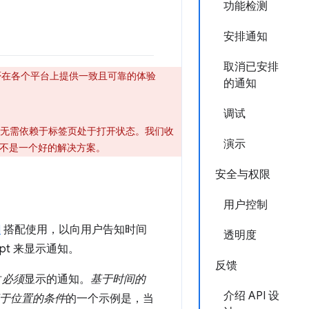
功能检测
安排通知
取消已安排
否在各个平台上提供一致且可靠的体验
的通知
调试
无需依赖于标签页处于打开状态。我们收
演示
 也不是一个好的解决方案。
安全与权限
用户控制
I
搭配使用，以向用户告知时间
透明度
pt 来显示通知。
反馈
时
必须
显示的通知。
基于时间的
介绍 API 设
于位置的条件
的一个示例是，当