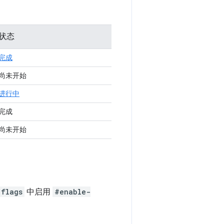
状态
完成
尚未开始
进行中
完成
尚未开始
/flags
中启用
#enable-