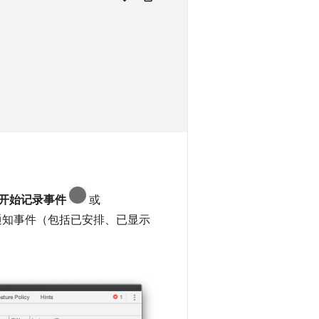
开始记录事件
或
录所有通知事件（包括已安排、已显示