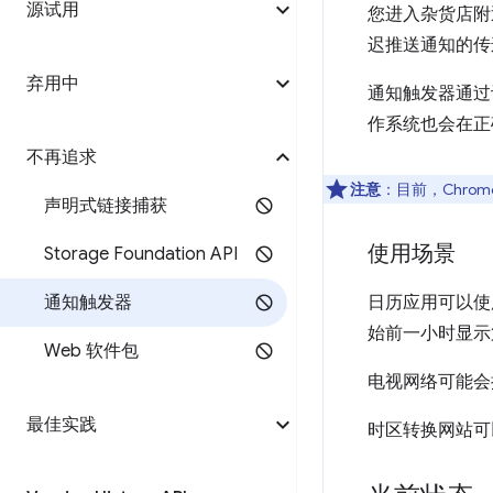
源试用
您进入杂货店附
迟推送通知的传
弃用中
通知触发器通过
作系统也会在正
不再追求
注意
：目前，Chrom
声明式链接捕获
使用场景
Storage Foundation API
通知触发器
日历应用可以使
始前一小时显示
Web 软件包
电视网络可能会
最佳实践
时区转换网站可