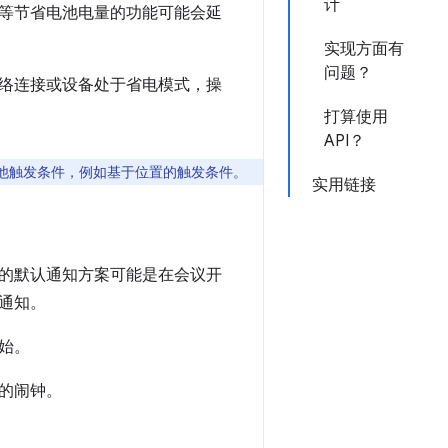
计
等节省电池电量的功能可能会延
实现方面有
问题？
络连接或设备处于省电模式，操
打算使用
API？
他触发条件，例如基于位置的触发条件。
实用链接
的默认通知方案可能是在会议开
通知。
始。
的闹钟。