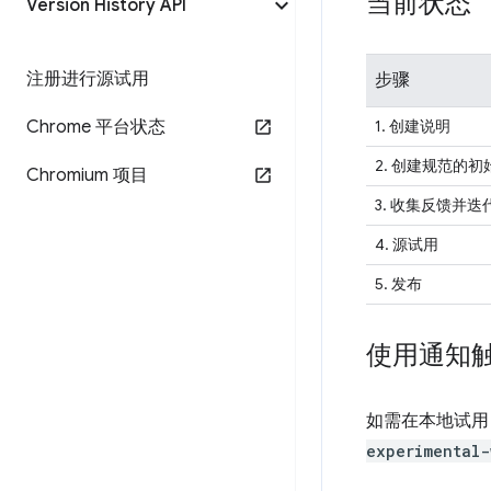
当前状态
Version History API
注册进行源试用
步骤
Chrome 平台状态
1. 创建说明
2. 创建规范的初
Chromium 项目
3.
收集反馈并迭
4. 源试用
5. 发布
使用通知
如需在本地试用 No
experimental-