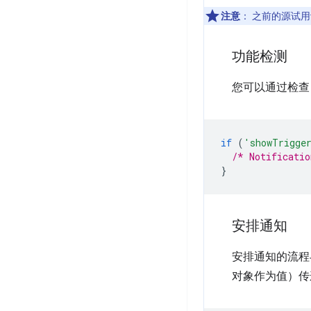
注意
：
之前的源试用让
功能检测
您可以通过检
if
(
'showTrigge
/* Notificatio
}
安排通知
安排通知的流程
对象作为值）