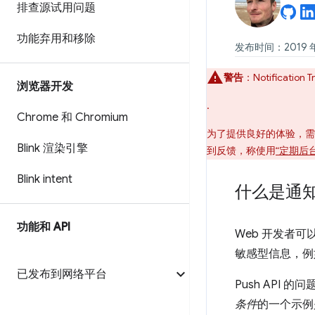
排查源试用问题
功能弃用和移除
发布时间：2019 年 
警告
：Notification 
浏览器开发
.
Chrome 和 Chromium
为了提供良好的体验，需
Blink 渲染引擎
到反馈，称使用
“定期后
Blink intent
什么是通
功能和 API
Web 开发者可
敏感型信息，例如
已发布到网络平台
Push API
条件
的一个示例