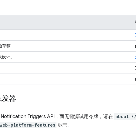
始草稿
代设计。
触发器
tification Triggers API，而无需源试用令牌，请在
about:/
web-platform-features
标志。