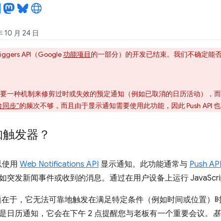
10 月 24 日
Triggers API（Google
功能项目
的一部分）的开发已结束。我们不确定能
要一种机制来修剪过时或失效的预定通知（例如已取消的日历活动），而
台同步”
的频次不够，而且由于显示通知需要使用此功能，因此 Push API
知触发器？
以使用
Web Notifications API
显示通知。此功能通常与
Push AP
突发新闻事件或收到的消息。通过在用户设备上运行 JavaScri
 的问题在于，它无法可靠地触发在满足特定条件（例如时间或位置）
是日历通知，它会在下午 2 点提醒您与老板有一个重要会议。
基