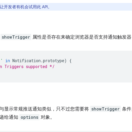
开发者有机会试用此 API。
查
showTrigger
属性是否存在来确定浏览器是否支持通知触发器
r'
in
Notification
.
prototype
)
{
n Triggers supported */
与显示常规推送通知类似，只不过您需要将
showTrigger
条件
传递给通知
options
对象。