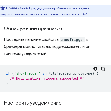
Примечание:
Предыдущие пробные запуски дали
разработчикам возможность протестировать этот API.
Обнаружение признаков
Проверить наличие свойства
showTrigger
в
браузере можно, указав, поддерживает ли он
триггеры уведомлений.
if
(
'showTrigger'
in
Notification
.
prototype
)
{
/* Notification Triggers supported */
}
Настроить уведомление