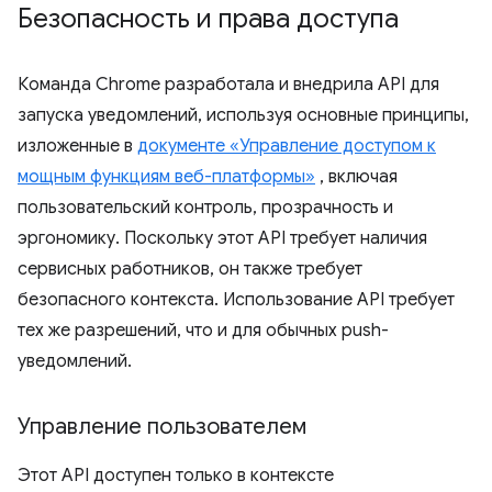
Безопасность и права доступа
Команда Chrome разработала и внедрила API для
запуска уведомлений, используя основные принципы,
изложенные в
документе «Управление доступом к
мощным функциям веб-платформы»
, включая
пользовательский контроль, прозрачность и
эргономику. Поскольку этот API требует наличия
сервисных работников, он также требует
безопасного контекста. Использование API требует
тех же разрешений, что и для обычных push-
уведомлений.
Управление пользователем
Этот API доступен только в контексте