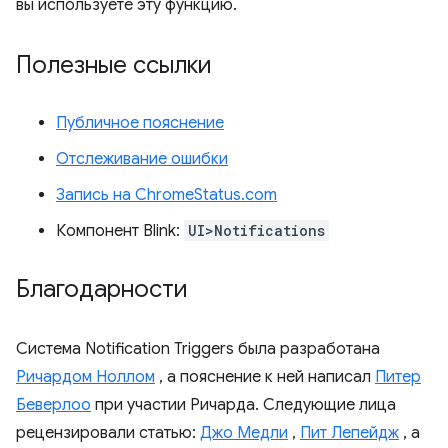
вы используете эту функцию.
Полезные ссылки
Публичное пояснение
Отслеживание ошибки
Запись на ChromeStatus.com
Компонент Blink:
UI>Notifications
Благодарности
Система Notification Triggers была разработана
Ричардом Ноллом
, а пояснение к ней написал
Питер
Беверлоо
при участии Ричарда. Следующие лица
рецензировали статью:
Джо Медли
,
Пит Лепейдж
, а