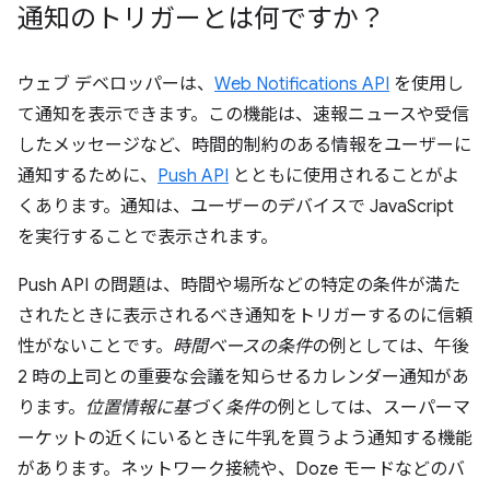
通知のトリガーとは何ですか？
ウェブ デベロッパーは、
Web Notifications API
を使用し
て通知を表示できます。この機能は、速報ニュースや受信
したメッセージなど、時間的制約のある情報をユーザーに
通知するために、
Push API
とともに使用されることがよ
くあります。通知は、ユーザーのデバイスで JavaScript
を実行することで表示されます。
Push API の問題は、時間や場所などの特定の条件が満た
されたときに表示されるべき通知をトリガーするのに信頼
性がないことです。
時間ベースの条件
の例としては、午後
2 時の上司との重要な会議を知らせるカレンダー通知があ
ります。
位置情報に基づく条件
の例としては、スーパーマ
ーケットの近くにいるときに牛乳を買うよう通知する機能
があります。ネットワーク接続や、Doze モードなどのバ