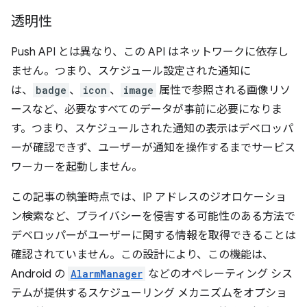
透明性
Push API とは異なり、この API はネットワークに依存し
ません。つまり、スケジュール設定された通知に
は、
badge
、
icon
、
image
属性で参照される画像リソ
ースなど、必要なすべてのデータが事前に必要になりま
す。つまり、スケジュールされた通知の表示はデベロッパ
ーが確認できず、ユーザーが通知を操作するまでサービス
ワーカーを起動しません。
この記事の執筆時点では、IP アドレスのジオロケーショ
ン検索など、プライバシーを侵害する可能性のある方法で
デベロッパーがユーザーに関する情報を取得できることは
確認されていません。この設計により、この機能は、
Android の
AlarmManager
などのオペレーティング シス
テムが提供するスケジューリング メカニズムをオプショ