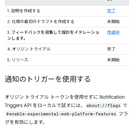
1. 説明を作成する
完了
2. 仕様の最初のドラフトを作成する
未開始
3.
フィードバックを収集して設計をイテレーショ
作成中
ンします。
4. オリジン トライアル
完了
5. リリース
未開始
通知のトリガーを使用する
オリジン トライアル トークンを使用せずに Notification
Triggers API をローカルで試すには、
about://flags
で
#enable-experimental-web-platform-features
フラ
グを有効にします。