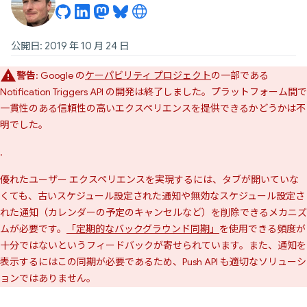
公開日: 2019 年 10 月 24 日
警告
: Google の
ケーパビリティ プロジェクト
の一部である
Notification Triggers API の開発は終了しました。プラットフォーム間で
一貫性のある信頼性の高いエクスペリエンスを提供できるかどうかは不
明でした。
.
優れたユーザー エクスペリエンスを実現するには、タブが開いていな
くても、古いスケジュール設定された通知や無効なスケジュール設定さ
れた通知（カレンダーの予定のキャンセルなど）を削除できるメカニズ
ムが必要です。
「定期的なバックグラウンド同期」
を使用できる頻度が
十分ではないというフィードバックが寄せられています。また、通知を
表示するにはこの同期が必要であるため、Push API も適切なソリューシ
ョンではありません。