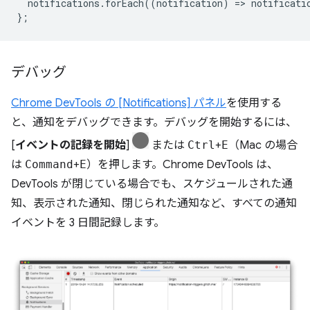
notifications
.
forEach
((
notification
)
=
>
notificati
};
デバッグ
Chrome DevTools の [Notifications] パネル
を使用する
と、通知をデバッグできます。デバッグを開始するには、
[
イベントの記録を開始
]
または
Ctrl
+
E
（Mac の場合
は
Command
+
E
）を押します。Chrome DevTools は、
DevTools が閉じている場合でも、スケジュールされた通
知、表示された通知、閉じられた通知など、すべての通知
イベントを 3 日間記録します。