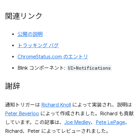
関連リンク
公開の説明
トラッキング バグ
ChromeStatus.com のエントリ
Blink コンポーネント:
UI>Notifications
謝辞
通知トリガーは
Richard Knoll
によって実装され、説明は
Peter Beverloo
によって作成されました。Richard も貢献
しています。この記事は、
Joe Medley
、
Pete LePage
、
Richard、Peter によってレビューされました。