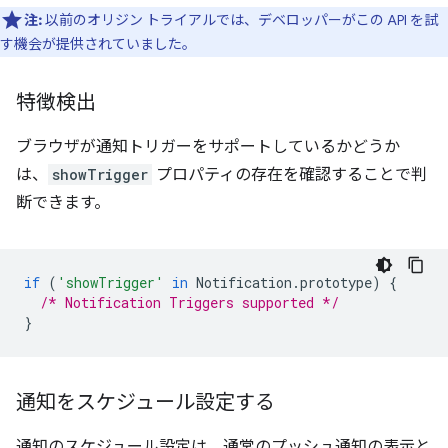
注:
以前のオリジン トライアルでは、デベロッパーがこの API を試
す機会が提供されていました。
特徴検出
ブラウザが通知トリガーをサポートしているかどうか
は、
showTrigger
プロパティの存在を確認することで判
断できます。
if
(
'showTrigger'
in
Notification
.
prototype
)
{
/* Notification Triggers supported */
}
通知をスケジュール設定する
通知のスケジュール設定は、通常のプッシュ通知の表示と