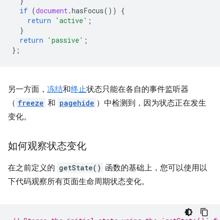
}
if
(
document
.
hasFocus
())
{
return
'active'
;
}
return
'passive'
;
};
另一方面，
冻结
和
终止
状态只能在各自的事件监听器
（
freeze
和
pagehide
）中检测到，因为状态正在发生
变化。
如何观察状态变化
在之前定义的
getState()
函数的基础上，您可以使用以
下代码观察所有页面生命周期状态变化。