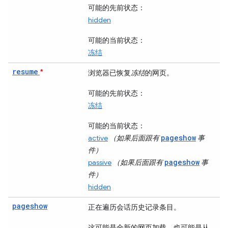
可能的先前状态
：
hidden
可能的当前状态
：
冻结
resume
*
浏览器已恢复
冻结
的网页。
可能的先前状态
：
冻结
可能的当前状态
：
pageshow
active
（如果后面跟有
事
件）
pageshow
passive
（如果后面跟有
事
件）
hidden
pageshow
正在遍历会话历史记录条目。
这可能是全新的网页加载，也可能是从