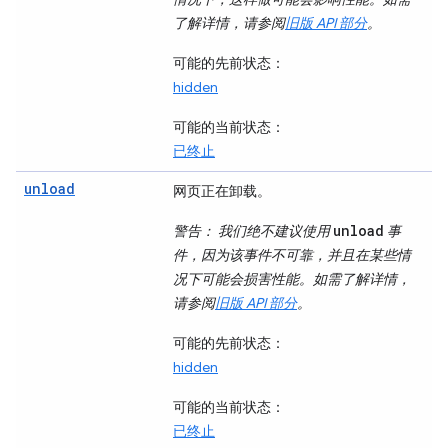
了解详情，请参阅
旧版 API 部分
。
可能的先前状态
：
hidden
可能的当前状态
：
已终止
unload
网页正在卸载。
unload
警告
： 我们绝不建议使用
事
件，因为该事件不可靠，并且在某些情
况下可能会损害性能。如需了解详情，
请参阅
旧版 API 部分
。
可能的先前状态
：
hidden
可能的当前状态
：
已终止