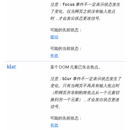
focus
注意
：
事件不一定表示状态发生
了变化。仅当网页之前没有输入焦点
时，才会发出状态更改信号。
可能的先前状态
：
被动
可能的当前状态
：
有效
blur
某个 DOM 元素已失去焦点。
blur
注意
：
事件不一定表示状态发生了
变化。只有当网页不再具有输入焦点时
（即网页并非刚刚将焦点从一个元素切
换到另一个元素），才会发出状态更改
信号。
可能的先前状态
：
有效