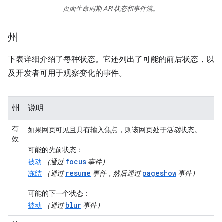
页面生命周期 API 状态和事件流。
州
下表详细介绍了每种状态。它还列出了可能的前后状态，以
及开发者可用于观察变化的事件。
州
说明
有
如果网页可见且具有输入焦点，则该网页处于
活动
状态。
效
可能的先前状态
：
focus
被动
（通过
事件）
resume
pageshow
冻结
（通过
事件，然后通过
事件）
可能的下一个状态
：
blur
被动
（通过
事件）