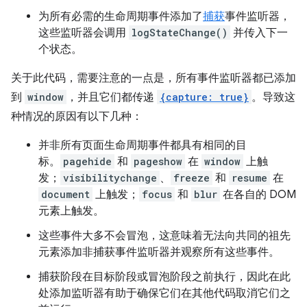
为所有必需的生命周期事件添加了
捕获
事件监听器，
这些监听器会调用
logStateChange()
并传入下一
个状态。
关于此代码，需要注意的一点是，所有事件监听器都已添加
到
window
，并且它们都传递
{capture: true}
。导致这
种情况的原因有以下几种：
并非所有页面生命周期事件都具有相同的目
标。
pagehide
和
pageshow
在
window
上触
发；
visibilitychange
、
freeze
和
resume
在
document
上触发；
focus
和
blur
在各自的 DOM
元素上触发。
这些事件大多不会冒泡，这意味着无法向共同的祖先
元素添加非捕获事件监听器并观察所有这些事件。
捕获阶段在目标阶段或冒泡阶段之前执行，因此在此
处添加监听器有助于确保它们在其他代码取消它们之