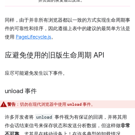
同样，由于并非所有浏览器都以一致的方式实现生命周期事
件的可靠性和排序，因此遵循上表中的建议的最简单方法是
使用
PageLifecycle.js
。
应避免使用的旧版生命周期 API
应尽可能避免发生以下事件。
unload 事件
警告
：切勿在现代浏览器中使用
事件。
unload
许多开发者将
unload
事件视为有保证的回调，并将其用
作会话结束信号来保存状态和发送分析数据，但这样做
非常
不可靠
，尤其是在移动设备上！在许多典型的卸载情况