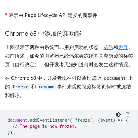
*
表示由 Page Lifecycle API 定义的新事件
Chrome 68 中添加的新功能
上图显示了两种由系统而非用户启动的状态：
冻结
和
舍弃
。
如前所述，如今的浏览器已经偶尔会冻结并舍弃隐藏的标签
页（自行决定），但开发者无法知道何时会发生这种情况。
在 Chrome 68 中，开发者现在可以通过监听
document
上
的
freeze
和
resume
事件来观察隐藏标签页何时被冻结
和解冻。
document
.
addEventListener
(
'freeze'
,
(
event
)
=
>
{
// The page is now frozen.
});