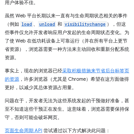
用户体验不佳。
虽然 Web 平台长期以来一直有与生命周期状态相关的事件
（例如
load
、
unload
和
visibilitychange
），但这
些事件仅允许开发者响应用户发起的生命周期状态变化。为
了使 Web 在低功耗设备上可靠运行（并在所有平台上更节
省资源），浏览器需要一种方法来主动回收和重新分配系统
资源。
事实上，现在的浏览器已经
采取积极措施来节省后台标签页
的资源
，许多浏览器（尤其是 Chrome）希望在这方面做得
更好，以减少其总体资源占用量。
问题在于，开发者无法为这些系统发起的干预做好准备，甚
至不知道这些干预正在发生。这意味着，浏览器需要保持保
守，否则可能会破坏网页。
页面生命周期 API
尝试通过以下方式解决此问题：