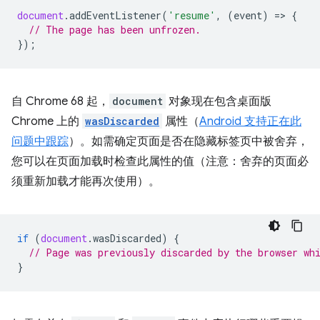
document
.
addEventListener
(
'resume'
,
(
event
)
=
>
{
// The page has been unfrozen.
});
自 Chrome 68 起，
document
对象现在包含桌面版
Chrome 上的
wasDiscarded
属性（
Android 支持正在此
问题中跟踪
）。如需确定页面是否在隐藏标签页中被舍弃，
您可以在页面加载时检查此属性的值（注意：舍弃的页面必
须重新加载才能再次使用）。
if
(
document
.
wasDiscarded
)
{
// Page was previously discarded by the browser wh
}