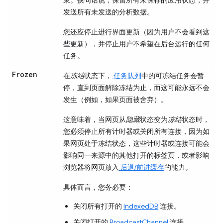
发送所有未发送的分析数据。
您还应停止进行界面更新（因为用户不会看到这
些更新），并停止用户不希望在后台运行的任何
任务。
Frozen
在
冻结
状态下，
任务队列
中的可冻结任务会暂
停，直到页面解除冻结为止，而这可能永远不会
发生（例如，如果页面被舍弃）。
这意味着，当网页从
隐藏
状态变为
冻结
状态时，
您必须停止所有计时器或关闭所有连接，因为如
果网页处于冻结状态，这些计时器或连接可能会
影响同一来源中的其他打开的标签页，或者影响
浏览器将网页放入
后退/前进缓存
的能力。
具体而言，您务必要：
关闭所有打开的
IndexedDB
连接。
关闭打开的
BroadcastChannel
连接。