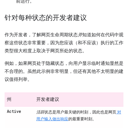
前运行。
针对每种状态的开发者建议
作为开发者，了解网页生命周期状态
并
知道如何在代码中观
察这些状态非常重要，因为您应该（和不应该）执行的工作
类型很大程度上取决于网页所处的状态。
例如，如果网页处于隐藏状态，向用户显示临时通知显然是
不合理的。虽然此示例非常明显，但还有其他不太明显的建
议值得列举。
州
开发者建议
Active
活跃
状态是用户最关键的时刻，因此也是网页
对
用户输入做出响应
的最重要时刻。