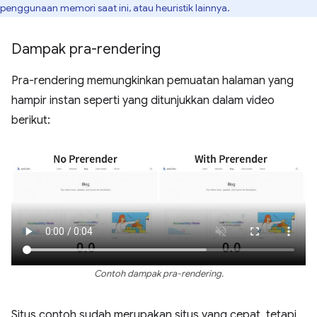
penggunaan memori saat ini, atau heuristik lainnya.
Dampak pra-rendering
Pra-rendering memungkinkan pemuatan halaman yang
hampir instan seperti yang ditunjukkan dalam video
berikut:
Contoh dampak pra-rendering.
Situs contoh sudah merupakan situs yang cepat, tetapi