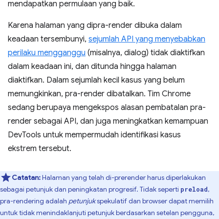
mendapatkan permulaan yang baik.
Karena halaman yang dipra-render dibuka dalam
keadaan tersembunyi,
sejumlah API yang menyebabkan
perilaku mengganggu
(misalnya, dialog) tidak diaktifkan
dalam keadaan ini, dan ditunda hingga halaman
diaktifkan. Dalam sejumlah kecil kasus yang belum
memungkinkan, pra-render dibatalkan. Tim Chrome
sedang berupaya mengekspos alasan pembatalan pra-
render sebagai API, dan juga meningkatkan kemampuan
DevTools untuk mempermudah identifikasi kasus
ekstrem tersebut.
Catatan:
Halaman yang telah di-prerender harus diperlakukan
sebagai petunjuk dan peningkatan progresif. Tidak seperti
,
preload
pra-rendering adalah
petunjuk
spekulatif dan browser dapat memilih
untuk tidak menindaklanjuti petunjuk berdasarkan setelan pengguna,