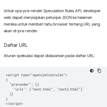
Untuk opsi pra-render Speculation Rules API, developer
web dapat menyisipkan petunjuk JSON ke halaman
mereka untuk memberi tahu browser tentang URL yang
akan di-pra-render.
Daftar URL
Aturan spekulasi dapat didasarkan pada daftar URL:
<script type="speculationrules">

{

  "prerender": [{

    "urls": ["next.html", "next2.html"]

  }]

}
