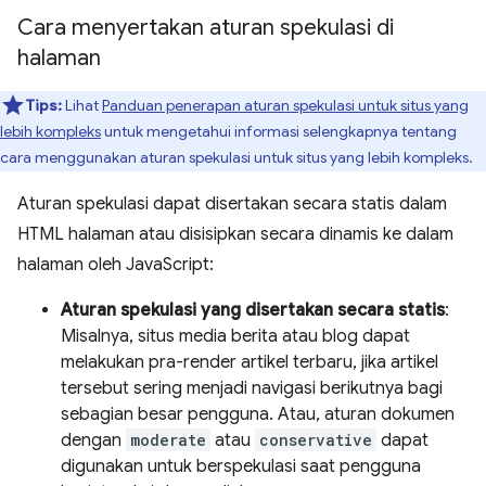
Cara menyertakan aturan spekulasi di
halaman
Tips:
Lihat
Panduan penerapan aturan spekulasi untuk situs yang
lebih kompleks
untuk mengetahui informasi selengkapnya tentang
cara menggunakan aturan spekulasi untuk situs yang lebih kompleks.
Aturan spekulasi dapat disertakan secara statis dalam
HTML halaman atau disisipkan secara dinamis ke dalam
halaman oleh JavaScript:
Aturan spekulasi yang disertakan secara statis
:
Misalnya, situs media berita atau blog dapat
melakukan pra-render artikel terbaru, jika artikel
tersebut sering menjadi navigasi berikutnya bagi
sebagian besar pengguna. Atau, aturan dokumen
dengan
moderate
atau
conservative
dapat
digunakan untuk berspekulasi saat pengguna