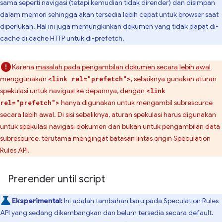
sama seperti navigasi (tetapi kemudian tidak dirender) dan disimpan
dalam memori sehingga akan tersedia lebih cepat untuk browser saat
diperlukan. Hal ini juga memungkinkan dokumen yang tidak dapat di-
cache di cache HTTP untuk di-prefetch.
Karena
masalah pada pengambilan dokumen secara lebih awal
menggunakan
, sebaiknya gunakan aturan
<link rel="prefetch">
spekulasi untuk navigasi ke depannya, dengan
<link
hanya digunakan untuk mengambil subresource
rel="prefetch">
secara lebih awal. Di sisi sebaliknya, aturan spekulasi harus digunakan
untuk spekulasi navigasi dokumen dan bukan untuk pengambilan data
subresource, terutama mengingat batasan lintas origin Speculation
Rules API.
Prerender until script
Eksperimental:
Ini adalah tambahan baru pada Speculation Rules
API yang sedang dikembangkan dan belum tersedia secara default.