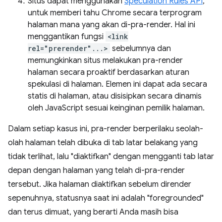
Situs dapat menggunakan
Speculation Rules API
,
untuk memberi tahu Chrome secara terprogram
halaman mana yang akan di-pra-render. Hal ini
menggantikan fungsi
<link
rel="prerender"...>
sebelumnya dan
memungkinkan situs melakukan pra-render
halaman secara proaktif berdasarkan aturan
spekulasi di halaman. Elemen ini dapat ada secara
statis di halaman, atau disisipkan secara dinamis
oleh JavaScript sesuai keinginan pemilik halaman.
Dalam setiap kasus ini, pra-render berperilaku seolah-
olah halaman telah dibuka di tab latar belakang yang
tidak terlihat, lalu "diaktifkan" dengan mengganti tab latar
depan dengan halaman yang telah di-pra-render
tersebut. Jika halaman diaktifkan sebelum dirender
sepenuhnya, statusnya saat ini adalah "foregrounded"
dan terus dimuat, yang berarti Anda masih bisa