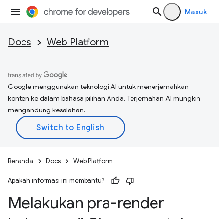
Masuk
Docs
Web Platform
Google menggunakan teknologi AI untuk menerjemahkan
konten ke dalam bahasa pilihan Anda. Terjemahan AI mungkin
mengandung kesalahan.
Beranda
Docs
Web Platform
Apakah informasi ini membantu?
Melakukan pra-render