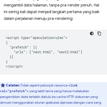
mengambil data halaman, tanpa pra-render penuh. Hal
ini sering kali dapat menjadi langkah pertama yang baik
dalam perjalanan menuju pra-rendering:
<script type="speculationrules">

{

  "prefetch": [{

    "urls": ["next.html", "next2.html"]

  }]

}

Catatan:
Tidak seperti petunjuk resource
<link
yang lebih lama yang hanya melakukan
rel="prefetch">
pengambilan data terlebih dahulu ke cache HTTP, dokumen yang
dimuat menggunakan aturan spekulasi diproses dengan cara yang