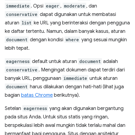
immediate
. Opsi
eager
,
moderate
, dan
conservative
dapat digunakan untuk membatasi
aturan
list
ke URL yang berinteraksi dengan pengguna
ke daftar tertentu. Namun, dalam banyak kasus, aturan
document
dengan kondisi
where
yang sesuai mungkin
lebih tepat.
eagerness
default untuk aturan
document
adalah
conservative
. Mengingat dokumen dapat terdiri dari
banyak URL, penggunaan
immediate
untuk aturan
document
harus dilakukan dengan hati-hati (lihat juga
bagian
batas Chrome
berikutnya).
Setelan
eagerness
yang akan digunakan bergantung
pada situs Anda. Untuk situs statis yang ringan,
berspekulasi lebih awal mungkin tidak terlalu mahal dan
bermanfaat bagi pengguna. Situs dengan arsitektur