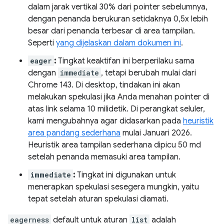
dalam jarak vertikal 30% dari pointer sebelumnya,
dengan penanda berukuran setidaknya 0,5x lebih
besar dari penanda terbesar di area tampilan.
Seperti
yang dijelaskan dalam dokumen ini
.
eager
:
Tingkat keaktifan ini berperilaku sama
dengan
immediate
, tetapi berubah mulai dari
Chrome 143. Di desktop, tindakan ini akan
melakukan spekulasi jika Anda menahan pointer di
atas link selama 10 milidetik. Di perangkat seluler,
kami mengubahnya agar didasarkan pada
heuristik
area pandang sederhana
mulai Januari 2026.
Heuristik area tampilan sederhana dipicu 50 md
setelah penanda memasuki area tampilan.
immediate
:
Tingkat ini digunakan untuk
menerapkan spekulasi sesegera mungkin, yaitu
tepat setelah aturan spekulasi diamati.
eagerness
default untuk aturan
list
adalah