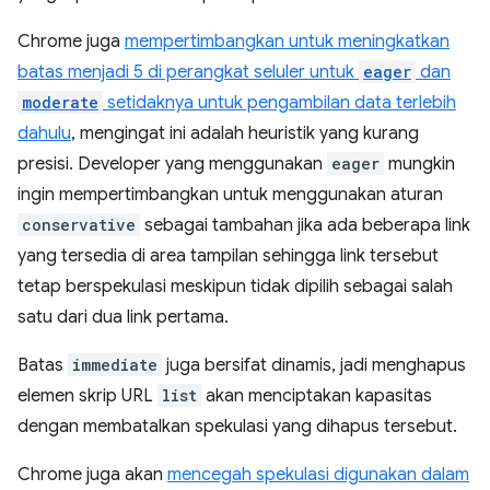
Chrome juga
mempertimbangkan untuk meningkatkan
batas menjadi 5 di perangkat seluler untuk
eager
dan
moderate
setidaknya untuk pengambilan data terlebih
dahulu
, mengingat ini adalah heuristik yang kurang
presisi. Developer yang menggunakan
eager
mungkin
ingin mempertimbangkan untuk menggunakan aturan
conservative
sebagai tambahan jika ada beberapa link
yang tersedia di area tampilan sehingga link tersebut
tetap berspekulasi meskipun tidak dipilih sebagai salah
satu dari dua link pertama.
Batas
immediate
juga bersifat dinamis, jadi menghapus
elemen skrip URL
list
akan menciptakan kapasitas
dengan membatalkan spekulasi yang dihapus tersebut.
Chrome juga akan
mencegah spekulasi digunakan dalam