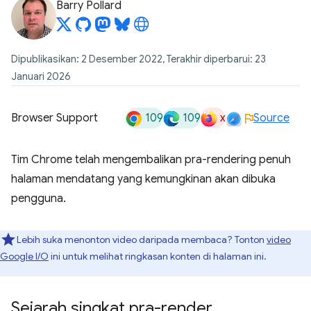
Barry Pollard
Dipublikasikan: 2 Desember 2022, Terakhir diperbarui: 23
Januari 2026
109
109
x
Browser Support
Source
Tim Chrome telah mengembalikan pra-rendering penuh
halaman mendatang yang kemungkinan akan dibuka
pengguna.
Lebih suka menonton video daripada membaca? Tonton
video
Google I/O
ini untuk melihat ringkasan konten di halaman ini.
Sejarah singkat pra-render