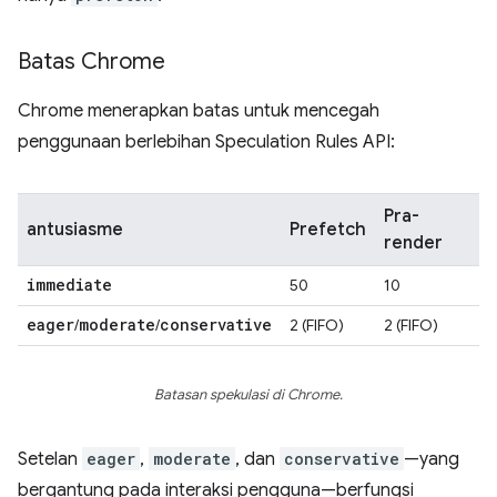
Batas Chrome
Chrome menerapkan batas untuk mencegah
penggunaan berlebihan Speculation Rules API:
Pra-
antusiasme
Prefetch
render
immediate
50
10
eager
moderate
conservative
/
/
2 (FIFO)
2 (FIFO)
Batasan spekulasi di Chrome.
Setelan
eager
,
moderate
, dan
conservative
—yang
bergantung pada interaksi pengguna—berfungsi