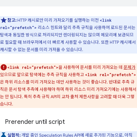
참고:
HTTP 캐시로만 미리 가져오기를 실행하는 이전
<link
리소스 힌트와 달리 추측 규칙을 사용하여 로드된 문서는
rel="prefetch">
탐색과 동일한 방식으로 처리되지만 렌더링되지는 않으며 메모리에 보관되므
로 필요할 때 브라우저에서 더 빠르게 사용할 수 있습니다. 또한 HTTP 캐시에서
캐시할 수 없는 문서를 미리 가져올 수 있습니다.
을 사용하여 문서를 미리 가져오는 데
문제가
<link rel="prefetch">
있으므로 앞으로 탐색에는 추측 규칙을 사용하고
<link rel="prefetch">
은 하위 리소스를 미리 가져오는 데만 사용하는 것이 좋습니다. 반대로 추측 규
칙은 문서 탐색 추측에 사용해야 하며 하위 리소스 미리 가져오기에는 사용해서
는 안 됩니다. 특히 추측 규칙 API의 교차 출처 제한사항을 고려할 때 더욱 그렇
습니다.
Prerender until script
실험적:
개발 중인 Speculation Rules API에 새로 추가된 기능으로, 아직