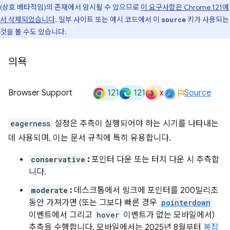
(상호 배타적임)의 존재에서 암시될 수 있으므로
이 요구사항은 Chrome 121에
서 삭제되었습니다
. 일부 사이트 또는 예시 코드에서 이
키가 사용되는
source
것을 볼 수도 있습니다.
의욕
121
121
x
Browser Support
Source
eagerness
설정은 추측이 실행되어야 하는 시기를 나타내는
데 사용되며, 이는 문서 규칙에 특히 유용합니다.
conservative
:
포인터 다운 또는 터치 다운 시 추측합
니다.
moderate
:
데스크톱에서 링크에 포인터를 200밀리초
동안 가져가면 (또는 그보다 빠른 경우
pointerdown
이벤트에서 그리고
hover
이벤트가 없는 모바일에서)
추측을 수행합니다. 모바일에서는 2025년 8월부터
복잡