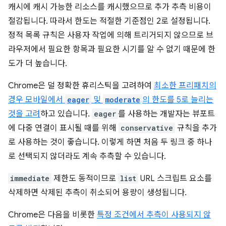
캐시에 캐시 가능한 리소스를 캐시했으므로 추가 추측 비용이
절감됩니다. 따라서 한도는 적절한 기준점인 2로 설정됩니다.
정적 목록 규칙은 사용자 작업에 의해 트리거되지 않으므로 브
라우저에서 필요한 항목과 필요한 시기를 알 수 없기 때문에 한
도가 더 높습니다.
Chrome은 덜 정확한 휴리스틱을 고려하여
최소한 프리패치의
경우 모바일에서
eager
및
moderate
의 한도를 5로 늘리는
것을 고려
하고 있습니다.
eager
를 사용하는 개발자는 뷰포트
에 다중 연결이 표시될 때를 위해
conservative
규칙을 추가
로 사용하는 것이 좋습니다. 이렇게 하면 처음 두 링크 중 하나
로 선택되지 않더라도 계속 추측할 수 있습니다.
immediate
제한도 동적이므로
list
URL 스크립트 요소를
삭제하면 삭제된 추측이 취소되어 용량이 생성됩니다.
Chrome은 다음을 비롯한
특정 조건에서 추측이 사용되지 않