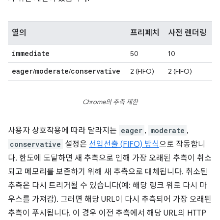
열의
프리페치
사전 렌더링
immediate
50
10
eager
moderate
conservative
/
/
2 (FIFO)
2 (FIFO)
Chrome의 추측 제한
사용자 상호작용에 따라 달라지는
eager
,
moderate
,
conservative
설정은
선입선출 (FIFO) 방식
으로 작동합니
다. 한도에 도달하면 새 추측으로 인해 가장 오래된 추측이 취소
되고 메모리를 보존하기 위해 새 추측으로 대체됩니다. 취소된
추측은 다시 트리거될 수 있습니다(예: 해당 링크 위로 다시 마
우스를 가져감). 그러면 해당 URL이 다시 추측되어 가장 오래된
추측이 푸시됩니다. 이 경우 이전 추측에서 해당 URL의 HTTP