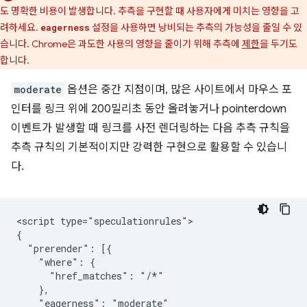
도 명확한 비용이 발생합니다. 추측을 구현할 때 사용자에게 미치는 영향을 고
려하세요.
설정을 사용하면 낭비되는 추측의 가능성을 줄일 수 있
eagerness
습니다. Chrome은 과도한 사용의 영향을 줄이기 위해 추측에
제한
을 두기도
합니다.
moderate
옵션은 중간 지점이며, 많은 사이트에서 마우스 포
인터를 링크 위에 200밀리초 동안 올려놓거나 pointerdown
이벤트가 발생할 때 링크를 사전 렌더링하는 다음 추측 규칙을
추측 규칙의 기본적이지만 강력한 구현으로 활용할 수 있습니
다.
<script type="speculationrules">

{

  "prerender": [{

    "where": {

      "href_matches": "/*"

    },

    "eagerness": "moderate"
