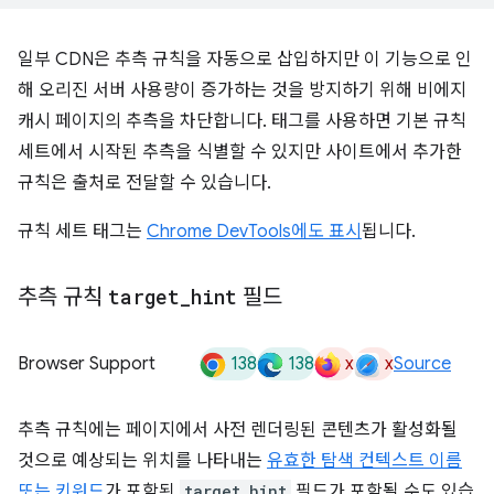
일부 CDN은 추측 규칙을 자동으로 삽입하지만 이 기능으로 인
해 오리진 서버 사용량이 증가하는 것을 방지하기 위해 비에지
캐시 페이지의 추측을 차단합니다. 태그를 사용하면 기본 규칙
세트에서 시작된 추측을 식별할 수 있지만 사이트에서 추가한
규칙은 출처로 전달할 수 있습니다.
규칙 세트 태그는
Chrome DevTools에도 표시
됩니다.
추측 규칙
target
_
hint
필드
138
138
x
x
Browser Support
Source
추측 규칙에는 페이지에서 사전 렌더링된 콘텐츠가 활성화될
것으로 예상되는 위치를 나타내는
유효한 탐색 컨텍스트 이름
또는 키워드
가 포함된
target_hint
필드가 포함될 수도 있습