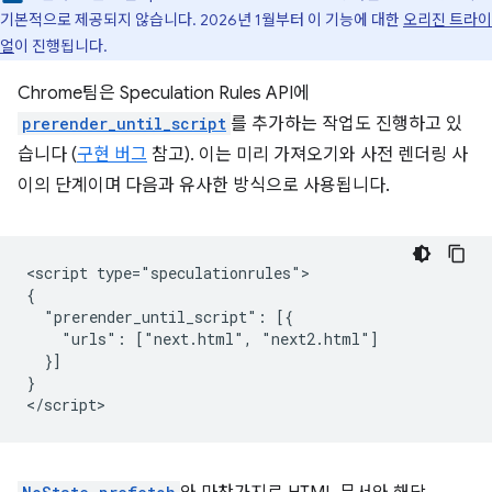
기본적으로 제공되지 않습니다. 2026년 1월부터 이 기능에 대한
오리진 트라이
얼
이 진행됩니다.
Chrome팀은 Speculation Rules API에
prerender_until_script
를 추가하는 작업도 진행하고 있
습니다 (
구현 버그
참고). 이는 미리 가져오기와 사전 렌더링 사
이의 단계이며 다음과 유사한 방식으로 사용됩니다.
<script type="speculationrules">

{

  "prerender_until_script": [{

    "urls": ["next.html", "next2.html"]

  }]

}
