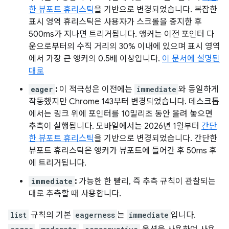
한 뷰포트 휴리스틱
을 기반으로 변경되었습니다. 복잡한
표시 영역 휴리스틱은 사용자가 스크롤을 중지한 후
500ms가 지나면 트리거됩니다. 앵커는 이전 포인터 다
운으로부터의 수직 거리의 30% 이내에 있으며 표시 영역
에서 가장 큰 앵커의 0.5배 이상입니다.
이 문서에 설명된
대로
eager
:
이 적극성은 이전에는
immediate
와 동일하게
작동했지만 Chrome 143부터 변경되었습니다. 데스크톱
에서는 링크 위에 포인터를 10밀리초 동안 올려 놓으면
추측이 실행됩니다. 모바일에서는 2026년 1월부터
간단
한 뷰포트 휴리스틱
을 기반으로 변경되었습니다. 간단한
뷰포트 휴리스틱은 앵커가 뷰포트에 들어간 후 50ms 후
에 트리거됩니다.
immediate
:
가능한 한 빨리, 즉 추측 규칙이 관찰되는
대로 추측할 때 사용합니다.
list
규칙의 기본
eagerness
는
immediate
입니다.