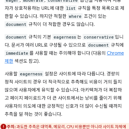
eager
,
moderate
,
conservative
옵션을 사용하여 사용
자가 상호작용하는 URL에 대한
list
규칙을 특정 목록으로 제
한할 수 있습니다. 하지만 적절한
where
조건이 있는
document
규칙이 더 적합한 경우도 많습니다.
document
규칙의 기본
eagerness
는
conservative
입니
다. 문서가 여러 URL로 구성될 수 있으므로
document
규칙에
immediate
를 사용할 때는 주의해야 합니다 (다음의
Chrome
제한
섹션도 참고).
사용할
eagerness
설정은 사이트에 따라 다릅니다. 경량의
정적 사이트의 경우 더 적극적으로 추측해도 비용이 거의 들지
않으며 사용자에게 유익할 수 있습니다. 아키텍처가 더 복잡하
고 페이지 페이로드가 더 큰 사이트에서는 낭비를 줄이기 위해
사용자의 의도에 대한 긍정적인 신호가 더 많이 수신될 때까지
추측을 덜 하는 것이 좋습니다.
주의:
과도한 추측은 대역폭, 메모리, CPU 비용뿐만 아니라 사이트 자체에