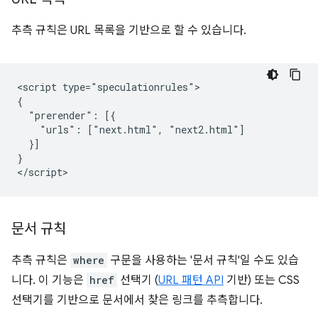
추측 규칙은 URL 목록을 기반으로 할 수 있습니다.
<script type="speculationrules">

{

  "prerender": [{

    "urls": ["next.html", "next2.html"]

  }]

}

문서 규칙
추측 규칙은
where
구문을 사용하는 '문서 규칙'일 수도 있습
니다. 이 기능은
href
선택기 (
URL 패턴 API
기반) 또는 CSS
선택기를 기반으로 문서에서 찾은 링크를 추측합니다.