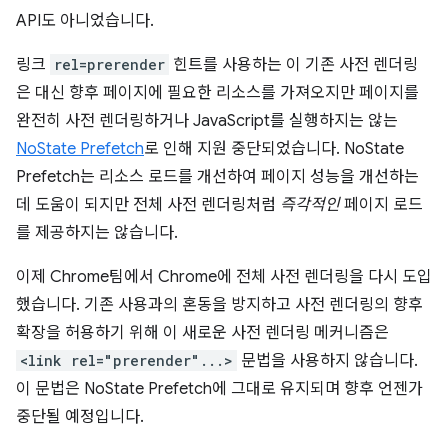
API도 아니었습니다.
링크
rel=prerender
힌트를 사용하는 이 기존 사전 렌더링
은 대신 향후 페이지에 필요한 리소스를 가져오지만 페이지를
완전히 사전 렌더링하거나 JavaScript를 실행하지는 않는
NoState Prefetch
로 인해 지원 중단되었습니다. NoState
Prefetch는 리소스 로드를 개선하여 페이지 성능을 개선하는
데 도움이 되지만 전체 사전 렌더링처럼
즉각적인
페이지 로드
를 제공하지는 않습니다.
이제 Chrome팀에서 Chrome에 전체 사전 렌더링을 다시 도입
했습니다. 기존 사용과의 혼동을 방지하고 사전 렌더링의 향후
확장을 허용하기 위해 이 새로운 사전 렌더링 메커니즘은
<link rel="prerender"...>
문법을 사용하지 않습니다.
이 문법은 NoState Prefetch에 그대로 유지되며 향후 언젠가
중단될 예정입니다.