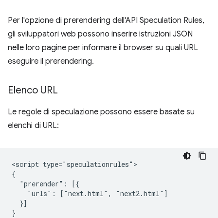
Per l'opzione di prerendering dell'API Speculation Rules,
gli sviluppatori web possono inserire istruzioni JSON
nelle loro pagine per informare il browser su quali URL
eseguire il prerendering.
Elenco URL
Le regole di speculazione possono essere basate su
elenchi di URL:
<script type="speculationrules">

{

  "prerender": [{

    "urls": ["next.html", "next2.html"]

  }]

}
