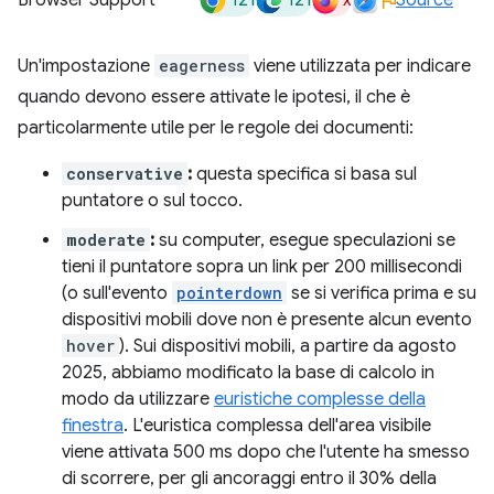
121
121
x
Browser Support
Source
Un'impostazione
eagerness
viene utilizzata per indicare
quando devono essere attivate le ipotesi, il che è
particolarmente utile per le regole dei documenti:
conservative
:
questa specifica si basa sul
puntatore o sul tocco.
moderate
:
su computer, esegue speculazioni se
tieni il puntatore sopra un link per 200 millisecondi
(o sull'evento
pointerdown
se si verifica prima e su
dispositivi mobili dove non è presente alcun evento
hover
). Sui dispositivi mobili, a partire da agosto
2025, abbiamo modificato la base di calcolo in
modo da utilizzare
euristiche complesse della
finestra
. L'euristica complessa dell'area visibile
viene attivata 500 ms dopo che l'utente ha smesso
di scorrere, per gli ancoraggi entro il 30% della