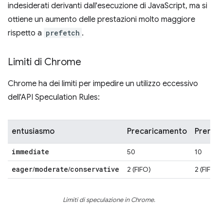
indesiderati derivanti dall'esecuzione di JavaScript, ma si
ottiene un aumento delle prestazioni molto maggiore
rispetto a
prefetch
.
Limiti di Chrome
Chrome ha dei limiti per impedire un utilizzo eccessivo
dell'API Speculation Rules:
entusiasmo
Precaricamento
Prere
immediate
50
10
eager
moderate
conservative
/
/
2 (FIFO)
2 (FIFO
Limiti di speculazione in Chrome.