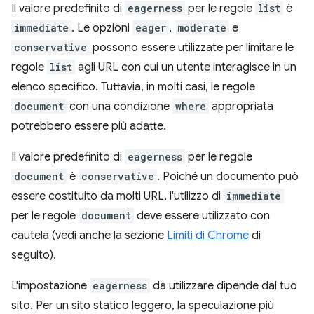
Il valore predefinito di
eagerness
per le regole
list
è
immediate
. Le opzioni
eager
,
moderate
e
conservative
possono essere utilizzate per limitare le
regole
list
agli URL con cui un utente interagisce in un
elenco specifico. Tuttavia, in molti casi, le regole
document
con una condizione
where
appropriata
potrebbero essere più adatte.
Il valore predefinito di
eagerness
per le regole
document
è
conservative
. Poiché un documento può
essere costituito da molti URL, l'utilizzo di
immediate
per le regole
document
deve essere utilizzato con
cautela (vedi anche la sezione
Limiti di Chrome
di
seguito).
L'impostazione
eagerness
da utilizzare dipende dal tuo
sito. Per un sito statico leggero, la speculazione più