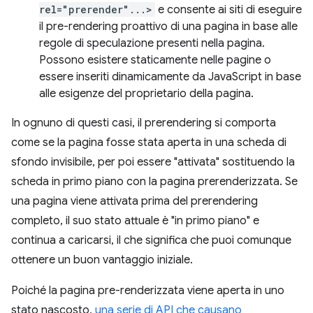
rel="prerender"...>
e consente ai siti di eseguire
il pre-rendering proattivo di una pagina in base alle
regole di speculazione presenti nella pagina.
Possono esistere staticamente nelle pagine o
essere inseriti dinamicamente da JavaScript in base
alle esigenze del proprietario della pagina.
In ognuno di questi casi, il prerendering si comporta
come se la pagina fosse stata aperta in una scheda di
sfondo invisibile, per poi essere "attivata" sostituendo la
scheda in primo piano con la pagina prerenderizzata. Se
una pagina viene attivata prima del prerendering
completo, il suo stato attuale è "in primo piano" e
continua a caricarsi, il che significa che puoi comunque
ottenere un buon vantaggio iniziale.
Poiché la pagina pre-renderizzata viene aperta in uno
stato nascosto,
una serie di API che causano