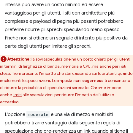
intensa può avere un costo minimo ed essere
vantaggiosa per gli utenti. I siti con architetture più
complesse e payload di pagina più pesanti potrebbero
preferire ridurre gli sprechi speculando meno spesso
finché non si ottiene un segnale di intento più positivo da
parte degli utenti per limitare gli sprechi.
Attenzione
:la sovraspeculazione ha un costo chiaro per gli utenti
in termini di larghezza di banda, memoria e CPU, ma anche per i siti
stessi. Tieni presente l'impatto che stai causando sui tuoi utenti quando
implementi le speculazioni. Le impostazioni
ti consentono
eagerness
di ridurre la probabilità di speculazioni sprecate. Chrome impone
anche
limiti
alle speculazioni per ridurre l'impatto dell'utilizzo
eccessivo.
L'opzione
moderate
è una via di mezzo e molti siti
potrebbero trarre vantaggio dalla seguente regola di
speculazione che pre-renderizza un link quando si tiene il