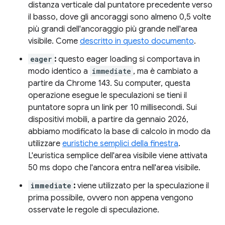
distanza verticale dal puntatore precedente verso
il basso, dove gli ancoraggi sono almeno 0,5 volte
più grandi dell'ancoraggio più grande nell'area
visibile. Come
descritto in questo documento
.
eager
:
questo eager loading si comportava in
modo identico a
immediate
, ma è cambiato a
partire da Chrome 143. Su computer, questa
operazione esegue le speculazioni se tieni il
puntatore sopra un link per 10 millisecondi. Sui
dispositivi mobili, a partire da gennaio 2026,
abbiamo modificato la base di calcolo in modo da
utilizzare
euristiche semplici della finestra
.
L'euristica semplice dell'area visibile viene attivata
50 ms dopo che l'ancora entra nell'area visibile.
immediate
:
viene utilizzato per la speculazione il
prima possibile, ovvero non appena vengono
osservate le regole di speculazione.