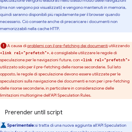
speculazione vengono elaborati nello stesso modo delle navigazioni
(ma non vengono poi visualizzati) e vengono mantenuti in memoria,
quindi saranno disponibili più rapidamente per il browser quando
necessario. Ciò consente anche di precaricare i documenti non
memorizzabili nella cache HTTP.
A causa di
problemi con il pre-fetching dei documenti
utilizzando
, è consigliabile utilizzare le regole di
<link rel="prefetch">
speculazione per le navigazioni future, con
<link rel="prefetch">
utilizzato solo per il pre-fetching delle risorse secondarie. Sul lato
opposto, le regole di speculazione devono essere utilizzate per le
speculazioni sulla navigazione dei documenti e non per i pre-fetching
delle risorse secondarie, in particolare in considerazione delle
limitazioni multiorigine dell'API Speculation Rules.
Prerender until script
Sperimentale
:si tratta di una nuova aggiunta all'API Speculation