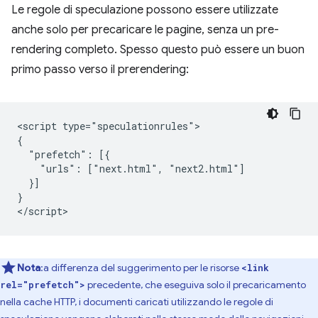
Le regole di speculazione possono essere utilizzate
anche solo per precaricare le pagine, senza un pre-
rendering completo. Spesso questo può essere un buon
primo passo verso il prerendering:
<script type="speculationrules">

{

  "prefetch": [{

    "urls": ["next.html", "next2.html"]

  }]

}

Nota
:a differenza del suggerimento per le risorse
<link
precedente, che eseguiva solo il precaricamento
rel="prefetch">
nella cache HTTP, i documenti caricati utilizzando le regole di