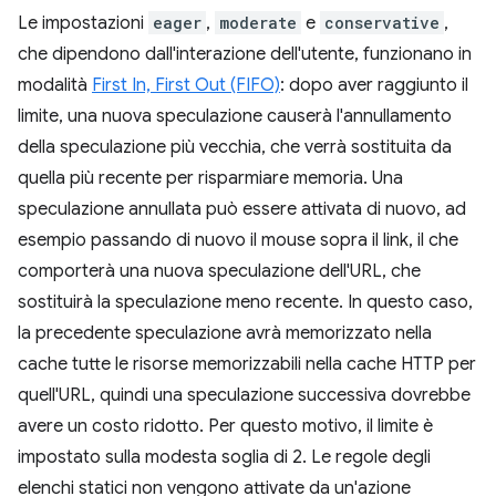
Le impostazioni
eager
,
moderate
e
conservative
,
che dipendono dall'interazione dell'utente, funzionano in
modalità
First In, First Out (FIFO)
: dopo aver raggiunto il
limite, una nuova speculazione causerà l'annullamento
della speculazione più vecchia, che verrà sostituita da
quella più recente per risparmiare memoria. Una
speculazione annullata può essere attivata di nuovo, ad
esempio passando di nuovo il mouse sopra il link, il che
comporterà una nuova speculazione dell'URL, che
sostituirà la speculazione meno recente. In questo caso,
la precedente speculazione avrà memorizzato nella
cache tutte le risorse memorizzabili nella cache HTTP per
quell'URL, quindi una speculazione successiva dovrebbe
avere un costo ridotto. Per questo motivo, il limite è
impostato sulla modesta soglia di 2. Le regole degli
elenchi statici non vengono attivate da un'azione