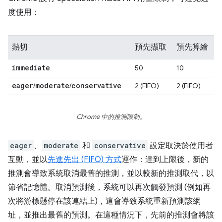
度使用：
熱切
預先擷取
預先算繪
immediate
50
10
eager
moderate
conservative
/
/
2 (FIFO)
2 (FIFO)
Chrome 中的推測限制。
eager
、
moderate
和
conservative
設定取決於使用者
互動，並以
先進先出 (FIFO) 方式
運作：達到上限後，新的
推測會導致系統取消最舊的推測，並以較新的推測取代，以
節省記憶體。取消預測後，系統可以再次觸發預測 (例如再
次將游標懸停在該連結上)，這會導致系統重新預測該網
址，並推出最舊的預測。在這種情況下，先前的推測會將該