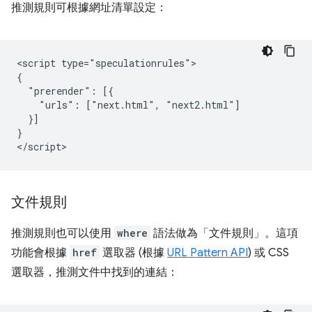
推測規則可根據網址清單設定：
<script type="speculationrules">

{

  "prerender": [{

    "urls": ["next.html", "next2.html"]

  }]

}

文件規則
推測規則也可以使用
where
語法做為「文件規則」。這項
功能會根據
href
選取器 (根據
URL Pattern API
) 或 CSS
選取器，推測文件中找到的連結：