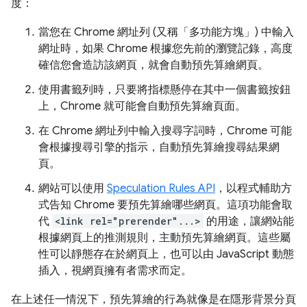
度：
當您在 Chrome 網址列 (又稱「多功能方塊」) 中輸入
網址時，如果 Chrome 根據您先前的瀏覽記錄，高度
確信您會造訪該網頁，就會自動預先算繪網頁。
使用書籤列時，只要將指標懸停在其中一個書籤按鈕
上，Chrome 就可能會自動預先算繪頁面。
在 Chrome 網址列中輸入搜尋字詞時，Chrome 可能
會根據搜尋引擎的指示，自動預先算繪搜尋結果網
頁。
網站可以使用
Speculation Rules API
，以程式輔助方
式告知 Chrome 要預先算繪哪些網頁。這項功能會取
代
<link rel="prerender"...>
的用途，讓網站能
根據網頁上的推測規則，主動預先算繪網頁。這些屬
性可以靜態存在於網頁上，也可以由 JavaScript 動態
插入，視網頁擁有者需求而定。
在上述任一情況下，預先算繪的行為就像是在隱形背景分頁