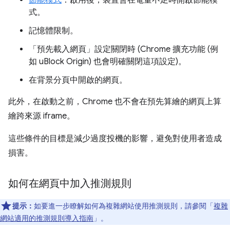
節能模式
：啟用後，裝置會在電量不足時開啟節能模
式。
記憶體限制。
「預先載入網頁」設定關閉時 (Chrome 擴充功能 (例
如 uBlock Origin) 也會明確關閉這項設定)。
在背景分頁中開啟的網頁。
此外，在啟動之前，Chrome 也不會在預先算繪的網頁上算
繪跨來源 iframe。
這些條件的目標是減少過度投機的影響，避免對使用者造成
損害。
如何在網頁中加入推測規則
提示：
如要進一步瞭解如何為複雜網站使用推測規則，請參閱「
複雜
網站適用的推測規則導入指南
」。