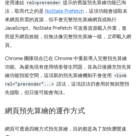
使用連結
rel=prerender
提示的舊版預先算繪功能已淘
汰，取而代之的是
NoState Prefetch
，這項功能會擷取未
來網頁所需的資源，但不會完整預先算繪網頁或執行
JavaScript。NoState Prefetch 可改善資源載入作業，進
而提升網頁效能，但無法像完整預先算繪一樣，
立即
載入網
頁。
Chrome 團隊現在已在 Chrome 中重新導入完整預先算繪
功能。為避免現有使用情形發生問題，並為日後擴充預先算
繪功能預留空間，這項新的預先算繪機制不會使用
<link
rel="prerender"...>
語法，這項語法仍會用於無狀態預
先擷取，但日後可能會淘汰。
網頁預先算繪的運作方式
網頁可透過四種方式預先算繪，目的都是為了加快瀏覽速