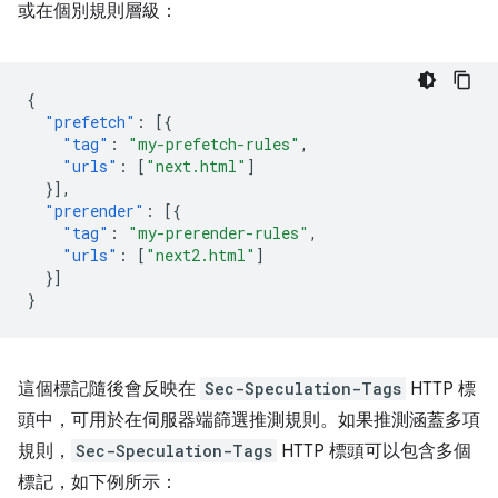
或在個別規則層級：
{
"prefetch"
:
[{
"tag"
:
"my-prefetch-rules"
,
"urls"
:
[
"next.html"
]
}],
"prerender"
:
[{
"tag"
:
"my-prerender-rules"
,
"urls"
:
[
"next2.html"
]
}]
}
這個標記隨後會反映在
Sec-Speculation-Tags
HTTP 標
頭中，可用於在伺服器端篩選推測規則。如果推測涵蓋多項
規則，
Sec-Speculation-Tags
HTTP 標頭可以包含多個
標記，如下例所示：