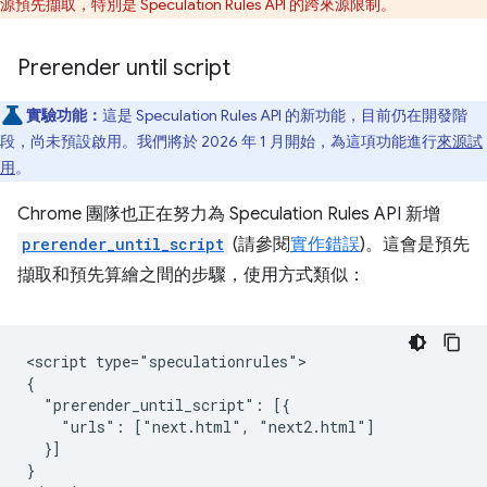
源預先擷取，特別是 Speculation Rules API 的跨來源限制。
Prerender until script
實驗功能：
這是 Speculation Rules API 的新功能，目前仍在開發階
段，尚未預設啟用。我們將於 2026 年 1 月開始，為這項功能進行
來源試
用
。
Chrome 團隊也正在努力為 Speculation Rules API 新增
prerender_until_script
(請參閱
實作錯誤
)。這會是預先
擷取和預先算繪之間的步驟，使用方式類似：
<script type="speculationrules">

{

  "prerender_until_script": [{

    "urls": ["next.html", "next2.html"]

  }]

}
