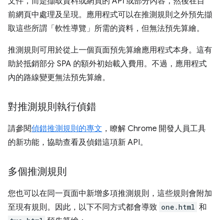
文件，而是擷取資料或網頁的 API 或部分內容，然後在目
前網頁中處理及呈現。應用程式可以在推測規則之外預先擷
取這些所謂「軟性導覽」所需的資料，但無法預先算繪。
推測規則可用於從上一個頁面預先算繪應用程式本身。這有
助於抵銷部分 SPA 的額外初始載入費用。不過，應用程式
內的路線變更無法預先算繪。
對推測規則執行偵錯
請參閱
偵錯推測規則的專文
，瞭解 Chrome 開發人員工具
的新功能，協助查看及偵錯這項新 API。
多個推測規則
您也可以在同一頁面中新增多項推測規則，這些規則會附加
至現有規則。因此，以下不同方式都會導致
one.html
和