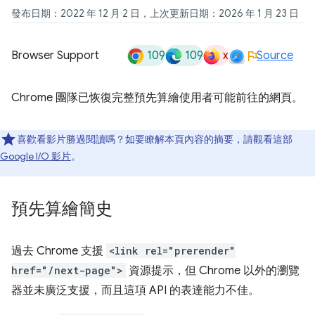
發布日期：2022 年 12 月 2 日，上次更新日期：2026 年 1 月 23 日
109
109
x
Browser Support
Source
Chrome 團隊已恢復完整預先算繪使用者可能前往的網頁。
喜歡看影片勝過閱讀嗎？如要瞭解本頁內容的摘要，請觀看這部
Google I/O 影片
。
預先算繪簡史
過去 Chrome 支援
<link rel="prerender"
href="/next-page">
資源提示，但 Chrome 以外的瀏覽
器並未廣泛支援，而且這項 API 的表達能力不佳。