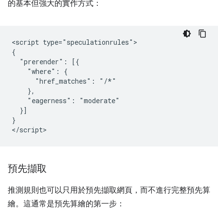
的基本但強大的實作方式：
<script type="speculationrules">

{

  "prerender": [{

    "where": {

      "href_matches": "/*"

    },

    "eagerness": "moderate"

  }]

}

預先擷取
推測規則也可以只用於預先擷取網頁，而不進行完整預先算
繪。這通常是預先算繪的第一步：