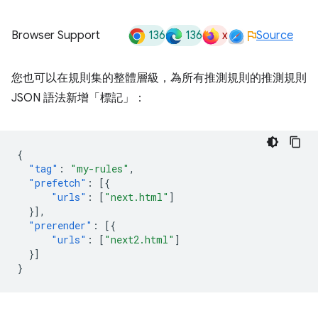
136
136
x
Browser Support
Source
您也可以在規則集的整體層級，為所有推測規則的推測規則
JSON 語法新增「標記」：
{
"tag"
:
"my-rules"
,
"prefetch"
:
[{
"urls"
:
[
"next.html"
]
}],
"prerender"
:
[{
"urls"
:
[
"next2.html"
]
}]
}