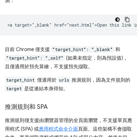
測：
目前 Chrome 僅支援
"target_hint": "_blank"
和
"target_hint": "_self"
(如果未指定，則為預設值)，
且僅適用於預先算繪，不支援預先擷取。
target_hint
僅適用於
urls
推測規則，因為文件規則的
target
是從連結本身得知。
推測規則和 SPA
推測規則僅支援由瀏覽器管理的全頁面瀏覽，不支援單頁應
用程式 (SPA) 或
應用程式命令介面
頁面。這些架構不會擷取