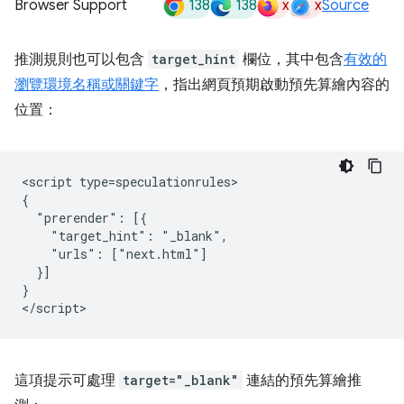
138
138
x
x
Browser Support
Source
推測規則也可以包含
target_hint
欄位，其中包含
有效的
瀏覽環境名稱或關鍵字
，指出網頁預期啟動預先算繪內容的
位置：
<script type=speculationrules>

{

  "prerender": [{

    "target_hint": "_blank",

    "urls": ["next.html"]

  }]

}

這項提示可處理
target="_blank"
連結的預先算繪推