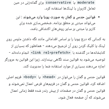
moderate
​​یا
conservative
برای گمانه‌زنی در حین
تعامل کاربران با لینک‌ها استفاده کرد.
قوانین حدس و گمان به صورت پویا وارد می‌شوند
: این
می‌تواند مبتنی بر منطق برنامه، شخصی‌سازی شده برای
کاربر یا مبتنی بر سایر روش‌های اکتشافی باشد.
به کسانی که درج پویا را بر اساس اقداماتی مانند نگه داشتن ماوس روی
لینک یا کلیک کردن روی آن ترجیح می‌دهند - همانطور که بسیاری از
کتابخانه‌ها در گذشته با
<link rel=prefetch>
انجام داده‌اند -
توصیه می‌شود به قوانین سند نگاهی بیندازند، زیرا این قوانین به مرورگر
اجازه می‌دهند بسیاری از موارد استفاده شما را مدیریت کند.
قوانین حدس و گمان را می‌توان در
<head>
یا
<body>
فریم اصلی
اضافه کرد. قوانین حدس و گمان در فریم‌های فرعی اعمال نمی‌شوند و
قوانین حدس و گمان در صفحات از پیش رندر شده فقط زمانی اعمال
می‌شوند که آن صفحه فعال شود.