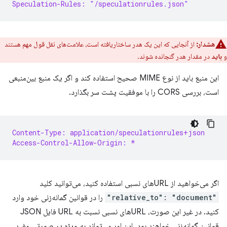
Speculation-Rules: "/speculationrules.json"
هشدار:
از آنجایی که این یک هدر ساختاریافته است، علامت‌های نقل قول مهم هستند
و
باید
در مقدار هدر گنجانده شوند.
این منبع باید از نوع MIME صحیح استفاده کند و اگر یک منبع بین‌منبعی
است، بررسی CORS را با موفقیت پشت سر بگذارد.
Content-Type: application/speculationrules+json
Access-Control-Allow-Origin: *
اگر می‌خواهید از URLهای نسبی استفاده کنید، می‌توانید کلید
"relative_to": "document"
را در قوانین گمانه‌زنی خود وارد
کنید. در غیر این صورت، URLهای نسبی نسبت به URL فایل JSON
قوانین گمانه‌زنی خواهند بود. این امر می‌تواند به ویژه در صورتی مفید