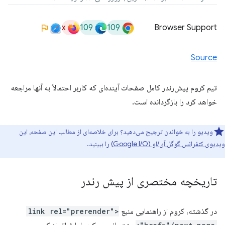
x
109
109
Browser Support
Source
تیم کروم پیش‌رندر کامل صفحات آینده‌ای که کاربر احتمالاً به آنها مراجعه
خواهد کرد را بازگردانده است.
ویدیو را به خواندن ترجیح می‌دهید؟ برای خلاصه‌ای از مطالب این صفحه، این
ویدیوی کنفرانس گوگل آی/او (Google I/O)
را ببینید.
تاریخچه مختصری از پیش رندر
در گذشته، کروم از راهنمایی منبع
<link rel="prerender"