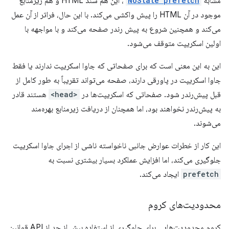
مشابه
NoState prefetch
، این هم سند HTML و هم زیرمنابع
موجود در آن HTML را پیش واکشی می‌کند. با این حال، فراتر از آن عمل
می‌کند و همچنین شروع به پیش رندر صفحه می‌کند و با مواجهه با
اولین اسکریپت متوقف می‌شود.
این به این معنی است که برای صفحاتی که جاوا اسکریپت ندارند یا فقط
جاوا اسکریپت در پاورقی دارند، صفحه می‌تواند تقریباً به طور کامل از
قبل پیش‌رندر شود. صفحاتی که اسکریپت‌ها در
<head>
هستند قادر
به پیش‌رندر نخواهند بود، اما همچنان از دریافت زیرمنابع بهره‌مند
می‌شوند.
این کار از خطرات عوارض جانبی ناخواسته ناشی از اجرای جاوا اسکریپت
جلوگیری می‌کند، اما افزایش عملکرد بسیار بیشتری نسبت به
prefetch
ایجاد می‌کند.
محدودیت‌های کروم
کروم محدودیت‌هایی برای جلوگیری از استفاده بیش از حد از API قوانین