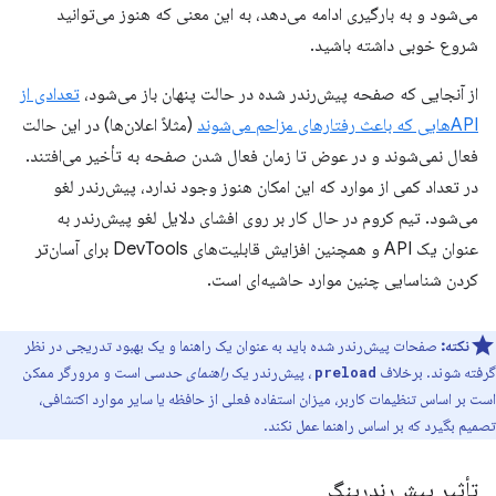
می‌شود و به بارگیری ادامه می‌دهد، به این معنی که هنوز می‌توانید
شروع خوبی داشته باشید.
از آنجایی که صفحه پیش‌رندر شده در حالت پنهان باز می‌شود،
تعدادی از
APIهایی که باعث رفتارهای مزاحم می‌شوند
(مثلاً اعلان‌ها) در این حالت
فعال نمی‌شوند و در عوض تا زمان فعال شدن صفحه به تأخیر می‌افتند.
در تعداد کمی از موارد که این امکان هنوز وجود ندارد، پیش‌رندر لغو
می‌شود. تیم کروم در حال کار بر روی افشای دلایل لغو پیش‌رندر به
عنوان یک API و همچنین افزایش قابلیت‌های DevTools برای آسان‌تر
کردن شناسایی چنین موارد حاشیه‌ای است.
نکته:
صفحات پیش‌رندر شده باید به عنوان یک راهنما و یک بهبود تدریجی در نظر
گرفته شوند. برخلاف
، پیش‌رندر یک
راهنمای
حدسی است و مرورگر ممکن
preload
است بر اساس تنظیمات کاربر، میزان استفاده فعلی از حافظه یا سایر موارد اکتشافی،
تصمیم بگیرد که بر اساس راهنما عمل نکند.
تأثیر پیش‌رندرینگ