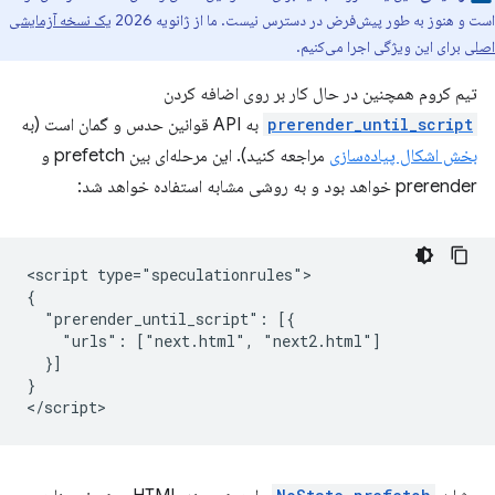
است و هنوز به طور پیش‌فرض در دسترس نیست. ما از ژانویه 2026
یک نسخه آزمایشی
اصلی
برای این ویژگی اجرا می‌کنیم.
تیم کروم همچنین در حال کار بر روی اضافه کردن
prerender_until_script
به API قوانین حدس و گمان است (به
بخش اشکال پیاده‌سازی
مراجعه کنید). این مرحله‌ای بین prefetch و
prerender خواهد بود و به روشی مشابه استفاده خواهد شد:
<script type="speculationrules">

{

  "prerender_until_script": [{

    "urls": ["next.html", "next2.html"]

  }]

}
