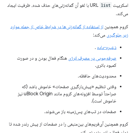
اسکریپت URL
list
با لغو آن گمانه‌زنی‌های حذف شده، ظرفیت ایجاد
می‌کند.
کروم همچنین
از استفاده از گمانه‌زنی‌ها در شرایط خاص از جمله موارد
زیر جلوگیری
می‌کند:
ذخیره-داده
.
صرفه‌جویی در مصرف انرژی
هنگام فعال بودن و در صورت
کمبود باتری.
محدودیت‌های حافظه.
وقتی تنظیم «پیش‌بارگیری صفحات» خاموش باشد (که
صراحتاً توسط افزونه‌های کروم مانند uBlock Origin نیز
خاموش است).
صفحات در تب‌های پس‌زمینه باز می‌شوند.
کروم همچنین آی‌فریم‌های بین‌منبعی را در صفحات از پیش رندر شده تا
زمان فعال‌سازی رندر نمی‌کند.