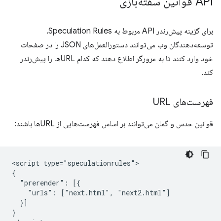
API قوانین سفته‌بازی
برای گزینه پیش‌رندر API مربوط به Speculation Rules،
توسعه‌دهندگان وب می‌توانند دستورالعمل‌های JSON را در صفحات
خود وارد کنند تا به مرورگر اطلاع دهند که کدام URLها را پیش‌رندر
کند.
فهرست‌های URL
قوانین حدس و گمان می‌توانند بر اساس فهرست‌هایی از URLها باشند:
<script type="speculationrules">

{

  "prerender": [{

    "urls": ["next.html", "next2.html"]

  }]

}
