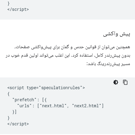
}

پیش واکشی
همچنین می‌توان از قوانین حدس و گمان برای پیش‌واکشی صفحات،
بدون پیش‌رندر کامل، استفاده کرد. این اغلب می‌تواند اولین قدم خوب در
مسیر پیش‌رندرینگ باشد:
<script type="speculationrules">

{

  "prefetch": [{

    "urls": ["next.html", "next2.html"]

  }]

}
