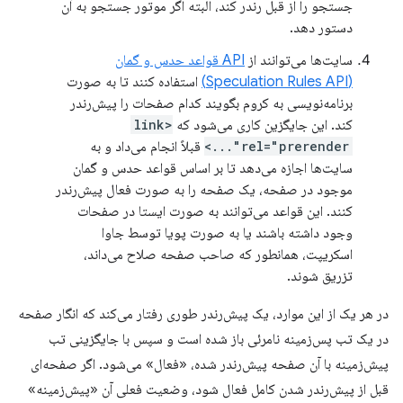
جستجو را از قبل رندر کند، البته اگر موتور جستجو به آن
دستور دهد.
سایت‌ها می‌توانند از
API قواعد حدس و گمان
(Speculation Rules API)
استفاده کنند تا به صورت
برنامه‌نویسی به کروم بگویند کدام صفحات را پیش‌رندر
کند. این جایگزین کاری می‌شود که
<link
rel="prerender"...>
قبلاً انجام می‌داد و به
سایت‌ها اجازه می‌دهد تا بر اساس قواعد حدس و گمان
موجود در صفحه، یک صفحه را به صورت فعال پیش‌رندر
کنند. این قواعد می‌توانند به صورت ایستا در صفحات
وجود داشته باشند یا به صورت پویا توسط جاوا
اسکریپت، همانطور که صاحب صفحه صلاح می‌داند،
تزریق شوند.
در هر یک از این موارد، یک پیش‌رندر طوری رفتار می‌کند که انگار صفحه
در یک تب پس‌زمینه نامرئی باز شده است و سپس با جایگزینی تب
پیش‌زمینه با آن صفحه پیش‌رندر شده، «فعال» می‌شود. اگر صفحه‌ای
قبل از پیش‌رندر شدن کامل فعال شود، وضعیت فعلی آن «پیش‌زمینه»