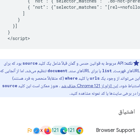
        { "not": {"selector_matches": ".do-not-prere
        { "not": {"selector_matches": "[rel~=nofollo
      ]

    }

  }]

}

نکته:
API مربوط به قوانین حدس و گمان قبلاً شامل یک کلید
بود که برای
source
URLهای فهرست،
یا برای URLهای سند،
تنظیم می‌شد، اما از آنجایی که
document
list
این می‌تواند از وجود یک
یا کلید
(که متقابلاً منحصر به فرد هستند)
where
urls
استنباط شود،
این الزام از Chrome 121 حذف شد
. هنوز ممکن است این کلید
source
را در برخی سایت‌ها یا کد نمونه مشاهده کنید.
اشتیاق
x
121
121
Browser Support