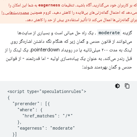
که بر کاربران خود می‌گذارید، آگاه باشید. تنظیمات
به شما این امکان را
eagerness
می‌دهد که احتمال گمانه‌زنی‌های بی‌فایده را کاهش دهید. کروم همچنین
محدودیت‌هایی را
برای گمانه‌زنی‌ها اعمال می‌کند تا تأثیر استفاده‌ی بیش از حد را کاهش دهد.
گزینه
moderate
، یک راه حل میانی است و بسیاری از سایت‌ها
می‌توانند از قانون حدس و گمان زیر که هنگام نگه داشتن اشاره‌گر روی
لینک به مدت ۲۰۰ میلی‌ثانیه یا در رویداد pointerdown، یک لینک را از
قبل رندر می‌کند، به عنوان یک پیاده‌سازی اولیه - اما قدرتمند - از قوانین
حدس و گمان بهره‌مند شوند:
<script type="speculationrules">

{

  "prerender": [{

    "where": {

      "href_matches": "/*"

    },

    "eagerness": "moderate"

  }]
