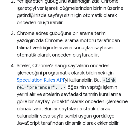
Yer işaretleri çubuğunu kullandığınızda Chrome,
işaretçiyi yer işareti düğmelerinden birinin üzerine
getirdiğinizde sayfayı sizin için otomatik olarak
önceden oluşturabilir.
Chrome adres çubuğuna bir arama terimi
yazdığınızda Chrome, arama motoru tarafından
talimat verildiğinde arama sonuçları sayfasını
otomatik olarak önceden oluşturabilir.
Siteler, Chrome'a hangi sayfaların önceden
işleneceğini programatik olarak bildirmek için
Speculation Rules API
'yi kullanabilir. Bu,
<link
rel="prerender"...>
öğesinin yaptığı işlemin
yerini alır ve sitelerin sayfadaki tahmin kurallarına
göre bir sayfayı proaktif olarak önceden işlemesine
olanak tanır. Bunlar sayfalarda statik olarak
bulunabilir veya sayfa sahibi uygun gördükçe
JavaScript tarafından dinamik olarak eklenebilir.