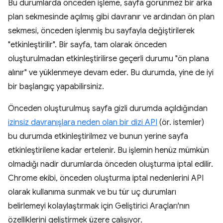
Bu durumlarda önceden işleme, sayfa görünmez bir arka
plan sekmesinde açılmış gibi davranır ve ardından ön plan
sekmesi, önceden işlenmiş bu sayfayla değiştirilerek
"etkinleştirilir". Bir sayfa, tam olarak önceden
oluşturulmadan etkinleştirilirse geçerli durumu "ön plana
alınır" ve yüklenmeye devam eder. Bu durumda, yine de iyi
bir başlangıç yapabilirsiniz.
Önceden oluşturulmuş sayfa gizli durumda açıldığından
izinsiz davranışlara neden olan bir dizi API
(ör. istemler)
bu durumda etkinleştirilmez ve bunun yerine sayfa
etkinleştirilene kadar ertelenir. Bu işlemin henüz mümkün
olmadığı nadir durumlarda önceden oluşturma iptal edilir.
Chrome ekibi, önceden oluşturma iptal nedenlerini API
olarak kullanıma sunmak ve bu tür uç durumları
belirlemeyi kolaylaştırmak için Geliştirici Araçları'nın
özelliklerini geliştirmek üzere çalışıyor.