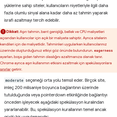
yüklerine sahip siteler, kullanıcıların niyetleriyle ilgili daha
fazla olumlu sinyal alana kadar daha az tahmin yaparak
israfı azaltmayı tercih edebilir.
Dikkat:
Aşırı tahmin, bant genişliği, bellek ve CPU maliyetleri
açısından kullanıcılar için açık bir maliyete sahiptir. Ayrıca sitelerin
kendileri için de maliyetlidir. Tahminleri uygularken kullanıcılarınız
üzerinde oluşturduğunuz etkiyi göz önünde bulundurun.
eagerness
ayarları, boşa giden tahmin olasılığını azaltmanıza olanak tanır.
Chrome ayrıca aşırı kullanımın etkisini azaltmak için spekülasyonlara
sınırlar
getirir.
moderate
seçeneği orta yolu temsil eder. Birçok site,
imleç 200 milisaniye boyunca bağlantının üzerinde
tutulduğunda veya pointerdown etkinliğinde bağlantıyı
önceden işleyecek aşağıdaki spekülasyon kuralından
yararlanabilir. Bu, spekülasyon kurallarının temel ancak