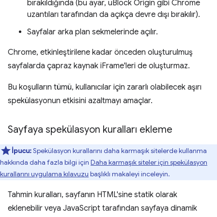
bırakıldığında (bu ayar, uBlock Origin gibi Chrome
uzantıları tarafından da açıkça devre dışı bırakılır).
Sayfalar arka plan sekmelerinde açılır.
Chrome, etkinleştirilene kadar önceden oluşturulmuş
sayfalarda çapraz kaynak iFrame'leri de oluşturmaz.
Bu koşulların tümü, kullanıcılar için zararlı olabilecek aşırı
spekülasyonun etkisini azaltmayı amaçlar.
Sayfaya spekülasyon kuralları ekleme
İpucu:
Spekülasyon kurallarını daha karmaşık sitelerde kullanma
hakkında daha fazla bilgi için
Daha karmaşık siteler için spekülasyon
kurallarını uygulama kılavuzu
başlıklı makaleyi inceleyin.
Tahmin kuralları, sayfanın HTML'sine statik olarak
eklenebilir veya JavaScript tarafından sayfaya dinamik