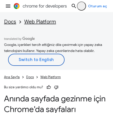
Oturum aç
Docs
Web Platform
Google, içerikleri tercih ettiğiniz dile çevirmek için yapay zeka
teknolojisini kullanır. Yapay zeka çevirilerinde hata olabilir.
Ana Sayfa
Docs
Web Platform
Bu size yardımcı oldu mu?
Anında sayfada gezinme için
Chrome'da sayfaları