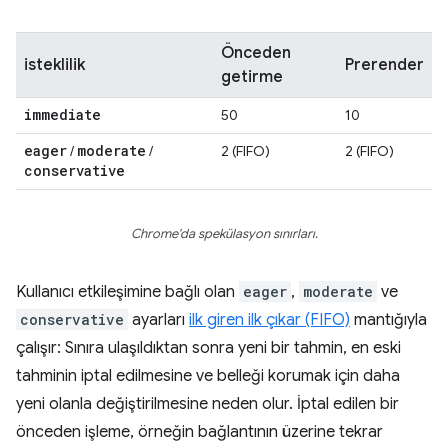
Önceden
isteklilik
Prerender
getirme
immediate
50
10
eager
moderate
/
/
2 (FIFO)
2 (FIFO)
conservative
Chrome'da spekülasyon sınırları.
Kullanıcı etkileşimine bağlı olan
eager
,
moderate
ve
conservative
ayarları
ilk giren ilk çıkar (FIFO)
mantığıyla
çalışır: Sınıra ulaşıldıktan sonra yeni bir tahmin, en eski
tahminin iptal edilmesine ve belleği korumak için daha
yeni olanla değiştirilmesine neden olur. İptal edilen bir
önceden işleme, örneğin bağlantının üzerine tekrar