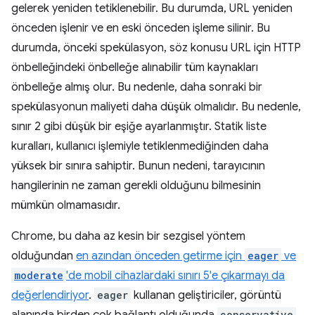
gelerek yeniden tetiklenebilir. Bu durumda, URL yeniden
önceden işlenir ve en eski önceden işleme silinir. Bu
durumda, önceki spekülasyon, söz konusu URL için HTTP
önbelleğindeki önbelleğe alınabilir tüm kaynakları
önbelleğe almış olur. Bu nedenle, daha sonraki bir
spekülasyonun maliyeti daha düşük olmalıdır. Bu nedenle,
sınır 2 gibi düşük bir eşiğe ayarlanmıştır. Statik liste
kuralları, kullanıcı işlemiyle tetiklenmediğinden daha
yüksek bir sınıra sahiptir. Bunun nedeni, tarayıcının
hangilerinin ne zaman gerekli olduğunu bilmesinin
mümkün olmamasıdır.
Chrome, bu daha az kesin bir sezgisel yöntem
olduğundan
en azından önceden getirme için
eager
ve
moderate
'de mobil cihazlardaki sınırı 5'e çıkarmayı da
değerlendiriyor
.
eager
kullanan geliştiriciler, görüntü
conservative