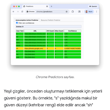
Chrome Predictors sayfası.
Yeşil çizgiler, önceden oluşturmayı tetiklemek için yeterli
güveni gösterir. Bu örnekte, "s" yazıldığında makul bir
güven düzeyi (kehribar rengi) elde edilir ancak "sh"