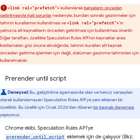
kullanılarak
belgelerin önceden
<link rel="prefetch">
getirilmesiyle ilgili sorunlar
nedeniyle, bundan sonraki gezinmeler için
tahmin kurallarının kullanılması ve
'in
<link rel="prefetch">
yalnızca alt kaynakların önceden getirilmesi için kullanılması önerilir.
Diğer taraftan, özellikle Speculation Rules API'nin kaynaklar arası
kısıtlamaları göz önüne alındığında, tahmin kuralları alt kaynak
önceden getirme işlemleri için değil, doküman gezinme tahminleri için
kullanılmalıdır.
Prerender until script
Deneysel:
Bu, geliştirilme aşamasında olan ve henüz varsayılan
olarak kullanılamayan Speculation Rules API'ye yeni eklenen bir
özelliktir. Bu özellik için Ocak 2026'dan itibaren
bir kaynak denemesi
yapıyoruz.
Chrome ekibi, Speculation Rules API'ye
prerender_until_script
eklemek için de çalışıyor (Bkz: