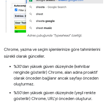
Adres çubuğunda "Typeahead" özelliği.
Chrome, yazma ve seçim işlemlerinize göre tahminlerini
sürekli olarak günceller.
%30'dan yüksek güven düzeyinde (kehribar
renginde gösterilir) Chrome, alan adına proaktif
olarak önceden bağlanır ancak sayfayı önceden
oluşturmaz.
%50'den yüksek güven düzeyinde (yeşil renkte
gösterilir) Chrome, URL'yi önceden oluşturur.