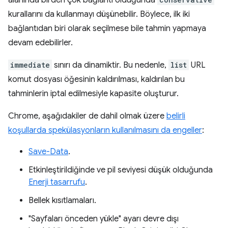
alanında birden çok bağlantı olduğunda
kurallarını da kullanmayı düşünebilir. Böylece, ilk iki
bağlantıdan biri olarak seçilmese bile tahmin yapmaya
devam edebilirler.
immediate
sınırı da dinamiktir. Bu nedenle,
list
URL
komut dosyası öğesinin kaldırılması, kaldırılan bu
tahminlerin iptal edilmesiyle kapasite oluşturur.
Chrome, aşağıdakiler de dahil olmak üzere
belirli
koşullarda spekülasyonların kullanılmasını da engeller
:
Save-Data
.
Etkinleştirildiğinde ve pil seviyesi düşük olduğunda
Enerji tasarrufu
.
Bellek kısıtlamaları.
"Sayfaları önceden yükle" ayarı devre dışı