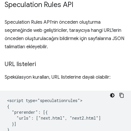
Speculation Rules API
Speculation Rules API'nin önceden oluşturma
seçeneğinde web geliştiriciler, tarayıcıya hangi URL'lerin
önceden oluşturulacağını bildirmek için sayfalarına JSON
talimatları ekleyebilir.
URL listeleri
Spekülasyon kuralları, URL listelerine dayalı olabilir:
<script type="speculationrules">

{

  "prerender": [{

    "urls": ["next.html", "next2.html"]

  }]

}
