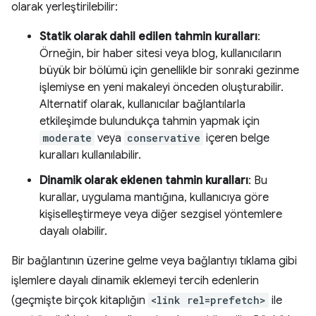
olarak yerleştirilebilir:
Statik olarak dahil edilen tahmin kuralları
:
Örneğin, bir haber sitesi veya blog, kullanıcıların
büyük bir bölümü için genellikle bir sonraki gezinme
işlemiyse en yeni makaleyi önceden oluşturabilir.
Alternatif olarak, kullanıcılar bağlantılarla
etkileşimde bulundukça tahmin yapmak için
moderate
veya
conservative
içeren belge
kuralları kullanılabilir.
Dinamik olarak eklenen tahmin kuralları
: Bu
kurallar, uygulama mantığına, kullanıcıya göre
kişiselleştirmeye veya diğer sezgisel yöntemlere
dayalı olabilir.
Bir bağlantının üzerine gelme veya bağlantıyı tıklama gibi
işlemlere dayalı dinamik eklemeyi tercih edenlerin
(geçmişte birçok kitaplığın
<link rel=prefetch>
ile