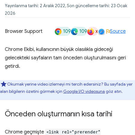
Yayınlanma tarihi: 2 Aralık 2022, Son güncelleme tarihi: 23 Ocak
2026
109
109
x
Browser Support
Source
Chrome Ekibi, kullanıcının büyük olasılıkla gideceği
gelecekteki sayfaların tam önceden oluşturulmasını geri
getirdi.
Okumak yerine video izlemeyi mi tercih edersiniz? Bu sayfada yer
alan bilgilerin özetini görmek için
Google I/O videosuna
göz atın.
Önceden oluşturmanın kısa tarihi
Chrome geçmişte
<link rel="prerender"