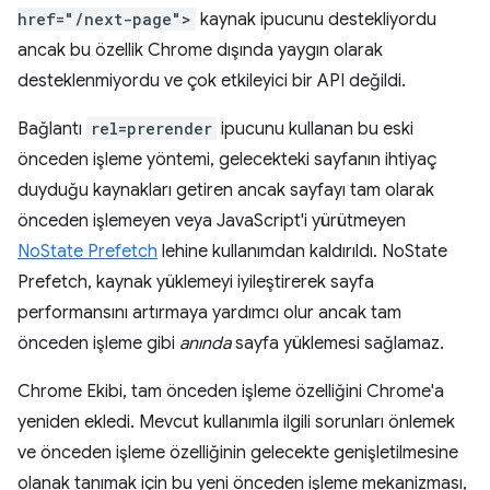
href="/next-page">
kaynak ipucunu destekliyordu
ancak bu özellik Chrome dışında yaygın olarak
desteklenmiyordu ve çok etkileyici bir API değildi.
Bağlantı
rel=prerender
ipucunu kullanan bu eski
önceden işleme yöntemi, gelecekteki sayfanın ihtiyaç
duyduğu kaynakları getiren ancak sayfayı tam olarak
önceden işlemeyen veya JavaScript'i yürütmeyen
NoState Prefetch
lehine kullanımdan kaldırıldı. NoState
Prefetch, kaynak yüklemeyi iyileştirerek sayfa
performansını artırmaya yardımcı olur ancak tam
önceden işleme gibi
anında
sayfa yüklemesi sağlamaz.
Chrome Ekibi, tam önceden işleme özelliğini Chrome'a
yeniden ekledi. Mevcut kullanımla ilgili sorunları önlemek
ve önceden işleme özelliğinin gelecekte genişletilmesine
olanak tanımak için bu yeni önceden işleme mekanizması,