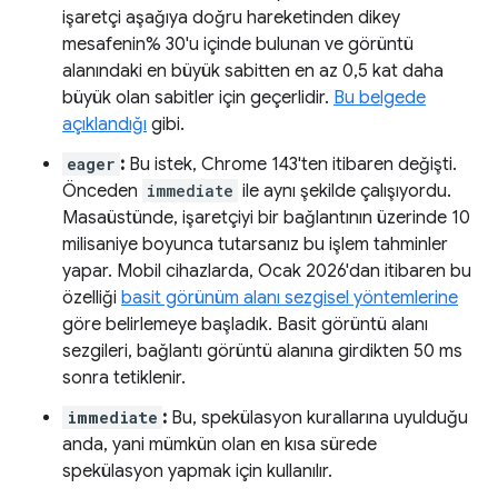
işaretçi aşağıya doğru hareketinden dikey
mesafenin% 30'u içinde bulunan ve görüntü
alanındaki en büyük sabitten en az 0,5 kat daha
büyük olan sabitler için geçerlidir.
Bu belgede
açıklandığı
gibi.
eager
:
Bu istek, Chrome 143'ten itibaren değişti.
Önceden
immediate
ile aynı şekilde çalışıyordu.
Masaüstünde, işaretçiyi bir bağlantının üzerinde 10
milisaniye boyunca tutarsanız bu işlem tahminler
yapar. Mobil cihazlarda, Ocak 2026'dan itibaren bu
özelliği
basit görünüm alanı sezgisel yöntemlerine
göre belirlemeye başladık. Basit görüntü alanı
sezgileri, bağlantı görüntü alanına girdikten 50 ms
sonra tetiklenir.
immediate
:
Bu, spekülasyon kurallarına uyulduğu
anda, yani mümkün olan en kısa sürede
spekülasyon yapmak için kullanılır.