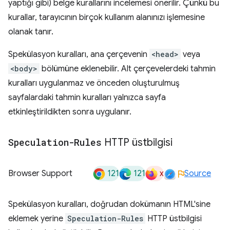
yaptığı gibi) belge kurallarını incelemesi önerilir. Çünkü bu
kurallar, tarayıcının birçok kullanım alanınızı işlemesine
olanak tanır.
Spekülasyon kuralları, ana çerçevenin
<head>
veya
<body>
bölümüne eklenebilir. Alt çerçevelerdeki tahmin
kuralları uygulanmaz ve önceden oluşturulmuş
sayfalardaki tahmin kuralları yalnızca sayfa
etkinleştirildikten sonra uygulanır.
Speculation-Rules
HTTP üstbilgisi
121
121
x
Browser Support
Source
Spekülasyon kuralları, doğrudan dokümanın HTML'sine
eklemek yerine
Speculation-Rules
HTTP üstbilgisi