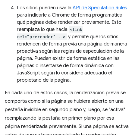
Los sitios pueden usar la
API de Speculation Rules
para indicarle a Chrome de forma programática
qué páginas debe renderizar previamente. Esto
reemplaza lo que hacía
<link
rel="prerender"...>
y permite que los sitios
rendericen de forma previa una página de manera
proactiva según las reglas de especulación de la
página. Pueden existir de forma estática en las
páginas o insertarse de forma dinámica con
JavaScript según lo considere adecuado el
propietario de la página.
En cada uno de estos casos, la renderización previa se
comporta como si la página se hubiera abierto en una
pestaña invisible en segundo plano y, luego, se "activa"
reemplazando la pestaña en primer plano por esa
página renderizada previamente. Si una página se activa