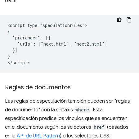
URLs:
<script type="speculationrules">

{

  "prerender": [{

    "urls": ["next.html", "next2.html"]

  }]

}

Reglas de documentos
Las reglas de especulación también pueden ser "reglas
de documento" con la sintaxis
where
. Esta
especificación predice los vínculos que se encuentran
en el documento según los selectores
href
(basados
en la
API de URL Pattern
) o los selectores CSS: