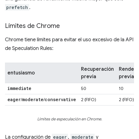
prefetch
.
Límites de Chrome
Chrome tiene límites para evitar el uso excesivo de la API
de Speculation Rules:
Recuperación
Renderi
entusiasmo
previa
previa
immediate
50
10
eager
moderate
conservative
/
/
2 (FIFO)
2 (FIFO)
Límites de especulación en Chrome.
La configuración de
eager
,
moderate
y