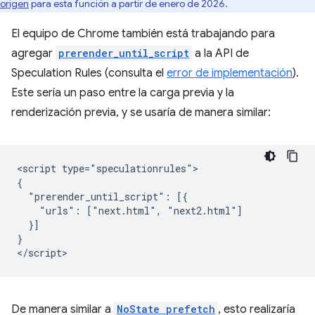
origen
para esta función a partir de enero de 2026.
El equipo de Chrome también está trabajando para
agregar
prerender_until_script
a la API de
Speculation Rules (consulta el
error de implementación
).
Este sería un paso entre la carga previa y la
renderización previa, y se usaría de manera similar:
<script type="speculationrules">

{

  "prerender_until_script": [{

    "urls": ["next.html", "next2.html"]

  }]

}

De manera similar a
NoState prefetch
, esto realizaría