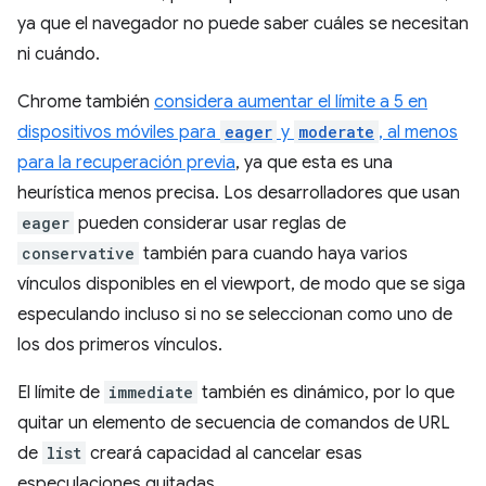
ya que el navegador no puede saber cuáles se necesitan
ni cuándo.
Chrome también
considera aumentar el límite a 5 en
dispositivos móviles para
eager
y
moderate
, al menos
para la recuperación previa
, ya que esta es una
heurística menos precisa. Los desarrolladores que usan
eager
pueden considerar usar reglas de
conservative
también para cuando haya varios
vínculos disponibles en el viewport, de modo que se siga
especulando incluso si no se seleccionan como uno de
los dos primeros vínculos.
El límite de
immediate
también es dinámico, por lo que
quitar un elemento de secuencia de comandos de URL
de
list
creará capacidad al cancelar esas
especulaciones quitadas.