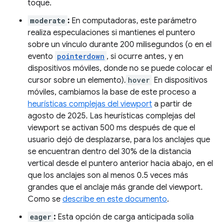
toque.
moderate
:
En computadoras, este parámetro
realiza especulaciones si mantienes el puntero
sobre un vínculo durante 200 milisegundos (o en el
evento
pointerdown
, si ocurre antes, y en
dispositivos móviles, donde no se puede colocar el
cursor sobre un elemento).
hover
En dispositivos
móviles, cambiamos la base de este proceso a
heurísticas complejas del viewport
a partir de
agosto de 2025. Las heurísticas complejas del
viewport se activan 500 ms después de que el
usuario dejó de desplazarse, para los anclajes que
se encuentran dentro del 30% de la distancia
vertical desde el puntero anterior hacia abajo, en el
que los anclajes son al menos 0.5 veces más
grandes que el anclaje más grande del viewport.
Como se
describe en este documento
.
eager
:
Esta opción de carga anticipada solía