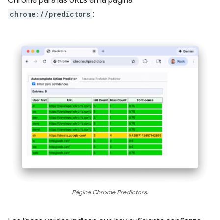
Chrome para las URLs en la página
chrome://predictors
:
Página Chrome Predictors.