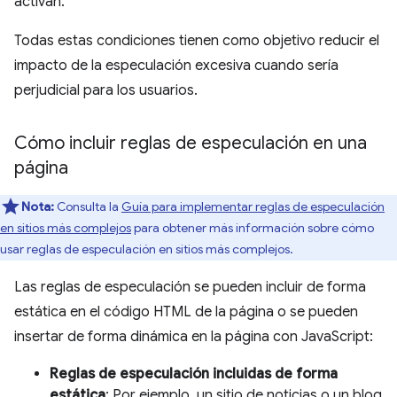
activan.
Todas estas condiciones tienen como objetivo reducir el
impacto de la especulación excesiva cuando sería
perjudicial para los usuarios.
Cómo incluir reglas de especulación en una
página
Nota:
Consulta la
Guía para implementar reglas de especulación
en sitios más complejos
para obtener más información sobre cómo
usar reglas de especulación en sitios más complejos.
Las reglas de especulación se pueden incluir de forma
estática en el código HTML de la página o se pueden
insertar de forma dinámica en la página con JavaScript:
Reglas de especulación incluidas de forma
estática
: Por ejemplo, un sitio de noticias o un blog