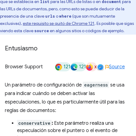
que se establecía en
para las URLs de listas o en
para
list
document
las URLs de documentos, pero, como esto se puede deducir de la
presencia de una clave
o
(que son mutuamente
urls
where
exclusivas),
este requisito se quitó de Chrome 121
. Es posible que sigas
viendo esta clave
en algunos sitios o códigos de ejemplo.
source
Entusiasmo
121
121
x
Browser Support
Source
Un parámetro de configuración de
eagerness
se usa
para indicar cuándo se deben activar las
especulaciones, lo que es particularmente útil para las
reglas de documentos:
conservative
:
Este parámetro realiza una
especulación sobre el puntero o el evento de