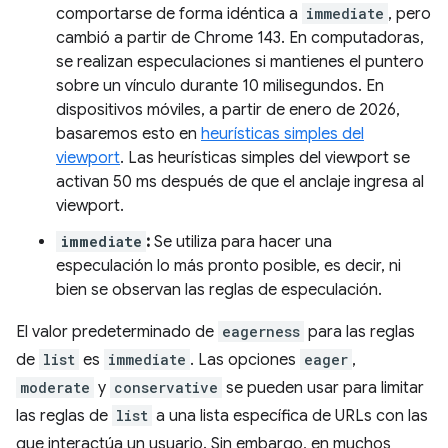
comportarse de forma idéntica a
immediate
, pero
cambió a partir de Chrome 143. En computadoras,
se realizan especulaciones si mantienes el puntero
sobre un vínculo durante 10 milisegundos. En
dispositivos móviles, a partir de enero de 2026,
basaremos esto en
heurísticas simples del
viewport
. Las heurísticas simples del viewport se
activan 50 ms después de que el anclaje ingresa al
viewport.
immediate
:
Se utiliza para hacer una
especulación lo más pronto posible, es decir, ni
bien se observan las reglas de especulación.
El valor predeterminado de
eagerness
para las reglas
de
list
es
immediate
. Las opciones
eager
,
moderate
y
conservative
se pueden usar para limitar
las reglas de
list
a una lista específica de URLs con las
que interactúa un usuario. Sin embargo, en muchos