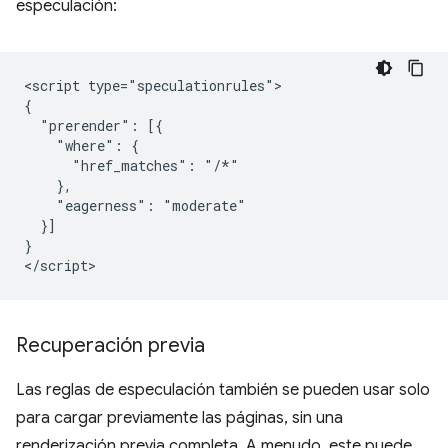
especulación:
<script type="speculationrules">

{

  "prerender": [{

    "where": {

      "href_matches": "/*"

    },

    "eagerness": "moderate"

  }]

}

Recuperación previa
Las reglas de especulación también se pueden usar solo
para cargar previamente las páginas, sin una
renderización previa completa. A menudo, este puede