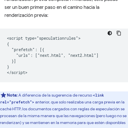
ser un buen primer paso en el camino hacia la
renderización previa:
<script type="speculationrules">

{

  "prefetch": [{

    "urls": ["next.html", "next2.html"]

  }]

}

Nota:
A diferencia de la sugerencia de recurso
<link
anterior, que solo realizaba una carga previa en la
rel="prefetch">
caché HTTP, los documentos cargados con reglas de especulación se
procesan de la misma manera que las navegaciones (pero luego no se
renderizan) y se mantienen en la memoria para que estén disponibles