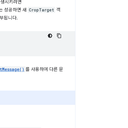
파생시키려면
e는 성공하면 새
CropTarget
객
부됩니다.
tMessage()
를 사용하여 다른 문