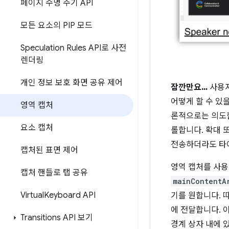
페이지 수명 주기 API
모든 요소의 PIP 모드
Speculation Rules API로 사전
렌더링
개인 정보 보호 화면 공유 제어
잠깐만요…
사용자
어떻게 할 수 있
영역 캡처
론적으로는 의도한
요소 캡처
롤합니다. 확대 
전송하더라도 타이
캡처된 표면 제어
영역 캡처를 사용
캡처 핸들로 탭 공유
mainContentA
Virtual
Keyboard API
기를 원합니다. 
에 전달합니다. 
Transitions API 보기
경계 상자 내에 