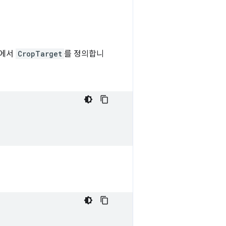
앱에서
CropTarget
를 정의합니