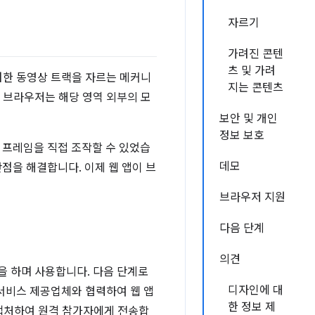
자르기
가려진 콘텐
츠 및 가려
러한 동영상 트랙을 자르는 메커니
지는 콘텐츠
 브라우저는 해당 영역 외부의 모
보안 및 개인
정보 보호
일 프레임을 직접 조작할 수 있었습
데모
 단점을 해결합니다. 이제 웹 앱이 브
브라우저 지원
다음 단계
의견
을 하며 사용합니다. 다음 단계로
디자인에 대
 서비스 제공업체와 협력하여 웹 앱
한 정보 제
로 캡처하여 원격 참가자에게 전송합