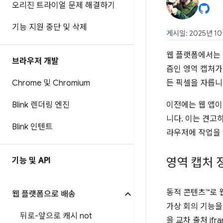
오리진 트라이얼 문제 해결하기
기능 지원 중단 및 삭제
게시일: 2025년 10
웹 플랫폼에서는 
브라우저 개발
즘인 영역 캡처가
Chrome 및 Chromium
든 픽셀을 자릅니
Blink 렌더링 엔진
이전에는 웹 앱이
니다. 이는 견고하
Blink 인텐트
라우저에 작업을 
영역 캡처 
기능 및 API
동적 콘텐츠™로 
웹 플랫폼으로 배송
가상 회의 기능을
뒤로-앞으로 캐시 not
을 교차 출처 i