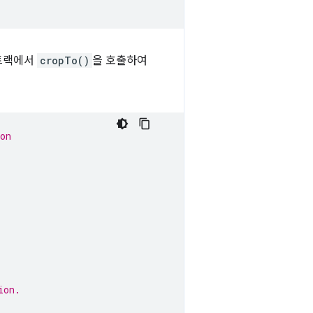
 트랙에서
cropTo()
을 호출하여
on
ion.