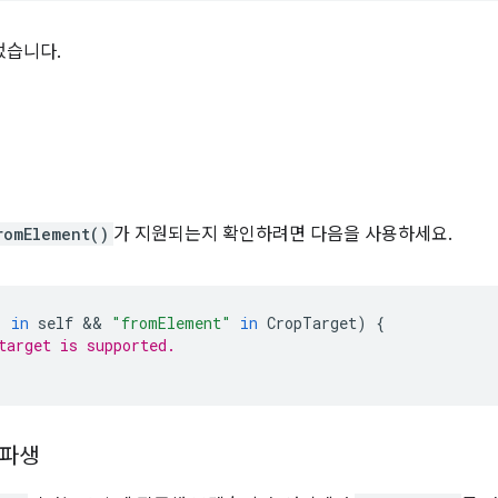
되었습니다.
romElement()
가 지원되는지 확인하려면 다음을 사용하세요.
"
in
self
 && 
"fromElement"
in
CropTarget
)
{
target is supported.
t 파생