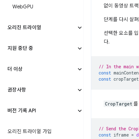
없이 동영상 트랙
Web
GPU
단계를 다시 살
오리진 트라이얼
선택한 요소를 
다.
지원 중단 중
// In the main w
더 이상
const
mainConten
const
cropTarget
권장사항
CropTarget
를
버전 기록 API
// Send the Crop
오리진 트라이얼 가입
const
iframe
=
d