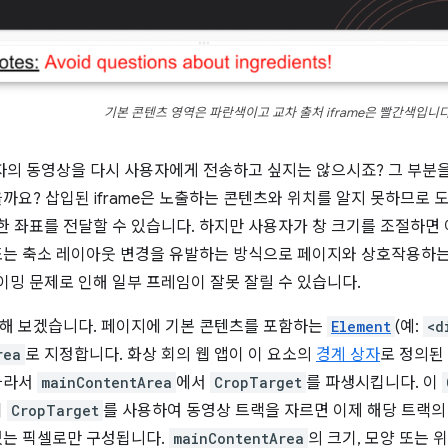
기본 콘텐츠 영역은 파란색이고 교차 출처 iframe은 빨간색입니다
의 동영상을 다시 사용자에게 전송하고 싶지는 않으시죠? 그 부분을
을까요? 삽입된 iframe은 노출하는 콘텐츠와 위치를 알지 못하므로 
 좌표를 전달할 수 있습니다. 하지만 사용자가 창 크기를 조절하면 
또는 축소 레이아웃 변경을 유발하는 방식으로 페이지와 상호작용하는가?
밍 문제로 인해 일부 프레임이 잘못 잘릴 수 있습니다.
해 보겠습니다. 페이지에 기본 콘텐츠를 포함하는
Element
(예:
<d
rea
로 지정합니다. 화상 회의 웹 앱이 이 요소의
경계 상자
로 정의된
따라서
mainContentArea
에서
CropTarget
를 파생시킵니다. 이
이
CropTarget
를 사용하여 동영상 트랙을 자르면 이제 해당 트랙
있는 픽셀로만 구성됩니다.
mainContentArea
의 크기, 모양 또는 