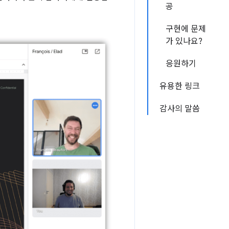
공
구현에 문제
가 있나요?
응원하기
유용한 링크
감사의 말씀