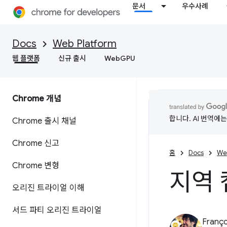
문서
우수사례
Docs
Web Platform
웹 플랫폼
신규 출시
WebGPU
Chrome 개념
합니다. AI 번역에
Chrome 출시 채널
Chrome 신고
홈
Docs
We
Chrome 변형
지역 
오리진 트라이얼 이해
서드 파티 오리진 트라이얼
Franço