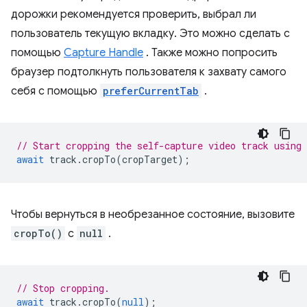
дорожки рекомендуется проверить, выбрал ли
пользователь текущую вкладку. Это можно сделать с
помощью
Capture Handle
. Также можно попросить
браузер подтолкнуть пользователя к захвату самого
себя с помощью
preferCurrentTab
.
// Start cropping the self-capture video track using
await
track
.
cropTo
(
cropTarget
);
Чтобы вернуться в необрезанное состояние, вызовите
cropTo()
с
null
.
// Stop cropping.
await
track
.
cropTo
(
null
);