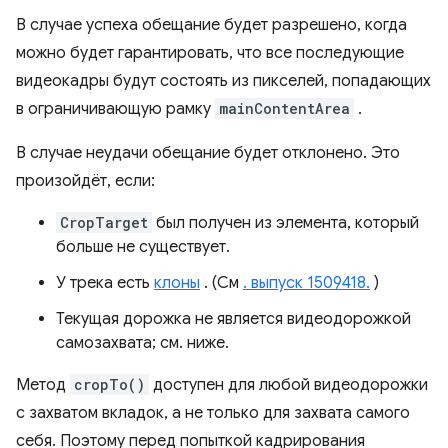
В случае успеха обещание будет разрешено, когда
можно будет гарантировать, что все последующие
видеокадры будут состоять из пикселей, попадающих
в ограничивающую рамку
mainContentArea
.
В случае неудачи обещание будет отклонено. Это
произойдёт, если:
CropTarget
был получен из элемента, который
больше не существует.
У трека есть
клоны
. (См
. выпуск 1509418.
)
Текущая дорожка не является видеодорожкой
самозахвата; см. ниже.
Метод
cropTo()
доступен для любой видеодорожки
с захватом вкладок, а не только для захвата самого
себя. Поэтому перед попыткой кадрирования