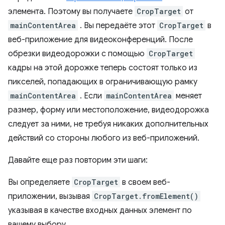
элемента. Поэтому вы получаете
CropTarget
от
mainContentArea
. Вы передаёте этот
CropTarget
в
веб-приложение для видеоконференций. После
обрезки видеодорожки с помощью
CropTarget
кадры на этой дорожке теперь состоят только из
пикселей, попадающих в ограничивающую рамку
mainContentArea
. Если
mainContentArea
меняет
размер, форму или местоположение, видеодорожка
следует за ними, не требуя никаких дополнительных
действий со стороны любого из веб-приложений.
Давайте еще раз повторим эти шаги:
Вы определяете
CropTarget
в своем веб-
приложении, вызывая
CropTarget.fromElement()
указывая в качестве входных данных элемент по
вашему выбору.