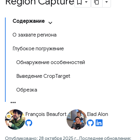
Region Capture
Содержание
О захвате региона
Глубокое погружение
Обнаружение особенностей
Выведение CropTarget
Обрезка
François Beaufort
Elad Alon
Опубликовано: 28 октября 2025 г., Последнее обновление: