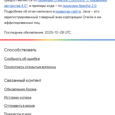
предоставляется по
лицензии Creative Commons "С указанием
авторства 4.0"
, а примеры кода – по
лицензии Apache 2.0
.
Подробнее об этом написано в
правилах сайта
. Java – это
зарегистрированный товарный знак корпорации Oracle и ее
аффилированных лиц.
Последнее обновление: 2025-10-28 UTC.
Способствовать
Сообщить об ошибке
Посмотреть открытые вопросы
Связанный контент
Обновления Хрома
Истории успеха
Отправить в архив
Подкасты и шоу