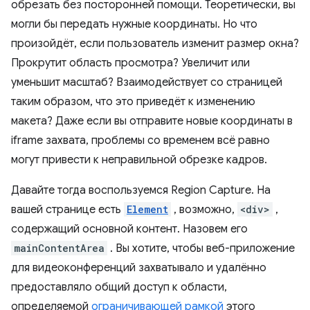
обрезать без посторонней помощи. Теоретически, вы
могли бы передать нужные координаты. Но что
произойдёт, если пользователь изменит размер окна?
Прокрутит область просмотра? Увеличит или
уменьшит масштаб? Взаимодействует со страницей
таким образом, что это приведёт к изменению
макета? Даже если вы отправите новые координаты в
iframe захвата, проблемы со временем всё равно
могут привести к неправильной обрезке кадров.
Давайте тогда воспользуемся Region Capture. На
вашей странице есть
Element
, возможно,
<div>
,
содержащий основной контент. Назовем его
mainContentArea
. Вы хотите, чтобы веб-приложение
для видеоконференций захватывало и удалённо
предоставляло общий доступ к области,
определяемой
ограничивающей рамкой
этого