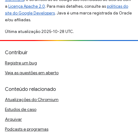
a
Licença Apache 2.0
. Para mais detalhes, consulte as
políticas do
site do Google Developers
. Java é uma marca registrada da Oracle
e/ou afiliadas.
Última atualização 2025-10-28 UTC.
Contribuir
Registre um bug
Veja as questões em aberto
Conteúdo relacionado
Atualizações do Chromium
Estudos de caso
Arquivar
Podcasts e programas