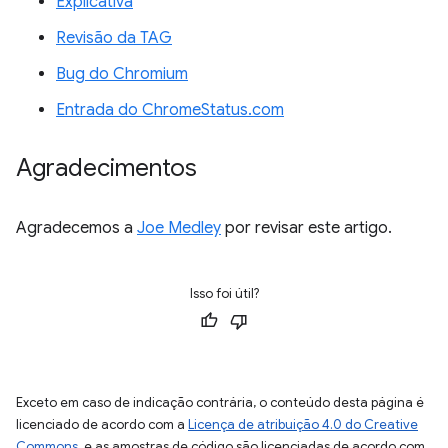
Explicativa
Revisão da TAG
Bug do Chromium
Entrada do ChromeStatus.com
Agradecimentos
Agradecemos a
Joe Medley
por revisar este artigo.
Isso foi útil?
Exceto em caso de indicação contrária, o conteúdo desta página é
licenciado de acordo com a
Licença de atribuição 4.0 do Creative
Commons
, e as amostras de código são licenciadas de acordo com