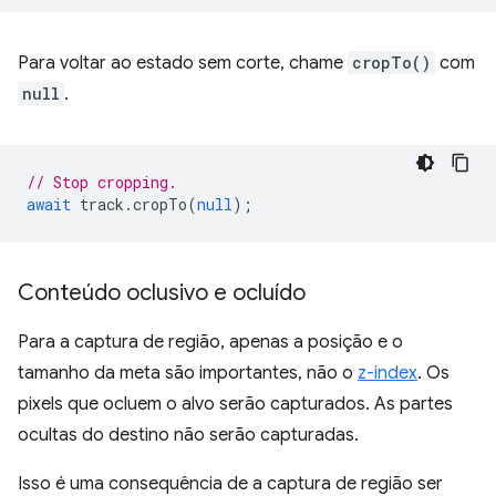
Para voltar ao estado sem corte, chame
cropTo()
com
null
.
// Stop cropping.
await
track
.
cropTo
(
null
);
Conteúdo oclusivo e ocluído
Para a captura de região, apenas a posição e o
tamanho da meta são importantes, não o
z-index
. Os
pixels que ocluem o alvo serão capturados. As partes
ocultas do destino não serão capturadas.
Isso é uma consequência de a captura de região ser