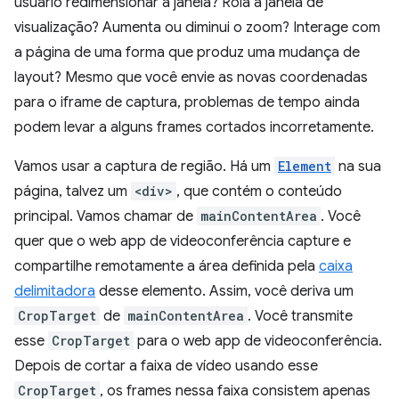
usuário redimensionar a janela? Rola a janela de
visualização? Aumenta ou diminui o zoom? Interage com
a página de uma forma que produz uma mudança de
layout? Mesmo que você envie as novas coordenadas
para o iframe de captura, problemas de tempo ainda
podem levar a alguns frames cortados incorretamente.
Vamos usar a captura de região. Há um
Element
na sua
página, talvez um
<div>
, que contém o conteúdo
principal. Vamos chamar de
mainContentArea
. Você
quer que o web app de videoconferência capture e
compartilhe remotamente a área definida pela
caixa
delimitadora
desse elemento. Assim, você deriva um
CropTarget
de
mainContentArea
. Você transmite
esse
CropTarget
para o web app de videoconferência.
Depois de cortar a faixa de vídeo usando esse
CropTarget
, os frames nessa faixa consistem apenas