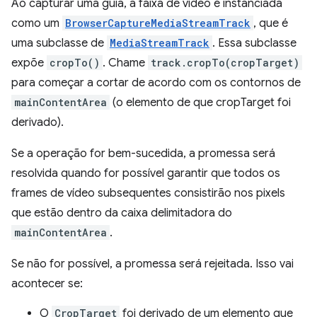
Ao capturar uma guia, a faixa de vídeo é instanciada
como um
BrowserCaptureMediaStreamTrack
, que é
uma subclasse de
MediaStreamTrack
. Essa subclasse
expõe
cropTo()
. Chame
track.cropTo(cropTarget)
para começar a cortar de acordo com os contornos de
mainContentArea
(o elemento de que cropTarget foi
derivado).
Se a operação for bem-sucedida, a promessa será
resolvida quando for possível garantir que todos os
frames de vídeo subsequentes consistirão nos pixels
que estão dentro da caixa delimitadora do
mainContentArea
.
Se não for possível, a promessa será rejeitada. Isso vai
acontecer se:
O
CropTarget
foi derivado de um elemento que