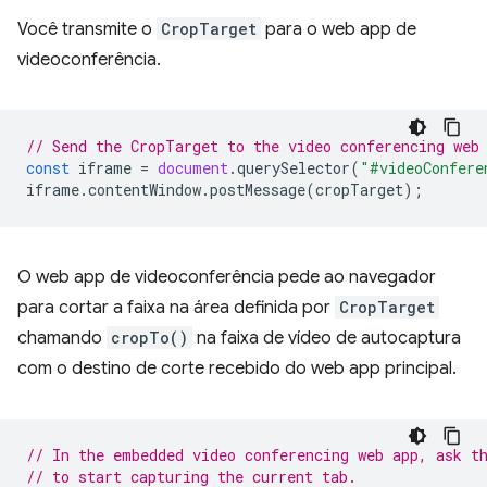
Você transmite o
CropTarget
para o web app de
videoconferência.
// Send the CropTarget to the video conferencing web
const
iframe
=
document
.
querySelector
(
"#videoConfere
iframe
.
contentWindow
.
postMessage
(
cropTarget
);
O web app de videoconferência pede ao navegador
para cortar a faixa na área definida por
CropTarget
chamando
cropTo()
na faixa de vídeo de autocaptura
com o destino de corte recebido do web app principal.
// In the embedded video conferencing web app, ask t
// to start capturing the current tab.