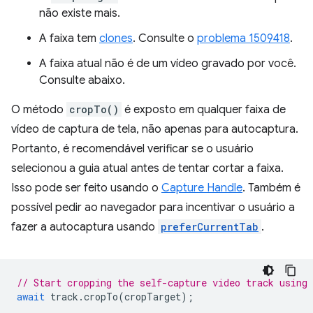
não existe mais.
A faixa tem
clones
. Consulte o
problema 1509418
.
A faixa atual não é de um vídeo gravado por você.
Consulte abaixo.
O método
cropTo()
é exposto em qualquer faixa de
vídeo de captura de tela, não apenas para autocaptura.
Portanto, é recomendável verificar se o usuário
selecionou a guia atual antes de tentar cortar a faixa.
Isso pode ser feito usando o
Capture Handle
. Também é
possível pedir ao navegador para incentivar o usuário a
fazer a autocaptura usando
preferCurrentTab
.
// Start cropping the self-capture video track using
await
track
.
cropTo
(
cropTarget
);