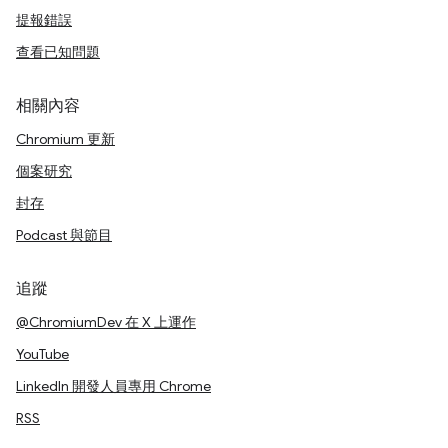
提報錯誤
查看已知問題
相關內容
Chromium 更新
個案研究
封存
Podcast 與節目
追蹤
@ChromiumDev 在 X 上運作
YouTube
LinkedIn 開發人員專用 Chrome
RSS