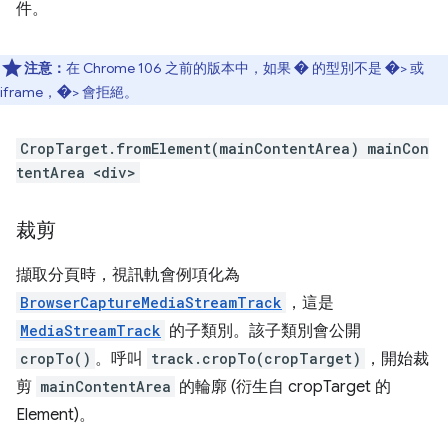
件。
注意：
在 Chrome 106 之前的版本中，如果 � 的型別不是 �> 或
iframe，�> 會拒絕。
CropTarget.fromElement(mainContentArea)
mainCon
tentArea
<div>
裁剪
擷取分頁時，視訊軌會例項化為
BrowserCaptureMediaStreamTrack
，這是
MediaStreamTrack
的子類別。該子類別會公開
cropTo()
。呼叫
track.cropTo(cropTarget)
，開始裁
剪
mainContentArea
的輪廓 (衍生自 cropTarget 的
Element)。