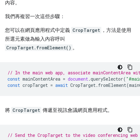
內容。
我們再複習一次這些步驟：
您可以在網頁應用程式中定義
CropTarget
，方法是使用
所選元素做為輸入內容呼叫
CropTarget.fromElement()
。
// In the main web app, associate mainContentArea wi
const
mainContentArea
=
document
.
querySelector
(
"#mai
const
cropTarget
=
await
CropTarget
.
fromElement
(
main
將
CropTarget
傳遞至視訊會議網頁應用程式。
// Send the CropTarget to the video conferencing web