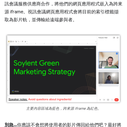
訊會議服務供應商合作，將他們的網頁應用程式嵌入為跨來
源 iframe。視訊會議網頁應用程式會將目前的索引標籤擷
取為影片軌，並傳輸給遠端參與者。
主要內容區域為藍色，跨來源 iframe 為紅色。
別急…
你應該不會想將使用者的影片傳回給他們吧？最好將