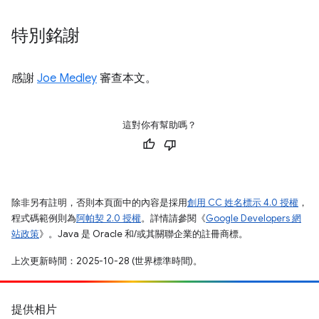
特別銘謝
感謝
Joe Medley
審查本文。
這對你有幫助嗎？
除非另有註明，否則本頁面中的內容是採用
創用 CC 姓名標示 4.0 授權
，
程式碼範例則為
阿帕契 2.0 授權
。詳情請參閱《
Google Developers 網
站政策
》。Java 是 Oracle 和/或其關聯企業的註冊商標。
上次更新時間：2025-10-28 (世界標準時間)。
提供相片