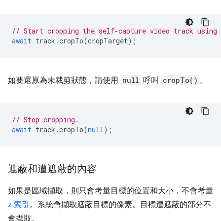
// Start cropping the self-capture video track using
await
track
.
cropTo
(
cropTarget
);
如要還原為未裁剪狀態，請使用
null
呼叫
cropTo()
。
// Stop cropping.
await
track
.
cropTo
(
null
);
遮蔽和遭遮蔽的內容
如果是區域擷取，則只會考量目標的位置和大小，不會考量
z 索引
。系統會擷取遮蔽目標的像素。目標遭遮蔽的部分不
會擷取。