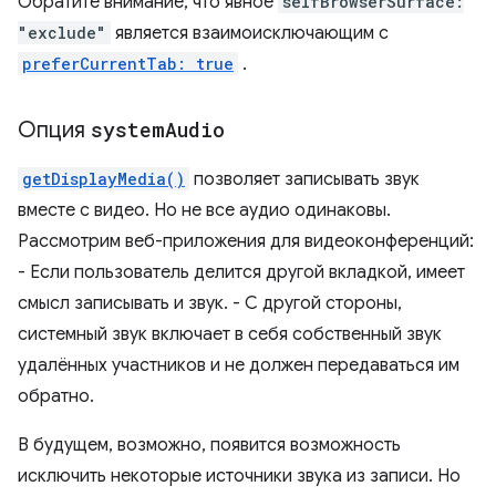
Обратите внимание, что явное
selfBrowserSurface:
"exclude"
является взаимоисключающим с
preferCurrentTab: true
.
Опция
system
Audio
getDisplayMedia()
позволяет записывать звук
вместе с видео. Но не все аудио одинаковы.
Рассмотрим веб-приложения для видеоконференций:
- Если пользователь делится другой вкладкой, имеет
смысл записывать и звук. - С другой стороны,
системный звук включает в себя собственный звук
удалённых участников и не должен передаваться им
обратно.
В будущем, возможно, появится возможность
исключить некоторые источники звука из записи. Но