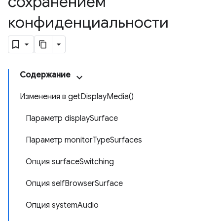
сохранением
конфиденциальности
Содержание
Изменения в getDisplayMedia()
Параметр displaySurface
Параметр monitorTypeSurfaces
Опция surfaceSwitching
Опция selfBrowserSurface
Опция systemAudio