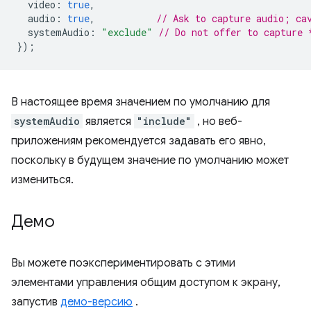
video
:
true
,
audio
:
true
,
// Ask to capture audio; ca
systemAudio
:
"exclude"
// Do not offer to capture 
});
В настоящее время значением по умолчанию для
systemAudio
является
"include"
, но веб-
приложениям рекомендуется задавать его явно,
поскольку в будущем значение по умолчанию может
измениться.
Демо
Вы можете поэкспериментировать с этими
элементами управления общим доступом к экрану,
запустив
демо-версию
.