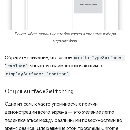
Панель «Весь экран» не отображается в средстве выбора
медиафайлов.
Обратите внимание, что явное
monitorTypeSurfaces:
"exclude"
является взаимоисключающим с
displaySurface: "monitor"
.
Опция
surface
Switching
Одна из самых часто упоминаемых причин
демонстрации всего экрана — это желание легко
переключаться между различными поверхностями во
время сеанса. Для решения этой проблемы Chrome