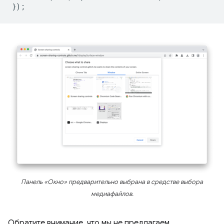
});
Панель «Окно» предварительно выбрана в средстве выбора
медиафайлов.
Обратите внимание, что мы не предлагаем