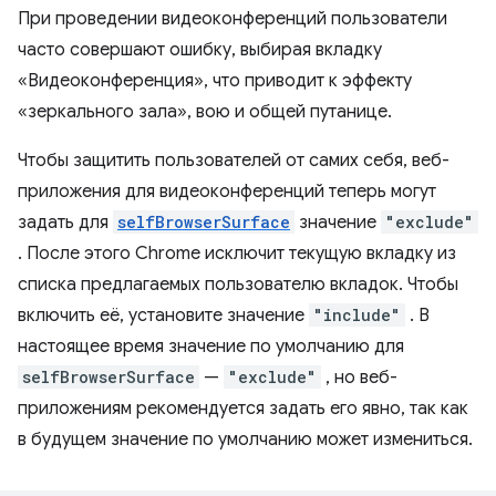
При проведении видеоконференций пользователи
часто совершают ошибку, выбирая вкладку
«Видеоконференция», что приводит к эффекту
«зеркального зала», вою и общей путанице.
Чтобы защитить пользователей от самих себя, веб-
приложения для видеоконференций теперь могут
задать для
selfBrowserSurface
значение
"exclude"
. После этого Chrome исключит текущую вкладку из
списка предлагаемых пользователю вкладок. Чтобы
включить её, установите значение
"include"
. В
настоящее время значение по умолчанию для
selfBrowserSurface
—
"exclude"
, но веб-
приложениям рекомендуется задать его явно, так как
в будущем значение по умолчанию может измениться.