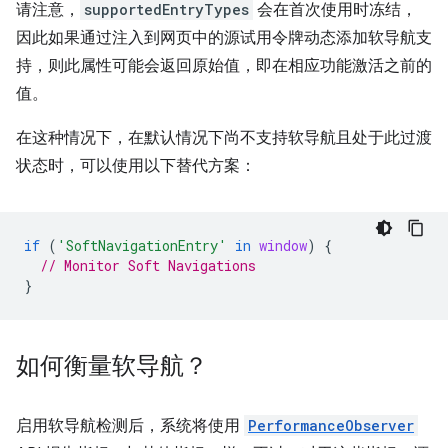
请注意，
supportedEntryTypes
会在首次使用时冻结，
因此如果通过注入到网页中的源试用令牌动态添加软导航支
持，则此属性可能会返回原始值，即在相应功能激活之前的
值。
在这种情况下，在默认情况下尚不支持软导航且处于此过渡
状态时，可以使用以下替代方案：
if
(
'SoftNavigationEntry'
in
window
)
{
// Monitor Soft Navigations
}
如何衡量软导航？
启用软导航检测后，系统将使用
PerformanceObserver