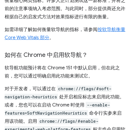
衡量核心网页指标。许多人正计划测试这一新标准，并将之
前的注意事项纳入考虑范围。与此同时，部分提供商还允许
根据自己的启发式方法对效果指标进行有限的衡量。
如需详细了解如何衡量软导航的指标，请参阅
按软导航衡量
Core Web Vitals 部分
。
如何在 Chrome 中启用软导航？
软导航功能预计将在 Chrome 151 中默认启用，但在此之
前，您可以通过明确启用此功能来测试它。
对于开发者，可以通过在
chrome://flags/#soft-
navigation-heuristics
处开启相应标志来启用此功能。
或者，您也可以在启动 Chrome 时使用
--enable-
features=SoftNavigationHeuristics
命令行实参来启
用该功能。启用
chrome://flags/#enable-
experimental-web-platform-features
标志也会启用软