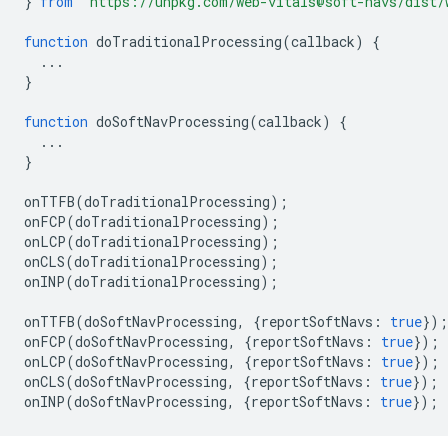
}
from
'https://unpkg.com/web-vitals@soft-navs/dist/
function
doTraditionalProcessing
(
callback
)
{
...
}
function
doSoftNavProcessing
(
callback
)
{
...
}
onTTFB
(
doTraditionalProcessing
);
onFCP
(
doTraditionalProcessing
);
onLCP
(
doTraditionalProcessing
);
onCLS
(
doTraditionalProcessing
);
onINP
(
doTraditionalProcessing
);
onTTFB
(
doSoftNavProcessing
,
{
reportSoftNavs
:
true
});
onFCP
(
doSoftNavProcessing
,
{
reportSoftNavs
:
true
});
onLCP
(
doSoftNavProcessing
,
{
reportSoftNavs
:
true
});
onCLS
(
doSoftNavProcessing
,
{
reportSoftNavs
:
true
});
onINP
(
doSoftNavProcessing
,
{
reportSoftNavs
:
true
});