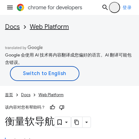
登录
Docs
Web Platform
Google 会使用 AI 技术将内容翻译成您偏好的语言。AI 翻译可能包
含错误。
首页
Docs
Web Platform
该内容对您有帮助吗？
衡量软导航