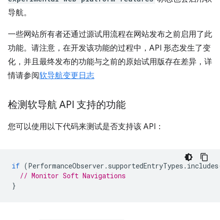
导航。
一些网站所有者还通过源试用流程在网站发布之前启用了此
功能。请注意，在开发该功能的过程中，API 形态发生了变
化，并且最终发布的功能与之前的原始试用版存在差异，详
情请参阅
软导航变更日志
检测软导航 API 支持的功能
您可以使用以下代码来测试是否支持该 API：
if
(
PerformanceObserver
.
supportedEntryTypes
.
includes
// Monitor Soft Navigations
}