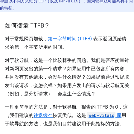
导航以不同方式细分 LCP（以及 INP 和 CLS），因为软导航可能具有不同
的特征。
如何衡量 TTFB？
对于常规网页加载，
第一字节时间 (TTFB)
表示返回原始请
求的第一个字节所用的时间。
对于软导航，这是一个比较棘手的问题。我们是否应衡量针
对新网页发出的第一个请求？如果应用中已包含所有内容，
并且没有其他请求，会发生什么情况？如果提前通过预提取
发出该请求，会怎么样？如果用户发出的请求与软导航无关
（例如，是分析请求），会发生什么情况？
一种更简单的方法是，对于软导航，报告的 TTFB 为 0，这
与我们建议的
往返缓存
恢复类似。这是
web-vitals
库
用
于软导航的方法，也是我们目前建议用于此指标的方法。