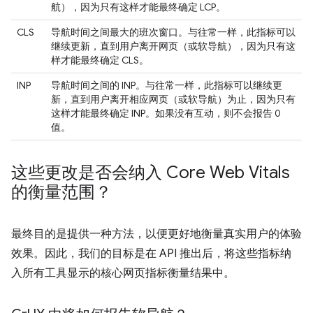
航），因为只有这样才能最终确定 LCP。
CLS
导航时间之间最大的班次窗口。与往常一样，此指标可以
继续更新，直到用户离开网页（或软导航），因为只有这
样才能最终确定 CLS。
INP
导航时间之间的 INP。与往常一样，此指标可以继续更
新，直到用户离开相应网页（或软导航）为止，因为只有
这样才能最终确定 INP。如果没有互动，则不会报告 0
值。
这些更改是否会纳入 Core Web Vitals
的衡量范围？
最终目的是提供一种方法，以便更好地衡量真实用户的体验
效果。因此，我们的目标是在 API 推出后，将这些指标纳
入所有工具显示的核心网页指标衡量结果中。