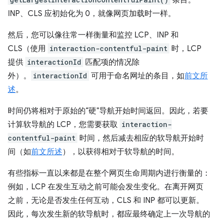
INP、CLS 应初始化为 0，就像网页加载时一样。
然后，您可以像往常一样衡量和监控 LCP、INP 和
CLS（使用
interaction-contentful-paint
时，LCP
提供
interactionId
匹配项的情况除
外）。
interactionId
可用于命名网址的条目，如
前文所
述
。
时间仍将相对于原始的“硬”导航开始时间返回。因此，若要
计算软导航的 LCP，您需要获取
interaction-
contentful-paint
时间，然后减去相应的软导航开始时
间（如
前文所述
），以获得相对于软导航的时间。
有些指标一直以来都是在整个网页生命周期内进行衡量的：
例如，LCP 在发生互动之前可能会发生变化。在离开网页
之前，无论是否发生任何互动，CLS 和 INP 都可以更新。
因此，每次发生新的软导航时，都应最终确定上一次导航的