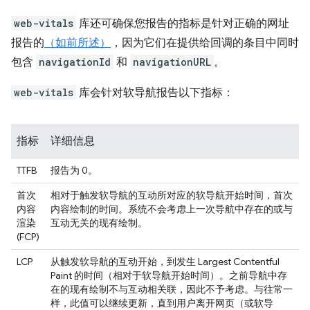
web-vitals
库还可确保您报告的指标是针对正确的网址
报告的
（如前所述）
，因为它们在提供给回调的条目中同时
包含
navigationId
和
navigationURL
。
web-vitals
库会针对软导航报告以下指标：
指标
详细信息
TTFB
报告为 0。
首次
相对于触发软导航的互动所对应的软导航开始时间，首次
内容
内容绘制的时间。系统不会考虑上一次导航中存在的或与
渲染
互动无关的现有绘制。
(FCP)
LCP
从触发软导航的互动开始，到发生 Largest Contentful
Paint 的时间（相对于软导航开始时间）。之前导航中存
在的现有绘制不与互动相关联，因此不予考虑。与往常一
样，此值可以继续更新，直到用户离开网页（或软导