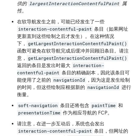
供的
largestInteractionContentfulPaint
属
性。
在软导航发生之前，可能已经发生了一些
interaction-contentful-paint
条目（如果网址
更新直到这些绘制之后才发生）。在这种情况
下，
getLargestInteractionContentfulPaint()
函数可避免在软导航完成后缓冲并回顾旧条目。请注
意，
getLargestInteractionContentfulPaint()
返回的条目是发出时最大
interaction-
contentful-paint
条目的精确副本，因此该条目可
能使用了之前的
navigationId
，因为这是发生绘制
的时间，但这些绘制应根据新的
navigationId
进行
衡量。
soft-navigation
条目还将包含
paintTime
和
presentationTime
作为相应导航的 FCP。
请注意，在进一步互动后，系统也会发出
interaction-contentful-paint
条目，但网址的