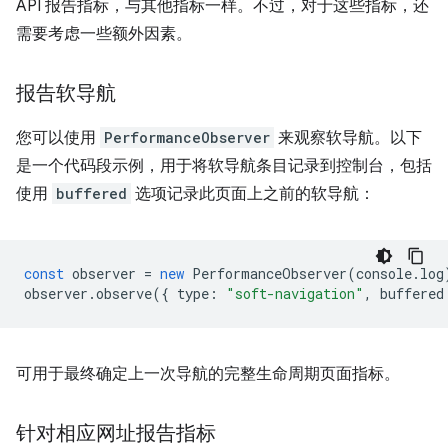
API 报告指标，与其他指标一样。不过，对于这些指标，还
需要考虑一些额外因素。
报告软导航
您可以使用
PerformanceObserver
来观察软导航。以下
是一个代码段示例，用于将软导航条目记录到控制台，包括
使用
buffered
选项记录此页面上之前的软导航：
const
observer
=
new
PerformanceObserver
(
console
.
log
observer
.
observe
({
type
:
"soft-navigation"
,
buffered
可用于最终确定上一次导航的完整生命周期页面指标。
针对相应网址报告指标