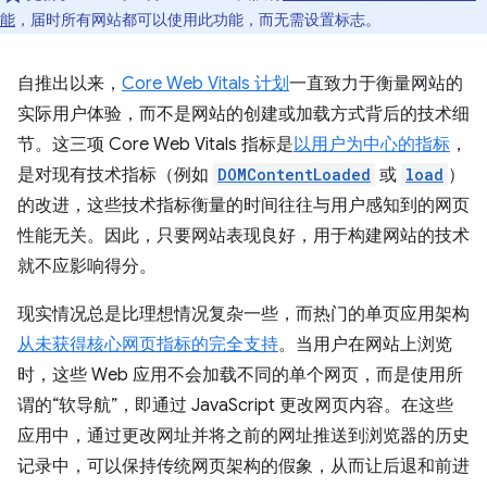
能
，届时所有网站都可以使用此功能，而无需设置标志。
自推出以来，
Core Web Vitals 计划
一直致力于衡量网站的
实际用户体验，而不是网站的创建或加载方式背后的技术细
节。这三项 Core Web Vitals 指标是
以用户为中心的指标
，
是对现有技术指标（例如
DOMContentLoaded
或
load
）
的改进，这些技术指标衡量的时间往往与用户感知到的网页
性能无关。因此，只要网站表现良好，用于构建网站的技术
就不应影响得分。
现实情况总是比理想情况复杂一些，而热门的单页应用架构
从未获得核心网页指标的完全支持
。当用户在网站上浏览
时，这些 Web 应用不会加载不同的单个网页，而是使用所
谓的“软导航”，即通过 JavaScript 更改网页内容。在这些
应用中，通过更改网址并将之前的网址推送到浏览器的历史
记录中，可以保持传统网页架构的假象，从而让后退和前进