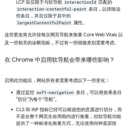
LCP 应仅限于与软导航
interactionId
匹配的
interaction-contentful-paint
条目，以排除这
些条目，并且仅限于其中的
largestContentfulPaint
属性。
这些更改将允许按每次网页导航来衡量 Core Web Vitals 以
及一些相关的诊断指标，不过有一些细微差别需要考虑。
在 Chrome 中启用软导航会带来哪些影响？
启用此功能后，网站所有者需要考虑以下一些变化：
通过监控
soft-navigation
条目，可以将效果条目
“切分”为每个“导航”。
CLS 和 INP 指标已经可以根据您的意愿进行切分，而
不是在整个网页生命周期内进行衡量，但软导航功能
提供了一种标准化衡量方式，无论使用何种底层技