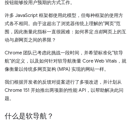
按钮能够按用户预期的方式工作。
许多 JavaScript 框架都使用此模型，但每种框架的使用方
式各不相同。由于这超出了浏览器传统上理解的“网页”范
围，因此衡量此指标一直很困难：如何界定
当前
网页上的互
动与
新
网页之间的界限？
Chrome 团队已考虑此挑战一段时间，并希望标准化“软导
航”的定义，以及如何针对软导航衡量 Core Web Vitals，就
像衡量以传统多网页架构 (MPA) 实现的网站一样。
我们根据开发者的反馈对提案进行了多项改进，并计划从
Chrome 151 开始推出两项新的性能 API，以帮助解决此问
题。
什么是软导航？