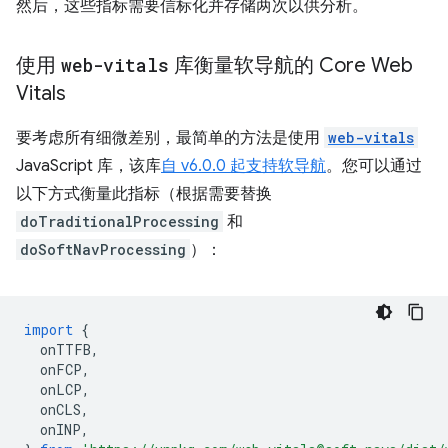
然后，这些指标需要信标化并存储两次以供分析。
使用
web-vitals
库衡量软导航的 Core Web
Vitals
要考虑所有细微差别，最简单的方法是使用
web-vitals
JavaScript 库，该库
自 v6.0.0 起支持软导航
。您可以通过
以下方式衡量此指标（根据需要替换
doTraditionalProcessing
和
doSoftNavProcessing
）：
import
{
onTTFB
,
onFCP
,
onLCP
,
onCLS
,
onINP
,