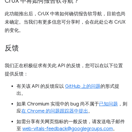
Cr
UX 中将如何报告软导航？
此功能推出后，CrUX 中将如何确切报告软导航，目前也尚
未确定。当我们有更多信息可分享时，会在此处公布 CrUX
的变化。
反馈
我们正在积极征求有关此 API 的反馈，您可以在以下位置
提供反馈：
有关该 API 的反馈应以
GitHub 上的问题
的形式提
出。
如果 Chromium 实现中的 bug 尚不属于
已知问题
，则
应
在 Chrome 的问题跟踪器中提出
。
如需分享有关网页指标的一般反馈，请发送电子邮件
至
web-vitals-feedback@googlegroups.com
。