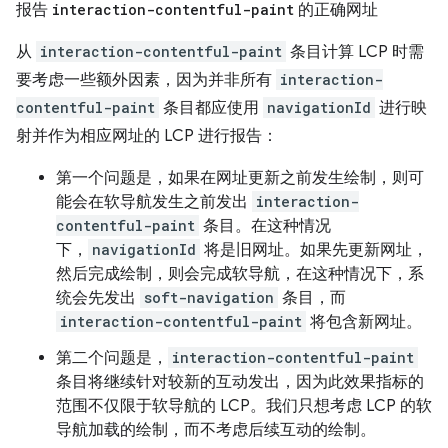
报告
interaction-contentful-paint
的正确网址
从
interaction-contentful-paint
条目计算 LCP 时需
要考虑一些额外因素，因为并非所有
interaction-
contentful-paint
条目都应使用
navigationId
进行映
射并作为相应网址的 LCP 进行报告：
第一个问题是，如果在网址更新之前发生绘制，则可
能会在软导航发生之前发出
interaction-
contentful-paint
条目。在这种情况
下，
navigationId
将是旧网址。如果先更新网址，
然后完成绘制，则会完成软导航，在这种情况下，系
统会先发出
soft-navigation
条目，而
interaction-contentful-paint
将包含新网址。
第二个问题是，
interaction-contentful-paint
条目将继续针对较新的互动发出，因为此效果指标的
范围不仅限于软导航的 LCP。我们只想考虑 LCP 的软
导航加载的绘制，而不考虑后续互动的绘制。