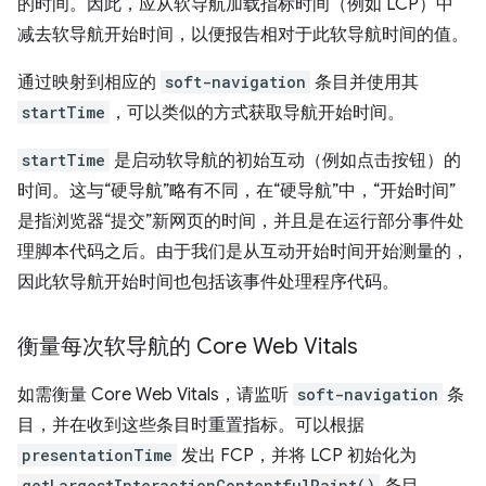
的时间。因此，应从软导航加载指标时间（例如 LCP）中
减去软导航开始时间，以便报告相对于此软导航时间的值。
通过映射到相应的
soft-navigation
条目并使用其
startTime
，可以类似的方式获取导航开始时间。
startTime
是启动软导航的初始互动（例如点击按钮）的
时间。这与“硬导航”略有不同，在“硬导航”中，“开始时间”
是指浏览器“提交”新网页的时间，并且是在运行部分事件处
理脚本代码之后。由于我们是从互动开始时间开始测量的，
因此软导航开始时间也包括该事件处理程序代码。
衡量每次软导航的 Core Web Vitals
如需衡量 Core Web Vitals，请监听
soft-navigation
条
目，并在收到这些条目时重置指标。可以根据
presentationTime
发出 FCP，并将 LCP 初始化为
getLargestInteractionContentfulPaint()
条目。