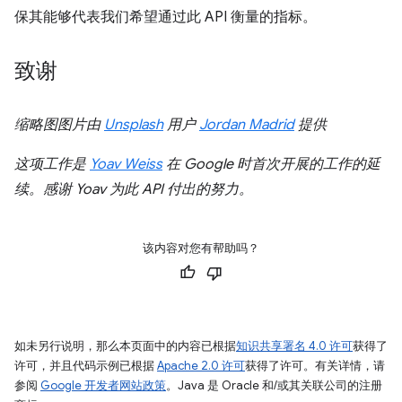
保其能够代表我们希望通过此 API 衡量的指标。
致谢
缩略图图片由
Unsplash
用户
Jordan Madrid
提供
这项工作是
Yoav Weiss
在 Google 时首次开展的工作的延
续。感谢 Yoav 为此 API 付出的努力。
该内容对您有帮助吗？
如未另行说明，那么本页面中的内容已根据
知识共享署名 4.0 许可
获得了
许可，并且代码示例已根据
Apache 2.0 许可
获得了许可。有关详情，请
参阅
Google 开发者网站政策
。Java 是 Oracle 和/或其关联公司的注册