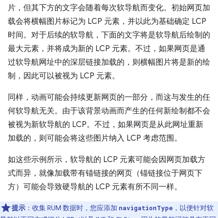
片，但其下方的文字会随着每次软导航而变化。初始网页加
载会将横幅图片标记为 LCP 元素，并以此为基础确定 LCP
时间。对于后续的软导航，下面的文字将是软导航后绘制的
最大元素，并将成为新的 LCP 元素。不过，如果网页是通
过软导航网址中的深层链接加载的，则横幅图片将是新的绘
制，因此可以被视为 LCP 元素。
同样，动画可能会持续更新网页的一部分，而这与发生的任
何软导航无关。由于该背景动画而产生的任何新绘制都不会
被视为新软导航的 LCP。不过，如果网页是从此网址重新
加载的，则可能会将这些图片纳入 LCP 考虑范围。
如这些示例所示，软导航的 LCP 元素可能会因网页加载方
式而异，就像加载带有锚链接的网页（锚链接位于网页下
方）可能会导致硬导航的 LCP 元素有所不同一样。
提示
：收集 RUM 数据时，您应添加
，以便针对软
navigationType