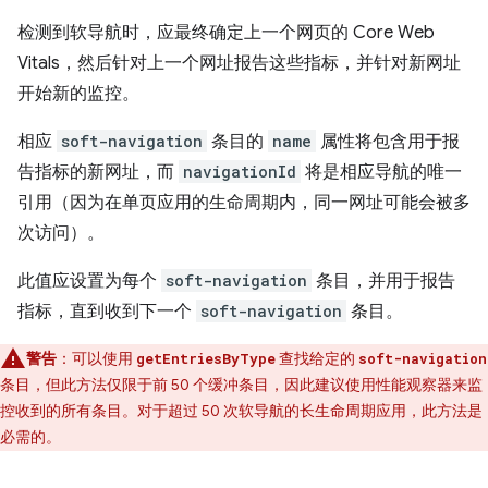
检测到软导航时，应最终确定上一个网页的 Core Web
Vitals，然后针对上一个网址报告这些指标，并针对新网址
开始新的监控。
相应
soft-navigation
条目的
name
属性将包含用于报
告指标的新网址，而
navigationId
将是相应导航的唯一
引用（因为在单页应用的生命周期内，同一网址可能会被多
次访问）。
此值应设置为每个
soft-navigation
条目，并用于报告
指标，直到收到下一个
soft-navigation
条目。
警告
：可以使用
查找给定的
getEntriesByType
soft-navigation
条目，但此方法仅限于前 50 个缓冲条目，因此建议使用性能观察器来监
控收到的所有条目。对于超过 50 次软导航的长生命周期应用，此方法是
必需的。