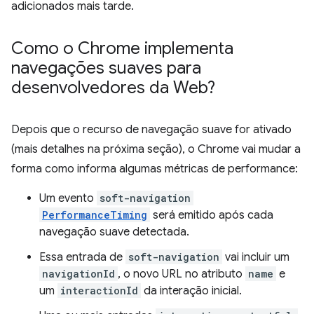
adicionados mais tarde.
Como o Chrome implementa
navegações suaves para
desenvolvedores da Web?
Depois que o recurso de navegação suave for ativado
(mais detalhes na próxima seção), o Chrome vai mudar a
forma como informa algumas métricas de performance:
Um evento
soft-navigation
PerformanceTiming
será emitido após cada
navegação suave detectada.
Essa entrada de
soft-navigation
vai incluir um
navigationId
, o novo URL no atributo
name
e
um
interactionId
da interação inicial.