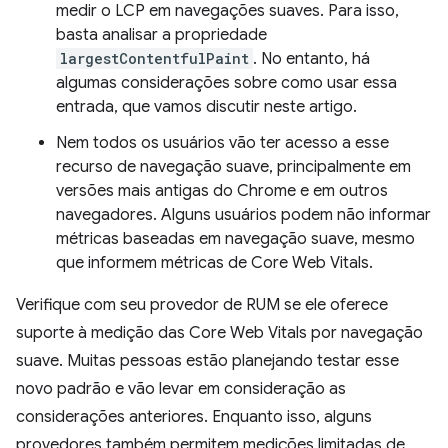
medir o LCP em navegações suaves. Para isso,
basta analisar a propriedade
largestContentfulPaint
. No entanto, há
algumas considerações sobre como usar essa
entrada, que vamos discutir neste artigo.
Nem todos os usuários vão ter acesso a esse
recurso de navegação suave, principalmente em
versões mais antigas do Chrome e em outros
navegadores. Alguns usuários podem não informar
métricas baseadas em navegação suave, mesmo
que informem métricas de Core Web Vitals.
Verifique com seu provedor de RUM se ele oferece
suporte à medição das Core Web Vitals por navegação
suave. Muitas pessoas estão planejando testar esse
novo padrão e vão levar em consideração as
considerações anteriores. Enquanto isso, alguns
provedores também permitem medições limitadas de