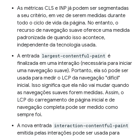
As métricas CLS e INP já podem ser segmentadas
a seu critério, em vez de serem medidas durante
todo o ciclo de vida da página. No entanto, o
recurso de navegação suave oferece uma medida
padronizada de quando isso acontece,
independente da tecnologia usada.
A entrada
largest-contentful-paint
é
finalizada em uma interação (necessária para iniciar
uma navegação suave). Portanto, ela só pode ser
usada para medir o LCP da navegação "difícil"
inicial. Isso significa que ela não vai mudar quando
as navegações suaves forem medidas. Assim, o
LCP do carregamento de página inicial e de
navegação completa pode ser medido como
sempre foi.
A nova entrada
interaction-contentful-paint
emitida pelas interações pode ser usada para