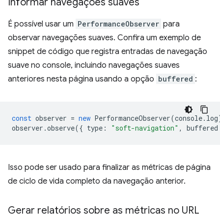
Informar navegações suaves
É possível usar um
PerformanceObserver
para
observar navegações suaves. Confira um exemplo de
snippet de código que registra entradas de navegação
suave no console, incluindo navegações suaves
anteriores nesta página usando a opção
buffered
:
const
observer
=
new
PerformanceObserver
(
console
.
log
observer
.
observe
({
type
:
"soft-navigation"
,
buffered
Isso pode ser usado para finalizar as métricas de página
de ciclo de vida completo da navegação anterior.
Gerar relatórios sobre as métricas no URL