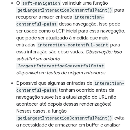
O
soft-navigation
vai incluir uma função
getLargestInteractionContentfulPaint()
para
recuperar a maior entrada
interaction-
contentful-paint
dessa navegação. Isso pode
ser usado como o LCP inicial para essa navegação,
que pode ser atualizado à medida que mais
entradas
interaction-contentful-paint
para
essa interação são observadas.
Observação: isso
substitui um atributo
largestInteractionContentfulPaint
disponível em testes de origem anteriores.
É possível que algumas entradas de
interaction-
contentful-paint
tenham ocorrido antes da
navegação suave (se a atualização do URL não
acontecer até depois dessas renderizações).
Nesses casos, a função
getLargestInteractionContentfulPaint()
evita
a necessidade de armazenar em buffer e analisar