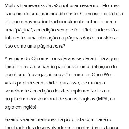
Muitos frameworks JavaScript usam esse modelo, mas
cada um de uma maneira diferente. Como isso está fora
do que o navegador tradicionalmente entende como
uma "página", a medição sempre foi difícil: onde está a
linha entre uma interação na página
atual
e considerar
isso como uma página
nova
?
A equipe do Chrome considera esse desafio há algum
tempo e está buscando padronizar uma definição do
que é uma "navegação suave" e como as Core Web
Vitals podem ser medidas para isso, de maneira
semelhante à medição de sites implementados na
arquitetura convencional de várias páginas (MPA, na
sigla em inglês).
Fizemos várias melhorias na proposta com base no
feedback dos desenvolvedores e pretendemos lançar