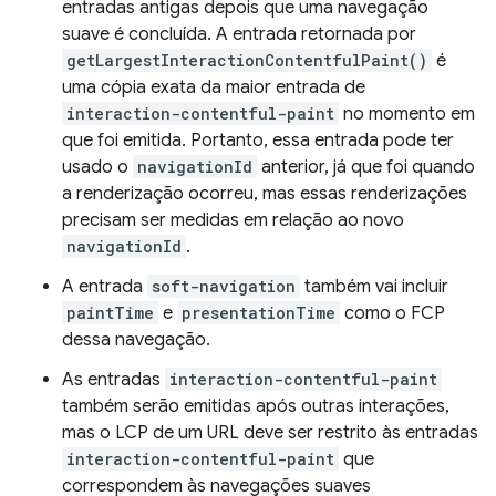
entradas antigas depois que uma navegação
suave é concluída. A entrada retornada por
getLargestInteractionContentfulPaint()
é
uma cópia exata da maior entrada de
interaction-contentful-paint
no momento em
que foi emitida. Portanto, essa entrada pode ter
usado o
navigationId
anterior, já que foi quando
a renderização ocorreu, mas essas renderizações
precisam ser medidas em relação ao novo
navigationId
.
A entrada
soft-navigation
também vai incluir
paintTime
e
presentationTime
como o FCP
dessa navegação.
As entradas
interaction-contentful-paint
também serão emitidas após outras interações,
mas o LCP de um URL deve ser restrito às entradas
interaction-contentful-paint
que
correspondem às navegações suaves