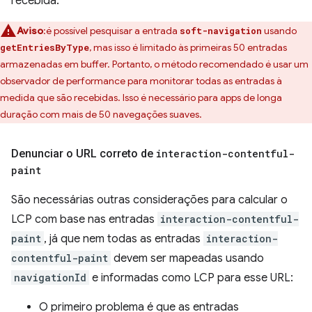
recebida.
Aviso
:é possível pesquisar a entrada
usando
soft-navigation
, mas isso é limitado às primeiras 50 entradas
getEntriesByType
armazenadas em buffer. Portanto, o método recomendado é usar um
observador de performance para monitorar todas as entradas à
medida que são recebidas. Isso é necessário para apps de longa
duração com mais de 50 navegações suaves.
Denunciar o URL correto de
interaction-contentful-
paint
São necessárias outras considerações para calcular o
LCP com base nas entradas
interaction-contentful-
paint
, já que nem todas as entradas
interaction-
contentful-paint
devem ser mapeadas usando
navigationId
e informadas como LCP para esse URL:
O primeiro problema é que as entradas