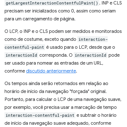
getLargestInteractionContentfulPaint()
. INP e CLS
precisam ser inicializados como 0, assim como seriam
para um carregamento de página.
O LCP, o INP e o CLS podem ser medidos e monitorados
como de costume, exceto quando
interaction-
contentful-paint
é usado para o LCP, desde que o
interactionId
corresponda. O
interactionId
pode
ser usado para nomear as entradas de um URL,
conforme
discutido anteriormente
.
Os tempos ainda serão retornados em relação ao
horário de início da navegação "forçada" original.
Portanto, para calcular o LCP de uma navegação suave,
por exemplo, você precisa usar a marcação de tempo
interaction-contentful-paint
e subtrair o horário
de início da navegação suave adequado, conforme