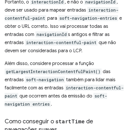
Portanto, o
interactionId
, e não o
navigationId
,
deve ser usado para mapear entradas
interaction-
contentful-paint
para
soft-navigation-entries
e
obter o URL correto. Isso vai processar todas as
entradas com
navigationId
s antigos e filtrar as
entradas
interaction-contentful-paint
que não
devem ser consideradas para o LCP.
Além disso, considere processar a função
getLargestInteractionContentfulPaint()
das
entradas
soft-navigation
também para lidar mais
facilmente com as entradas
interaction-contentful-
paint
que ocorrem antes da emissão do
soft-
navigation entries
.
Como conseguir o
start
Time
de
navegações suaves