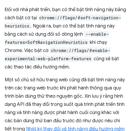
Đối với nhà phát triển, bạn có thể bật tính năng này bằng
cách bật cờ tại
chrome://flags/#soft-navigation-
heuristics
. Ngoài ra, bạn có thể bật tính năng này
bằng cách sử dụng đối số dòng lệnh
--enable-
features=SoftNavigationHeuristics
khi chạy
Chrome. Việc bật cờ
chrome://flags/#enable-
experimental-web-platform-features
cũng sẽ bật
các thao tác điều hướng mềm.
Một số chủ sở hữu trang web cũng đã bật tính năng này
trên các trang web trước khi phát hành thông qua quy
trình bản dùng thử theo nguyên gốc. Xin lưu ý rằng hình
dạng API đã thay đổi trong suốt quá trình phát triển tính
năng và tính năng được phát hành cuối cùng khác với
các bản dùng thử ban đầu trước đó như được nêu chi
tiết trong
Nhật ký thay đổi về tính năng điều hướng mềm