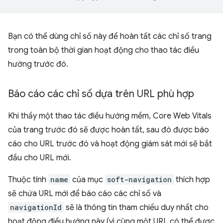
Bạn có thể dùng chỉ số này để hoàn tất các chỉ số trang
trong toàn bộ thời gian hoạt động cho thao tác điều
hướng trước đó.
Báo cáo các chỉ số dựa trên URL phù hợp
Khi thấy một thao tác điều hướng mềm, Core Web Vitals
của trang trước đó sẽ được hoàn tất, sau đó được báo
cáo cho URL trước đó và hoạt động giám sát mới sẽ bắt
đầu cho URL mới.
Thuộc tính
name
của mục
soft-navigation
thích hợp
sẽ chứa URL mới để báo cáo các chỉ số và
navigationId
sẽ là thông tin tham chiếu duy nhất cho
hoạt động điều hướng này (vì cùng một URL có thể được