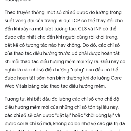
Theo truyền thống, một số chỉ số được đo lường trong
suốt vòng đời của trang: Ví dụ: LCP có thể thay đổi cho
đến khi xảy ra một lượt tương tác. CLS và INP có thể
được cập nhật cho đến khi người dùng rời khỏi trang,
bất kể có tương tác nào hay không. Do đó, các chỉ số
của thao tác điều hướng trước đó phải được hoàn tất
khi mỗi thao tác điều hướng mềm mới xảy ra. Điều này có
nghĩa là các chỉ số điều hướng "cứng" ban đầu có thể
được hoàn tất sớm hơn bình thường khi đo lường Core
Web Vitals bằng các thao tác điều hướng mềm.
Tương tự, khi bắt đầu đo lường các chỉ số cho chế độ
điều hướng mềm mới của những chỉ số tồn tại lâu này,
các chỉ số sẽ cần được "đặt lại" hoặc "khởi động lại" và
được coi là chỉ số mới, không có bộ nhớ về các giá trị đã