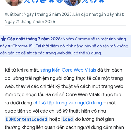
Xuất bản: Ngày 1 tháng 2 năm 2023, Lần cập nhật gần đây nhất:
Ngày 21 tháng 7 năm 2026
Cập nhật tháng 7 năm 2026:
Nhóm Chrome sẽ
ra mắt tính năng
này từ Chrome 151
. Tại thời điểm đó, tính năng này sẽ có sẵn mà không
cần gắn cờ để tất cả các trang web đều có thể sử dụng.
Kể từ khi ra mắt,
sáng kiến Core Web Vitals
đã tìm cách
đo lường trải nghiệm người dùng thực tế của một trang
web, thay vì các chi tiết kỹ thuật về cách một trang web
được tạo hoặc tải. Ba chỉ số Core Web Vitals được tạo
ra dưới dạng
chỉ số tập trung vào người dùng
– một
bước tiến so với các chỉ số kỹ thuật hiện có như
DOMContentLoaded
hoặc
load
đo lường thời gian
thường không liên quan đến cách người dùng cảm nhận