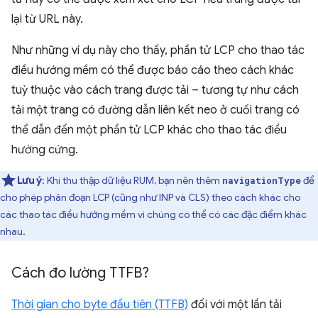
lại từ URL này.
Như những ví dụ này cho thấy, phần tử LCP cho thao tác
điều hướng mềm có thể được báo cáo theo cách khác
tuỳ thuộc vào cách trang được tải – tương tự như cách
tải một trang có đường dẫn liên kết neo ở cuối trang có
thể dẫn đến một phần tử LCP khác cho thao tác điều
hướng cứng.
Lưu ý
: Khi thu thập dữ liệu RUM, bạn nên thêm
để
navigationType
cho phép phân đoạn LCP (cũng như INP và CLS) theo cách khác cho
các thao tác điều hướng mềm vì chúng có thể có các đặc điểm khác
nhau.
Cách đo lường TTFB?
Thời gian cho byte đầu tiên (TTFB)
đối với một lần tải