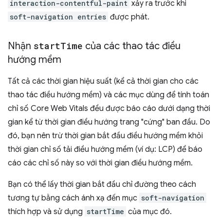
interaction-contentful-paint
xảy ra trước khi
soft-navigation entries
được phát.
Nhận
start
Time
của các thao tác điều
hướng mềm
Tất cả các thời gian hiệu suất (kể cả thời gian cho các
thao tác điều hướng mềm) và các mục dùng để tính toán
chỉ số Core Web Vitals đều được báo cáo dưới dạng thời
gian kể từ thời gian điều hướng trang "cứng" ban đầu. Do
đó, bạn nên trừ thời gian bắt đầu điều hướng mềm khỏi
thời gian chỉ số tải điều hướng mềm (ví dụ: LCP) để báo
cáo các chỉ số này so với thời gian điều hướng mềm.
Bạn có thể lấy thời gian bắt đầu chỉ đường theo cách
tương tự bằng cách ánh xạ đến mục
soft-navigation
thích hợp và sử dụng
startTime
của mục đó.