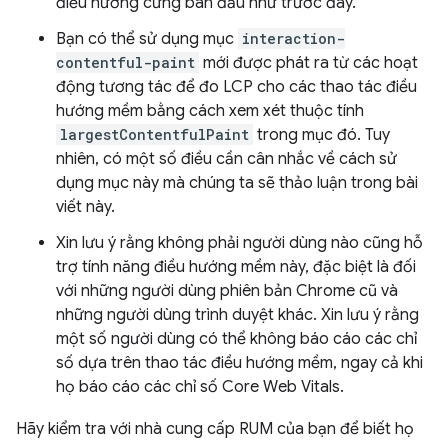
điều hướng cứng ban đầu như trước đây.
Bạn có thể sử dụng mục
interaction-
contentful-paint
mới được phát ra từ các hoạt
động tương tác để đo LCP cho các thao tác điều
hướng mềm bằng cách xem xét thuộc tính
largestContentfulPaint
trong mục đó. Tuy
nhiên, có một số điều cần cân nhắc về cách sử
dụng mục này mà chúng ta sẽ thảo luận trong bài
viết này.
Xin lưu ý rằng không phải người dùng nào cũng hỗ
trợ tính năng điều hướng mềm này, đặc biệt là đối
với những người dùng phiên bản Chrome cũ và
những người dùng trình duyệt khác. Xin lưu ý rằng
một số người dùng có thể không báo cáo các chỉ
số dựa trên thao tác điều hướng mềm, ngay cả khi
họ báo cáo các chỉ số Core Web Vitals.
Hãy kiểm tra với nhà cung cấp RUM của bạn để biết họ