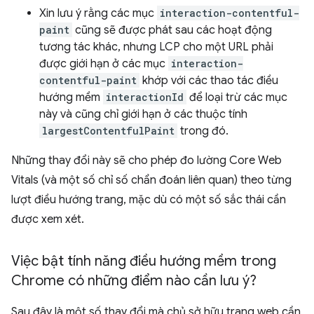
Xin lưu ý rằng các mục
interaction-contentful-
paint
cũng sẽ được phát sau các hoạt động
tương tác khác, nhưng LCP cho một URL phải
được giới hạn ở các mục
interaction-
contentful-paint
khớp với các thao tác điều
hướng mềm
interactionId
để loại trừ các mục
này và cũng chỉ giới hạn ở các thuộc tính
largestContentfulPaint
trong đó.
Những thay đổi này sẽ cho phép đo lường Core Web
Vitals (và một số chỉ số chẩn đoán liên quan) theo từng
lượt điều hướng trang, mặc dù có một số sắc thái cần
được xem xét.
Việc bật tính năng điều hướng mềm trong
Chrome có những điểm nào cần lưu ý?
Sau đây là một số thay đổi mà chủ sở hữu trang web cần