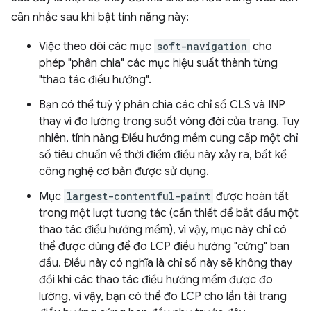
cân nhắc sau khi bật tính năng này:
Việc theo dõi các mục
soft-navigation
cho
phép "phân chia" các mục hiệu suất thành từng
"thao tác điều hướng".
Bạn có thể tuỳ ý phân chia các chỉ số CLS và INP
thay vì đo lường trong suốt vòng đời của trang. Tuy
nhiên, tính năng Điều hướng mềm cung cấp một chỉ
số tiêu chuẩn về thời điểm điều này xảy ra, bất kể
công nghệ cơ bản được sử dụng.
Mục
largest-contentful-paint
được hoàn tất
trong một lượt tương tác (cần thiết để bắt đầu một
thao tác điều hướng mềm), vì vậy, mục này chỉ có
thể được dùng để đo LCP điều hướng "cứng" ban
đầu. Điều này có nghĩa là chỉ số này sẽ không thay
đổi khi các thao tác điều hướng mềm được đo
lường, vì vậy, bạn có thể đo LCP cho lần tải trang