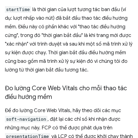
startTime
là thời gian của lượt tương tác ban đầu (ví
dụ: lượt nhấp vào nút) đã bắt đầu thao tác điều hướng
mềm. Điều này có phần khác với "thao tác điều hướng
cứng", trong đó "thời gian bắt đầu" là khi trang mới được
"xác nhận" với trình duyệt và sau khi một số mã trình xử lý
sự kiện được chạy. Thời gian bắt đầu điều hướng mềm
cũng bao gồm mã trình xử lý sự kiện đó vì chúng tôi đo
lường từ thời gian bắt đầu tương tác.
Đo lường Core Web Vitals cho mỗi thao tác
điều hướng mềm
Để đo lường Core Web Vitals, hãy theo dõi các mục
soft-navigation
, đặt lại các chỉ số khi nhận được
những mục này. FCP có thể được phát dựa trên
presentationTime
và LCP có thể được khởi chạy thành