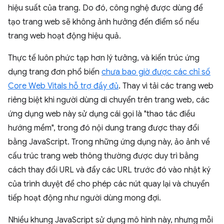
hiệu suất của trang. Do đó, công nghệ được dùng để
tạo trang web sẽ không ảnh hưởng đến điểm số nếu
trang web hoạt động hiệu quả.
Thực tế luôn phức tạp hơn lý tưởng, và kiến trúc ứng
dụng trang đơn phổ biến
chưa bao giờ được các chỉ số
Core Web Vitals hỗ trợ đầy đủ
. Thay vì tải các trang web
riêng biệt khi người dùng di chuyển trên trang web, các
ứng dụng web này sử dụng cái gọi là "thao tác điều
hướng mềm", trong đó nội dung trang được thay đổi
bằng JavaScript. Trong những ứng dụng này, ảo ảnh về
cấu trúc trang web thông thường được duy trì bằng
cách thay đổi URL và đẩy các URL trước đó vào nhật ký
của trình duyệt để cho phép các nút quay lại và chuyển
tiếp hoạt động như người dùng mong đợi.
Nhiều khung JavaScript sử dụng mô hình này, nhưng mỗi