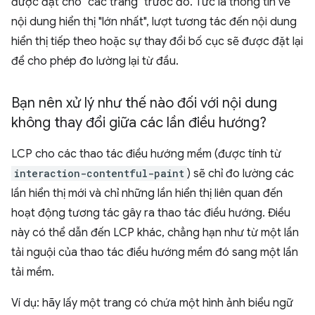
được đặt cho "các trang" trước đó. Tức là thông tin về
nội dung hiển thị "lớn nhất", lượt tương tác đến nội dung
hiển thị tiếp theo hoặc sự thay đổi bố cục sẽ được đặt lại
để cho phép đo lường lại từ đầu.
Bạn nên xử lý như thế nào đối với nội dung
không thay đổi giữa các lần điều hướng?
LCP cho các thao tác điều hướng mềm (được tính từ
interaction-contentful-paint
) sẽ chỉ đo lường các
lần hiển thị mới và chỉ những lần hiển thị liên quan đến
hoạt động tương tác gây ra thao tác điều hướng. Điều
này có thể dẫn đến LCP khác, chẳng hạn như từ một lần
tải nguội của thao tác điều hướng mềm đó sang một lần
tải mềm.
Ví dụ: hãy lấy một trang có chứa một hình ảnh biểu ngữ