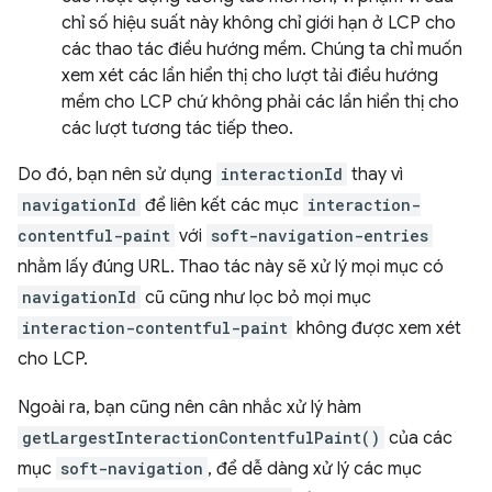
chỉ số hiệu suất này không chỉ giới hạn ở LCP cho
các thao tác điều hướng mềm. Chúng ta chỉ muốn
xem xét các lần hiển thị cho lượt tải điều hướng
mềm cho LCP chứ không phải các lần hiển thị cho
các lượt tương tác tiếp theo.
Do đó, bạn nên sử dụng
interactionId
thay vì
navigationId
để liên kết các mục
interaction-
contentful-paint
với
soft-navigation-entries
nhằm lấy đúng URL. Thao tác này sẽ xử lý mọi mục có
navigationId
cũ cũng như lọc bỏ mọi mục
interaction-contentful-paint
không được xem xét
cho LCP.
Ngoài ra, bạn cũng nên cân nhắc xử lý hàm
getLargestInteractionContentfulPaint()
của các
mục
soft-navigation
, để dễ dàng xử lý các mục