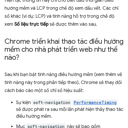
Hiện tại, thông tin này chỉ cho biết dấu thời gian điều
hướng mềm và LCP trong chế độ xem dấu vết. Các chỉ
số khác (ví dụ: LCP) và tính năng hỗ trợ trong chế độ
xem
Số liệu trực tiếp
sẽ được thêm vào sau.
Chrome triển khai thao tác điều hướng
mềm cho nhà phát triển web như thế
nào?
Sau khi bạn bật tính năng điều hướng mềm (xem thêm về
tính năng này trong phần tiếp theo), Chrome sẽ thay đổi
cách báo cáo một số chỉ số hiệu suất:
Sự kiện
soft-navigation
PerformanceTiming
sẽ được phát ra sau mỗi lần phát hiện thấy thao tác
điều hướng mềm.
Mục
soft-navigation
này sẽ bao gồm