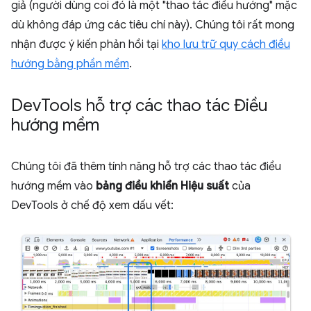
giả (người dùng coi đó là một "thao tác điều hướng" mặc
dù không đáp ứng các tiêu chí này). Chúng tôi rất mong
nhận được ý kiến phản hồi tại
kho lưu trữ quy cách điều
hướng bằng phần mềm
.
Dev
Tools hỗ trợ các thao tác Điều
hướng mềm
Chúng tôi đã thêm tính năng hỗ trợ các thao tác điều
hướng mềm vào
bảng điều khiển Hiệu suất
của
DevTools ở chế độ xem dấu vết: