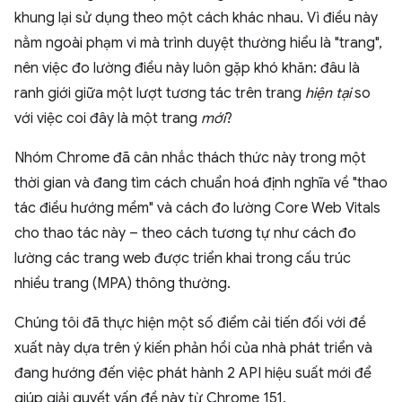
khung lại sử dụng theo một cách khác nhau. Vì điều này
nằm ngoài phạm vi mà trình duyệt thường hiểu là "trang",
nên việc đo lường điều này luôn gặp khó khăn: đâu là
ranh giới giữa một lượt tương tác trên trang
hiện tại
so
với việc coi đây là một trang
mới
?
Nhóm Chrome đã cân nhắc thách thức này trong một
thời gian và đang tìm cách chuẩn hoá định nghĩa về "thao
tác điều hướng mềm" và cách đo lường Core Web Vitals
cho thao tác này – theo cách tương tự như cách đo
lường các trang web được triển khai trong cấu trúc
nhiều trang (MPA) thông thường.
Chúng tôi đã thực hiện một số điểm cải tiến đối với đề
xuất này dựa trên ý kiến phản hồi của nhà phát triển và
đang hướng đến việc phát hành 2 API hiệu suất mới để
giúp giải quyết vấn đề này từ Chrome 151.