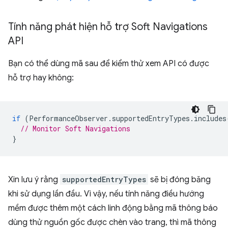
Tính năng phát hiện hỗ trợ Soft Navigations
API
Bạn có thể dùng mã sau để kiểm thử xem API có được
hỗ trợ hay không:
if
(
PerformanceObserver
.
supportedEntryTypes
.
includes
// Monitor Soft Navigations
}
Xin lưu ý rằng
supportedEntryTypes
sẽ bị đóng băng
khi sử dụng lần đầu. Vì vậy, nếu tính năng điều hướng
mềm được thêm một cách linh động bằng mã thông báo
dùng thử nguồn gốc được chèn vào trang, thì mã thông