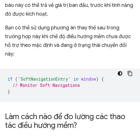
báo này có thể trả về giá trị ban đầu, trước khi tính năng
đó được kích hoạt.
Bạn có thể sử dụng phương án thay thế sau trong
trường hợp này khi chế độ điều hướng mềm chưa được
hỗ trợ theo mặc định và đang ở trạng thái chuyển đổi
này:
if
(
'SoftNavigationEntry'
in
window
)
{
// Monitor Soft Navigations
}
Làm cách nào để đo lường các thao
tác điều hướng mềm?