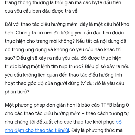
trang thông thường là thời gian mà các byte đầu tiên
của yêu cầu ban đầu được trả về.
Đối với thao tác điều hướng mềm, đây là một câu hỏi khó
hơn. Chúng ta có nên đo lường yêu cầu đầu tiên được
thực hiện cho trang mới không? Nếu tất cả nội dung đã
có trong ứng dụng và không có yêu cầu nào khác thì
sao? Điều gì sẽ xảy ra nếu yêu cầu đó được thực hiện
trước bằng một lệnh tìm nạp trước? Điều gì sẽ xảy ra nếu
yêu cầu không liên quan đến thao tác điều hướng linh
hoạt theo góc độ của người dùng (ví dụ: đó là yêu cầu
phân tích)?
Một phương pháp đơn giản hơn là báo cáo TTFB bằng 0
cho các thao tác điều hướng mềm – theo cách tương tự
như chúng tôi đề xuất cho các thao tác khôi phục
bộ
nhớ đệm cho thao tác tiến/lùi
. Đây là phương thức mà