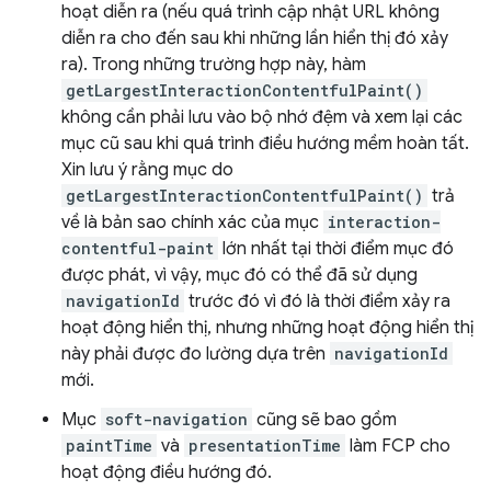
hoạt diễn ra (nếu quá trình cập nhật URL không
diễn ra cho đến sau khi những lần hiển thị đó xảy
ra). Trong những trường hợp này, hàm
getLargestInteractionContentfulPaint()
không cần phải lưu vào bộ nhớ đệm và xem lại các
mục cũ sau khi quá trình điều hướng mềm hoàn tất.
Xin lưu ý rằng mục do
getLargestInteractionContentfulPaint()
trả
về là bản sao chính xác của mục
interaction-
contentful-paint
lớn nhất tại thời điểm mục đó
được phát, vì vậy, mục đó có thể đã sử dụng
navigationId
trước đó vì đó là thời điểm xảy ra
hoạt động hiển thị, nhưng những hoạt động hiển thị
này phải được đo lường dựa trên
navigationId
mới.
Mục
soft-navigation
cũng sẽ bao gồm
paintTime
và
presentationTime
làm FCP cho
hoạt động điều hướng đó.