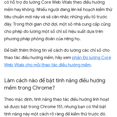
có hỗ trợ đo lường Core Web Vitals theo điều hướng
mềm hay không. Nhiều người đang lên kế hoạch kiểm thử
tiêu chuẩn mới này và sẽ cân nhắc những yếu tố trước
đây. Trong thời gian chờ đợi, một số nhà cung cấp cũng
cho phép đo lường một số chỉ số hiệu suất dựa trên
phương pháp phỏng đoán của riêng họ.
Để biết thêm thông tin về cách đo lường các chỉ số cho
thao tác điều hướng mềm, hãy xem
phần Đo lường Core
Web Vitals cho mỗi thao tác điều hướng mềm
.
Làm cách nào để bật tính năng điều hướng
mềm trong Chrome?
Theo mặc định, tính năng thao tác điều hướng linh hoạt
sẽ được bật trong Chrome 151, nhưng bạn có thể bật
tính năng này một cách rõ ràng để kiểm thử trước đó.