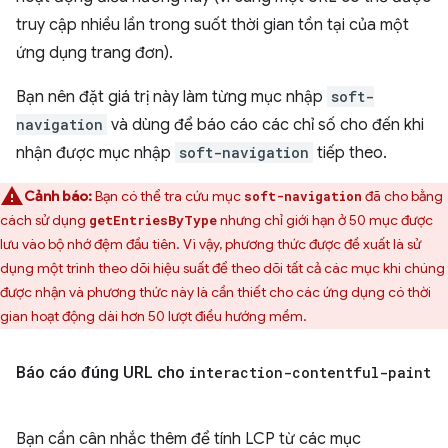
truy cập nhiều lần trong suốt thời gian tồn tại của một
ứng dụng trang đơn).
Bạn nên đặt giá trị này làm từng mục nhập
soft-
navigation
và dùng để báo cáo các chỉ số cho đến khi
nhận được mục nhập
soft-navigation
tiếp theo.
Cảnh báo:
Bạn có thể tra cứu mục
đã cho bằng
soft-navigation
cách sử dụng
nhưng chỉ giới hạn ở 50 mục được
getEntriesByType
lưu vào bộ nhớ đệm đầu tiên. Vì vậy, phương thức được đề xuất là sử
dụng một trình theo dõi hiệu suất để theo dõi tất cả các mục khi chúng
được nhận và phương thức này là cần thiết cho các ứng dụng có thời
gian hoạt động dài hơn 50 lượt điều hướng mềm.
Báo cáo đúng URL cho
interaction-contentful-paint
Bạn cần cân nhắc thêm để tính LCP từ các mục