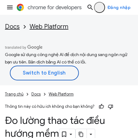
Đăng nhập
Docs
Web Platform
Google sử dụng công nghệ AI để dịch nội dung sang ngôn ngữ
bạn ưu tiên. Bản dịch bằng AI có thể có lỗi.
Trang chủ
Docs
Web Platform
Thông tin này có hữu ích không cho bạn không?
Đo lường thao tác điều
hướng mềm