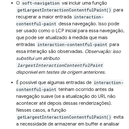
O
soft-navigation
vai incluir uma função
getLargestInteractionContentfulPaint()
para
recuperar a maior entrada
interaction-
contentful-paint
dessa navegação. Isso pode
ser usado como o LCP inicial para essa navegação,
que pode ser atualizado à medida que mais
entradas
interaction-contentful-paint
para
essa interação são observadas.
Observação: isso
substitui um atributo
largestInteractionContentfulPaint
disponível em testes de origem anteriores.
É possível que algumas entradas de
interaction-
contentful-paint
tenham ocorrido antes da
navegação suave (se a atualização do URL não
acontecer até depois dessas renderizações).
Nesses casos, a função
getLargestInteractionContentfulPaint()
evita
a necessidade de armazenar em buffer e analisar