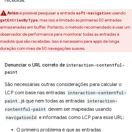
recebida.
Aviso
:é possível pesquisar a entrada
usando
soft-navigation
, mas isso é limitado às primeiras 50 entradas
getEntriesByType
armazenadas em buffer. Portanto, o método recomendado é usar um
observador de performance para monitorar todas as entradas à
medida que são recebidas. Isso é necessário para apps de longa
duração com mais de 50 navegações suaves.
Denunciar o URL correto de
interaction-contentful-
paint
São necessárias outras considerações para calcular o
LCP com base nas entradas
interaction-contentful-
paint
, já que nem todas as entradas
interaction-
contentful-paint
devem ser mapeadas usando
navigationId
e informadas como LCP para esse URL:
O primeiro problema é que as entradas