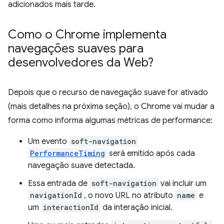
adicionados mais tarde.
Como o Chrome implementa
navegações suaves para
desenvolvedores da Web?
Depois que o recurso de navegação suave for ativado
(mais detalhes na próxima seção), o Chrome vai mudar a
forma como informa algumas métricas de performance:
Um evento
soft-navigation
PerformanceTiming
será emitido após cada
navegação suave detectada.
Essa entrada de
soft-navigation
vai incluir um
navigationId
, o novo URL no atributo
name
e
um
interactionId
da interação inicial.