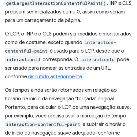
getLargestInteractionContentfulPaint()
. INP e CLS
precisam ser inicializados como 0, assim como seriam
para um carregamento de página.
O LCP, o INP e o CLS podem ser medidos e monitorados
como de costume, exceto quando
interaction-
contentful-paint
é usado para o LCP, desde que o
interactionId
corresponda. O
interactionId
pode
ser usado para nomear as entradas de um URL,
conforme
discutido anteriormente
.
Os tempos ainda serão retornados em relação ao
horário de início da navegação "forçada" original.
Portanto, para calcular o LCP de uma navegação suave,
por exemplo, você precisa usar a marcação de tempo
interaction-contentful-paint
e subtrair o horário
de início da navegação suave adequado, conforme