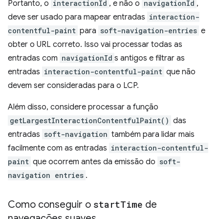
Portanto, o
interactionId
, e não o
navigationId
,
deve ser usado para mapear entradas
interaction-
contentful-paint
para
soft-navigation-entries
e
obter o URL correto. Isso vai processar todas as
entradas com
navigationId
s antigos e filtrar as
entradas
interaction-contentful-paint
que não
devem ser consideradas para o LCP.
Além disso, considere processar a função
getLargestInteractionContentfulPaint()
das
entradas
soft-navigation
também para lidar mais
facilmente com as entradas
interaction-contentful-
paint
que ocorrem antes da emissão do
soft-
navigation entries
.
Como conseguir o
start
Time
de
navegações suaves