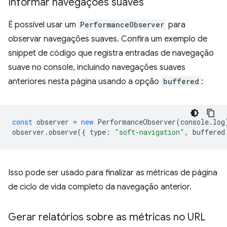
Informar navegações suaves
É possível usar um
PerformanceObserver
para
observar navegações suaves. Confira um exemplo de
snippet de código que registra entradas de navegação
suave no console, incluindo navegações suaves
anteriores nesta página usando a opção
buffered
:
const
observer
=
new
PerformanceObserver
(
console
.
log
observer
.
observe
({
type
:
"soft-navigation"
,
buffered
Isso pode ser usado para finalizar as métricas de página
de ciclo de vida completo da navegação anterior.
Gerar relatórios sobre as métricas no URL