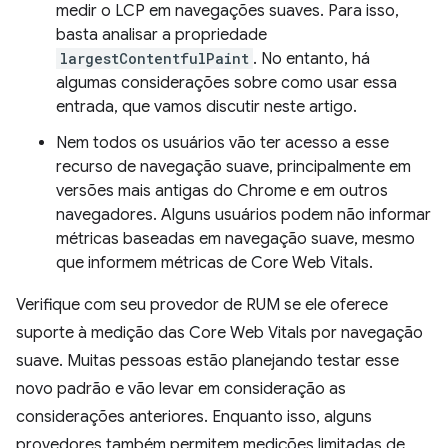
medir o LCP em navegações suaves. Para isso,
basta analisar a propriedade
largestContentfulPaint
. No entanto, há
algumas considerações sobre como usar essa
entrada, que vamos discutir neste artigo.
Nem todos os usuários vão ter acesso a esse
recurso de navegação suave, principalmente em
versões mais antigas do Chrome e em outros
navegadores. Alguns usuários podem não informar
métricas baseadas em navegação suave, mesmo
que informem métricas de Core Web Vitals.
Verifique com seu provedor de RUM se ele oferece
suporte à medição das Core Web Vitals por navegação
suave. Muitas pessoas estão planejando testar esse
novo padrão e vão levar em consideração as
considerações anteriores. Enquanto isso, alguns
provedores também permitem medições limitadas de