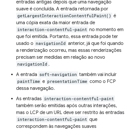
entradas antigas depois que uma navegação
suave é concluída. A entrada retornada por
getLargestInteractionContentfulPaint()
é
uma cópia exata da maior entrada de
interaction-contentful-paint
no momento em
que foi emitida. Portanto, essa entrada pode ter
usado o
navigationId
anterior, já que foi quando
a renderização ocorreu, mas essas renderizações
precisam ser medidas em relação ao novo
navigationId
.
A entrada
soft-navigation
também vai incluir
paintTime
e
presentationTime
como o FCP
dessa navegação.
As entradas
interaction-contentful-paint
também serão emitidas após outras interações,
mas o LCP de um URL deve ser restrito às entradas
interaction-contentful-paint
que
correspondem às navegações suaves