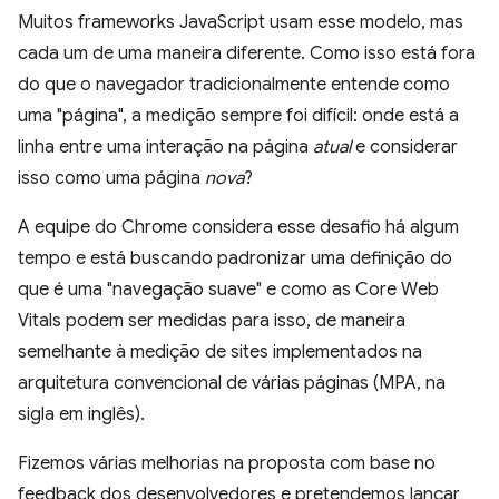
Muitos frameworks JavaScript usam esse modelo, mas
cada um de uma maneira diferente. Como isso está fora
do que o navegador tradicionalmente entende como
uma "página", a medição sempre foi difícil: onde está a
linha entre uma interação na página
atual
e considerar
isso como uma página
nova
?
A equipe do Chrome considera esse desafio há algum
tempo e está buscando padronizar uma definição do
que é uma "navegação suave" e como as Core Web
Vitals podem ser medidas para isso, de maneira
semelhante à medição de sites implementados na
arquitetura convencional de várias páginas (MPA, na
sigla em inglês).
Fizemos várias melhorias na proposta com base no
feedback dos desenvolvedores e pretendemos lançar