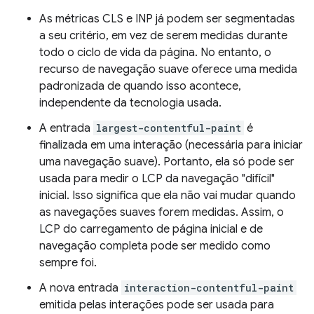
As métricas CLS e INP já podem ser segmentadas
a seu critério, em vez de serem medidas durante
todo o ciclo de vida da página. No entanto, o
recurso de navegação suave oferece uma medida
padronizada de quando isso acontece,
independente da tecnologia usada.
A entrada
largest-contentful-paint
é
finalizada em uma interação (necessária para iniciar
uma navegação suave). Portanto, ela só pode ser
usada para medir o LCP da navegação "difícil"
inicial. Isso significa que ela não vai mudar quando
as navegações suaves forem medidas. Assim, o
LCP do carregamento de página inicial e de
navegação completa pode ser medido como
sempre foi.
A nova entrada
interaction-contentful-paint
emitida pelas interações pode ser usada para