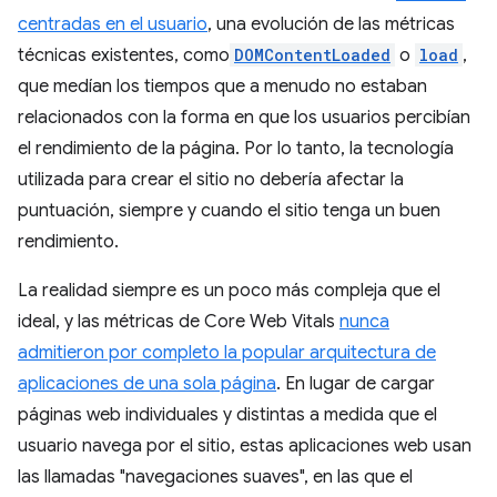
centradas en el usuario
, una evolución de las métricas
técnicas existentes, como
DOMContentLoaded
o
load
,
que medían los tiempos que a menudo no estaban
relacionados con la forma en que los usuarios percibían
el rendimiento de la página. Por lo tanto, la tecnología
utilizada para crear el sitio no debería afectar la
puntuación, siempre y cuando el sitio tenga un buen
rendimiento.
La realidad siempre es un poco más compleja que el
ideal, y las métricas de Core Web Vitals
nunca
admitieron por completo la popular arquitectura de
aplicaciones de una sola página
. En lugar de cargar
páginas web individuales y distintas a medida que el
usuario navega por el sitio, estas aplicaciones web usan
las llamadas "navegaciones suaves", en las que el