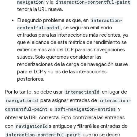
navigation
y la
interaction-contentful-paint
tendrá la URL nueva.
El segundo problema es que, en
interaction-
contentful-paint
, se seguirán emitiendo
entradas para las interacciones más recientes, ya
que el alcance de esta métrica de rendimiento se
extiende más allá del LCP para las navegaciones
suaves. Solo queremos considerar las
renderizaciones de la carga de navegación suave
para el LCP y no las de las interacciones
posteriores.
Por lo tanto, se debe usar
interactionId
en lugar de
navigationId
para asignar entradas de
interaction-
contentful-paint
a
soft-navigation-entries
y
obtener la URL correcta. Esto controlará las entradas
con
navigationId
s antiguos y filtrará las entradas de
interaction-contentful-paint
que no se deben