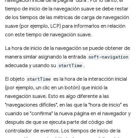
navegación inicial de la página "dura". Por lo tanto, el
tiempo de inicio de la navegación suave se debe restar
de los tiempos de las métricas de carga de navegación
suave (por ejemplo, LCP) para informarlos en relación
con este tiempo de navegación suave.
La hora de inicio de la navegación se puede obtener de
manera similar asignando la entrada
soft-navigation
adecuada y usando su
startTime
.
El objeto
startTime
es la hora de la interacción inicial
(por ejemplo, un clic en un botón) que inició la
navegación suave. Esto es algo diferente a las
"navegaciones difíciles", en las que la "hora de inicio" es
cuando se "confirma" la nueva página en el navegador y
después de que se ejecuta parte del código del
controlador de eventos. Los tiempos de inicio de la