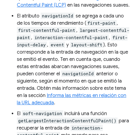
Contentful Paint (LCP)
en las navegaciones suaves.
El atributo
navigationId
se agrega a cada uno
de los tiempos de rendimiento (
first-paint
,
first-contentful-paint
,
largest-contentful-
paint
,
interaction-contentful-paint
,
first-
input-delay
,
event
y
layout-shift
). Esto
corresponde a la entrada de navegación en la que
se emitió el evento. Ten en cuenta que, cuando
estas entradas abarcan navegaciones suaves,
pueden contener el
navigationId
anterior o
siguiente, según el momento en que se emitió la
entrada. Obtén más información sobre este tema
en la sección
Informa las métricas en relación con
la URL adecuada
.
El
soft-navigation
incluirá una función
getLargestInteractionContentfulPaint()
para
recuperar la entrada de
interaction-