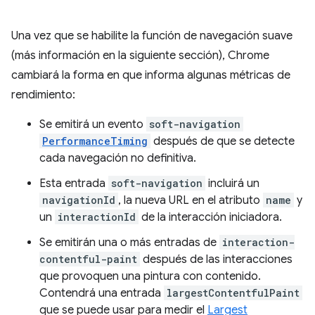
Una vez que se habilite la función de navegación suave
(más información en la siguiente sección), Chrome
cambiará la forma en que informa algunas métricas de
rendimiento:
Se emitirá un evento
soft-navigation
PerformanceTiming
después de que se detecte
cada navegación no definitiva.
Esta entrada
soft-navigation
incluirá un
navigationId
, la nueva URL en el atributo
name
y
un
interactionId
de la interacción iniciadora.
Se emitirán una o más entradas de
interaction-
contentful-paint
después de las interacciones
que provoquen una pintura con contenido.
Contendrá una entrada
largestContentfulPaint
que se puede usar para medir el
Largest