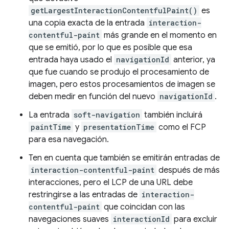
getLargestInteractionContentfulPaint()
es
una copia exacta de la entrada
interaction-
contentful-paint
más grande en el momento en
que se emitió, por lo que es posible que esa
entrada haya usado el
navigationId
anterior, ya
que fue cuando se produjo el procesamiento de
imagen, pero estos procesamientos de imagen se
deben medir en función del nuevo
navigationId
.
La entrada
soft-navigation
también incluirá
paintTime
y
presentationTime
como el FCP
para esa navegación.
Ten en cuenta que también se emitirán entradas de
interaction-contentful-paint
después de más
interacciones, pero el LCP de una URL debe
restringirse a las entradas de
interaction-
contentful-paint
que coincidan con las
navegaciones suaves
interactionId
para excluir