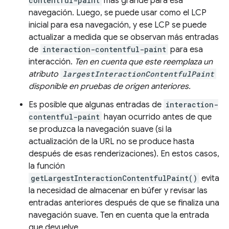
contentful-paint
más grande para esa
navegación. Luego, se puede usar como el LCP
inicial para esa navegación, y ese LCP se puede
actualizar a medida que se observan más entradas
de
interaction-contentful-paint
para esa
interacción.
Ten en cuenta que este reemplaza un
atributo
largestInteractionContentfulPaint
disponible en pruebas de origen anteriores.
Es posible que algunas entradas de
interaction-
contentful-paint
hayan ocurrido antes de que
se produzca la navegación suave (si la
actualización de la URL no se produce hasta
después de esas renderizaciones). En estos casos,
la función
getLargestInteractionContentfulPaint()
evita
la necesidad de almacenar en búfer y revisar las
entradas anteriores después de que se finaliza una
navegación suave. Ten en cuenta que la entrada
que devuelve